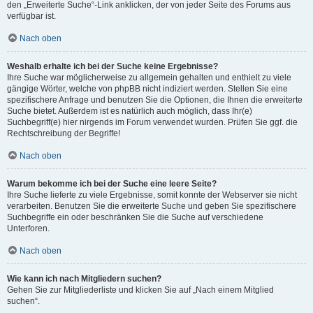
den „Erweiterte Suche“-Link anklicken, der von jeder Seite des Forums aus
verfügbar ist.
Nach oben
Weshalb erhalte ich bei der Suche keine Ergebnisse?
Ihre Suche war möglicherweise zu allgemein gehalten und enthielt zu viele
gängige Wörter, welche von phpBB nicht indiziert werden. Stellen Sie eine
spezifischere Anfrage und benutzen Sie die Optionen, die Ihnen die erweiterte
Suche bietet. Außerdem ist es natürlich auch möglich, dass Ihr(e)
Suchbegriff(e) hier nirgends im Forum verwendet wurden. Prüfen Sie ggf. die
Rechtschreibung der Begriffe!
Nach oben
Warum bekomme ich bei der Suche eine leere Seite?
Ihre Suche lieferte zu viele Ergebnisse, somit konnte der Webserver sie nicht
verarbeiten. Benutzen Sie die erweiterte Suche und geben Sie spezifischere
Suchbegriffe ein oder beschränken Sie die Suche auf verschiedene
Unterforen.
Nach oben
Wie kann ich nach Mitgliedern suchen?
Gehen Sie zur Mitgliederliste und klicken Sie auf „Nach einem Mitglied
suchen“.