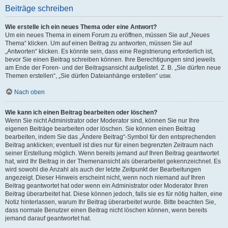
Beiträge schreiben
Wie erstelle ich ein neues Thema oder eine Antwort?
Um ein neues Thema in einem Forum zu eröffnen, müssen Sie auf „Neues
Thema“ klicken. Um auf einen Beitrag zu antworten, müssen Sie auf
„Antworten“ klicken. Es könnte sein, dass eine Registrierung erforderlich ist,
bevor Sie einen Beitrag schreiben können. Ihre Berechtigungen sind jeweils
am Ende der Foren- und der Beitragsansicht aufgelistet. Z. B. „Sie dürfen neue
Themen erstellen“, „Sie dürfen Dateianhänge erstellen“ usw.
Nach oben
Wie kann ich einen Beitrag bearbeiten oder löschen?
Wenn Sie nicht Administrator oder Moderator sind, können Sie nur Ihre
eigenen Beiträge bearbeiten oder löschen. Sie können einen Beitrag
bearbeiten, indem Sie das „Ändere Beitrag“-Symbol für den entsprechenden
Beitrag anklicken; eventuell ist dies nur für einen begrenzten Zeitraum nach
seiner Erstellung möglich. Wenn bereits jemand auf Ihren Beitrag geantwortet
hat, wird Ihr Beitrag in der Themenansicht als überarbeitet gekennzeichnet. Es
wird sowohl die Anzahl als auch der letzte Zeitpunkt der Bearbeitungen
angezeigt. Dieser Hinweis erscheint nicht, wenn noch niemand auf Ihren
Beitrag geantwortet hat oder wenn ein Administrator oder Moderator Ihren
Beitrag überarbeitet hat. Diese können jedoch, falls sie es für nötig halten, eine
Notiz hinterlassen, warum Ihr Beitrag überarbeitet wurde. Bitte beachten Sie,
dass normale Benutzer einen Beitrag nicht löschen können, wenn bereits
jemand darauf geantwortet hat.