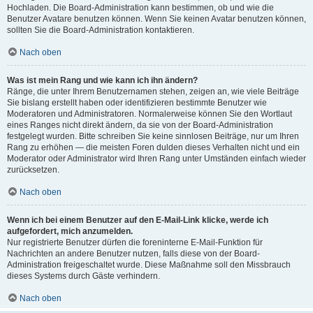
Hochladen. Die Board-Administration kann bestimmen, ob und wie die
Benutzer Avatare benutzen können. Wenn Sie keinen Avatar benutzen können,
sollten Sie die Board-Administration kontaktieren.
Nach oben
Was ist mein Rang und wie kann ich ihn ändern?
Ränge, die unter Ihrem Benutzernamen stehen, zeigen an, wie viele Beiträge
Sie bislang erstellt haben oder identifizieren bestimmte Benutzer wie
Moderatoren und Administratoren. Normalerweise können Sie den Wortlaut
eines Ranges nicht direkt ändern, da sie von der Board-Administration
festgelegt wurden. Bitte schreiben Sie keine sinnlosen Beiträge, nur um Ihren
Rang zu erhöhen — die meisten Foren dulden dieses Verhalten nicht und ein
Moderator oder Administrator wird Ihren Rang unter Umständen einfach wieder
zurücksetzen.
Nach oben
Wenn ich bei einem Benutzer auf den E-Mail-Link klicke, werde ich
aufgefordert, mich anzumelden.
Nur registrierte Benutzer dürfen die foreninterne E-Mail-Funktion für
Nachrichten an andere Benutzer nutzen, falls diese von der Board-
Administration freigeschaltet wurde. Diese Maßnahme soll den Missbrauch
dieses Systems durch Gäste verhindern.
Nach oben