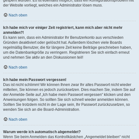
gesperrt wurden. Es ist ebenfalls möglich, dass ein Konfigurationsproblem mit
der Website vorliegt, welches ein Administrator lösen muss.
Nach oben
Ich habe mich vor einiger Zeit registriert, kann mich aber nicht mehr
anmelden?!
Es kann sein, dass ein Administrator Ihr Benutzerkonto aus verschieden
Gründen deaktiviert oder gelöscht hat. Außerdem löschen viele Boards
regelmäßig Benutzer, die für längere Zeit keine Beiträge geschrieben haben,
um die Datenbankgröße zu verringern. Registrieren Sie sich einfach erneut
und nehmen Sie aktiv an den Diskussionen teil!
Nach oben
Ich habe mein Passwort vergessen!
Das ist nicht schlimm! Wir können Ihnen zwar Ihr altes Passwort nicht wieder
mitteilen, Sie können es jedoch zurücksetzen. Dies machen Sie, indem Sie auf
der Anmelde-Seite auf „Ich habe mein Passwort vergessen“ klicken und den
Anweisungen folgen. So sollten Sie sich schnell wieder anmelden können.
Sollten Sie trotzdem nicht in der Lage sein, Ihr Passwort zurückzusetzen, so
wenden Sie sich an die Board-Administration.
Nach oben
Warum werde ich automatisch abgemeldet?
Wenn Sie beim Anmelden das Kontrollkästchen „Angemeldet bleiben“ nicht