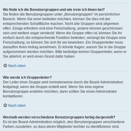
Wo finde ich die Benutzergruppen und wie trete ich ihnen bei?
Sie finden die Benutzergruppen unter „Benutzergruppen“ im persönlichen
Bereich. Wenn Sie einer beitreten möchten, können Sie dies mit der
entsprechenden Schaltfläche machen. Nicht alle Gruppen sind allgemein
offen. Einige erfordern erst eine Freischaltung, andere können geschlossen
sein und weitere sogar versteckt. Wenn die Gruppe offen ist, können Sie ihr
einfach durch die entsprechende Funktion beitreten; verlangt die Gruppe eine
Freischaltung, so können Sie sich für sie bewerben. Ein Gruppenleiter muss
daraufhin Ihren Antrag annehmen. Er könnte fragen, warum Sie in die Gruppe
aufgenommen werden möchten. Bitte belästige keinen Gruppenleiter, wenn er
Sie ablehnt, er wird einen Grund dafür haben.
Nach oben
Wie werde ich Gruppenleiter?
Der Leiter einer Gruppe wird normalerweise durch die Board-Administration
festgelegt, wenn die Gruppe erstellt wird. Wenn Sie eine eigene
Benutzergruppe erstellen möchten, dann sollten Sie einen Administrator
kontaktieren.
Nach oben
Weshalb werden verschiedene Benutzergruppen farbig dargestellt?
Es ist der Board-Administration möglich, den Benutzergruppen verschiedene
Farben zuzuteilen, so dass deren Mitglieder leichter zu identifizieren sind.