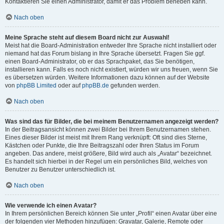
Kontaktieren Sie einen Administrator, damit er das Problem beheben kann.
Nach oben
Meine Sprache steht auf diesem Board nicht zur Auswahl!
Meist hat die Board-Administration entweder Ihre Sprache nicht installiert oder
niemand hat das Forum bislang in Ihre Sprache übersetzt. Fragen Sie ggf.
einen Board-Administrator, ob er das Sprachpaket, das Sie benötigen,
installieren kann. Falls es noch nicht existiert, würden wir uns freuen, wenn Sie
es übersetzen würden. Weitere Informationen dazu können auf der Website
von
phpBB Limited
oder auf
phpBB.de
gefunden werden.
Nach oben
Was sind das für Bilder, die bei meinem Benutzernamen angezeigt werden?
In der Beitragsansicht können zwei Bilder bei Ihrem Benutzernamen stehen.
Eines dieser Bilder ist meist mit Ihrem Rang verknüpft: Oft sind dies Sterne,
Kästchen oder Punkte, die Ihre Beitragszahl oder Ihren Status im Forum
angeben. Das andere, meist größere, Bild wird auch als „Avatar“ bezeichnet.
Es handelt sich hierbei in der Regel um ein persönliches Bild, welches von
Benutzer zu Benutzer unterschiedlich ist.
Nach oben
Wie verwende ich einen Avatar?
In Ihrem persönlichen Bereich können Sie unter „Profil“ einen Avatar über eine
der folgenden vier Methoden hinzufügen: Gravatar, Galerie, Remote oder