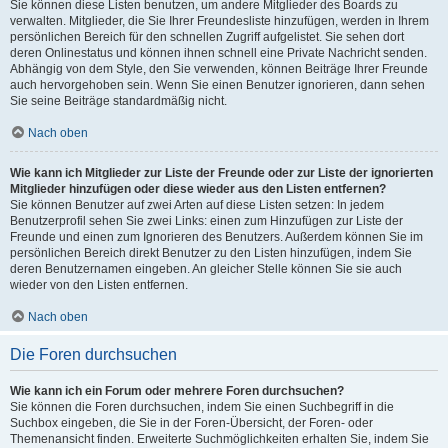
Sie können diese Listen benutzen, um andere Mitglieder des Boards zu
verwalten. Mitglieder, die Sie Ihrer Freundesliste hinzufügen, werden in Ihrem
persönlichen Bereich für den schnellen Zugriff aufgelistet. Sie sehen dort
deren Onlinestatus und können ihnen schnell eine Private Nachricht senden.
Abhängig von dem Style, den Sie verwenden, können Beiträge Ihrer Freunde
auch hervorgehoben sein. Wenn Sie einen Benutzer ignorieren, dann sehen
Sie seine Beiträge standardmäßig nicht.
Nach oben
Wie kann ich Mitglieder zur Liste der Freunde oder zur Liste der ignorierten
Mitglieder hinzufügen oder diese wieder aus den Listen entfernen?
Sie können Benutzer auf zwei Arten auf diese Listen setzen: In jedem
Benutzerprofil sehen Sie zwei Links: einen zum Hinzufügen zur Liste der
Freunde und einen zum Ignorieren des Benutzers. Außerdem können Sie im
persönlichen Bereich direkt Benutzer zu den Listen hinzufügen, indem Sie
deren Benutzernamen eingeben. An gleicher Stelle können Sie sie auch
wieder von den Listen entfernen.
Nach oben
Die Foren durchsuchen
Wie kann ich ein Forum oder mehrere Foren durchsuchen?
Sie können die Foren durchsuchen, indem Sie einen Suchbegriff in die
Suchbox eingeben, die Sie in der Foren-Übersicht, der Foren- oder
Themenansicht finden. Erweiterte Suchmöglichkeiten erhalten Sie, indem Sie