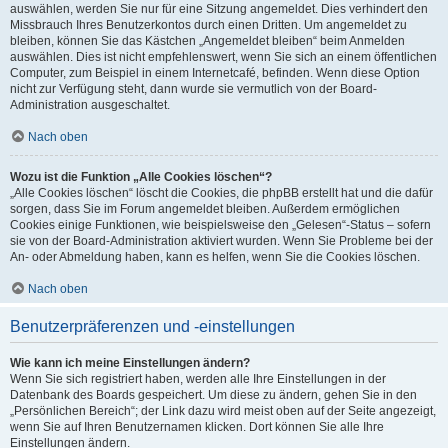
auswählen, werden Sie nur für eine Sitzung angemeldet. Dies verhindert den
Missbrauch Ihres Benutzerkontos durch einen Dritten. Um angemeldet zu
bleiben, können Sie das Kästchen „Angemeldet bleiben“ beim Anmelden
auswählen. Dies ist nicht empfehlenswert, wenn Sie sich an einem öffentlichen
Computer, zum Beispiel in einem Internetcafé, befinden. Wenn diese Option
nicht zur Verfügung steht, dann wurde sie vermutlich von der Board-
Administration ausgeschaltet.
Nach oben
Wozu ist die Funktion „Alle Cookies löschen“?
„Alle Cookies löschen“ löscht die Cookies, die phpBB erstellt hat und die dafür
sorgen, dass Sie im Forum angemeldet bleiben. Außerdem ermöglichen
Cookies einige Funktionen, wie beispielsweise den „Gelesen“-Status – sofern
sie von der Board-Administration aktiviert wurden. Wenn Sie Probleme bei der
An- oder Abmeldung haben, kann es helfen, wenn Sie die Cookies löschen.
Nach oben
Benutzerpräferenzen und -einstellungen
Wie kann ich meine Einstellungen ändern?
Wenn Sie sich registriert haben, werden alle Ihre Einstellungen in der
Datenbank des Boards gespeichert. Um diese zu ändern, gehen Sie in den
„Persönlichen Bereich“; der Link dazu wird meist oben auf der Seite angezeigt,
wenn Sie auf Ihren Benutzernamen klicken. Dort können Sie alle Ihre
Einstellungen ändern.