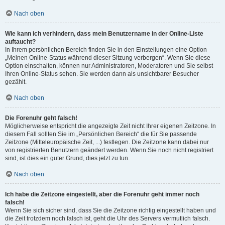
Nach oben
Wie kann ich verhindern, dass mein Benutzername in der Online-Liste
auftaucht?
In Ihrem persönlichen Bereich finden Sie in den Einstellungen eine Option
„Meinen Online-Status während dieser Sitzung verbergen“. Wenn Sie diese
Option einschalten, können nur Administratoren, Moderatoren und Sie selbst
Ihren Online-Status sehen. Sie werden dann als unsichtbarer Besucher
gezählt.
Nach oben
Die Forenuhr geht falsch!
Möglicherweise entspricht die angezeigte Zeit nicht Ihrer eigenen Zeitzone. In
diesem Fall sollten Sie im „Persönlichen Bereich“ die für Sie passende
Zeitzone (Mitteleuropäische Zeit, ...) festlegen. Die Zeitzone kann dabei nur
von registrierten Benutzern geändert werden. Wenn Sie noch nicht registriert
sind, ist dies ein guter Grund, dies jetzt zu tun.
Nach oben
Ich habe die Zeitzone eingestellt, aber die Forenuhr geht immer noch
falsch!
Wenn Sie sich sicher sind, dass Sie die Zeitzone richtig eingestellt haben und
die Zeit trotzdem noch falsch ist, geht die Uhr des Servers vermutlich falsch.