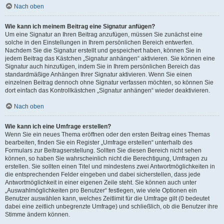
Nach oben
Wie kann ich meinem Beitrag eine Signatur anfügen?
Um eine Signatur an Ihren Beitrag anzufügen, müssen Sie zunächst eine
solche in den Einstellungen in Ihrem persönlichen Bereich entwerfen.
Nachdem Sie die Signatur erstellt und gespeichert haben, können Sie in
jedem Beitrag das Kästchen „Signatur anhängen“ aktivieren. Sie können eine
Signatur auch hinzufügen, indem Sie in Ihrem persönlichen Bereich das
standardmäßige Anhängen Ihrer Signatur aktivieren. Wenn Sie einen
einzelnen Beitrag dennoch ohne Signatur verfassen möchten, so können Sie
dort einfach das Kontrollkästchen „Signatur anhängen“ wieder deaktivieren.
Nach oben
Wie kann ich eine Umfrage erstellen?
Wenn Sie ein neues Thema eröffnen oder den ersten Beitrag eines Themas
bearbeiten, finden Sie ein Register „Umfrage erstellen“ unterhalb des
Formulars zur Beitragserstellung. Sollten Sie diesen Bereich nicht sehen
können, so haben Sie wahrscheinlich nicht die Berechtigung, Umfragen zu
erstellen. Sie sollten einen Titel und mindestens zwei Antwortmöglichkeiten in
die entsprechenden Felder eingeben und dabei sicherstellen, dass jede
Antwortmöglichkeit in einer eigenen Zeile steht. Sie können auch unter
„Auswahlmöglichkeiten pro Benutzer“ festlegen, wie viele Optionen ein
Benutzer auswählen kann, welches Zeitlimit für die Umfrage gilt (0 bedeutet
dabei eine zeitlich unbegrenzte Umfrage) und schließlich, ob die Benutzer ihre
Stimme ändern können.