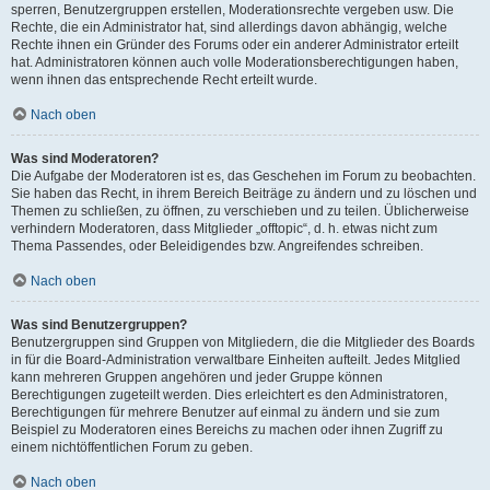
sperren, Benutzergruppen erstellen, Moderationsrechte vergeben usw. Die
Rechte, die ein Administrator hat, sind allerdings davon abhängig, welche
Rechte ihnen ein Gründer des Forums oder ein anderer Administrator erteilt
hat. Administratoren können auch volle Moderationsberechtigungen haben,
wenn ihnen das entsprechende Recht erteilt wurde.
Nach oben
Was sind Moderatoren?
Die Aufgabe der Moderatoren ist es, das Geschehen im Forum zu beobachten.
Sie haben das Recht, in ihrem Bereich Beiträge zu ändern und zu löschen und
Themen zu schließen, zu öffnen, zu verschieben und zu teilen. Üblicherweise
verhindern Moderatoren, dass Mitglieder „offtopic“, d. h. etwas nicht zum
Thema Passendes, oder Beleidigendes bzw. Angreifendes schreiben.
Nach oben
Was sind Benutzergruppen?
Benutzergruppen sind Gruppen von Mitgliedern, die die Mitglieder des Boards
in für die Board-Administration verwaltbare Einheiten aufteilt. Jedes Mitglied
kann mehreren Gruppen angehören und jeder Gruppe können
Berechtigungen zugeteilt werden. Dies erleichtert es den Administratoren,
Berechtigungen für mehrere Benutzer auf einmal zu ändern und sie zum
Beispiel zu Moderatoren eines Bereichs zu machen oder ihnen Zugriff zu
einem nichtöffentlichen Forum zu geben.
Nach oben