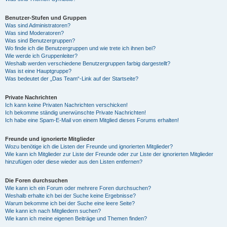
Benutzer-Stufen und Gruppen
Was sind Administratoren?
Was sind Moderatoren?
Was sind Benutzergruppen?
Wo finde ich die Benutzergruppen und wie trete ich ihnen bei?
Wie werde ich Gruppenleiter?
Weshalb werden verschiedene Benutzergruppen farbig dargestellt?
Was ist eine Hauptgruppe?
Was bedeutet der „Das Team“-Link auf der Startseite?
Private Nachrichten
Ich kann keine Privaten Nachrichten verschicken!
Ich bekomme ständig unerwünschte Private Nachrichten!
Ich habe eine Spam-E-Mail von einem Mitglied dieses Forums erhalten!
Freunde und ignorierte Mitglieder
Wozu benötige ich die Listen der Freunde und ignorierten Mitglieder?
Wie kann ich Mitglieder zur Liste der Freunde oder zur Liste der ignorierten Mitglieder
hinzufügen oder diese wieder aus den Listen entfernen?
Die Foren durchsuchen
Wie kann ich ein Forum oder mehrere Foren durchsuchen?
Weshalb erhalte ich bei der Suche keine Ergebnisse?
Warum bekomme ich bei der Suche eine leere Seite?
Wie kann ich nach Mitgliedern suchen?
Wie kann ich meine eigenen Beiträge und Themen finden?