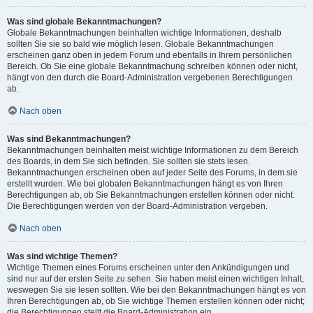
Was sind globale Bekanntmachungen?
Globale Bekanntmachungen beinhalten wichtige Informationen, deshalb
sollten Sie sie so bald wie möglich lesen. Globale Bekanntmachungen
erscheinen ganz oben in jedem Forum und ebenfalls in Ihrem persönlichen
Bereich. Ob Sie eine globale Bekanntmachung schreiben können oder nicht,
hängt von den durch die Board-Administration vergebenen Berechtigungen
ab.
Nach oben
Was sind Bekanntmachungen?
Bekanntmachungen beinhalten meist wichtige Informationen zu dem Bereich
des Boards, in dem Sie sich befinden. Sie sollten sie stets lesen.
Bekanntmachungen erscheinen oben auf jeder Seite des Forums, in dem sie
erstellt wurden. Wie bei globalen Bekanntmachungen hängt es von Ihren
Berechtigungen ab, ob Sie Bekanntmachungen erstellen können oder nicht.
Die Berechtigungen werden von der Board-Administration vergeben.
Nach oben
Was sind wichtige Themen?
Wichtige Themen eines Forums erscheinen unter den Ankündigungen und
sind nur auf der ersten Seite zu sehen. Sie haben meist einen wichtigen Inhalt,
weswegen Sie sie lesen sollten. Wie bei den Bekanntmachungen hängt es von
Ihren Berechtigungen ab, ob Sie wichtige Themen erstellen können oder nicht;
die Berechtigungen stellt die Board-Administration ein.