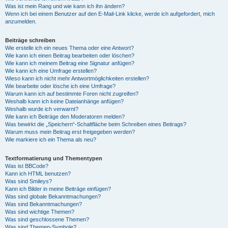
Was ist mein Rang und wie kann ich ihn ändern?
Wenn ich bei einem Benutzer auf den E-Mail-Link klicke, werde ich aufgefordert, mich
anzumelden.
Beiträge schreiben
Wie erstelle ich ein neues Thema oder eine Antwort?
Wie kann ich einen Beitrag bearbeiten oder löschen?
Wie kann ich meinem Beitrag eine Signatur anfügen?
Wie kann ich eine Umfrage erstellen?
Wieso kann ich nicht mehr Antwortmöglichkeiten erstellen?
Wie bearbeite oder lösche ich eine Umfrage?
Warum kann ich auf bestimmte Foren nicht zugreifen?
Weshalb kann ich keine Dateianhänge anfügen?
Weshalb wurde ich verwarnt?
Wie kann ich Beiträge den Moderatoren melden?
Was bewirkt die „Speichern“-Schaltfläche beim Schreiben eines Beitrags?
Warum muss mein Beitrag erst freigegeben werden?
Wie markiere ich ein Thema als neu?
Textformatierung und Thementypen
Was ist BBCode?
Kann ich HTML benutzen?
Was sind Smileys?
Kann ich Bilder in meine Beiträge einfügen?
Was sind globale Bekanntmachungen?
Was sind Bekanntmachungen?
Was sind wichtige Themen?
Was sind geschlossene Themen?
Was sind Themen-Symbole?