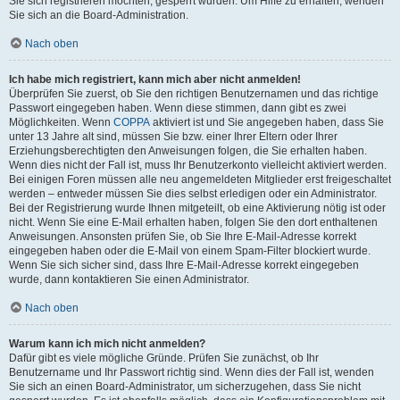
Sie sich registrieren möchten, gesperrt wurden. Um Hilfe zu erhalten, wenden
Sie sich an die Board-Administration.
Nach oben
Ich habe mich registriert, kann mich aber nicht anmelden!
Überprüfen Sie zuerst, ob Sie den richtigen Benutzernamen und das richtige
Passwort eingegeben haben. Wenn diese stimmen, dann gibt es zwei
Möglichkeiten. Wenn
COPPA
aktiviert ist und Sie angegeben haben, dass Sie
unter 13 Jahre alt sind, müssen Sie bzw. einer Ihrer Eltern oder Ihrer
Erziehungsberechtigten den Anweisungen folgen, die Sie erhalten haben.
Wenn dies nicht der Fall ist, muss Ihr Benutzerkonto vielleicht aktiviert werden.
Bei einigen Foren müssen alle neu angemeldeten Mitglieder erst freigeschaltet
werden – entweder müssen Sie dies selbst erledigen oder ein Administrator.
Bei der Registrierung wurde Ihnen mitgeteilt, ob eine Aktivierung nötig ist oder
nicht. Wenn Sie eine E-Mail erhalten haben, folgen Sie den dort enthaltenen
Anweisungen. Ansonsten prüfen Sie, ob Sie Ihre E-Mail-Adresse korrekt
eingegeben haben oder die E-Mail von einem Spam-Filter blockiert wurde.
Wenn Sie sich sicher sind, dass Ihre E-Mail-Adresse korrekt eingegeben
wurde, dann kontaktieren Sie einen Administrator.
Nach oben
Warum kann ich mich nicht anmelden?
Dafür gibt es viele mögliche Gründe. Prüfen Sie zunächst, ob Ihr
Benutzername und Ihr Passwort richtig sind. Wenn dies der Fall ist, wenden
Sie sich an einen Board-Administrator, um sicherzugehen, dass Sie nicht