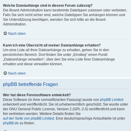
Welche Dateianhänge sind in diesem Forum zulässig?
Die Board-Administration kann bestimmte Dateitypen zulassen oder verbieten.
Falls Sie sich nicht sicher sind, welche Dateitypen Sie anhängen können und
Sie Unterstützung benötigen, wenden Sie sich bitte an die Board-
Administration.
Nach oben
Kann ich eine Übersicht all meiner Dateianhänge erhalten?
Um eine Liste all Ihrer Dateianhänge zu erhalten, gehen Sie in den
persönlichen Bereich. Dort finden Sie unter „Einstieg“ einen Punkt
„Dateianhänge verwalten“, über den Sie eine Liste Ihrer Dateianhänge
erhalten und diese verwalten können.
Nach oben
phpBB betreffende Fragen
Wer hat diese Forensoftware entwickelt?
Diese Software (in ihrer unmodifizierten Fassung) wurde von
phpBB Limited
entwickelt und veröffentlicht. Sie ist urheberrechtlich geschützt. Sie wurde unter
der GNU General Public License, Version 2 (GPL-2.0) veröffentlicht und kann
frei vertrieben werden. Weitere Details finden Sie
auf der Seite von phpBB Limited
. Eine deutschsprachige Anlaufstelle ist unter
phpBB.de
zu finden.