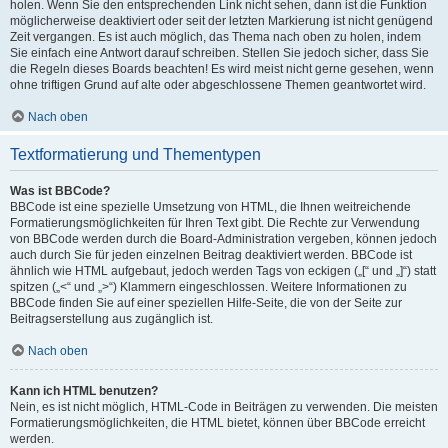
holen. Wenn Sie den entsprechenden Link nicht sehen, dann ist die Funktion
möglicherweise deaktiviert oder seit der letzten Markierung ist nicht genügend
Zeit vergangen. Es ist auch möglich, das Thema nach oben zu holen, indem
Sie einfach eine Antwort darauf schreiben. Stellen Sie jedoch sicher, dass Sie
die Regeln dieses Boards beachten! Es wird meist nicht gerne gesehen, wenn
ohne triftigen Grund auf alte oder abgeschlossene Themen geantwortet wird.
Nach oben
Textformatierung und Thementypen
Was ist BBCode?
BBCode ist eine spezielle Umsetzung von HTML, die Ihnen weitreichende
Formatierungsmöglichkeiten für Ihren Text gibt. Die Rechte zur Verwendung
von BBCode werden durch die Board-Administration vergeben, können jedoch
auch durch Sie für jeden einzelnen Beitrag deaktiviert werden. BBCode ist
ähnlich wie HTML aufgebaut, jedoch werden Tags von eckigen („[“ und „]“) statt
spitzen („<“ und „>“) Klammern eingeschlossen. Weitere Informationen zu
BBCode finden Sie auf einer speziellen Hilfe-Seite, die von der Seite zur
Beitragserstellung aus zugänglich ist.
Nach oben
Kann ich HTML benutzen?
Nein, es ist nicht möglich, HTML-Code in Beiträgen zu verwenden. Die meisten
Formatierungsmöglichkeiten, die HTML bietet, können über BBCode erreicht
werden.