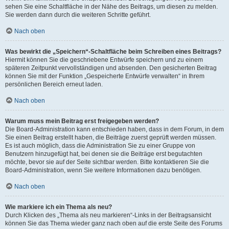
sehen Sie eine Schaltfläche in der Nähe des Beitrags, um diesen zu melden.
Sie werden dann durch die weiteren Schritte geführt.
Nach oben
Was bewirkt die „Speichern“-Schaltfläche beim Schreiben eines Beitrags?
Hiermit können Sie die geschriebene Entwürfe speichern und zu einem
späteren Zeitpunkt vervollständigen und absenden. Den gesicherten Beitrag
können Sie mit der Funktion „Gespeicherte Entwürfe verwalten“ in Ihrem
persönlichen Bereich erneut laden.
Nach oben
Warum muss mein Beitrag erst freigegeben werden?
Die Board-Administration kann entschieden haben, dass in dem Forum, in dem
Sie einen Beitrag erstellt haben, die Beiträge zuerst geprüft werden müssen.
Es ist auch möglich, dass die Administration Sie zu einer Gruppe von
Benutzern hinzugefügt hat, bei denen sie die Beiträge erst begutachten
möchte, bevor sie auf der Seite sichtbar werden. Bitte kontaktieren Sie die
Board-Administration, wenn Sie weitere Informationen dazu benötigen.
Nach oben
Wie markiere ich ein Thema als neu?
Durch Klicken des „Thema als neu markieren“-Links in der Beitragsansicht
können Sie das Thema wieder ganz nach oben auf die erste Seite des Forums