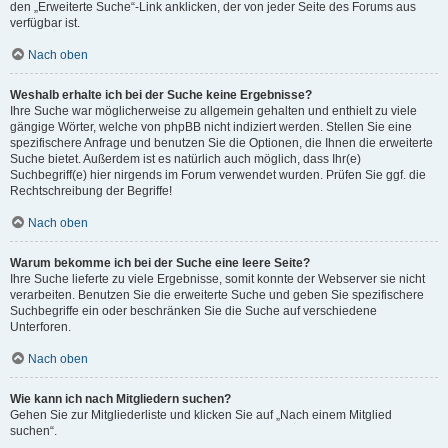
den „Erweiterte Suche“-Link anklicken, der von jeder Seite des Forums aus
verfügbar ist.
Nach oben
Weshalb erhalte ich bei der Suche keine Ergebnisse?
Ihre Suche war möglicherweise zu allgemein gehalten und enthielt zu viele
gängige Wörter, welche von phpBB nicht indiziert werden. Stellen Sie eine
spezifischere Anfrage und benutzen Sie die Optionen, die Ihnen die erweiterte
Suche bietet. Außerdem ist es natürlich auch möglich, dass Ihr(e)
Suchbegriff(e) hier nirgends im Forum verwendet wurden. Prüfen Sie ggf. die
Rechtschreibung der Begriffe!
Nach oben
Warum bekomme ich bei der Suche eine leere Seite?
Ihre Suche lieferte zu viele Ergebnisse, somit konnte der Webserver sie nicht
verarbeiten. Benutzen Sie die erweiterte Suche und geben Sie spezifischere
Suchbegriffe ein oder beschränken Sie die Suche auf verschiedene
Unterforen.
Nach oben
Wie kann ich nach Mitgliedern suchen?
Gehen Sie zur Mitgliederliste und klicken Sie auf „Nach einem Mitglied
suchen“.