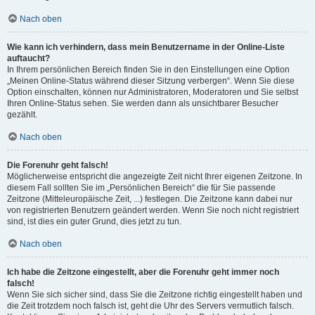
Nach oben
Wie kann ich verhindern, dass mein Benutzername in der Online-Liste
auftaucht?
In Ihrem persönlichen Bereich finden Sie in den Einstellungen eine Option
„Meinen Online-Status während dieser Sitzung verbergen“. Wenn Sie diese
Option einschalten, können nur Administratoren, Moderatoren und Sie selbst
Ihren Online-Status sehen. Sie werden dann als unsichtbarer Besucher
gezählt.
Nach oben
Die Forenuhr geht falsch!
Möglicherweise entspricht die angezeigte Zeit nicht Ihrer eigenen Zeitzone. In
diesem Fall sollten Sie im „Persönlichen Bereich“ die für Sie passende
Zeitzone (Mitteleuropäische Zeit, ...) festlegen. Die Zeitzone kann dabei nur
von registrierten Benutzern geändert werden. Wenn Sie noch nicht registriert
sind, ist dies ein guter Grund, dies jetzt zu tun.
Nach oben
Ich habe die Zeitzone eingestellt, aber die Forenuhr geht immer noch
falsch!
Wenn Sie sich sicher sind, dass Sie die Zeitzone richtig eingestellt haben und
die Zeit trotzdem noch falsch ist, geht die Uhr des Servers vermutlich falsch.