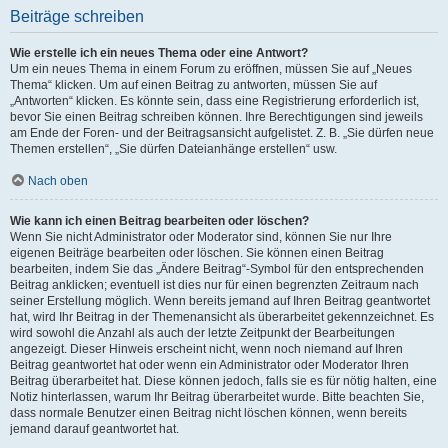
Beiträge schreiben
Wie erstelle ich ein neues Thema oder eine Antwort?
Um ein neues Thema in einem Forum zu eröffnen, müssen Sie auf „Neues
Thema“ klicken. Um auf einen Beitrag zu antworten, müssen Sie auf
„Antworten“ klicken. Es könnte sein, dass eine Registrierung erforderlich ist,
bevor Sie einen Beitrag schreiben können. Ihre Berechtigungen sind jeweils
am Ende der Foren- und der Beitragsansicht aufgelistet. Z. B. „Sie dürfen neue
Themen erstellen“, „Sie dürfen Dateianhänge erstellen“ usw.
Nach oben
Wie kann ich einen Beitrag bearbeiten oder löschen?
Wenn Sie nicht Administrator oder Moderator sind, können Sie nur Ihre
eigenen Beiträge bearbeiten oder löschen. Sie können einen Beitrag
bearbeiten, indem Sie das „Ändere Beitrag“-Symbol für den entsprechenden
Beitrag anklicken; eventuell ist dies nur für einen begrenzten Zeitraum nach
seiner Erstellung möglich. Wenn bereits jemand auf Ihren Beitrag geantwortet
hat, wird Ihr Beitrag in der Themenansicht als überarbeitet gekennzeichnet. Es
wird sowohl die Anzahl als auch der letzte Zeitpunkt der Bearbeitungen
angezeigt. Dieser Hinweis erscheint nicht, wenn noch niemand auf Ihren
Beitrag geantwortet hat oder wenn ein Administrator oder Moderator Ihren
Beitrag überarbeitet hat. Diese können jedoch, falls sie es für nötig halten, eine
Notiz hinterlassen, warum Ihr Beitrag überarbeitet wurde. Bitte beachten Sie,
dass normale Benutzer einen Beitrag nicht löschen können, wenn bereits
jemand darauf geantwortet hat.