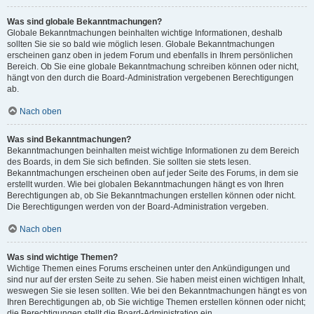
Was sind globale Bekanntmachungen?
Globale Bekanntmachungen beinhalten wichtige Informationen, deshalb
sollten Sie sie so bald wie möglich lesen. Globale Bekanntmachungen
erscheinen ganz oben in jedem Forum und ebenfalls in Ihrem persönlichen
Bereich. Ob Sie eine globale Bekanntmachung schreiben können oder nicht,
hängt von den durch die Board-Administration vergebenen Berechtigungen
ab.
Nach oben
Was sind Bekanntmachungen?
Bekanntmachungen beinhalten meist wichtige Informationen zu dem Bereich
des Boards, in dem Sie sich befinden. Sie sollten sie stets lesen.
Bekanntmachungen erscheinen oben auf jeder Seite des Forums, in dem sie
erstellt wurden. Wie bei globalen Bekanntmachungen hängt es von Ihren
Berechtigungen ab, ob Sie Bekanntmachungen erstellen können oder nicht.
Die Berechtigungen werden von der Board-Administration vergeben.
Nach oben
Was sind wichtige Themen?
Wichtige Themen eines Forums erscheinen unter den Ankündigungen und
sind nur auf der ersten Seite zu sehen. Sie haben meist einen wichtigen Inhalt,
weswegen Sie sie lesen sollten. Wie bei den Bekanntmachungen hängt es von
Ihren Berechtigungen ab, ob Sie wichtige Themen erstellen können oder nicht;
die Berechtigungen stellt die Board-Administration ein.