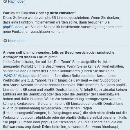
Nach oben
Warum ist Funktion x oder y nicht enthalten?
Diese Software wurde von phpBB Limited geschrieben. Wenn Sie denken,
dass eine Funktion implementiert werden sollte, dann besuchen Sie
phpBB Ideas
, wo Sie Ihre Stimme für bestehende Vorschläge abgeben oder
neue Funktionen vorschlagen können.
Nach oben
An wen soll ich mich wenden, falls es Beschwerden oder juristische
Anfragen zu diesem Forum gibt?
Jeder Administrator, der auf der „Das Team“-Seite aufgeführt ist, ist ein
geeigneter Kontakt für Ihre Beschwerde. Wenn Sie so keine Antwort erhalten,
sollten Sie den Besitzer der Domain kontaktieren (führen Sie dazu eine
„WHOIS“-Abfrage
durch) oder — falls diese Seite bei einem kostenlosen
Webhoster wie z. B. Yahoo!, free.fr, funpic.de usw. liegt — den Support oder
den Abuse-Kontakt des betreffenden Dienstes. Bitte beachten Sie, dass phpBB
Limited (phpBB.com) und phpBB Deutschland e. V. (phpBB.de)
absolut keinen
Einfluss
auf die Benutzung oder den oder die Benutzer der Forensoftware
haben und dafür in keiner Weise zur Verantwortung herangezogen werden
können. Kontaktieren Sie daher nie phpBB Limited oder phpBB Deutschland
e. V. in Zusammenhang mit jeglichen juristischen Fragen
(Unterlassungserklärungen, Haftungsfragen usw.), die
sich nicht direkt
auf die
Website phpbb.com, phpbb.de oder die phpBB-Software selbst beziehen. Falls
Sie phpBB Limited oder phpBB Deutschland e. V. E-Mails schreiben, die die
Softwarenutzung durch Dritte
betreffen, so werden Sie, wenn überhaupt,