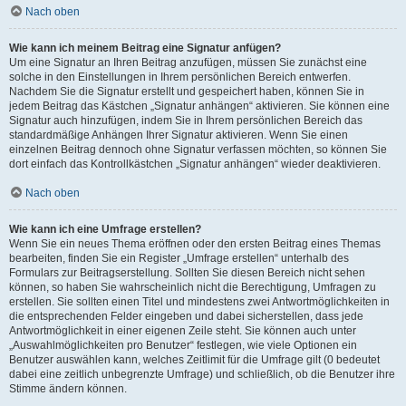
Nach oben
Wie kann ich meinem Beitrag eine Signatur anfügen?
Um eine Signatur an Ihren Beitrag anzufügen, müssen Sie zunächst eine
solche in den Einstellungen in Ihrem persönlichen Bereich entwerfen.
Nachdem Sie die Signatur erstellt und gespeichert haben, können Sie in
jedem Beitrag das Kästchen „Signatur anhängen“ aktivieren. Sie können eine
Signatur auch hinzufügen, indem Sie in Ihrem persönlichen Bereich das
standardmäßige Anhängen Ihrer Signatur aktivieren. Wenn Sie einen
einzelnen Beitrag dennoch ohne Signatur verfassen möchten, so können Sie
dort einfach das Kontrollkästchen „Signatur anhängen“ wieder deaktivieren.
Nach oben
Wie kann ich eine Umfrage erstellen?
Wenn Sie ein neues Thema eröffnen oder den ersten Beitrag eines Themas
bearbeiten, finden Sie ein Register „Umfrage erstellen“ unterhalb des
Formulars zur Beitragserstellung. Sollten Sie diesen Bereich nicht sehen
können, so haben Sie wahrscheinlich nicht die Berechtigung, Umfragen zu
erstellen. Sie sollten einen Titel und mindestens zwei Antwortmöglichkeiten in
die entsprechenden Felder eingeben und dabei sicherstellen, dass jede
Antwortmöglichkeit in einer eigenen Zeile steht. Sie können auch unter
„Auswahlmöglichkeiten pro Benutzer“ festlegen, wie viele Optionen ein
Benutzer auswählen kann, welches Zeitlimit für die Umfrage gilt (0 bedeutet
dabei eine zeitlich unbegrenzte Umfrage) und schließlich, ob die Benutzer ihre
Stimme ändern können.