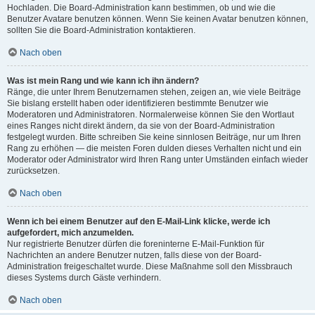
Hochladen. Die Board-Administration kann bestimmen, ob und wie die
Benutzer Avatare benutzen können. Wenn Sie keinen Avatar benutzen können,
sollten Sie die Board-Administration kontaktieren.
Nach oben
Was ist mein Rang und wie kann ich ihn ändern?
Ränge, die unter Ihrem Benutzernamen stehen, zeigen an, wie viele Beiträge
Sie bislang erstellt haben oder identifizieren bestimmte Benutzer wie
Moderatoren und Administratoren. Normalerweise können Sie den Wortlaut
eines Ranges nicht direkt ändern, da sie von der Board-Administration
festgelegt wurden. Bitte schreiben Sie keine sinnlosen Beiträge, nur um Ihren
Rang zu erhöhen — die meisten Foren dulden dieses Verhalten nicht und ein
Moderator oder Administrator wird Ihren Rang unter Umständen einfach wieder
zurücksetzen.
Nach oben
Wenn ich bei einem Benutzer auf den E-Mail-Link klicke, werde ich
aufgefordert, mich anzumelden.
Nur registrierte Benutzer dürfen die foreninterne E-Mail-Funktion für
Nachrichten an andere Benutzer nutzen, falls diese von der Board-
Administration freigeschaltet wurde. Diese Maßnahme soll den Missbrauch
dieses Systems durch Gäste verhindern.
Nach oben