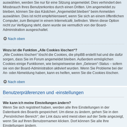
auswählen, werden Sie nur für eine Sitzung angemeldet. Dies verhindert den
Missbrauch Ihres Benutzerkontos durch einen Dritten. Um angemeldet zu
bleiben, können Sie das Kästchen „Angemeldet bleiben“ beim Anmelden
auswählen. Dies ist nicht empfehlenswert, wenn Sie sich an einem öffentlichen
Computer, zum Beispiel in einem Internetcafé, befinden. Wenn diese Option
nicht zur Verfügung steht, dann wurde sie vermutlich von der Board-
Administration ausgeschaltet.
Nach oben
Wozu ist die Funktion „Alle Cookies löschen“?
„Alle Cookies löschen“ löscht die Cookies, die phpBB erstellt hat und die dafür
sorgen, dass Sie im Forum angemeldet bleiben. Außerdem ermöglichen
Cookies einige Funktionen, wie beispielsweise den „Gelesen“-Status – sofern
sie von der Board-Administration aktiviert wurden. Wenn Sie Probleme bei der
An- oder Abmeldung haben, kann es helfen, wenn Sie die Cookies löschen.
Nach oben
Benutzerpräferenzen und -einstellungen
Wie kann ich meine Einstellungen ändern?
Wenn Sie sich registriert haben, werden alle Ihre Einstellungen in der
Datenbank des Boards gespeichert. Um diese zu ändern, gehen Sie in den
„Persönlichen Bereich“; der Link dazu wird meist oben auf der Seite angezeigt,
wenn Sie auf Ihren Benutzernamen klicken. Dort können Sie alle Ihre
Einstellungen ändern.