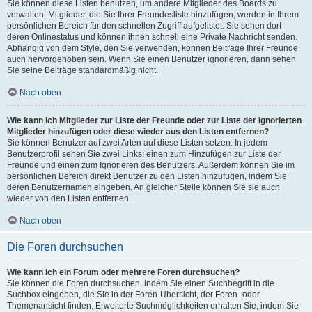
Sie können diese Listen benutzen, um andere Mitglieder des Boards zu
verwalten. Mitglieder, die Sie Ihrer Freundesliste hinzufügen, werden in Ihrem
persönlichen Bereich für den schnellen Zugriff aufgelistet. Sie sehen dort
deren Onlinestatus und können ihnen schnell eine Private Nachricht senden.
Abhängig von dem Style, den Sie verwenden, können Beiträge Ihrer Freunde
auch hervorgehoben sein. Wenn Sie einen Benutzer ignorieren, dann sehen
Sie seine Beiträge standardmäßig nicht.
Nach oben
Wie kann ich Mitglieder zur Liste der Freunde oder zur Liste der ignorierten
Mitglieder hinzufügen oder diese wieder aus den Listen entfernen?
Sie können Benutzer auf zwei Arten auf diese Listen setzen: In jedem
Benutzerprofil sehen Sie zwei Links: einen zum Hinzufügen zur Liste der
Freunde und einen zum Ignorieren des Benutzers. Außerdem können Sie im
persönlichen Bereich direkt Benutzer zu den Listen hinzufügen, indem Sie
deren Benutzernamen eingeben. An gleicher Stelle können Sie sie auch
wieder von den Listen entfernen.
Nach oben
Die Foren durchsuchen
Wie kann ich ein Forum oder mehrere Foren durchsuchen?
Sie können die Foren durchsuchen, indem Sie einen Suchbegriff in die
Suchbox eingeben, die Sie in der Foren-Übersicht, der Foren- oder
Themenansicht finden. Erweiterte Suchmöglichkeiten erhalten Sie, indem Sie