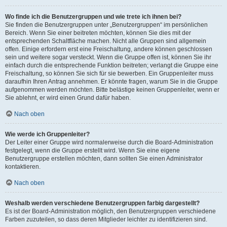
Wo finde ich die Benutzergruppen und wie trete ich ihnen bei?
Sie finden die Benutzergruppen unter „Benutzergruppen“ im persönlichen
Bereich. Wenn Sie einer beitreten möchten, können Sie dies mit der
entsprechenden Schaltfläche machen. Nicht alle Gruppen sind allgemein
offen. Einige erfordern erst eine Freischaltung, andere können geschlossen
sein und weitere sogar versteckt. Wenn die Gruppe offen ist, können Sie ihr
einfach durch die entsprechende Funktion beitreten; verlangt die Gruppe eine
Freischaltung, so können Sie sich für sie bewerben. Ein Gruppenleiter muss
daraufhin Ihren Antrag annehmen. Er könnte fragen, warum Sie in die Gruppe
aufgenommen werden möchten. Bitte belästige keinen Gruppenleiter, wenn er
Sie ablehnt, er wird einen Grund dafür haben.
Nach oben
Wie werde ich Gruppenleiter?
Der Leiter einer Gruppe wird normalerweise durch die Board-Administration
festgelegt, wenn die Gruppe erstellt wird. Wenn Sie eine eigene
Benutzergruppe erstellen möchten, dann sollten Sie einen Administrator
kontaktieren.
Nach oben
Weshalb werden verschiedene Benutzergruppen farbig dargestellt?
Es ist der Board-Administration möglich, den Benutzergruppen verschiedene
Farben zuzuteilen, so dass deren Mitglieder leichter zu identifizieren sind.