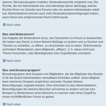
sperren, Benutzergruppen erstellen, Moderationsrechte vergeben usw. Die
Rechte, die ein Administrator hat, sind allerdings davon abhängig, welche
Rechte ihnen ein Gründer des Forums oder ein anderer Administrator erteilt
hat. Administratoren können auch volle Moderationsberechtigungen haben,
wenn ihnen das entsprechende Recht erteilt wurde.
Nach oben
Was sind Moderatoren?
Die Aufgabe der Moderatoren ist es, das Geschehen im Forum zu beobachten.
Sie haben das Recht, in ihrem Bereich Beiträge zu ändern und zu löschen und
Themen zu schließen, zu öffnen, zu verschieben und zu teilen. Üblicherweise
verhindern Moderatoren, dass Mitglieder „offtopic“, d. h. etwas nicht zum
Thema Passendes, oder Beleidigendes bzw. Angreifendes schreiben.
Nach oben
Was sind Benutzergruppen?
Benutzergruppen sind Gruppen von Mitgliedern, die die Mitglieder des Boards
in für die Board-Administration verwaltbare Einheiten aufteilt. Jedes Mitglied
kann mehreren Gruppen angehören und jeder Gruppe können
Berechtigungen zugeteilt werden. Dies erleichtert es den Administratoren,
Berechtigungen für mehrere Benutzer auf einmal zu ändern und sie zum
Beispiel zu Moderatoren eines Bereichs zu machen oder ihnen Zugriff zu
einem nichtöffentlichen Forum zu geben.
Nach oben