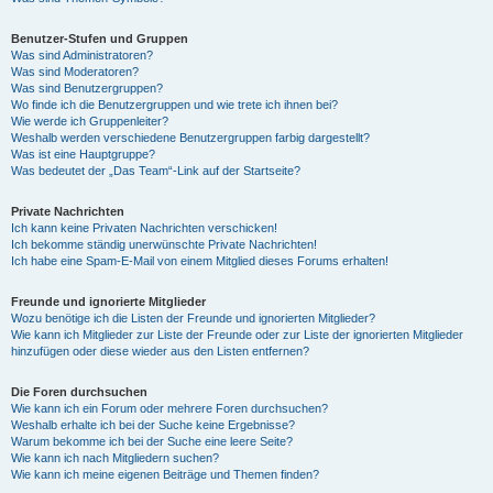
Benutzer-Stufen und Gruppen
Was sind Administratoren?
Was sind Moderatoren?
Was sind Benutzergruppen?
Wo finde ich die Benutzergruppen und wie trete ich ihnen bei?
Wie werde ich Gruppenleiter?
Weshalb werden verschiedene Benutzergruppen farbig dargestellt?
Was ist eine Hauptgruppe?
Was bedeutet der „Das Team“-Link auf der Startseite?
Private Nachrichten
Ich kann keine Privaten Nachrichten verschicken!
Ich bekomme ständig unerwünschte Private Nachrichten!
Ich habe eine Spam-E-Mail von einem Mitglied dieses Forums erhalten!
Freunde und ignorierte Mitglieder
Wozu benötige ich die Listen der Freunde und ignorierten Mitglieder?
Wie kann ich Mitglieder zur Liste der Freunde oder zur Liste der ignorierten Mitglieder
hinzufügen oder diese wieder aus den Listen entfernen?
Die Foren durchsuchen
Wie kann ich ein Forum oder mehrere Foren durchsuchen?
Weshalb erhalte ich bei der Suche keine Ergebnisse?
Warum bekomme ich bei der Suche eine leere Seite?
Wie kann ich nach Mitgliedern suchen?
Wie kann ich meine eigenen Beiträge und Themen finden?