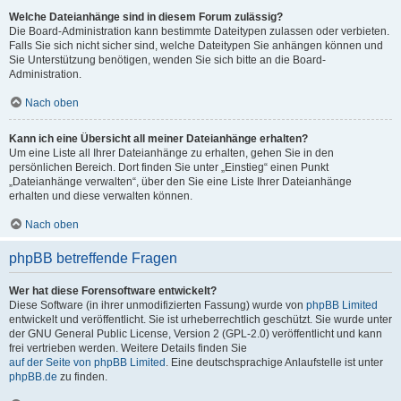
Welche Dateianhänge sind in diesem Forum zulässig?
Die Board-Administration kann bestimmte Dateitypen zulassen oder verbieten.
Falls Sie sich nicht sicher sind, welche Dateitypen Sie anhängen können und
Sie Unterstützung benötigen, wenden Sie sich bitte an die Board-
Administration.
Nach oben
Kann ich eine Übersicht all meiner Dateianhänge erhalten?
Um eine Liste all Ihrer Dateianhänge zu erhalten, gehen Sie in den
persönlichen Bereich. Dort finden Sie unter „Einstieg“ einen Punkt
„Dateianhänge verwalten“, über den Sie eine Liste Ihrer Dateianhänge
erhalten und diese verwalten können.
Nach oben
phpBB betreffende Fragen
Wer hat diese Forensoftware entwickelt?
Diese Software (in ihrer unmodifizierten Fassung) wurde von
phpBB Limited
entwickelt und veröffentlicht. Sie ist urheberrechtlich geschützt. Sie wurde unter
der GNU General Public License, Version 2 (GPL-2.0) veröffentlicht und kann
frei vertrieben werden. Weitere Details finden Sie
auf der Seite von phpBB Limited
. Eine deutschsprachige Anlaufstelle ist unter
phpBB.de
zu finden.