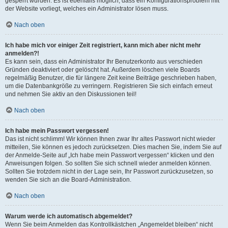
gesperrt wurden. Es ist ebenfalls möglich, dass ein Konfigurationsproblem mit
der Website vorliegt, welches ein Administrator lösen muss.
Nach oben
Ich habe mich vor einiger Zeit registriert, kann mich aber nicht mehr
anmelden?!
Es kann sein, dass ein Administrator Ihr Benutzerkonto aus verschieden
Gründen deaktiviert oder gelöscht hat. Außerdem löschen viele Boards
regelmäßig Benutzer, die für längere Zeit keine Beiträge geschrieben haben,
um die Datenbankgröße zu verringern. Registrieren Sie sich einfach erneut
und nehmen Sie aktiv an den Diskussionen teil!
Nach oben
Ich habe mein Passwort vergessen!
Das ist nicht schlimm! Wir können Ihnen zwar Ihr altes Passwort nicht wieder
mitteilen, Sie können es jedoch zurücksetzen. Dies machen Sie, indem Sie auf
der Anmelde-Seite auf „Ich habe mein Passwort vergessen“ klicken und den
Anweisungen folgen. So sollten Sie sich schnell wieder anmelden können.
Sollten Sie trotzdem nicht in der Lage sein, Ihr Passwort zurückzusetzen, so
wenden Sie sich an die Board-Administration.
Nach oben
Warum werde ich automatisch abgemeldet?
Wenn Sie beim Anmelden das Kontrollkästchen „Angemeldet bleiben“ nicht