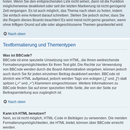
holen. Wenn Sie den entsprechenden Link nicht sehen, dann ist die Funktion
möglicherweise deaktiviert oder seit der letzten Markierung ist nicht genügend
Zeit vergangen. Es ist auch möglich, das Thema nach oben zu holen, indem
Sie einfach eine Antwort darauf schreiben. Stellen Sie jedoch sicher, dass Sie
die Regeln dieses Boards beachten! Es wird meist nicht gerne gesehen, wenn
ohne triftigen Grund auf alte oder abgeschlossene Themen geantwortet wird.
Nach oben
Textformatierung und Thementypen
Was ist BBCode?
BBCode ist eine spezielle Umsetzung von HTML, die Ihnen weitreichende
Formatierungsmöglichkeiten für Ihren Text gibt. Die Rechte zur Verwendung
von BBCode werden durch die Board-Administration vergeben, können jedoch
auch durch Sie für jeden einzelnen Beitrag deaktiviert werden. BBCode ist
ähnlich wie HTML aufgebaut, jedoch werden Tags von eckigen („[“ und „]“) statt
spitzen („<“ und „>“) Klammern eingeschlossen. Weitere Informationen zu
BBCode finden Sie auf einer speziellen Hilfe-Seite, die von der Seite zur
Beitragserstellung aus zugänglich ist.
Nach oben
Kann ich HTML benutzen?
Nein, es ist nicht möglich, HTML-Code in Beiträgen zu verwenden. Die meisten
Formatierungsmöglichkeiten, die HTML bietet, können über BBCode erreicht
werden.