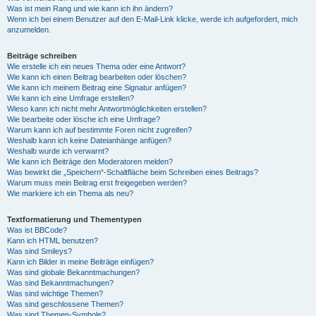
Was ist mein Rang und wie kann ich ihn ändern?
Wenn ich bei einem Benutzer auf den E-Mail-Link klicke, werde ich aufgefordert, mich
anzumelden.
Beiträge schreiben
Wie erstelle ich ein neues Thema oder eine Antwort?
Wie kann ich einen Beitrag bearbeiten oder löschen?
Wie kann ich meinem Beitrag eine Signatur anfügen?
Wie kann ich eine Umfrage erstellen?
Wieso kann ich nicht mehr Antwortmöglichkeiten erstellen?
Wie bearbeite oder lösche ich eine Umfrage?
Warum kann ich auf bestimmte Foren nicht zugreifen?
Weshalb kann ich keine Dateianhänge anfügen?
Weshalb wurde ich verwarnt?
Wie kann ich Beiträge den Moderatoren melden?
Was bewirkt die „Speichern“-Schaltfläche beim Schreiben eines Beitrags?
Warum muss mein Beitrag erst freigegeben werden?
Wie markiere ich ein Thema als neu?
Textformatierung und Thementypen
Was ist BBCode?
Kann ich HTML benutzen?
Was sind Smileys?
Kann ich Bilder in meine Beiträge einfügen?
Was sind globale Bekanntmachungen?
Was sind Bekanntmachungen?
Was sind wichtige Themen?
Was sind geschlossene Themen?
Was sind Themen-Symbole?