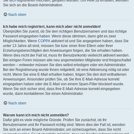
Sie sich registrieren möchten, gesperrt wurden. Um Hilfe zu erhalten, wenden
Sie sich an die Board-Administration.
Nach oben
Ich habe mich registriert, kann mich aber nicht anmelden!
Überprüfen Sie zuerst, ob Sie den richtigen Benutzernamen und das richtige
Passwort eingegeben haben. Wenn diese stimmen, dann gibt es zwei
Möglichkeiten. Wenn
COPPA
aktiviert ist und Sie angegeben haben, dass Sie
unter 13 Jahre alt sind, müssen Sie bzw. einer Ihrer Eltern oder Ihrer
Erziehungsberechtigten den Anweisungen folgen, die Sie erhalten haben.
Wenn dies nicht der Fall ist, muss Ihr Benutzerkonto vielleicht aktiviert werden.
Bei einigen Foren müssen alle neu angemeldeten Mitglieder erst freigeschaltet
werden – entweder müssen Sie dies selbst erledigen oder ein Administrator.
Bei der Registrierung wurde Ihnen mitgeteilt, ob eine Aktivierung nötig ist oder
nicht. Wenn Sie eine E-Mail erhalten haben, folgen Sie den dort enthaltenen
Anweisungen. Ansonsten prüfen Sie, ob Sie Ihre E-Mail-Adresse korrekt
eingegeben haben oder die E-Mail von einem Spam-Filter blockiert wurde.
Wenn Sie sich sicher sind, dass Ihre E-Mail-Adresse korrekt eingegeben
wurde, dann kontaktieren Sie einen Administrator.
Nach oben
Warum kann ich mich nicht anmelden?
Dafür gibt es viele mögliche Gründe. Prüfen Sie zunächst, ob Ihr
Benutzername und Ihr Passwort richtig sind. Wenn dies der Fall ist, wenden
Sie sich an einen Board-Administrator, um sicherzugehen, dass Sie nicht