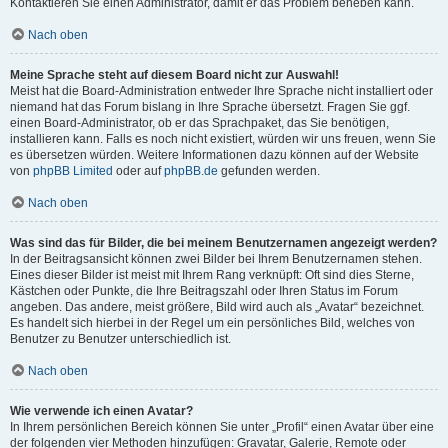
Kontaktieren Sie einen Administrator, damit er das Problem beheben kann.
Nach oben
Meine Sprache steht auf diesem Board nicht zur Auswahl!
Meist hat die Board-Administration entweder Ihre Sprache nicht installiert oder
niemand hat das Forum bislang in Ihre Sprache übersetzt. Fragen Sie ggf.
einen Board-Administrator, ob er das Sprachpaket, das Sie benötigen,
installieren kann. Falls es noch nicht existiert, würden wir uns freuen, wenn Sie
es übersetzen würden. Weitere Informationen dazu können auf der Website
von
phpBB Limited
oder auf
phpBB.de
gefunden werden.
Nach oben
Was sind das für Bilder, die bei meinem Benutzernamen angezeigt werden?
In der Beitragsansicht können zwei Bilder bei Ihrem Benutzernamen stehen.
Eines dieser Bilder ist meist mit Ihrem Rang verknüpft: Oft sind dies Sterne,
Kästchen oder Punkte, die Ihre Beitragszahl oder Ihren Status im Forum
angeben. Das andere, meist größere, Bild wird auch als „Avatar“ bezeichnet.
Es handelt sich hierbei in der Regel um ein persönliches Bild, welches von
Benutzer zu Benutzer unterschiedlich ist.
Nach oben
Wie verwende ich einen Avatar?
In Ihrem persönlichen Bereich können Sie unter „Profil“ einen Avatar über eine
der folgenden vier Methoden hinzufügen: Gravatar, Galerie, Remote oder