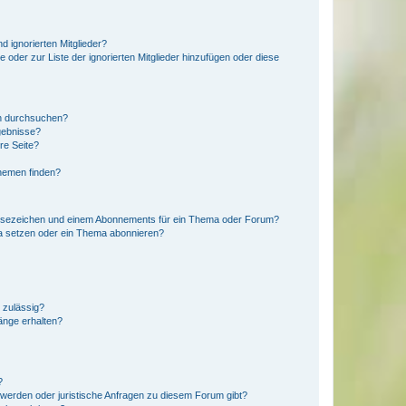
d ignorierten Mitglieder?
e oder zur Liste der ignorierten Mitglieder hinzufügen oder diese
en durchsuchen?
gebnisse?
re Seite?
hemen finden?
esezeichen und einem Abonnements für ein Thema oder Forum?
a setzen oder ein Thema abonnieren?
 zulässig?
hänge erhalten?
?
hwerden oder juristische Anfragen zu diesem Forum gibt?