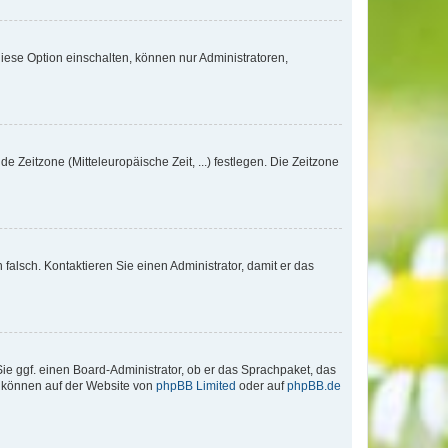
iese Option einschalten, können nur Administratoren,
e Zeitzone (Mitteleuropäische Zeit, ...) festlegen. Die Zeitzone
h falsch. Kontaktieren Sie einen Administrator, damit er das
Sie ggf. einen Board-Administrator, ob er das Sprachpaket, das
zu können auf der Website von
phpBB Limited
oder auf
phpBB.de