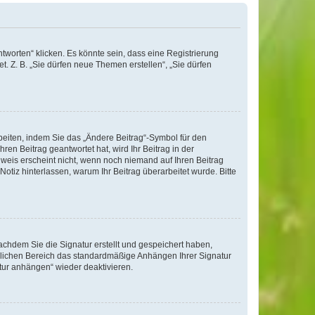
worten“ klicken. Es könnte sein, dass eine Registrierung
t. Z. B. „Sie dürfen neue Themen erstellen“, „Sie dürfen
beiten, indem Sie das „Ändere Beitrag“-Symbol für den
ren Beitrag geantwortet hat, wird Ihr Beitrag in der
nweis erscheint nicht, wenn noch niemand auf Ihren Beitrag
Notiz hinterlassen, warum Ihr Beitrag überarbeitet wurde. Bitte
chdem Sie die Signatur erstellt und gespeichert haben,
nlichen Bereich das standardmäßige Anhängen Ihrer Signatur
tur anhängen“ wieder deaktivieren.