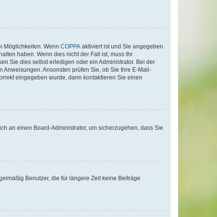
ei Möglichkeiten. Wenn
COPPA
aktiviert ist und Sie angegeben
alten haben. Wenn dies nicht der Fall ist, muss Ihr
n Sie dies selbst erledigen oder ein Administrator. Bei der
nen Anweisungen. Ansonsten prüfen Sie, ob Sie Ihre E-Mail-
korrekt eingegeben wurde, dann kontaktieren Sie einen
 sich an einen Board-Administrator, um sicherzugehen, dass Sie
elmäßig Benutzer, die für längere Zeit keine Beiträge