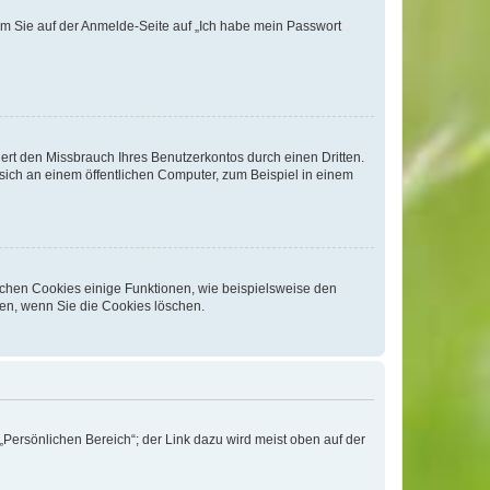
dem Sie auf der Anmelde-Seite auf „Ich habe mein Passwort
rt den Missbrauch Ihres Benutzerkontos durch einen Dritten.
ich an einem öffentlichen Computer, zum Beispiel in einem
ichen Cookies einige Funktionen, wie beispielsweise den
fen, wenn Sie die Cookies löschen.
„Persönlichen Bereich“; der Link dazu wird meist oben auf der