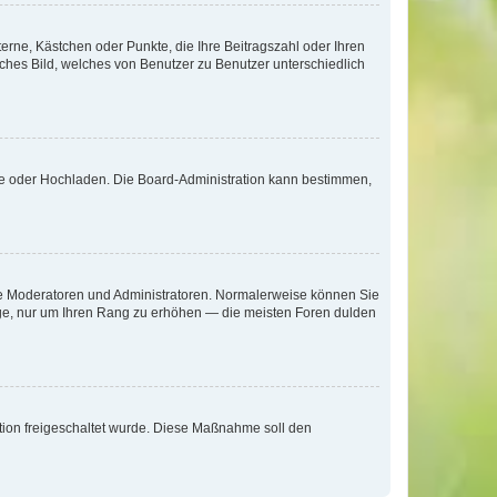
terne, Kästchen oder Punkte, die Ihre Beitragszahl oder Ihren
iches Bild, welches von Benutzer zu Benutzer unterschiedlich
ote oder Hochladen. Die Board-Administration kann bestimmen,
 wie Moderatoren und Administratoren. Normalerweise können Sie
räge, nur um Ihren Rang zu erhöhen — die meisten Foren dulden
ration freigeschaltet wurde. Diese Maßnahme soll den