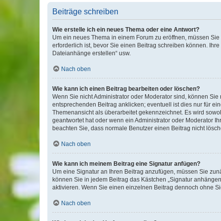
Beiträge schreiben
Wie erstelle ich ein neues Thema oder eine Antwort?
Um ein neues Thema in einem Forum zu eröffnen, müssen Sie au
erforderlich ist, bevor Sie einen Beitrag schreiben können. Ihr
Dateianhänge erstellen“ usw.
Nach oben
Wie kann ich einen Beitrag bearbeiten oder löschen?
Wenn Sie nicht Administrator oder Moderator sind, können Sie 
entsprechenden Beitrag anklicken; eventuell ist dies nur für ei
Themenansicht als überarbeitet gekennzeichnet. Es wird sowohl
geantwortet hat oder wenn ein Administrator oder Moderator Ihren
beachten Sie, dass normale Benutzer einen Beitrag nicht lösc
Nach oben
Wie kann ich meinem Beitrag eine Signatur anfügen?
Um eine Signatur an Ihren Beitrag anzufügen, müssen Sie zunäc
können Sie in jedem Beitrag das Kästchen „Signatur anhängen“
aktivieren. Wenn Sie einen einzelnen Beitrag dennoch ohne Si
Nach oben