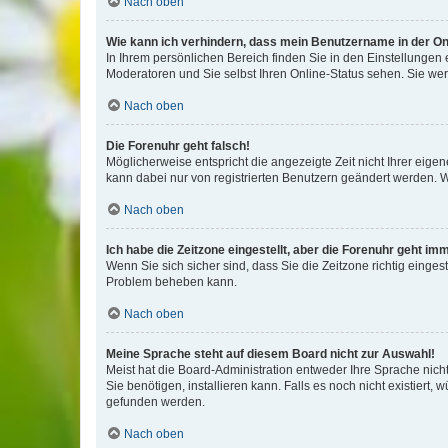
Nach oben
Wie kann ich verhindern, dass mein Benutzername in der Onl
In Ihrem persönlichen Bereich finden Sie in den Einstellungen
Moderatoren und Sie selbst Ihren Online-Status sehen. Sie we
Nach oben
Die Forenuhr geht falsch!
Möglicherweise entspricht die angezeigte Zeit nicht Ihrer eigene
kann dabei nur von registrierten Benutzern geändert werden. Wenn
Nach oben
Ich habe die Zeitzone eingestellt, aber die Forenuhr geht im
Wenn Sie sich sicher sind, dass Sie die Zeitzone richtig eingest
Problem beheben kann.
Nach oben
Meine Sprache steht auf diesem Board nicht zur Auswahl!
Meist hat die Board-Administration entweder Ihre Sprache nicht
Sie benötigen, installieren kann. Falls es noch nicht existier
gefunden werden.
Nach oben