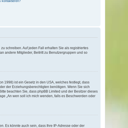
s kontaktieren?
u schreiben. Auf jeden Fall erhalten Sie als registriertes
 an andere Mitglieder, Beitritt zu Benutzergruppen und so
n 1998) ist ein Gesetz in den USA, welches festlegt, dass
der der Erziehungsberechtigten benötigen. Wenn Sie sich
e. Bitte beachten Sie, dass phpBB Limited und der Besitzer dieses
Frage „An wen soll ich mich wenden, falls es Beschwerden oder
n. Es könnte auch sein, dass Ihre IP-Adresse oder der