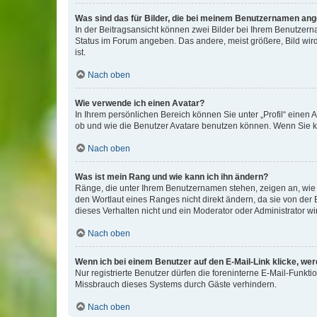
Was sind das für Bilder, die bei meinem Benutzernamen an
In der Beitragsansicht können zwei Bilder bei Ihrem Benutzerna
Status im Forum angeben. Das andere, meist größere, Bild wird 
ist.
Nach oben
Wie verwende ich einen Avatar?
In Ihrem persönlichen Bereich können Sie unter „Profil“ einen
ob und wie die Benutzer Avatare benutzen können. Wenn Sie ke
Nach oben
Was ist mein Rang und wie kann ich ihn ändern?
Ränge, die unter Ihrem Benutzernamen stehen, zeigen an, wie v
den Wortlaut eines Ranges nicht direkt ändern, da sie von der
dieses Verhalten nicht und ein Moderator oder Administrator 
Nach oben
Wenn ich bei einem Benutzer auf den E-Mail-Link klicke, we
Nur registrierte Benutzer dürfen die foreninterne E-Mail-Funkt
Missbrauch dieses Systems durch Gäste verhindern.
Nach oben