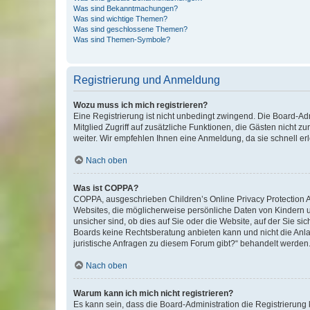
Was sind Bekanntmachungen?
Was sind wichtige Themen?
Was sind geschlossene Themen?
Was sind Themen-Symbole?
Registrierung und Anmeldung
Wozu muss ich mich registrieren?
Eine Registrierung ist nicht unbedingt zwingend. Die Board-Admi
Mitglied Zugriff auf zusätzliche Funktionen, die Gästen nicht z
weiter. Wir empfehlen Ihnen eine Anmeldung, da sie schnell erled
Nach oben
Was ist COPPA?
COPPA, ausgeschrieben Children’s Online Privacy Protection Ac
Websites, die möglicherweise persönliche Daten von Kindern 
unsicher sind, ob dies auf Sie oder die Website, auf der Sie sic
Boards keine Rechtsberatung anbieten kann und nicht die Anlauf
juristische Anfragen zu diesem Forum gibt?“ behandelt werden
Nach oben
Warum kann ich mich nicht registrieren?
Es kann sein, dass die Board-Administration die Registrierung