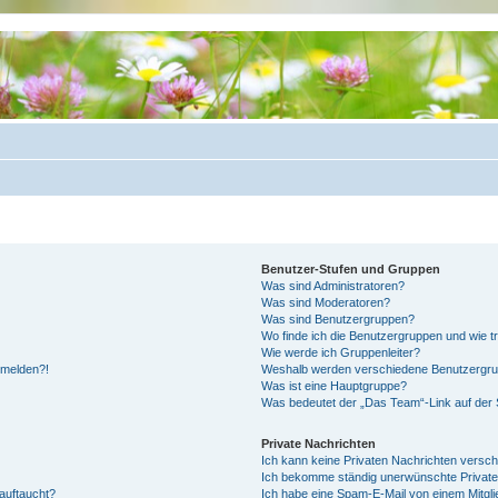
Benutzer-Stufen und Gruppen
Was sind Administratoren?
Was sind Moderatoren?
Was sind Benutzergruppen?
Wo finde ich die Benutzergruppen und wie tr
Wie werde ich Gruppenleiter?
anmelden?!
Weshalb werden verschiedene Benutzergrupp
Was ist eine Hauptgruppe?
Was bedeutet der „Das Team“-Link auf der S
Private Nachrichten
Ich kann keine Privaten Nachrichten versch
Ich bekomme ständig unerwünschte Private
auftaucht?
Ich habe eine Spam-E-Mail von einem Mitgli