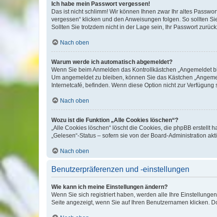
Ich habe mein Passwort vergessen!
Das ist nicht schlimm! Wir können Ihnen zwar Ihr altes Passwo
vergessen“ klicken und den Anweisungen folgen. So sollten Si
Sollten Sie trotzdem nicht in der Lage sein, Ihr Passwort zurü
Nach oben
Warum werde ich automatisch abgemeldet?
Wenn Sie beim Anmelden das Kontrollkästchen „Angemeldet blei
Um angemeldet zu bleiben, können Sie das Kästchen „Angemeld
Internetcafé, befinden. Wenn diese Option nicht zur Verfügung 
Nach oben
Wozu ist die Funktion „Alle Cookies löschen“?
„Alle Cookies löschen“ löscht die Cookies, die phpBB erstellt
„Gelesen“-Status – sofern sie von der Board-Administration a
Nach oben
Benutzerpräferenzen und -einstellungen
Wie kann ich meine Einstellungen ändern?
Wenn Sie sich registriert haben, werden alle Ihre Einstellung
Seite angezeigt, wenn Sie auf Ihren Benutzernamen klicken. Do