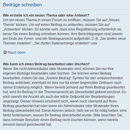
Beiträge schreiben
Wie erstelle ich ein neues Thema oder eine Antwort?
Um ein neues Thema in einem Forum zu eröffnen, müssen Sie auf „Neues
Thema“ klicken. Um auf einen Beitrag zu antworten, müssen Sie auf
„Antworten“ klicken. Es könnte sein, dass eine Registrierung erforderlich ist,
bevor Sie einen Beitrag schreiben können. Ihre Berechtigungen sind jeweils
am Ende der Foren- und der Beitragsansicht aufgelistet. Z. B. „Sie dürfen neue
Themen erstellen“, „Sie dürfen Dateianhänge erstellen“ usw.
Nach oben
Wie kann ich einen Beitrag bearbeiten oder löschen?
Wenn Sie nicht Administrator oder Moderator sind, können Sie nur Ihre
eigenen Beiträge bearbeiten oder löschen. Sie können einen Beitrag
bearbeiten, indem Sie das „Ändere Beitrag“-Symbol für den entsprechenden
Beitrag anklicken; eventuell ist dies nur für einen begrenzten Zeitraum nach
seiner Erstellung möglich. Wenn bereits jemand auf Ihren Beitrag geantwortet
hat, wird Ihr Beitrag in der Themenansicht als überarbeitet gekennzeichnet. Es
wird sowohl die Anzahl als auch der letzte Zeitpunkt der Bearbeitungen
angezeigt. Dieser Hinweis erscheint nicht, wenn noch niemand auf Ihren
Beitrag geantwortet hat oder wenn ein Administrator oder Moderator Ihren
Beitrag überarbeitet hat. Diese können jedoch, falls sie es für nötig halten, eine
Notiz hinterlassen, warum Ihr Beitrag überarbeitet wurde. Bitte beachten Sie,
dass normale Benutzer einen Beitrag nicht löschen können, wenn bereits
jemand darauf geantwortet hat.