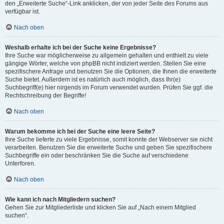
den „Erweiterte Suche“-Link anklicken, der von jeder Seite des Forums aus
verfügbar ist.
Nach oben
Weshalb erhalte ich bei der Suche keine Ergebnisse?
Ihre Suche war möglicherweise zu allgemein gehalten und enthielt zu viele
gängige Wörter, welche von phpBB nicht indiziert werden. Stellen Sie eine
spezifischere Anfrage und benutzen Sie die Optionen, die Ihnen die erweiterte
Suche bietet. Außerdem ist es natürlich auch möglich, dass Ihr(e)
Suchbegriff(e) hier nirgends im Forum verwendet wurden. Prüfen Sie ggf. die
Rechtschreibung der Begriffe!
Nach oben
Warum bekomme ich bei der Suche eine leere Seite?
Ihre Suche lieferte zu viele Ergebnisse, somit konnte der Webserver sie nicht
verarbeiten. Benutzen Sie die erweiterte Suche und geben Sie spezifischere
Suchbegriffe ein oder beschränken Sie die Suche auf verschiedene
Unterforen.
Nach oben
Wie kann ich nach Mitgliedern suchen?
Gehen Sie zur Mitgliederliste und klicken Sie auf „Nach einem Mitglied
suchen“.