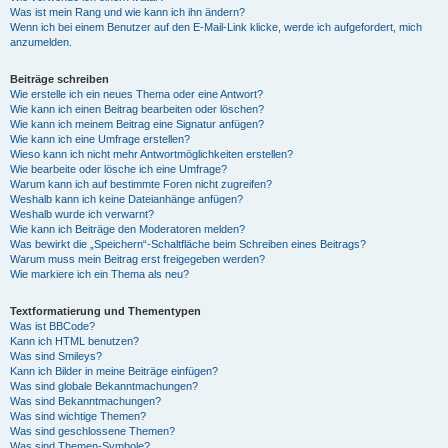
Was ist mein Rang und wie kann ich ihn ändern?
Wenn ich bei einem Benutzer auf den E-Mail-Link klicke, werde ich aufgefordert, mich
anzumelden.
Beiträge schreiben
Wie erstelle ich ein neues Thema oder eine Antwort?
Wie kann ich einen Beitrag bearbeiten oder löschen?
Wie kann ich meinem Beitrag eine Signatur anfügen?
Wie kann ich eine Umfrage erstellen?
Wieso kann ich nicht mehr Antwortmöglichkeiten erstellen?
Wie bearbeite oder lösche ich eine Umfrage?
Warum kann ich auf bestimmte Foren nicht zugreifen?
Weshalb kann ich keine Dateianhänge anfügen?
Weshalb wurde ich verwarnt?
Wie kann ich Beiträge den Moderatoren melden?
Was bewirkt die „Speichern“-Schaltfläche beim Schreiben eines Beitrags?
Warum muss mein Beitrag erst freigegeben werden?
Wie markiere ich ein Thema als neu?
Textformatierung und Thementypen
Was ist BBCode?
Kann ich HTML benutzen?
Was sind Smileys?
Kann ich Bilder in meine Beiträge einfügen?
Was sind globale Bekanntmachungen?
Was sind Bekanntmachungen?
Was sind wichtige Themen?
Was sind geschlossene Themen?
Was sind Themen-Symbole?