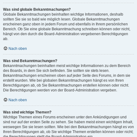
Was sind globale Bekanntmachungen?
Globale Bekanntmachungen beinhalten wichtige Informationen, deshalb
sollten Sie sie so bald wie möglich lesen. Globale Bekanntmachungen
erscheinen ganz oben in jedem Forum und ebenfalls in Ihrem persönlichen
Bereich. Ob Sie eine globale Bekanntmachung schreiben können oder nicht,
hängt von den durch die Board-Administration vergebenen Berechtigungen
ab.
Nach oben
Was sind Bekanntmachungen?
Bekanntmachungen beinhalten meist wichtige Informationen zu dem Bereich
des Boards, in dem Sie sich befinden. Sie sollten sie stets lesen.
Bekanntmachungen erscheinen oben auf jeder Seite des Forums, in dem sie
erstellt wurden. Wie bei globalen Bekanntmachungen hängt es von Ihren
Berechtigungen ab, ob Sie Bekanntmachungen erstellen können oder nicht.
Die Berechtigungen werden von der Board-Administration vergeben.
Nach oben
Was sind wichtige Themen?
Wichtige Themen eines Forums erscheinen unter den Ankündigungen und
sind nur auf der ersten Seite zu sehen. Sie haben meist einen wichtigen Inhalt,
weswegen Sie sie lesen sollten. Wie bei den Bekanntmachungen hängt es von
Ihren Berechtigungen ab, ob Sie wichtige Themen erstellen können oder nicht;
die Berechtigungen stellt die Board-Administration ein.