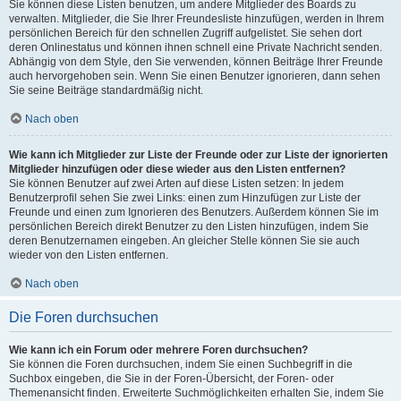
Sie können diese Listen benutzen, um andere Mitglieder des Boards zu
verwalten. Mitglieder, die Sie Ihrer Freundesliste hinzufügen, werden in Ihrem
persönlichen Bereich für den schnellen Zugriff aufgelistet. Sie sehen dort
deren Onlinestatus und können ihnen schnell eine Private Nachricht senden.
Abhängig von dem Style, den Sie verwenden, können Beiträge Ihrer Freunde
auch hervorgehoben sein. Wenn Sie einen Benutzer ignorieren, dann sehen
Sie seine Beiträge standardmäßig nicht.
Nach oben
Wie kann ich Mitglieder zur Liste der Freunde oder zur Liste der ignorierten
Mitglieder hinzufügen oder diese wieder aus den Listen entfernen?
Sie können Benutzer auf zwei Arten auf diese Listen setzen: In jedem
Benutzerprofil sehen Sie zwei Links: einen zum Hinzufügen zur Liste der
Freunde und einen zum Ignorieren des Benutzers. Außerdem können Sie im
persönlichen Bereich direkt Benutzer zu den Listen hinzufügen, indem Sie
deren Benutzernamen eingeben. An gleicher Stelle können Sie sie auch
wieder von den Listen entfernen.
Nach oben
Die Foren durchsuchen
Wie kann ich ein Forum oder mehrere Foren durchsuchen?
Sie können die Foren durchsuchen, indem Sie einen Suchbegriff in die
Suchbox eingeben, die Sie in der Foren-Übersicht, der Foren- oder
Themenansicht finden. Erweiterte Suchmöglichkeiten erhalten Sie, indem Sie