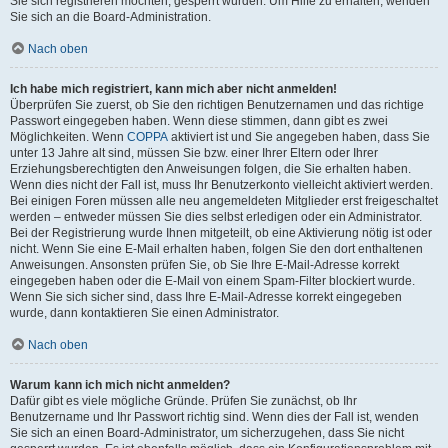
Sie sich registrieren möchten, gesperrt wurden. Um Hilfe zu erhalten, wenden
Sie sich an die Board-Administration.
Nach oben
Ich habe mich registriert, kann mich aber nicht anmelden!
Überprüfen Sie zuerst, ob Sie den richtigen Benutzernamen und das richtige
Passwort eingegeben haben. Wenn diese stimmen, dann gibt es zwei
Möglichkeiten. Wenn
COPPA
aktiviert ist und Sie angegeben haben, dass Sie
unter 13 Jahre alt sind, müssen Sie bzw. einer Ihrer Eltern oder Ihrer
Erziehungsberechtigten den Anweisungen folgen, die Sie erhalten haben.
Wenn dies nicht der Fall ist, muss Ihr Benutzerkonto vielleicht aktiviert werden.
Bei einigen Foren müssen alle neu angemeldeten Mitglieder erst freigeschaltet
werden – entweder müssen Sie dies selbst erledigen oder ein Administrator.
Bei der Registrierung wurde Ihnen mitgeteilt, ob eine Aktivierung nötig ist oder
nicht. Wenn Sie eine E-Mail erhalten haben, folgen Sie den dort enthaltenen
Anweisungen. Ansonsten prüfen Sie, ob Sie Ihre E-Mail-Adresse korrekt
eingegeben haben oder die E-Mail von einem Spam-Filter blockiert wurde.
Wenn Sie sich sicher sind, dass Ihre E-Mail-Adresse korrekt eingegeben
wurde, dann kontaktieren Sie einen Administrator.
Nach oben
Warum kann ich mich nicht anmelden?
Dafür gibt es viele mögliche Gründe. Prüfen Sie zunächst, ob Ihr
Benutzername und Ihr Passwort richtig sind. Wenn dies der Fall ist, wenden
Sie sich an einen Board-Administrator, um sicherzugehen, dass Sie nicht