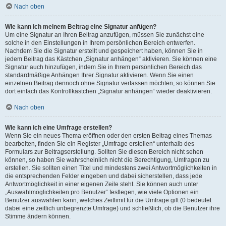
Nach oben
Wie kann ich meinem Beitrag eine Signatur anfügen?
Um eine Signatur an Ihren Beitrag anzufügen, müssen Sie zunächst eine
solche in den Einstellungen in Ihrem persönlichen Bereich entwerfen.
Nachdem Sie die Signatur erstellt und gespeichert haben, können Sie in
jedem Beitrag das Kästchen „Signatur anhängen“ aktivieren. Sie können eine
Signatur auch hinzufügen, indem Sie in Ihrem persönlichen Bereich das
standardmäßige Anhängen Ihrer Signatur aktivieren. Wenn Sie einen
einzelnen Beitrag dennoch ohne Signatur verfassen möchten, so können Sie
dort einfach das Kontrollkästchen „Signatur anhängen“ wieder deaktivieren.
Nach oben
Wie kann ich eine Umfrage erstellen?
Wenn Sie ein neues Thema eröffnen oder den ersten Beitrag eines Themas
bearbeiten, finden Sie ein Register „Umfrage erstellen“ unterhalb des
Formulars zur Beitragserstellung. Sollten Sie diesen Bereich nicht sehen
können, so haben Sie wahrscheinlich nicht die Berechtigung, Umfragen zu
erstellen. Sie sollten einen Titel und mindestens zwei Antwortmöglichkeiten in
die entsprechenden Felder eingeben und dabei sicherstellen, dass jede
Antwortmöglichkeit in einer eigenen Zeile steht. Sie können auch unter
„Auswahlmöglichkeiten pro Benutzer“ festlegen, wie viele Optionen ein
Benutzer auswählen kann, welches Zeitlimit für die Umfrage gilt (0 bedeutet
dabei eine zeitlich unbegrenzte Umfrage) und schließlich, ob die Benutzer ihre
Stimme ändern können.