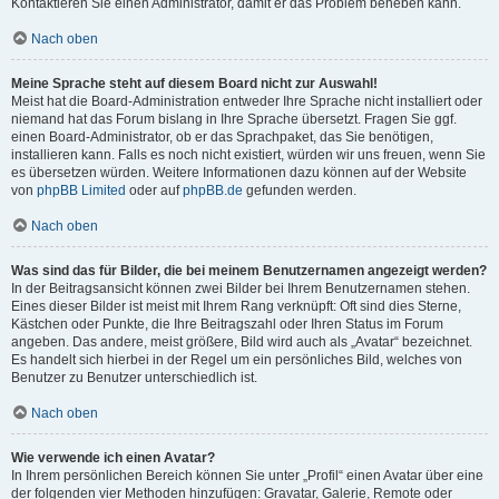
Kontaktieren Sie einen Administrator, damit er das Problem beheben kann.
Nach oben
Meine Sprache steht auf diesem Board nicht zur Auswahl!
Meist hat die Board-Administration entweder Ihre Sprache nicht installiert oder
niemand hat das Forum bislang in Ihre Sprache übersetzt. Fragen Sie ggf.
einen Board-Administrator, ob er das Sprachpaket, das Sie benötigen,
installieren kann. Falls es noch nicht existiert, würden wir uns freuen, wenn Sie
es übersetzen würden. Weitere Informationen dazu können auf der Website
von
phpBB Limited
oder auf
phpBB.de
gefunden werden.
Nach oben
Was sind das für Bilder, die bei meinem Benutzernamen angezeigt werden?
In der Beitragsansicht können zwei Bilder bei Ihrem Benutzernamen stehen.
Eines dieser Bilder ist meist mit Ihrem Rang verknüpft: Oft sind dies Sterne,
Kästchen oder Punkte, die Ihre Beitragszahl oder Ihren Status im Forum
angeben. Das andere, meist größere, Bild wird auch als „Avatar“ bezeichnet.
Es handelt sich hierbei in der Regel um ein persönliches Bild, welches von
Benutzer zu Benutzer unterschiedlich ist.
Nach oben
Wie verwende ich einen Avatar?
In Ihrem persönlichen Bereich können Sie unter „Profil“ einen Avatar über eine
der folgenden vier Methoden hinzufügen: Gravatar, Galerie, Remote oder