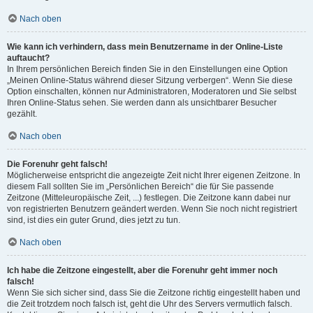
Nach oben
Wie kann ich verhindern, dass mein Benutzername in der Online-Liste
auftaucht?
In Ihrem persönlichen Bereich finden Sie in den Einstellungen eine Option
„Meinen Online-Status während dieser Sitzung verbergen“. Wenn Sie diese
Option einschalten, können nur Administratoren, Moderatoren und Sie selbst
Ihren Online-Status sehen. Sie werden dann als unsichtbarer Besucher
gezählt.
Nach oben
Die Forenuhr geht falsch!
Möglicherweise entspricht die angezeigte Zeit nicht Ihrer eigenen Zeitzone. In
diesem Fall sollten Sie im „Persönlichen Bereich“ die für Sie passende
Zeitzone (Mitteleuropäische Zeit, ...) festlegen. Die Zeitzone kann dabei nur
von registrierten Benutzern geändert werden. Wenn Sie noch nicht registriert
sind, ist dies ein guter Grund, dies jetzt zu tun.
Nach oben
Ich habe die Zeitzone eingestellt, aber die Forenuhr geht immer noch
falsch!
Wenn Sie sich sicher sind, dass Sie die Zeitzone richtig eingestellt haben und
die Zeit trotzdem noch falsch ist, geht die Uhr des Servers vermutlich falsch.