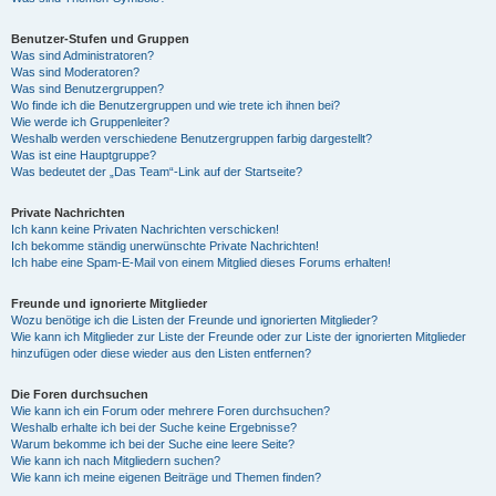
Benutzer-Stufen und Gruppen
Was sind Administratoren?
Was sind Moderatoren?
Was sind Benutzergruppen?
Wo finde ich die Benutzergruppen und wie trete ich ihnen bei?
Wie werde ich Gruppenleiter?
Weshalb werden verschiedene Benutzergruppen farbig dargestellt?
Was ist eine Hauptgruppe?
Was bedeutet der „Das Team“-Link auf der Startseite?
Private Nachrichten
Ich kann keine Privaten Nachrichten verschicken!
Ich bekomme ständig unerwünschte Private Nachrichten!
Ich habe eine Spam-E-Mail von einem Mitglied dieses Forums erhalten!
Freunde und ignorierte Mitglieder
Wozu benötige ich die Listen der Freunde und ignorierten Mitglieder?
Wie kann ich Mitglieder zur Liste der Freunde oder zur Liste der ignorierten Mitglieder
hinzufügen oder diese wieder aus den Listen entfernen?
Die Foren durchsuchen
Wie kann ich ein Forum oder mehrere Foren durchsuchen?
Weshalb erhalte ich bei der Suche keine Ergebnisse?
Warum bekomme ich bei der Suche eine leere Seite?
Wie kann ich nach Mitgliedern suchen?
Wie kann ich meine eigenen Beiträge und Themen finden?