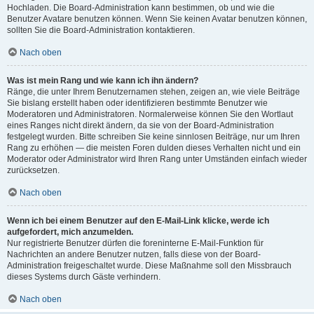
Hochladen. Die Board-Administration kann bestimmen, ob und wie die
Benutzer Avatare benutzen können. Wenn Sie keinen Avatar benutzen können,
sollten Sie die Board-Administration kontaktieren.
Nach oben
Was ist mein Rang und wie kann ich ihn ändern?
Ränge, die unter Ihrem Benutzernamen stehen, zeigen an, wie viele Beiträge
Sie bislang erstellt haben oder identifizieren bestimmte Benutzer wie
Moderatoren und Administratoren. Normalerweise können Sie den Wortlaut
eines Ranges nicht direkt ändern, da sie von der Board-Administration
festgelegt wurden. Bitte schreiben Sie keine sinnlosen Beiträge, nur um Ihren
Rang zu erhöhen — die meisten Foren dulden dieses Verhalten nicht und ein
Moderator oder Administrator wird Ihren Rang unter Umständen einfach wieder
zurücksetzen.
Nach oben
Wenn ich bei einem Benutzer auf den E-Mail-Link klicke, werde ich
aufgefordert, mich anzumelden.
Nur registrierte Benutzer dürfen die foreninterne E-Mail-Funktion für
Nachrichten an andere Benutzer nutzen, falls diese von der Board-
Administration freigeschaltet wurde. Diese Maßnahme soll den Missbrauch
dieses Systems durch Gäste verhindern.
Nach oben