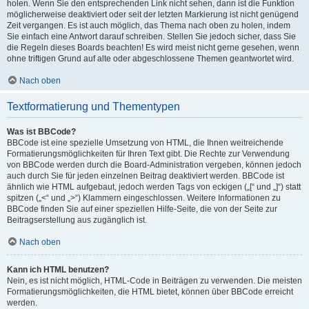
holen. Wenn Sie den entsprechenden Link nicht sehen, dann ist die Funktion
möglicherweise deaktiviert oder seit der letzten Markierung ist nicht genügend
Zeit vergangen. Es ist auch möglich, das Thema nach oben zu holen, indem
Sie einfach eine Antwort darauf schreiben. Stellen Sie jedoch sicher, dass Sie
die Regeln dieses Boards beachten! Es wird meist nicht gerne gesehen, wenn
ohne triftigen Grund auf alte oder abgeschlossene Themen geantwortet wird.
Nach oben
Textformatierung und Thementypen
Was ist BBCode?
BBCode ist eine spezielle Umsetzung von HTML, die Ihnen weitreichende
Formatierungsmöglichkeiten für Ihren Text gibt. Die Rechte zur Verwendung
von BBCode werden durch die Board-Administration vergeben, können jedoch
auch durch Sie für jeden einzelnen Beitrag deaktiviert werden. BBCode ist
ähnlich wie HTML aufgebaut, jedoch werden Tags von eckigen („[“ und „]“) statt
spitzen („<“ und „>“) Klammern eingeschlossen. Weitere Informationen zu
BBCode finden Sie auf einer speziellen Hilfe-Seite, die von der Seite zur
Beitragserstellung aus zugänglich ist.
Nach oben
Kann ich HTML benutzen?
Nein, es ist nicht möglich, HTML-Code in Beiträgen zu verwenden. Die meisten
Formatierungsmöglichkeiten, die HTML bietet, können über BBCode erreicht
werden.