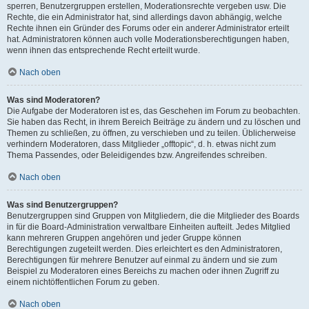
sperren, Benutzergruppen erstellen, Moderationsrechte vergeben usw. Die
Rechte, die ein Administrator hat, sind allerdings davon abhängig, welche
Rechte ihnen ein Gründer des Forums oder ein anderer Administrator erteilt
hat. Administratoren können auch volle Moderationsberechtigungen haben,
wenn ihnen das entsprechende Recht erteilt wurde.
Nach oben
Was sind Moderatoren?
Die Aufgabe der Moderatoren ist es, das Geschehen im Forum zu beobachten.
Sie haben das Recht, in ihrem Bereich Beiträge zu ändern und zu löschen und
Themen zu schließen, zu öffnen, zu verschieben und zu teilen. Üblicherweise
verhindern Moderatoren, dass Mitglieder „offtopic“, d. h. etwas nicht zum
Thema Passendes, oder Beleidigendes bzw. Angreifendes schreiben.
Nach oben
Was sind Benutzergruppen?
Benutzergruppen sind Gruppen von Mitgliedern, die die Mitglieder des Boards
in für die Board-Administration verwaltbare Einheiten aufteilt. Jedes Mitglied
kann mehreren Gruppen angehören und jeder Gruppe können
Berechtigungen zugeteilt werden. Dies erleichtert es den Administratoren,
Berechtigungen für mehrere Benutzer auf einmal zu ändern und sie zum
Beispiel zu Moderatoren eines Bereichs zu machen oder ihnen Zugriff zu
einem nichtöffentlichen Forum zu geben.
Nach oben