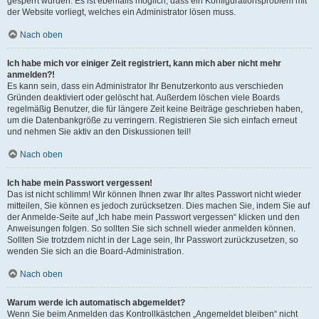
gesperrt wurden. Es ist ebenfalls möglich, dass ein Konfigurationsproblem mit
der Website vorliegt, welches ein Administrator lösen muss.
Nach oben
Ich habe mich vor einiger Zeit registriert, kann mich aber nicht mehr
anmelden?!
Es kann sein, dass ein Administrator Ihr Benutzerkonto aus verschieden
Gründen deaktiviert oder gelöscht hat. Außerdem löschen viele Boards
regelmäßig Benutzer, die für längere Zeit keine Beiträge geschrieben haben,
um die Datenbankgröße zu verringern. Registrieren Sie sich einfach erneut
und nehmen Sie aktiv an den Diskussionen teil!
Nach oben
Ich habe mein Passwort vergessen!
Das ist nicht schlimm! Wir können Ihnen zwar Ihr altes Passwort nicht wieder
mitteilen, Sie können es jedoch zurücksetzen. Dies machen Sie, indem Sie auf
der Anmelde-Seite auf „Ich habe mein Passwort vergessen“ klicken und den
Anweisungen folgen. So sollten Sie sich schnell wieder anmelden können.
Sollten Sie trotzdem nicht in der Lage sein, Ihr Passwort zurückzusetzen, so
wenden Sie sich an die Board-Administration.
Nach oben
Warum werde ich automatisch abgemeldet?
Wenn Sie beim Anmelden das Kontrollkästchen „Angemeldet bleiben“ nicht