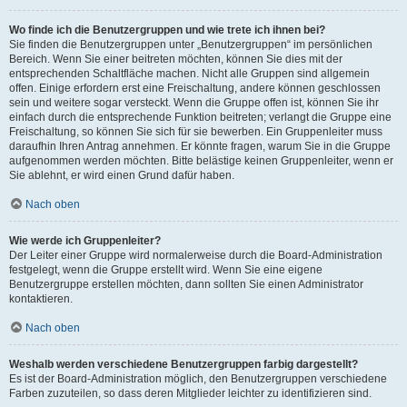
Wo finde ich die Benutzergruppen und wie trete ich ihnen bei?
Sie finden die Benutzergruppen unter „Benutzergruppen“ im persönlichen
Bereich. Wenn Sie einer beitreten möchten, können Sie dies mit der
entsprechenden Schaltfläche machen. Nicht alle Gruppen sind allgemein
offen. Einige erfordern erst eine Freischaltung, andere können geschlossen
sein und weitere sogar versteckt. Wenn die Gruppe offen ist, können Sie ihr
einfach durch die entsprechende Funktion beitreten; verlangt die Gruppe eine
Freischaltung, so können Sie sich für sie bewerben. Ein Gruppenleiter muss
daraufhin Ihren Antrag annehmen. Er könnte fragen, warum Sie in die Gruppe
aufgenommen werden möchten. Bitte belästige keinen Gruppenleiter, wenn er
Sie ablehnt, er wird einen Grund dafür haben.
Nach oben
Wie werde ich Gruppenleiter?
Der Leiter einer Gruppe wird normalerweise durch die Board-Administration
festgelegt, wenn die Gruppe erstellt wird. Wenn Sie eine eigene
Benutzergruppe erstellen möchten, dann sollten Sie einen Administrator
kontaktieren.
Nach oben
Weshalb werden verschiedene Benutzergruppen farbig dargestellt?
Es ist der Board-Administration möglich, den Benutzergruppen verschiedene
Farben zuzuteilen, so dass deren Mitglieder leichter zu identifizieren sind.