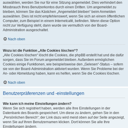
auswählen, werden Sie nur für eine Sitzung angemeldet. Dies verhindert den
Missbrauch Ihres Benutzerkontos durch einen Dritten. Um angemeldet zu
bleiben, können Sie das Kästchen „Angemeldet bleiben“ beim Anmelden
auswählen. Dies ist nicht empfehlenswert, wenn Sie sich an einem öffentlichen
Computer, zum Beispiel in einem Internetcafé, befinden. Wenn diese Option
nicht zur Verfügung steht, dann wurde sie vermutlich von der Board-
Administration ausgeschaltet.
Nach oben
Wozu ist die Funktion „Alle Cookies löschen“?
„Alle Cookies löschen“ löscht die Cookies, die phpBB erstellt hat und die dafür
sorgen, dass Sie im Forum angemeldet bleiben. Außerdem ermöglichen
Cookies einige Funktionen, wie beispielsweise den „Gelesen“-Status – sofern
sie von der Board-Administration aktiviert wurden. Wenn Sie Probleme bei der
An- oder Abmeldung haben, kann es helfen, wenn Sie die Cookies löschen.
Nach oben
Benutzerpräferenzen und -einstellungen
Wie kann ich meine Einstellungen ändern?
Wenn Sie sich registriert haben, werden alle Ihre Einstellungen in der
Datenbank des Boards gespeichert. Um diese zu ändern, gehen Sie in den
„Persönlichen Bereich“; der Link dazu wird meist oben auf der Seite angezeigt,
wenn Sie auf Ihren Benutzernamen klicken. Dort können Sie alle Ihre
Einstellungen ändern.