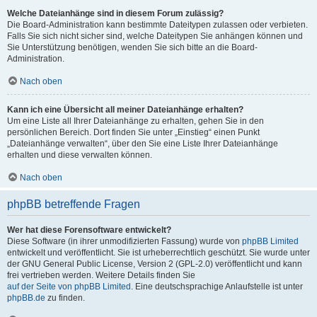
Welche Dateianhänge sind in diesem Forum zulässig?
Die Board-Administration kann bestimmte Dateitypen zulassen oder verbieten.
Falls Sie sich nicht sicher sind, welche Dateitypen Sie anhängen können und
Sie Unterstützung benötigen, wenden Sie sich bitte an die Board-
Administration.
Nach oben
Kann ich eine Übersicht all meiner Dateianhänge erhalten?
Um eine Liste all Ihrer Dateianhänge zu erhalten, gehen Sie in den
persönlichen Bereich. Dort finden Sie unter „Einstieg“ einen Punkt
„Dateianhänge verwalten“, über den Sie eine Liste Ihrer Dateianhänge
erhalten und diese verwalten können.
Nach oben
phpBB betreffende Fragen
Wer hat diese Forensoftware entwickelt?
Diese Software (in ihrer unmodifizierten Fassung) wurde von
phpBB Limited
entwickelt und veröffentlicht. Sie ist urheberrechtlich geschützt. Sie wurde unter
der GNU General Public License, Version 2 (GPL-2.0) veröffentlicht und kann
frei vertrieben werden. Weitere Details finden Sie
auf der Seite von phpBB Limited
. Eine deutschsprachige Anlaufstelle ist unter
phpBB.de
zu finden.