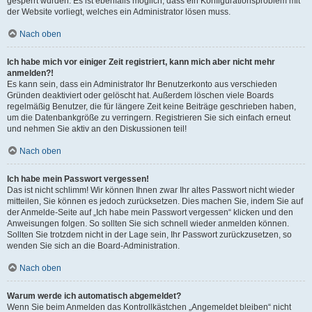
gesperrt wurden. Es ist ebenfalls möglich, dass ein Konfigurationsproblem mit
der Website vorliegt, welches ein Administrator lösen muss.
Nach oben
Ich habe mich vor einiger Zeit registriert, kann mich aber nicht mehr
anmelden?!
Es kann sein, dass ein Administrator Ihr Benutzerkonto aus verschieden
Gründen deaktiviert oder gelöscht hat. Außerdem löschen viele Boards
regelmäßig Benutzer, die für längere Zeit keine Beiträge geschrieben haben,
um die Datenbankgröße zu verringern. Registrieren Sie sich einfach erneut
und nehmen Sie aktiv an den Diskussionen teil!
Nach oben
Ich habe mein Passwort vergessen!
Das ist nicht schlimm! Wir können Ihnen zwar Ihr altes Passwort nicht wieder
mitteilen, Sie können es jedoch zurücksetzen. Dies machen Sie, indem Sie auf
der Anmelde-Seite auf „Ich habe mein Passwort vergessen“ klicken und den
Anweisungen folgen. So sollten Sie sich schnell wieder anmelden können.
Sollten Sie trotzdem nicht in der Lage sein, Ihr Passwort zurückzusetzen, so
wenden Sie sich an die Board-Administration.
Nach oben
Warum werde ich automatisch abgemeldet?
Wenn Sie beim Anmelden das Kontrollkästchen „Angemeldet bleiben“ nicht