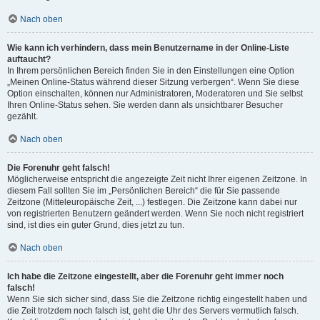
Nach oben
Wie kann ich verhindern, dass mein Benutzername in der Online-Liste
auftaucht?
In Ihrem persönlichen Bereich finden Sie in den Einstellungen eine Option
„Meinen Online-Status während dieser Sitzung verbergen“. Wenn Sie diese
Option einschalten, können nur Administratoren, Moderatoren und Sie selbst
Ihren Online-Status sehen. Sie werden dann als unsichtbarer Besucher
gezählt.
Nach oben
Die Forenuhr geht falsch!
Möglicherweise entspricht die angezeigte Zeit nicht Ihrer eigenen Zeitzone. In
diesem Fall sollten Sie im „Persönlichen Bereich“ die für Sie passende
Zeitzone (Mitteleuropäische Zeit, ...) festlegen. Die Zeitzone kann dabei nur
von registrierten Benutzern geändert werden. Wenn Sie noch nicht registriert
sind, ist dies ein guter Grund, dies jetzt zu tun.
Nach oben
Ich habe die Zeitzone eingestellt, aber die Forenuhr geht immer noch
falsch!
Wenn Sie sich sicher sind, dass Sie die Zeitzone richtig eingestellt haben und
die Zeit trotzdem noch falsch ist, geht die Uhr des Servers vermutlich falsch.