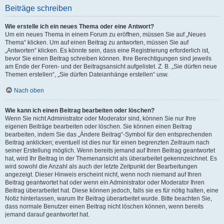
Beiträge schreiben
Wie erstelle ich ein neues Thema oder eine Antwort?
Um ein neues Thema in einem Forum zu eröffnen, müssen Sie auf „Neues
Thema“ klicken. Um auf einen Beitrag zu antworten, müssen Sie auf
„Antworten“ klicken. Es könnte sein, dass eine Registrierung erforderlich ist,
bevor Sie einen Beitrag schreiben können. Ihre Berechtigungen sind jeweils
am Ende der Foren- und der Beitragsansicht aufgelistet. Z. B. „Sie dürfen neue
Themen erstellen“, „Sie dürfen Dateianhänge erstellen“ usw.
Nach oben
Wie kann ich einen Beitrag bearbeiten oder löschen?
Wenn Sie nicht Administrator oder Moderator sind, können Sie nur Ihre
eigenen Beiträge bearbeiten oder löschen. Sie können einen Beitrag
bearbeiten, indem Sie das „Ändere Beitrag“-Symbol für den entsprechenden
Beitrag anklicken; eventuell ist dies nur für einen begrenzten Zeitraum nach
seiner Erstellung möglich. Wenn bereits jemand auf Ihren Beitrag geantwortet
hat, wird Ihr Beitrag in der Themenansicht als überarbeitet gekennzeichnet. Es
wird sowohl die Anzahl als auch der letzte Zeitpunkt der Bearbeitungen
angezeigt. Dieser Hinweis erscheint nicht, wenn noch niemand auf Ihren
Beitrag geantwortet hat oder wenn ein Administrator oder Moderator Ihren
Beitrag überarbeitet hat. Diese können jedoch, falls sie es für nötig halten, eine
Notiz hinterlassen, warum Ihr Beitrag überarbeitet wurde. Bitte beachten Sie,
dass normale Benutzer einen Beitrag nicht löschen können, wenn bereits
jemand darauf geantwortet hat.