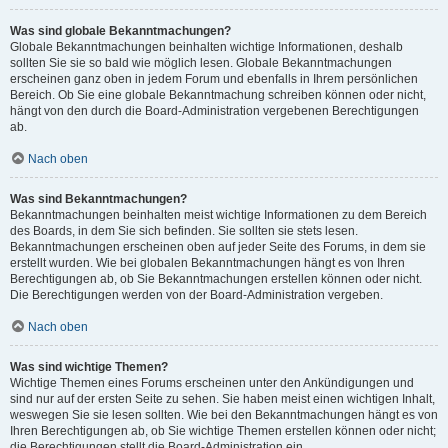
Was sind globale Bekanntmachungen?
Globale Bekanntmachungen beinhalten wichtige Informationen, deshalb
sollten Sie sie so bald wie möglich lesen. Globale Bekanntmachungen
erscheinen ganz oben in jedem Forum und ebenfalls in Ihrem persönlichen
Bereich. Ob Sie eine globale Bekanntmachung schreiben können oder nicht,
hängt von den durch die Board-Administration vergebenen Berechtigungen
ab.
Nach oben
Was sind Bekanntmachungen?
Bekanntmachungen beinhalten meist wichtige Informationen zu dem Bereich
des Boards, in dem Sie sich befinden. Sie sollten sie stets lesen.
Bekanntmachungen erscheinen oben auf jeder Seite des Forums, in dem sie
erstellt wurden. Wie bei globalen Bekanntmachungen hängt es von Ihren
Berechtigungen ab, ob Sie Bekanntmachungen erstellen können oder nicht.
Die Berechtigungen werden von der Board-Administration vergeben.
Nach oben
Was sind wichtige Themen?
Wichtige Themen eines Forums erscheinen unter den Ankündigungen und
sind nur auf der ersten Seite zu sehen. Sie haben meist einen wichtigen Inhalt,
weswegen Sie sie lesen sollten. Wie bei den Bekanntmachungen hängt es von
Ihren Berechtigungen ab, ob Sie wichtige Themen erstellen können oder nicht;
die Berechtigungen stellt die Board-Administration ein.