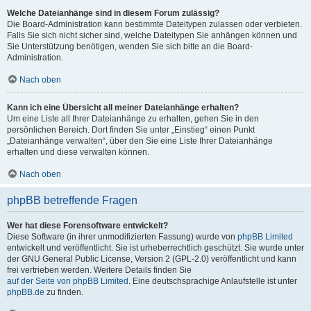
Welche Dateianhänge sind in diesem Forum zulässig?
Die Board-Administration kann bestimmte Dateitypen zulassen oder verbieten.
Falls Sie sich nicht sicher sind, welche Dateitypen Sie anhängen können und
Sie Unterstützung benötigen, wenden Sie sich bitte an die Board-
Administration.
Nach oben
Kann ich eine Übersicht all meiner Dateianhänge erhalten?
Um eine Liste all Ihrer Dateianhänge zu erhalten, gehen Sie in den
persönlichen Bereich. Dort finden Sie unter „Einstieg“ einen Punkt
„Dateianhänge verwalten“, über den Sie eine Liste Ihrer Dateianhänge
erhalten und diese verwalten können.
Nach oben
phpBB betreffende Fragen
Wer hat diese Forensoftware entwickelt?
Diese Software (in ihrer unmodifizierten Fassung) wurde von
phpBB Limited
entwickelt und veröffentlicht. Sie ist urheberrechtlich geschützt. Sie wurde unter
der GNU General Public License, Version 2 (GPL-2.0) veröffentlicht und kann
frei vertrieben werden. Weitere Details finden Sie
auf der Seite von phpBB Limited
. Eine deutschsprachige Anlaufstelle ist unter
phpBB.de
zu finden.