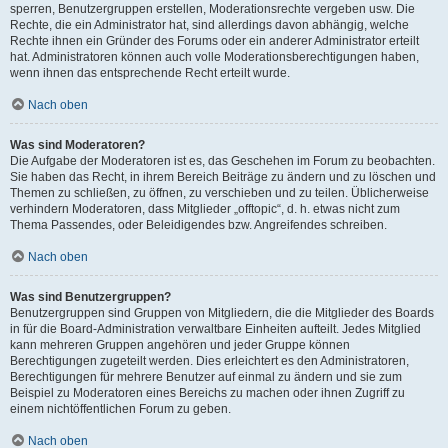
sperren, Benutzergruppen erstellen, Moderationsrechte vergeben usw. Die
Rechte, die ein Administrator hat, sind allerdings davon abhängig, welche
Rechte ihnen ein Gründer des Forums oder ein anderer Administrator erteilt
hat. Administratoren können auch volle Moderationsberechtigungen haben,
wenn ihnen das entsprechende Recht erteilt wurde.
Nach oben
Was sind Moderatoren?
Die Aufgabe der Moderatoren ist es, das Geschehen im Forum zu beobachten.
Sie haben das Recht, in ihrem Bereich Beiträge zu ändern und zu löschen und
Themen zu schließen, zu öffnen, zu verschieben und zu teilen. Üblicherweise
verhindern Moderatoren, dass Mitglieder „offtopic“, d. h. etwas nicht zum
Thema Passendes, oder Beleidigendes bzw. Angreifendes schreiben.
Nach oben
Was sind Benutzergruppen?
Benutzergruppen sind Gruppen von Mitgliedern, die die Mitglieder des Boards
in für die Board-Administration verwaltbare Einheiten aufteilt. Jedes Mitglied
kann mehreren Gruppen angehören und jeder Gruppe können
Berechtigungen zugeteilt werden. Dies erleichtert es den Administratoren,
Berechtigungen für mehrere Benutzer auf einmal zu ändern und sie zum
Beispiel zu Moderatoren eines Bereichs zu machen oder ihnen Zugriff zu
einem nichtöffentlichen Forum zu geben.
Nach oben