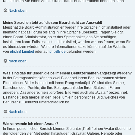
Kontaktieren Sie einen Administrator, damit er das Problem beheben kann.
Nach oben
Meine Sprache steht auf diesem Board nicht zur Auswahl!
Meist hat die Board-Administration entweder Ihre Sprache nicht installiert oder
niemand hat das Forum bislang in Ihre Sprache übersetzt. Fragen Sie ggf.
einen Board-Administrator, ob er das Sprachpaket, das Sie benötigen,
installieren kann. Falls es noch nicht existiert, würden wir uns freuen, wenn Sie
es übersetzen würden. Weitere Informationen dazu können auf der Website
von
phpBB Limited
oder auf
phpBB.de
gefunden werden.
Nach oben
Was sind das für Bilder, die bei meinem Benutzernamen angezeigt werden?
In der Beitragsansicht können zwei Bilder bei Ihrem Benutzernamen stehen.
Eines dieser Bilder ist meist mit Ihrem Rang verknüpft: Oft sind dies Sterne,
Kästchen oder Punkte, die Ihre Beitragszahl oder Ihren Status im Forum
angeben. Das andere, meist größere, Bild wird auch als „Avatar“ bezeichnet.
Es handelt sich hierbei in der Regel um ein persönliches Bild, welches von
Benutzer zu Benutzer unterschiedlich ist.
Nach oben
Wie verwende ich einen Avatar?
In Ihrem persönlichen Bereich können Sie unter „Profil“ einen Avatar über eine
der folgenden vier Methoden hinzufügen: Gravatar, Galerie, Remote oder