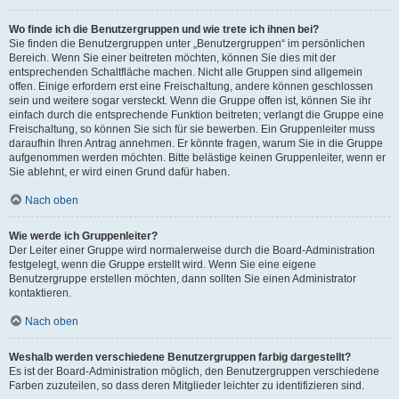
Wo finde ich die Benutzergruppen und wie trete ich ihnen bei?
Sie finden die Benutzergruppen unter „Benutzergruppen“ im persönlichen
Bereich. Wenn Sie einer beitreten möchten, können Sie dies mit der
entsprechenden Schaltfläche machen. Nicht alle Gruppen sind allgemein
offen. Einige erfordern erst eine Freischaltung, andere können geschlossen
sein und weitere sogar versteckt. Wenn die Gruppe offen ist, können Sie ihr
einfach durch die entsprechende Funktion beitreten; verlangt die Gruppe eine
Freischaltung, so können Sie sich für sie bewerben. Ein Gruppenleiter muss
daraufhin Ihren Antrag annehmen. Er könnte fragen, warum Sie in die Gruppe
aufgenommen werden möchten. Bitte belästige keinen Gruppenleiter, wenn er
Sie ablehnt, er wird einen Grund dafür haben.
Nach oben
Wie werde ich Gruppenleiter?
Der Leiter einer Gruppe wird normalerweise durch die Board-Administration
festgelegt, wenn die Gruppe erstellt wird. Wenn Sie eine eigene
Benutzergruppe erstellen möchten, dann sollten Sie einen Administrator
kontaktieren.
Nach oben
Weshalb werden verschiedene Benutzergruppen farbig dargestellt?
Es ist der Board-Administration möglich, den Benutzergruppen verschiedene
Farben zuzuteilen, so dass deren Mitglieder leichter zu identifizieren sind.