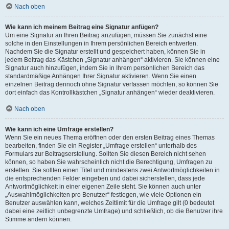
Nach oben
Wie kann ich meinem Beitrag eine Signatur anfügen?
Um eine Signatur an Ihren Beitrag anzufügen, müssen Sie zunächst eine
solche in den Einstellungen in Ihrem persönlichen Bereich entwerfen.
Nachdem Sie die Signatur erstellt und gespeichert haben, können Sie in
jedem Beitrag das Kästchen „Signatur anhängen“ aktivieren. Sie können eine
Signatur auch hinzufügen, indem Sie in Ihrem persönlichen Bereich das
standardmäßige Anhängen Ihrer Signatur aktivieren. Wenn Sie einen
einzelnen Beitrag dennoch ohne Signatur verfassen möchten, so können Sie
dort einfach das Kontrollkästchen „Signatur anhängen“ wieder deaktivieren.
Nach oben
Wie kann ich eine Umfrage erstellen?
Wenn Sie ein neues Thema eröffnen oder den ersten Beitrag eines Themas
bearbeiten, finden Sie ein Register „Umfrage erstellen“ unterhalb des
Formulars zur Beitragserstellung. Sollten Sie diesen Bereich nicht sehen
können, so haben Sie wahrscheinlich nicht die Berechtigung, Umfragen zu
erstellen. Sie sollten einen Titel und mindestens zwei Antwortmöglichkeiten in
die entsprechenden Felder eingeben und dabei sicherstellen, dass jede
Antwortmöglichkeit in einer eigenen Zeile steht. Sie können auch unter
„Auswahlmöglichkeiten pro Benutzer“ festlegen, wie viele Optionen ein
Benutzer auswählen kann, welches Zeitlimit für die Umfrage gilt (0 bedeutet
dabei eine zeitlich unbegrenzte Umfrage) und schließlich, ob die Benutzer ihre
Stimme ändern können.