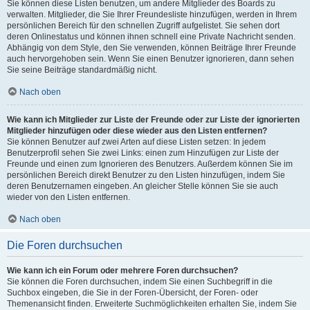
Sie können diese Listen benutzen, um andere Mitglieder des Boards zu
verwalten. Mitglieder, die Sie Ihrer Freundesliste hinzufügen, werden in Ihrem
persönlichen Bereich für den schnellen Zugriff aufgelistet. Sie sehen dort
deren Onlinestatus und können ihnen schnell eine Private Nachricht senden.
Abhängig von dem Style, den Sie verwenden, können Beiträge Ihrer Freunde
auch hervorgehoben sein. Wenn Sie einen Benutzer ignorieren, dann sehen
Sie seine Beiträge standardmäßig nicht.
Nach oben
Wie kann ich Mitglieder zur Liste der Freunde oder zur Liste der ignorierten
Mitglieder hinzufügen oder diese wieder aus den Listen entfernen?
Sie können Benutzer auf zwei Arten auf diese Listen setzen: In jedem
Benutzerprofil sehen Sie zwei Links: einen zum Hinzufügen zur Liste der
Freunde und einen zum Ignorieren des Benutzers. Außerdem können Sie im
persönlichen Bereich direkt Benutzer zu den Listen hinzufügen, indem Sie
deren Benutzernamen eingeben. An gleicher Stelle können Sie sie auch
wieder von den Listen entfernen.
Nach oben
Die Foren durchsuchen
Wie kann ich ein Forum oder mehrere Foren durchsuchen?
Sie können die Foren durchsuchen, indem Sie einen Suchbegriff in die
Suchbox eingeben, die Sie in der Foren-Übersicht, der Foren- oder
Themenansicht finden. Erweiterte Suchmöglichkeiten erhalten Sie, indem Sie