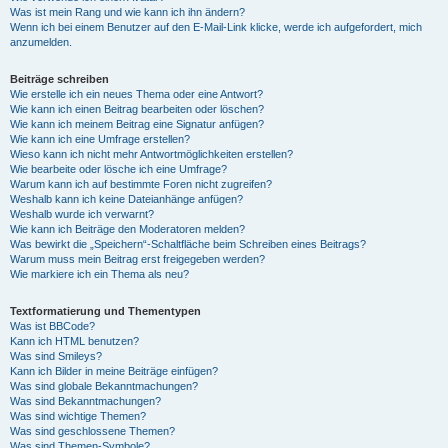
Was ist mein Rang und wie kann ich ihn ändern?
Wenn ich bei einem Benutzer auf den E-Mail-Link klicke, werde ich aufgefordert, mich
anzumelden.
Beiträge schreiben
Wie erstelle ich ein neues Thema oder eine Antwort?
Wie kann ich einen Beitrag bearbeiten oder löschen?
Wie kann ich meinem Beitrag eine Signatur anfügen?
Wie kann ich eine Umfrage erstellen?
Wieso kann ich nicht mehr Antwortmöglichkeiten erstellen?
Wie bearbeite oder lösche ich eine Umfrage?
Warum kann ich auf bestimmte Foren nicht zugreifen?
Weshalb kann ich keine Dateianhänge anfügen?
Weshalb wurde ich verwarnt?
Wie kann ich Beiträge den Moderatoren melden?
Was bewirkt die „Speichern“-Schaltfläche beim Schreiben eines Beitrags?
Warum muss mein Beitrag erst freigegeben werden?
Wie markiere ich ein Thema als neu?
Textformatierung und Thementypen
Was ist BBCode?
Kann ich HTML benutzen?
Was sind Smileys?
Kann ich Bilder in meine Beiträge einfügen?
Was sind globale Bekanntmachungen?
Was sind Bekanntmachungen?
Was sind wichtige Themen?
Was sind geschlossene Themen?
Was sind Themen-Symbole?