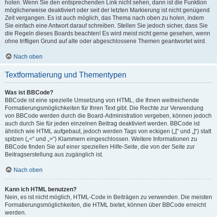
holen. Wenn Sie den entsprechenden Link nicht sehen, dann ist die Funktion
möglicherweise deaktiviert oder seit der letzten Markierung ist nicht genügend
Zeit vergangen. Es ist auch möglich, das Thema nach oben zu holen, indem
Sie einfach eine Antwort darauf schreiben. Stellen Sie jedoch sicher, dass Sie
die Regeln dieses Boards beachten! Es wird meist nicht gerne gesehen, wenn
ohne triftigen Grund auf alte oder abgeschlossene Themen geantwortet wird.
Nach oben
Textformatierung und Thementypen
Was ist BBCode?
BBCode ist eine spezielle Umsetzung von HTML, die Ihnen weitreichende
Formatierungsmöglichkeiten für Ihren Text gibt. Die Rechte zur Verwendung
von BBCode werden durch die Board-Administration vergeben, können jedoch
auch durch Sie für jeden einzelnen Beitrag deaktiviert werden. BBCode ist
ähnlich wie HTML aufgebaut, jedoch werden Tags von eckigen („[“ und „]“) statt
spitzen („<“ und „>“) Klammern eingeschlossen. Weitere Informationen zu
BBCode finden Sie auf einer speziellen Hilfe-Seite, die von der Seite zur
Beitragserstellung aus zugänglich ist.
Nach oben
Kann ich HTML benutzen?
Nein, es ist nicht möglich, HTML-Code in Beiträgen zu verwenden. Die meisten
Formatierungsmöglichkeiten, die HTML bietet, können über BBCode erreicht
werden.