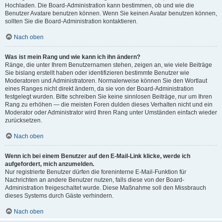
Hochladen. Die Board-Administration kann bestimmen, ob und wie die
Benutzer Avatare benutzen können. Wenn Sie keinen Avatar benutzen können,
sollten Sie die Board-Administration kontaktieren.
Nach oben
Was ist mein Rang und wie kann ich ihn ändern?
Ränge, die unter Ihrem Benutzernamen stehen, zeigen an, wie viele Beiträge
Sie bislang erstellt haben oder identifizieren bestimmte Benutzer wie
Moderatoren und Administratoren. Normalerweise können Sie den Wortlaut
eines Ranges nicht direkt ändern, da sie von der Board-Administration
festgelegt wurden. Bitte schreiben Sie keine sinnlosen Beiträge, nur um Ihren
Rang zu erhöhen — die meisten Foren dulden dieses Verhalten nicht und ein
Moderator oder Administrator wird Ihren Rang unter Umständen einfach wieder
zurücksetzen.
Nach oben
Wenn ich bei einem Benutzer auf den E-Mail-Link klicke, werde ich
aufgefordert, mich anzumelden.
Nur registrierte Benutzer dürfen die foreninterne E-Mail-Funktion für
Nachrichten an andere Benutzer nutzen, falls diese von der Board-
Administration freigeschaltet wurde. Diese Maßnahme soll den Missbrauch
dieses Systems durch Gäste verhindern.
Nach oben