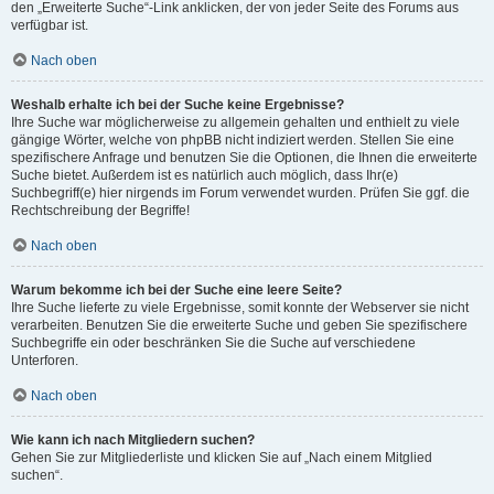
den „Erweiterte Suche“-Link anklicken, der von jeder Seite des Forums aus
verfügbar ist.
Nach oben
Weshalb erhalte ich bei der Suche keine Ergebnisse?
Ihre Suche war möglicherweise zu allgemein gehalten und enthielt zu viele
gängige Wörter, welche von phpBB nicht indiziert werden. Stellen Sie eine
spezifischere Anfrage und benutzen Sie die Optionen, die Ihnen die erweiterte
Suche bietet. Außerdem ist es natürlich auch möglich, dass Ihr(e)
Suchbegriff(e) hier nirgends im Forum verwendet wurden. Prüfen Sie ggf. die
Rechtschreibung der Begriffe!
Nach oben
Warum bekomme ich bei der Suche eine leere Seite?
Ihre Suche lieferte zu viele Ergebnisse, somit konnte der Webserver sie nicht
verarbeiten. Benutzen Sie die erweiterte Suche und geben Sie spezifischere
Suchbegriffe ein oder beschränken Sie die Suche auf verschiedene
Unterforen.
Nach oben
Wie kann ich nach Mitgliedern suchen?
Gehen Sie zur Mitgliederliste und klicken Sie auf „Nach einem Mitglied
suchen“.