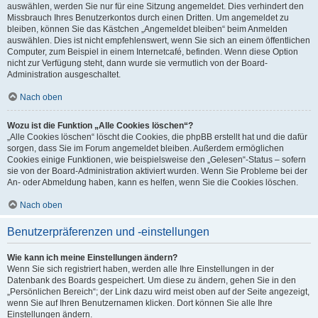
auswählen, werden Sie nur für eine Sitzung angemeldet. Dies verhindert den
Missbrauch Ihres Benutzerkontos durch einen Dritten. Um angemeldet zu
bleiben, können Sie das Kästchen „Angemeldet bleiben“ beim Anmelden
auswählen. Dies ist nicht empfehlenswert, wenn Sie sich an einem öffentlichen
Computer, zum Beispiel in einem Internetcafé, befinden. Wenn diese Option
nicht zur Verfügung steht, dann wurde sie vermutlich von der Board-
Administration ausgeschaltet.
Nach oben
Wozu ist die Funktion „Alle Cookies löschen“?
„Alle Cookies löschen“ löscht die Cookies, die phpBB erstellt hat und die dafür
sorgen, dass Sie im Forum angemeldet bleiben. Außerdem ermöglichen
Cookies einige Funktionen, wie beispielsweise den „Gelesen“-Status – sofern
sie von der Board-Administration aktiviert wurden. Wenn Sie Probleme bei der
An- oder Abmeldung haben, kann es helfen, wenn Sie die Cookies löschen.
Nach oben
Benutzerpräferenzen und -einstellungen
Wie kann ich meine Einstellungen ändern?
Wenn Sie sich registriert haben, werden alle Ihre Einstellungen in der
Datenbank des Boards gespeichert. Um diese zu ändern, gehen Sie in den
„Persönlichen Bereich“; der Link dazu wird meist oben auf der Seite angezeigt,
wenn Sie auf Ihren Benutzernamen klicken. Dort können Sie alle Ihre
Einstellungen ändern.