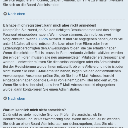
Sie sich registrieren möchten, gesperrt wurden. Um Hilfe zu erhalten, wenden
Sie sich an die Board-Administration.
Nach oben
Ich habe mich registriert, kann mich aber nicht anmelden!
Überprüfen Sie zuerst, ob Sie den richtigen Benutzernamen und das richtige
Passwort eingegeben haben. Wenn diese stimmen, dann gibt es zwei
Möglichkeiten. Wenn
COPPA
aktiviert ist und Sie angegeben haben, dass Sie
unter 13 Jahre alt sind, müssen Sie bzw. einer Ihrer Eltern oder Ihrer
Erziehungsberechtigten den Anweisungen folgen, die Sie erhalten haben.
Wenn dies nicht der Fall ist, muss Ihr Benutzerkonto vielleicht aktiviert werden.
Bei einigen Foren müssen alle neu angemeldeten Mitglieder erst freigeschaltet
werden – entweder müssen Sie dies selbst erledigen oder ein Administrator.
Bei der Registrierung wurde Ihnen mitgeteilt, ob eine Aktivierung nötig ist oder
nicht. Wenn Sie eine E-Mail erhalten haben, folgen Sie den dort enthaltenen
Anweisungen. Ansonsten prüfen Sie, ob Sie Ihre E-Mail-Adresse korrekt
eingegeben haben oder die E-Mail von einem Spam-Filter blockiert wurde.
Wenn Sie sich sicher sind, dass Ihre E-Mail-Adresse korrekt eingegeben
wurde, dann kontaktieren Sie einen Administrator.
Nach oben
Warum kann ich mich nicht anmelden?
Dafür gibt es viele mögliche Gründe. Prüfen Sie zunächst, ob Ihr
Benutzername und Ihr Passwort richtig sind. Wenn dies der Fall ist, wenden
Sie sich an einen Board-Administrator, um sicherzugehen, dass Sie nicht