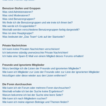
Benutzer-Stufen und Gruppen
Was sind Administratoren?
Was sind Moderatoren?
Was sind Benutzergruppen?
Wo finde ich die Benutzergruppen und wie trete ich ihnen bei?
Wie werde ich Gruppenleiter?
Weshalb werden verschiedene Benutzergruppen farbig dargestellt?
Was ist eine Hauptgruppe?
Was bedeutet der „Das Team“-Link auf der Startseite?
Private Nachrichten
Ich kann keine Privaten Nachrichten verschicken!
Ich bekomme ständig unerwünschte Private Nachrichten!
Ich habe eine Spam-E-Mail von einem Mitglied dieses Forums erhalten!
Freunde und ignorierte Mitglieder
Wozu benötige ich die Listen der Freunde und ignorierten Mitglieder?
Wie kann ich Mitglieder zur Liste der Freunde oder zur Liste der ignorierten Mitglieder
hinzufügen oder diese wieder aus den Listen entfernen?
Die Foren durchsuchen
Wie kann ich ein Forum oder mehrere Foren durchsuchen?
Weshalb erhalte ich bei der Suche keine Ergebnisse?
Warum bekomme ich bei der Suche eine leere Seite?
Wie kann ich nach Mitgliedern suchen?
Wie kann ich meine eigenen Beiträge und Themen finden?