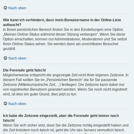
Nach oben
Wie kann ich verhindern, dass mein Benutzername in der Online-Liste
auftaucht?
In Ihrem persönlichen Bereich finden Sie in den Einstellungen eine Option
„Meinen Online-Status während dieser Sitzung verbergen“. Wenn Sie diese
Option einschalten, können nur Administratoren, Moderatoren und Sie selbst
Ihren Online-Status sehen. Sie werden dann als unsichtbarer Besucher
gezählt.
Nach oben
Die Forenuhr geht falsch!
Möglicherweise entspricht die angezeigte Zeit nicht Ihrer eigenen Zeitzone. In
diesem Fall sollten Sie im „Persönlichen Bereich“ die für Sie passende
Zeitzone (Mitteleuropäische Zeit, ...) festlegen. Die Zeitzone kann dabei nur
von registrierten Benutzern geändert werden. Wenn Sie noch nicht registriert
sind, ist dies ein guter Grund, dies jetzt zu tun.
Nach oben
Ich habe die Zeitzone eingestellt, aber die Forenuhr geht immer noch
falsch!
Wenn Sie sich sicher sind, dass Sie die Zeitzone richtig eingestellt haben und
die Zeit trotzdem noch falsch ist, geht die Uhr des Servers vermutlich falsch.