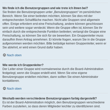
Wo finde ich die Benutzergruppen und wie trete ich ihnen bei?
Sie finden die Benutzergruppen unter „Benutzergruppen“ im persönlichen
Bereich. Wenn Sie einer beitreten möchten, können Sie dies mit der
entsprechenden Schaltfläche machen. Nicht alle Gruppen sind allgemein
offen. Einige erfordern erst eine Freischaltung, andere können geschlossen
sein und weitere sogar versteckt. Wenn die Gruppe offen ist, können Sie ihr
einfach durch die entsprechende Funktion beitreten; verlangt die Gruppe eine
Freischaltung, so können Sie sich für sie bewerben. Ein Gruppenleiter muss
daraufhin Ihren Antrag annehmen. Er könnte fragen, warum Sie in die Gruppe
aufgenommen werden möchten. Bitte belästige keinen Gruppenleiter, wenn er
Sie ablehnt, er wird einen Grund dafür haben.
Nach oben
Wie werde ich Gruppenleiter?
Der Leiter einer Gruppe wird normalerweise durch die Board-Administration
festgelegt, wenn die Gruppe erstellt wird. Wenn Sie eine eigene
Benutzergruppe erstellen möchten, dann sollten Sie einen Administrator
kontaktieren.
Nach oben
Weshalb werden verschiedene Benutzergruppen farbig dargestellt?
Es ist der Board-Administration möglich, den Benutzergruppen verschiedene
Farben zuzuteilen, so dass deren Mitglieder leichter zu identifizieren sind.