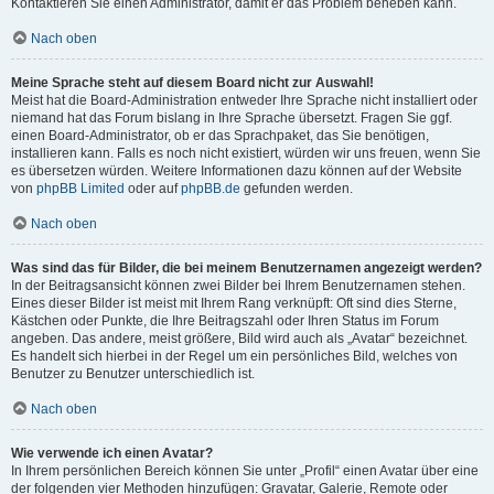
Kontaktieren Sie einen Administrator, damit er das Problem beheben kann.
Nach oben
Meine Sprache steht auf diesem Board nicht zur Auswahl!
Meist hat die Board-Administration entweder Ihre Sprache nicht installiert oder
niemand hat das Forum bislang in Ihre Sprache übersetzt. Fragen Sie ggf.
einen Board-Administrator, ob er das Sprachpaket, das Sie benötigen,
installieren kann. Falls es noch nicht existiert, würden wir uns freuen, wenn Sie
es übersetzen würden. Weitere Informationen dazu können auf der Website
von
phpBB Limited
oder auf
phpBB.de
gefunden werden.
Nach oben
Was sind das für Bilder, die bei meinem Benutzernamen angezeigt werden?
In der Beitragsansicht können zwei Bilder bei Ihrem Benutzernamen stehen.
Eines dieser Bilder ist meist mit Ihrem Rang verknüpft: Oft sind dies Sterne,
Kästchen oder Punkte, die Ihre Beitragszahl oder Ihren Status im Forum
angeben. Das andere, meist größere, Bild wird auch als „Avatar“ bezeichnet.
Es handelt sich hierbei in der Regel um ein persönliches Bild, welches von
Benutzer zu Benutzer unterschiedlich ist.
Nach oben
Wie verwende ich einen Avatar?
In Ihrem persönlichen Bereich können Sie unter „Profil“ einen Avatar über eine
der folgenden vier Methoden hinzufügen: Gravatar, Galerie, Remote oder