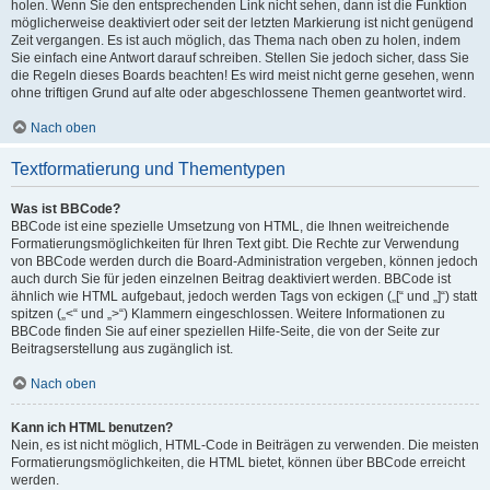
holen. Wenn Sie den entsprechenden Link nicht sehen, dann ist die Funktion
möglicherweise deaktiviert oder seit der letzten Markierung ist nicht genügend
Zeit vergangen. Es ist auch möglich, das Thema nach oben zu holen, indem
Sie einfach eine Antwort darauf schreiben. Stellen Sie jedoch sicher, dass Sie
die Regeln dieses Boards beachten! Es wird meist nicht gerne gesehen, wenn
ohne triftigen Grund auf alte oder abgeschlossene Themen geantwortet wird.
Nach oben
Textformatierung und Thementypen
Was ist BBCode?
BBCode ist eine spezielle Umsetzung von HTML, die Ihnen weitreichende
Formatierungsmöglichkeiten für Ihren Text gibt. Die Rechte zur Verwendung
von BBCode werden durch die Board-Administration vergeben, können jedoch
auch durch Sie für jeden einzelnen Beitrag deaktiviert werden. BBCode ist
ähnlich wie HTML aufgebaut, jedoch werden Tags von eckigen („[“ und „]“) statt
spitzen („<“ und „>“) Klammern eingeschlossen. Weitere Informationen zu
BBCode finden Sie auf einer speziellen Hilfe-Seite, die von der Seite zur
Beitragserstellung aus zugänglich ist.
Nach oben
Kann ich HTML benutzen?
Nein, es ist nicht möglich, HTML-Code in Beiträgen zu verwenden. Die meisten
Formatierungsmöglichkeiten, die HTML bietet, können über BBCode erreicht
werden.