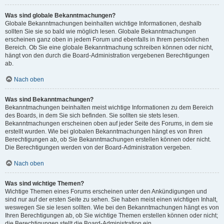
Was sind globale Bekanntmachungen?
Globale Bekanntmachungen beinhalten wichtige Informationen, deshalb
sollten Sie sie so bald wie möglich lesen. Globale Bekanntmachungen
erscheinen ganz oben in jedem Forum und ebenfalls in Ihrem persönlichen
Bereich. Ob Sie eine globale Bekanntmachung schreiben können oder nicht,
hängt von den durch die Board-Administration vergebenen Berechtigungen
ab.
Nach oben
Was sind Bekanntmachungen?
Bekanntmachungen beinhalten meist wichtige Informationen zu dem Bereich
des Boards, in dem Sie sich befinden. Sie sollten sie stets lesen.
Bekanntmachungen erscheinen oben auf jeder Seite des Forums, in dem sie
erstellt wurden. Wie bei globalen Bekanntmachungen hängt es von Ihren
Berechtigungen ab, ob Sie Bekanntmachungen erstellen können oder nicht.
Die Berechtigungen werden von der Board-Administration vergeben.
Nach oben
Was sind wichtige Themen?
Wichtige Themen eines Forums erscheinen unter den Ankündigungen und
sind nur auf der ersten Seite zu sehen. Sie haben meist einen wichtigen Inhalt,
weswegen Sie sie lesen sollten. Wie bei den Bekanntmachungen hängt es von
Ihren Berechtigungen ab, ob Sie wichtige Themen erstellen können oder nicht;
die Berechtigungen stellt die Board-Administration ein.