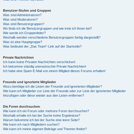
Benutzer-Stufen und Gruppen
Was sind Administratoren?
Was sind Moderatoren?
Was sind Benutzergruppen?
Wo finde ich die Benutzergruppen und wie trete ich ihnen bei?
Wie werde ich Gruppenleiter?
Weshalb werden verschiedene Benutzergruppen farbig dargestellt?
Was ist eine Hauptgruppe?
Was bedeutet der „Das Team“-Link auf der Startseite?
Private Nachrichten
Ich kann keine Privaten Nachrichten verschicken!
Ich bekomme ständig unerwünschte Private Nachrichten!
Ich habe eine Spam-E-Mail von einem Mitglied dieses Forums erhalten!
Freunde und ignorierte Mitglieder
Wozu benötige ich die Listen der Freunde und ignorierten Mitglieder?
Wie kann ich Mitglieder zur Liste der Freunde oder zur Liste der ignorierten Mitglieder
hinzufügen oder diese wieder aus den Listen entfernen?
Die Foren durchsuchen
Wie kann ich ein Forum oder mehrere Foren durchsuchen?
Weshalb erhalte ich bei der Suche keine Ergebnisse?
Warum bekomme ich bei der Suche eine leere Seite?
Wie kann ich nach Mitgliedern suchen?
Wie kann ich meine eigenen Beiträge und Themen finden?