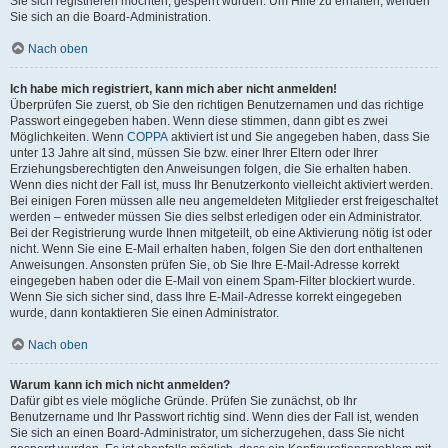
Sie sich registrieren möchten, gesperrt wurden. Um Hilfe zu erhalten, wenden
Sie sich an die Board-Administration.
Nach oben
Ich habe mich registriert, kann mich aber nicht anmelden!
Überprüfen Sie zuerst, ob Sie den richtigen Benutzernamen und das richtige
Passwort eingegeben haben. Wenn diese stimmen, dann gibt es zwei
Möglichkeiten. Wenn
COPPA
aktiviert ist und Sie angegeben haben, dass Sie
unter 13 Jahre alt sind, müssen Sie bzw. einer Ihrer Eltern oder Ihrer
Erziehungsberechtigten den Anweisungen folgen, die Sie erhalten haben.
Wenn dies nicht der Fall ist, muss Ihr Benutzerkonto vielleicht aktiviert werden.
Bei einigen Foren müssen alle neu angemeldeten Mitglieder erst freigeschaltet
werden – entweder müssen Sie dies selbst erledigen oder ein Administrator.
Bei der Registrierung wurde Ihnen mitgeteilt, ob eine Aktivierung nötig ist oder
nicht. Wenn Sie eine E-Mail erhalten haben, folgen Sie den dort enthaltenen
Anweisungen. Ansonsten prüfen Sie, ob Sie Ihre E-Mail-Adresse korrekt
eingegeben haben oder die E-Mail von einem Spam-Filter blockiert wurde.
Wenn Sie sich sicher sind, dass Ihre E-Mail-Adresse korrekt eingegeben
wurde, dann kontaktieren Sie einen Administrator.
Nach oben
Warum kann ich mich nicht anmelden?
Dafür gibt es viele mögliche Gründe. Prüfen Sie zunächst, ob Ihr
Benutzername und Ihr Passwort richtig sind. Wenn dies der Fall ist, wenden
Sie sich an einen Board-Administrator, um sicherzugehen, dass Sie nicht