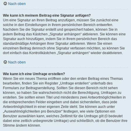
Nach oben
Wie kann ich meinem Beitrag eine Signatur anfügen?
Um eine Signatur an Ihren Beitrag anzufügen, müssen Sie zunächst eine
solche in den Einstellungen in Ihrem persönlichen Bereich entwerfen.
Nachdem Sie die Signatur erstellt und gespeichert haben, können Sie in
jedem Beitrag das Kästchen „Signatur anhängen“ aktivieren. Sie können eine
Signatur auch hinzufügen, indem Sie in Ihrem persönlichen Bereich das
standardmäßige Anhängen Ihrer Signatur aktivieren. Wenn Sie einen
einzelnen Beitrag dennoch ohne Signatur verfassen möchten, so können Sie
dort einfach das Kontrollkästchen „Signatur anhängen“ wieder deaktivieren.
Nach oben
Wie kann ich eine Umfrage erstellen?
Wenn Sie ein neues Thema eröffnen oder den ersten Beitrag eines Themas
bearbeiten, finden Sie ein Register „Umfrage erstellen“ unterhalb des
Formulars zur Beitragserstellung. Sollten Sie diesen Bereich nicht sehen
können, so haben Sie wahrscheinlich nicht die Berechtigung, Umfragen zu
erstellen. Sie sollten einen Titel und mindestens zwei Antwortmöglichkeiten in
die entsprechenden Felder eingeben und dabei sicherstellen, dass jede
Antwortmöglichkeit in einer eigenen Zeile steht. Sie können auch unter
„Auswahlmöglichkeiten pro Benutzer“ festlegen, wie viele Optionen ein
Benutzer auswählen kann, welches Zeitlimit für die Umfrage gilt (0 bedeutet
dabei eine zeitlich unbegrenzte Umfrage) und schließlich, ob die Benutzer ihre
Stimme ändern können.