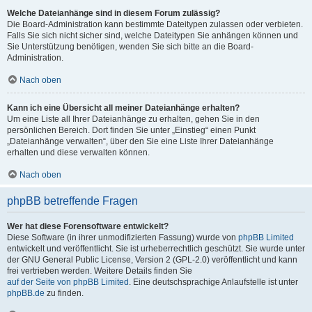
Welche Dateianhänge sind in diesem Forum zulässig?
Die Board-Administration kann bestimmte Dateitypen zulassen oder verbieten.
Falls Sie sich nicht sicher sind, welche Dateitypen Sie anhängen können und
Sie Unterstützung benötigen, wenden Sie sich bitte an die Board-
Administration.
Nach oben
Kann ich eine Übersicht all meiner Dateianhänge erhalten?
Um eine Liste all Ihrer Dateianhänge zu erhalten, gehen Sie in den
persönlichen Bereich. Dort finden Sie unter „Einstieg“ einen Punkt
„Dateianhänge verwalten“, über den Sie eine Liste Ihrer Dateianhänge
erhalten und diese verwalten können.
Nach oben
phpBB betreffende Fragen
Wer hat diese Forensoftware entwickelt?
Diese Software (in ihrer unmodifizierten Fassung) wurde von
phpBB Limited
entwickelt und veröffentlicht. Sie ist urheberrechtlich geschützt. Sie wurde unter
der GNU General Public License, Version 2 (GPL-2.0) veröffentlicht und kann
frei vertrieben werden. Weitere Details finden Sie
auf der Seite von phpBB Limited
. Eine deutschsprachige Anlaufstelle ist unter
phpBB.de
zu finden.