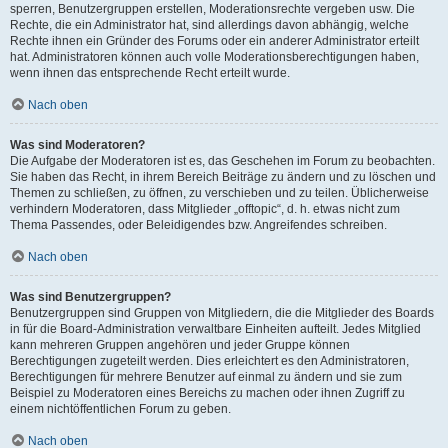
sperren, Benutzergruppen erstellen, Moderationsrechte vergeben usw. Die
Rechte, die ein Administrator hat, sind allerdings davon abhängig, welche
Rechte ihnen ein Gründer des Forums oder ein anderer Administrator erteilt
hat. Administratoren können auch volle Moderationsberechtigungen haben,
wenn ihnen das entsprechende Recht erteilt wurde.
Nach oben
Was sind Moderatoren?
Die Aufgabe der Moderatoren ist es, das Geschehen im Forum zu beobachten.
Sie haben das Recht, in ihrem Bereich Beiträge zu ändern und zu löschen und
Themen zu schließen, zu öffnen, zu verschieben und zu teilen. Üblicherweise
verhindern Moderatoren, dass Mitglieder „offtopic“, d. h. etwas nicht zum
Thema Passendes, oder Beleidigendes bzw. Angreifendes schreiben.
Nach oben
Was sind Benutzergruppen?
Benutzergruppen sind Gruppen von Mitgliedern, die die Mitglieder des Boards
in für die Board-Administration verwaltbare Einheiten aufteilt. Jedes Mitglied
kann mehreren Gruppen angehören und jeder Gruppe können
Berechtigungen zugeteilt werden. Dies erleichtert es den Administratoren,
Berechtigungen für mehrere Benutzer auf einmal zu ändern und sie zum
Beispiel zu Moderatoren eines Bereichs zu machen oder ihnen Zugriff zu
einem nichtöffentlichen Forum zu geben.
Nach oben