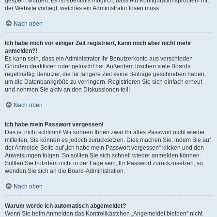
gesperrt wurden. Es ist ebenfalls möglich, dass ein Konfigurationsproblem mit
der Website vorliegt, welches ein Administrator lösen muss.
Nach oben
Ich habe mich vor einiger Zeit registriert, kann mich aber nicht mehr
anmelden?!
Es kann sein, dass ein Administrator Ihr Benutzerkonto aus verschieden
Gründen deaktiviert oder gelöscht hat. Außerdem löschen viele Boards
regelmäßig Benutzer, die für längere Zeit keine Beiträge geschrieben haben,
um die Datenbankgröße zu verringern. Registrieren Sie sich einfach erneut
und nehmen Sie aktiv an den Diskussionen teil!
Nach oben
Ich habe mein Passwort vergessen!
Das ist nicht schlimm! Wir können Ihnen zwar Ihr altes Passwort nicht wieder
mitteilen, Sie können es jedoch zurücksetzen. Dies machen Sie, indem Sie auf
der Anmelde-Seite auf „Ich habe mein Passwort vergessen“ klicken und den
Anweisungen folgen. So sollten Sie sich schnell wieder anmelden können.
Sollten Sie trotzdem nicht in der Lage sein, Ihr Passwort zurückzusetzen, so
wenden Sie sich an die Board-Administration.
Nach oben
Warum werde ich automatisch abgemeldet?
Wenn Sie beim Anmelden das Kontrollkästchen „Angemeldet bleiben“ nicht