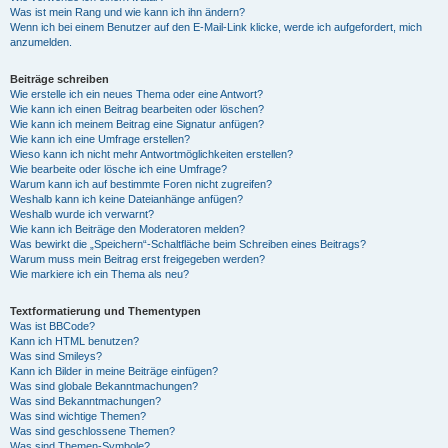
Was ist mein Rang und wie kann ich ihn ändern?
Wenn ich bei einem Benutzer auf den E-Mail-Link klicke, werde ich aufgefordert, mich
anzumelden.
Beiträge schreiben
Wie erstelle ich ein neues Thema oder eine Antwort?
Wie kann ich einen Beitrag bearbeiten oder löschen?
Wie kann ich meinem Beitrag eine Signatur anfügen?
Wie kann ich eine Umfrage erstellen?
Wieso kann ich nicht mehr Antwortmöglichkeiten erstellen?
Wie bearbeite oder lösche ich eine Umfrage?
Warum kann ich auf bestimmte Foren nicht zugreifen?
Weshalb kann ich keine Dateianhänge anfügen?
Weshalb wurde ich verwarnt?
Wie kann ich Beiträge den Moderatoren melden?
Was bewirkt die „Speichern“-Schaltfläche beim Schreiben eines Beitrags?
Warum muss mein Beitrag erst freigegeben werden?
Wie markiere ich ein Thema als neu?
Textformatierung und Thementypen
Was ist BBCode?
Kann ich HTML benutzen?
Was sind Smileys?
Kann ich Bilder in meine Beiträge einfügen?
Was sind globale Bekanntmachungen?
Was sind Bekanntmachungen?
Was sind wichtige Themen?
Was sind geschlossene Themen?
Was sind Themen-Symbole?