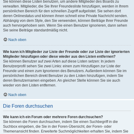
Sie können diese Listen benutzen, um andere Mitglieder des Boards zu
verwalten. Mitglieder, die Sie Ihrer Freundesliste hinzufügen, werden in Ihrem
persönlichen Bereich für den schnellen Zugriff aufgelistet. Sie sehen dort
deren Onlinestatus und können ihnen schnell eine Private Nachricht senden.
Abhängig von dem Style, den Sie verwenden, können Beiträge Ihrer Freunde
auch hervorgehoben sein. Wenn Sie einen Benutzer ignorieren, dann sehen
Sie seine Beiträge standardmäßig nicht.
Nach oben
Wie kann ich Mitglieder zur Liste der Freunde oder zur Liste der ignorierten
Mitglieder hinzufügen oder diese wieder aus den Listen entfernen?
Sie können Benutzer auf zwei Arten auf diese Listen setzen: In jedem
Benutzerprofil sehen Sie zwei Links: einen zum Hinzufügen zur Liste der
Freunde und einen zum Ignorieren des Benutzers. Außerdem können Sie im
persönlichen Bereich direkt Benutzer zu den Listen hinzufügen, indem Sie
deren Benutzernamen eingeben. An gleicher Stelle können Sie sie auch
wieder von den Listen entfernen.
Nach oben
Die Foren durchsuchen
Wie kann ich ein Forum oder mehrere Foren durchsuchen?
Sie können die Foren durchsuchen, indem Sie einen Suchbegriff in die
Suchbox eingeben, die Sie in der Foren-Übersicht, der Foren- oder
Themenansicht finden. Erweiterte Suchmöglichkeiten erhalten Sie, indem Sie