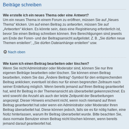
Beiträge schreiben
Wie erstelle ich ein neues Thema oder eine Antwort?
Um ein neues Thema in einem Forum zu eröffnen, müssen Sie auf „Neues
Thema“ klicken. Um auf einen Beitrag zu antworten, müssen Sie auf
„Antworten“ klicken. Es könnte sein, dass eine Registrierung erforderlich ist,
bevor Sie einen Beitrag schreiben können. Ihre Berechtigungen sind jeweils
am Ende der Foren- und der Beitragsansicht aufgelistet. Z. B. „Sie dürfen neue
Themen erstellen“, „Sie dürfen Dateianhänge erstellen“ usw.
Nach oben
Wie kann ich einen Beitrag bearbeiten oder löschen?
Wenn Sie nicht Administrator oder Moderator sind, können Sie nur Ihre
eigenen Beiträge bearbeiten oder löschen. Sie können einen Beitrag
bearbeiten, indem Sie das „Ändere Beitrag“-Symbol für den entsprechenden
Beitrag anklicken; eventuell ist dies nur für einen begrenzten Zeitraum nach
seiner Erstellung möglich. Wenn bereits jemand auf Ihren Beitrag geantwortet
hat, wird Ihr Beitrag in der Themenansicht als überarbeitet gekennzeichnet. Es
wird sowohl die Anzahl als auch der letzte Zeitpunkt der Bearbeitungen
angezeigt. Dieser Hinweis erscheint nicht, wenn noch niemand auf Ihren
Beitrag geantwortet hat oder wenn ein Administrator oder Moderator Ihren
Beitrag überarbeitet hat. Diese können jedoch, falls sie es für nötig halten, eine
Notiz hinterlassen, warum Ihr Beitrag überarbeitet wurde. Bitte beachten Sie,
dass normale Benutzer einen Beitrag nicht löschen können, wenn bereits
jemand darauf geantwortet hat.