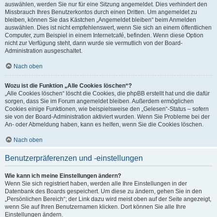
auswählen, werden Sie nur für eine Sitzung angemeldet. Dies verhindert den
Missbrauch Ihres Benutzerkontos durch einen Dritten. Um angemeldet zu
bleiben, können Sie das Kästchen „Angemeldet bleiben“ beim Anmelden
auswählen. Dies ist nicht empfehlenswert, wenn Sie sich an einem öffentlichen
Computer, zum Beispiel in einem Internetcafé, befinden. Wenn diese Option
nicht zur Verfügung steht, dann wurde sie vermutlich von der Board-
Administration ausgeschaltet.
Nach oben
Wozu ist die Funktion „Alle Cookies löschen“?
„Alle Cookies löschen“ löscht die Cookies, die phpBB erstellt hat und die dafür
sorgen, dass Sie im Forum angemeldet bleiben. Außerdem ermöglichen
Cookies einige Funktionen, wie beispielsweise den „Gelesen“-Status – sofern
sie von der Board-Administration aktiviert wurden. Wenn Sie Probleme bei der
An- oder Abmeldung haben, kann es helfen, wenn Sie die Cookies löschen.
Nach oben
Benutzerpräferenzen und -einstellungen
Wie kann ich meine Einstellungen ändern?
Wenn Sie sich registriert haben, werden alle Ihre Einstellungen in der
Datenbank des Boards gespeichert. Um diese zu ändern, gehen Sie in den
„Persönlichen Bereich“; der Link dazu wird meist oben auf der Seite angezeigt,
wenn Sie auf Ihren Benutzernamen klicken. Dort können Sie alle Ihre
Einstellungen ändern.