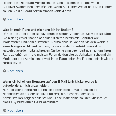
Hochladen. Die Board-Administration kann bestimmen, ob und wie die
Benutzer Avatare benutzen können. Wenn Sie keinen Avatar benutzen können,
sollten Sie die Board-Administration kontaktieren.
Nach oben
Was ist mein Rang und wie kann ich ihn ändern?
Ränge, die unter Ihrem Benutzernamen stehen, zeigen an, wie viele Beiträge
Sie bislang erstellt haben oder identifizieren bestimmte Benutzer wie
Moderatoren und Administratoren. Normalerweise können Sie den Wortlaut
eines Ranges nicht direkt ändern, da sie von der Board-Administration
festgelegt wurden. Bitte schreiben Sie keine sinnlosen Beiträge, nur um Ihren
Rang zu erhöhen — die meisten Foren dulden dieses Verhalten nicht und ein
Moderator oder Administrator wird Ihren Rang unter Umständen einfach wieder
zurücksetzen.
Nach oben
Wenn ich bei einem Benutzer auf den E-Mail-Link klicke, werde ich
aufgefordert, mich anzumelden.
Nur registrierte Benutzer dürfen die foreninterne E-Mail-Funktion für
Nachrichten an andere Benutzer nutzen, falls diese von der Board-
Administration freigeschaltet wurde. Diese Maßnahme soll den Missbrauch
dieses Systems durch Gäste verhindern.
Nach oben