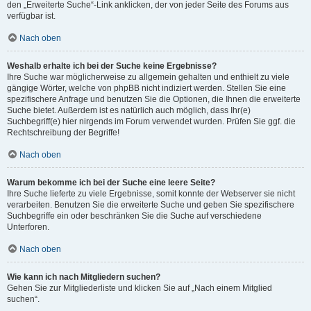
den „Erweiterte Suche“-Link anklicken, der von jeder Seite des Forums aus
verfügbar ist.
Nach oben
Weshalb erhalte ich bei der Suche keine Ergebnisse?
Ihre Suche war möglicherweise zu allgemein gehalten und enthielt zu viele
gängige Wörter, welche von phpBB nicht indiziert werden. Stellen Sie eine
spezifischere Anfrage und benutzen Sie die Optionen, die Ihnen die erweiterte
Suche bietet. Außerdem ist es natürlich auch möglich, dass Ihr(e)
Suchbegriff(e) hier nirgends im Forum verwendet wurden. Prüfen Sie ggf. die
Rechtschreibung der Begriffe!
Nach oben
Warum bekomme ich bei der Suche eine leere Seite?
Ihre Suche lieferte zu viele Ergebnisse, somit konnte der Webserver sie nicht
verarbeiten. Benutzen Sie die erweiterte Suche und geben Sie spezifischere
Suchbegriffe ein oder beschränken Sie die Suche auf verschiedene
Unterforen.
Nach oben
Wie kann ich nach Mitgliedern suchen?
Gehen Sie zur Mitgliederliste und klicken Sie auf „Nach einem Mitglied
suchen“.