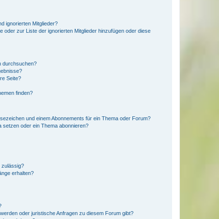
d ignorierten Mitglieder?
e oder zur Liste der ignorierten Mitglieder hinzufügen oder diese
en durchsuchen?
gebnisse?
re Seite?
hemen finden?
esezeichen und einem Abonnements für ein Thema oder Forum?
a setzen oder ein Thema abonnieren?
 zulässig?
hänge erhalten?
?
hwerden oder juristische Anfragen zu diesem Forum gibt?