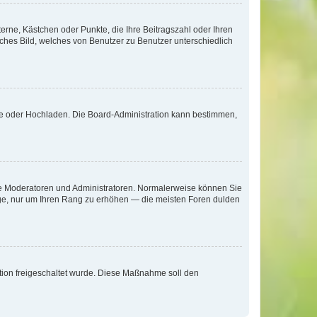
terne, Kästchen oder Punkte, die Ihre Beitragszahl oder Ihren
iches Bild, welches von Benutzer zu Benutzer unterschiedlich
ote oder Hochladen. Die Board-Administration kann bestimmen,
 wie Moderatoren und Administratoren. Normalerweise können Sie
räge, nur um Ihren Rang zu erhöhen — die meisten Foren dulden
ration freigeschaltet wurde. Diese Maßnahme soll den