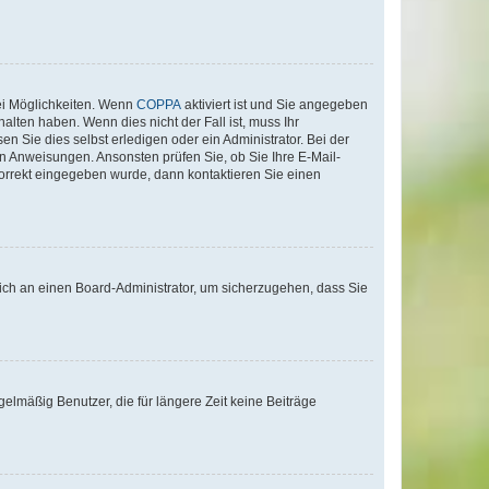
ei Möglichkeiten. Wenn
COPPA
aktiviert ist und Sie angegeben
alten haben. Wenn dies nicht der Fall ist, muss Ihr
n Sie dies selbst erledigen oder ein Administrator. Bei der
nen Anweisungen. Ansonsten prüfen Sie, ob Sie Ihre E-Mail-
korrekt eingegeben wurde, dann kontaktieren Sie einen
 sich an einen Board-Administrator, um sicherzugehen, dass Sie
elmäßig Benutzer, die für längere Zeit keine Beiträge