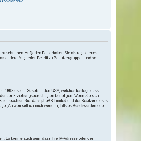
s kontaktieren?
u schreiben. Auf jeden Fall erhalten Sie als registriertes
 an andere Mitglieder, Beitritt zu Benutzergruppen und so
n 1998) ist ein Gesetz in den USA, welches festlegt, dass
der der Erziehungsberechtigten benötigen. Wenn Sie sich
e. Bitte beachten Sie, dass phpBB Limited und der Besitzer dieses
Frage „An wen soll ich mich wenden, falls es Beschwerden oder
n. Es könnte auch sein, dass Ihre IP-Adresse oder der