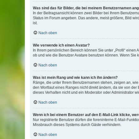
Was sind das für Bilder, die bei meinem Benutzernamen an
In der Beitragsansicht können zwei Bilder bei Ihrem Benutzerna
Status im Forum angeben. Das andere, meist größere, Bild wird 
ist.
Nach oben
Wie verwende ich einen Avatar?
In Ihrem persönlichen Bereich können Sie unter „Profil“ einen
ob und wie die Benutzer Avatare benutzen können. Wenn Sie ke
Nach oben
Was ist mein Rang und wie kann ich ihn ändern?
Ränge, die unter Ihrem Benutzernamen stehen, zeigen an, wie v
den Wortlaut eines Ranges nicht direkt ändern, da sie von der
dieses Verhalten nicht und ein Moderator oder Administrator 
Nach oben
Wenn ich bei einem Benutzer auf den E-Mail-Link klicke, we
Nur registrierte Benutzer dürfen die foreninterne E-Mail-Funkt
Missbrauch dieses Systems durch Gäste verhindern.
Nach oben