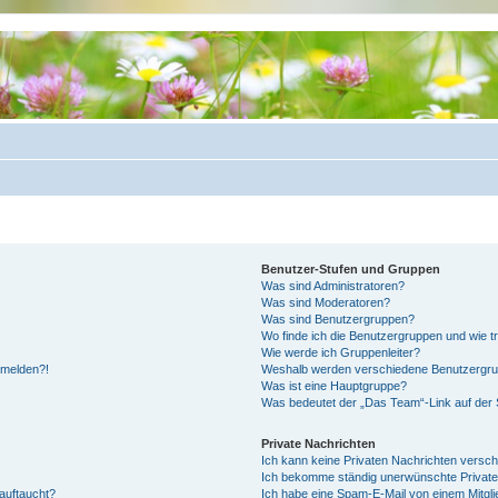
Benutzer-Stufen und Gruppen
Was sind Administratoren?
Was sind Moderatoren?
Was sind Benutzergruppen?
Wo finde ich die Benutzergruppen und wie tr
Wie werde ich Gruppenleiter?
anmelden?!
Weshalb werden verschiedene Benutzergrupp
Was ist eine Hauptgruppe?
Was bedeutet der „Das Team“-Link auf der S
Private Nachrichten
Ich kann keine Privaten Nachrichten versch
Ich bekomme ständig unerwünschte Private
auftaucht?
Ich habe eine Spam-E-Mail von einem Mitgli