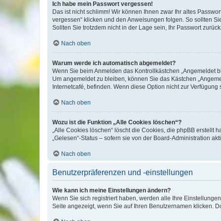
Ich habe mein Passwort vergessen!
Das ist nicht schlimm! Wir können Ihnen zwar Ihr altes Passwo
vergessen“ klicken und den Anweisungen folgen. So sollten Si
Sollten Sie trotzdem nicht in der Lage sein, Ihr Passwort zurü
Nach oben
Warum werde ich automatisch abgemeldet?
Wenn Sie beim Anmelden das Kontrollkästchen „Angemeldet blei
Um angemeldet zu bleiben, können Sie das Kästchen „Angemeld
Internetcafé, befinden. Wenn diese Option nicht zur Verfügung 
Nach oben
Wozu ist die Funktion „Alle Cookies löschen“?
„Alle Cookies löschen“ löscht die Cookies, die phpBB erstellt
„Gelesen“-Status – sofern sie von der Board-Administration a
Nach oben
Benutzerpräferenzen und -einstellungen
Wie kann ich meine Einstellungen ändern?
Wenn Sie sich registriert haben, werden alle Ihre Einstellung
Seite angezeigt, wenn Sie auf Ihren Benutzernamen klicken. Do