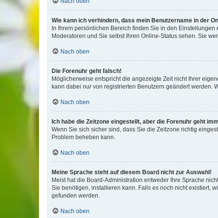
Nach oben
Wie kann ich verhindern, dass mein Benutzername in der Onl
In Ihrem persönlichen Bereich finden Sie in den Einstellungen
Moderatoren und Sie selbst Ihren Online-Status sehen. Sie we
Nach oben
Die Forenuhr geht falsch!
Möglicherweise entspricht die angezeigte Zeit nicht Ihrer eigene
kann dabei nur von registrierten Benutzern geändert werden. Wenn
Nach oben
Ich habe die Zeitzone eingestellt, aber die Forenuhr geht im
Wenn Sie sich sicher sind, dass Sie die Zeitzone richtig eingest
Problem beheben kann.
Nach oben
Meine Sprache steht auf diesem Board nicht zur Auswahl!
Meist hat die Board-Administration entweder Ihre Sprache nicht
Sie benötigen, installieren kann. Falls es noch nicht existier
gefunden werden.
Nach oben