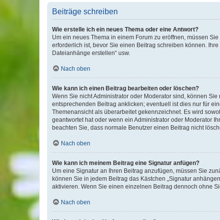
Beiträge schreiben
Wie erstelle ich ein neues Thema oder eine Antwort?
Um ein neues Thema in einem Forum zu eröffnen, müssen Sie au
erforderlich ist, bevor Sie einen Beitrag schreiben können. Ihr
Dateianhänge erstellen“ usw.
Nach oben
Wie kann ich einen Beitrag bearbeiten oder löschen?
Wenn Sie nicht Administrator oder Moderator sind, können Sie 
entsprechenden Beitrag anklicken; eventuell ist dies nur für ei
Themenansicht als überarbeitet gekennzeichnet. Es wird sowohl
geantwortet hat oder wenn ein Administrator oder Moderator Ihren
beachten Sie, dass normale Benutzer einen Beitrag nicht lösc
Nach oben
Wie kann ich meinem Beitrag eine Signatur anfügen?
Um eine Signatur an Ihren Beitrag anzufügen, müssen Sie zunäc
können Sie in jedem Beitrag das Kästchen „Signatur anhängen“
aktivieren. Wenn Sie einen einzelnen Beitrag dennoch ohne Si
Nach oben