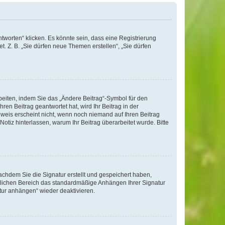
worten“ klicken. Es könnte sein, dass eine Registrierung
t. Z. B. „Sie dürfen neue Themen erstellen“, „Sie dürfen
beiten, indem Sie das „Ändere Beitrag“-Symbol für den
ren Beitrag geantwortet hat, wird Ihr Beitrag in der
nweis erscheint nicht, wenn noch niemand auf Ihren Beitrag
Notiz hinterlassen, warum Ihr Beitrag überarbeitet wurde. Bitte
chdem Sie die Signatur erstellt und gespeichert haben,
nlichen Bereich das standardmäßige Anhängen Ihrer Signatur
tur anhängen“ wieder deaktivieren.