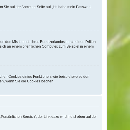
dem Sie auf der Anmelde-Seite auf „Ich habe mein Passwort
rt den Missbrauch Ihres Benutzerkontos durch einen Dritten.
ich an einem öffentlichen Computer, zum Beispiel in einem
ichen Cookies einige Funktionen, wie beispielsweise den
fen, wenn Sie die Cookies löschen.
„Persönlichen Bereich“; der Link dazu wird meist oben auf der