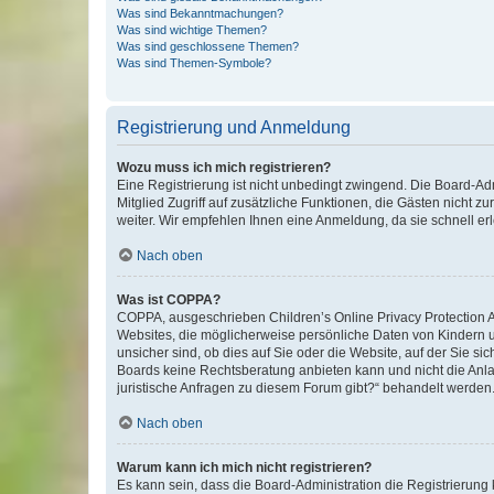
Was sind Bekanntmachungen?
Was sind wichtige Themen?
Was sind geschlossene Themen?
Was sind Themen-Symbole?
Registrierung und Anmeldung
Wozu muss ich mich registrieren?
Eine Registrierung ist nicht unbedingt zwingend. Die Board-Admi
Mitglied Zugriff auf zusätzliche Funktionen, die Gästen nicht z
weiter. Wir empfehlen Ihnen eine Anmeldung, da sie schnell erled
Nach oben
Was ist COPPA?
COPPA, ausgeschrieben Children’s Online Privacy Protection Ac
Websites, die möglicherweise persönliche Daten von Kindern 
unsicher sind, ob dies auf Sie oder die Website, auf der Sie sic
Boards keine Rechtsberatung anbieten kann und nicht die Anlauf
juristische Anfragen zu diesem Forum gibt?“ behandelt werden
Nach oben
Warum kann ich mich nicht registrieren?
Es kann sein, dass die Board-Administration die Registrierung