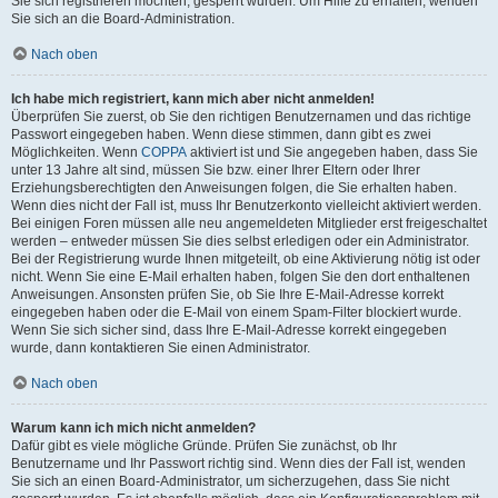
Sie sich registrieren möchten, gesperrt wurden. Um Hilfe zu erhalten, wenden
Sie sich an die Board-Administration.
Nach oben
Ich habe mich registriert, kann mich aber nicht anmelden!
Überprüfen Sie zuerst, ob Sie den richtigen Benutzernamen und das richtige
Passwort eingegeben haben. Wenn diese stimmen, dann gibt es zwei
Möglichkeiten. Wenn
COPPA
aktiviert ist und Sie angegeben haben, dass Sie
unter 13 Jahre alt sind, müssen Sie bzw. einer Ihrer Eltern oder Ihrer
Erziehungsberechtigten den Anweisungen folgen, die Sie erhalten haben.
Wenn dies nicht der Fall ist, muss Ihr Benutzerkonto vielleicht aktiviert werden.
Bei einigen Foren müssen alle neu angemeldeten Mitglieder erst freigeschaltet
werden – entweder müssen Sie dies selbst erledigen oder ein Administrator.
Bei der Registrierung wurde Ihnen mitgeteilt, ob eine Aktivierung nötig ist oder
nicht. Wenn Sie eine E-Mail erhalten haben, folgen Sie den dort enthaltenen
Anweisungen. Ansonsten prüfen Sie, ob Sie Ihre E-Mail-Adresse korrekt
eingegeben haben oder die E-Mail von einem Spam-Filter blockiert wurde.
Wenn Sie sich sicher sind, dass Ihre E-Mail-Adresse korrekt eingegeben
wurde, dann kontaktieren Sie einen Administrator.
Nach oben
Warum kann ich mich nicht anmelden?
Dafür gibt es viele mögliche Gründe. Prüfen Sie zunächst, ob Ihr
Benutzername und Ihr Passwort richtig sind. Wenn dies der Fall ist, wenden
Sie sich an einen Board-Administrator, um sicherzugehen, dass Sie nicht