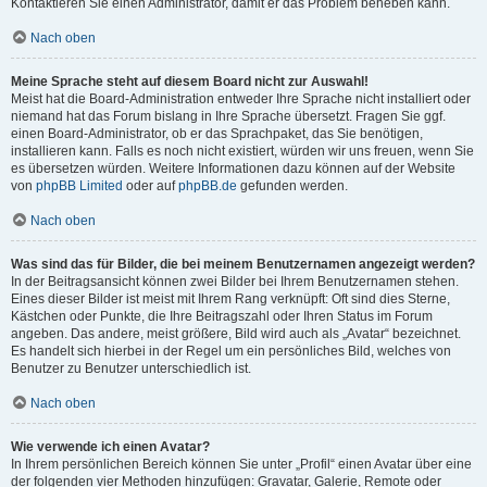
Kontaktieren Sie einen Administrator, damit er das Problem beheben kann.
Nach oben
Meine Sprache steht auf diesem Board nicht zur Auswahl!
Meist hat die Board-Administration entweder Ihre Sprache nicht installiert oder
niemand hat das Forum bislang in Ihre Sprache übersetzt. Fragen Sie ggf.
einen Board-Administrator, ob er das Sprachpaket, das Sie benötigen,
installieren kann. Falls es noch nicht existiert, würden wir uns freuen, wenn Sie
es übersetzen würden. Weitere Informationen dazu können auf der Website
von
phpBB Limited
oder auf
phpBB.de
gefunden werden.
Nach oben
Was sind das für Bilder, die bei meinem Benutzernamen angezeigt werden?
In der Beitragsansicht können zwei Bilder bei Ihrem Benutzernamen stehen.
Eines dieser Bilder ist meist mit Ihrem Rang verknüpft: Oft sind dies Sterne,
Kästchen oder Punkte, die Ihre Beitragszahl oder Ihren Status im Forum
angeben. Das andere, meist größere, Bild wird auch als „Avatar“ bezeichnet.
Es handelt sich hierbei in der Regel um ein persönliches Bild, welches von
Benutzer zu Benutzer unterschiedlich ist.
Nach oben
Wie verwende ich einen Avatar?
In Ihrem persönlichen Bereich können Sie unter „Profil“ einen Avatar über eine
der folgenden vier Methoden hinzufügen: Gravatar, Galerie, Remote oder