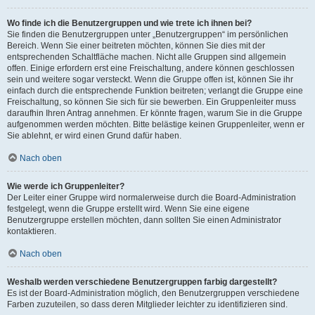
Wo finde ich die Benutzergruppen und wie trete ich ihnen bei?
Sie finden die Benutzergruppen unter „Benutzergruppen“ im persönlichen
Bereich. Wenn Sie einer beitreten möchten, können Sie dies mit der
entsprechenden Schaltfläche machen. Nicht alle Gruppen sind allgemein
offen. Einige erfordern erst eine Freischaltung, andere können geschlossen
sein und weitere sogar versteckt. Wenn die Gruppe offen ist, können Sie ihr
einfach durch die entsprechende Funktion beitreten; verlangt die Gruppe eine
Freischaltung, so können Sie sich für sie bewerben. Ein Gruppenleiter muss
daraufhin Ihren Antrag annehmen. Er könnte fragen, warum Sie in die Gruppe
aufgenommen werden möchten. Bitte belästige keinen Gruppenleiter, wenn er
Sie ablehnt, er wird einen Grund dafür haben.
Nach oben
Wie werde ich Gruppenleiter?
Der Leiter einer Gruppe wird normalerweise durch die Board-Administration
festgelegt, wenn die Gruppe erstellt wird. Wenn Sie eine eigene
Benutzergruppe erstellen möchten, dann sollten Sie einen Administrator
kontaktieren.
Nach oben
Weshalb werden verschiedene Benutzergruppen farbig dargestellt?
Es ist der Board-Administration möglich, den Benutzergruppen verschiedene
Farben zuzuteilen, so dass deren Mitglieder leichter zu identifizieren sind.