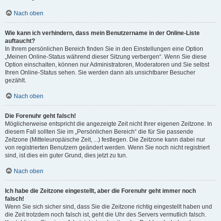
Nach oben
Wie kann ich verhindern, dass mein Benutzername in der Online-Liste
auftaucht?
In Ihrem persönlichen Bereich finden Sie in den Einstellungen eine Option
„Meinen Online-Status während dieser Sitzung verbergen“. Wenn Sie diese
Option einschalten, können nur Administratoren, Moderatoren und Sie selbst
Ihren Online-Status sehen. Sie werden dann als unsichtbarer Besucher
gezählt.
Nach oben
Die Forenuhr geht falsch!
Möglicherweise entspricht die angezeigte Zeit nicht Ihrer eigenen Zeitzone. In
diesem Fall sollten Sie im „Persönlichen Bereich“ die für Sie passende
Zeitzone (Mitteleuropäische Zeit, ...) festlegen. Die Zeitzone kann dabei nur
von registrierten Benutzern geändert werden. Wenn Sie noch nicht registriert
sind, ist dies ein guter Grund, dies jetzt zu tun.
Nach oben
Ich habe die Zeitzone eingestellt, aber die Forenuhr geht immer noch
falsch!
Wenn Sie sich sicher sind, dass Sie die Zeitzone richtig eingestellt haben und
die Zeit trotzdem noch falsch ist, geht die Uhr des Servers vermutlich falsch.