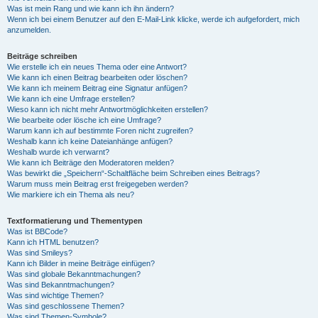
Was ist mein Rang und wie kann ich ihn ändern?
Wenn ich bei einem Benutzer auf den E-Mail-Link klicke, werde ich aufgefordert, mich
anzumelden.
Beiträge schreiben
Wie erstelle ich ein neues Thema oder eine Antwort?
Wie kann ich einen Beitrag bearbeiten oder löschen?
Wie kann ich meinem Beitrag eine Signatur anfügen?
Wie kann ich eine Umfrage erstellen?
Wieso kann ich nicht mehr Antwortmöglichkeiten erstellen?
Wie bearbeite oder lösche ich eine Umfrage?
Warum kann ich auf bestimmte Foren nicht zugreifen?
Weshalb kann ich keine Dateianhänge anfügen?
Weshalb wurde ich verwarnt?
Wie kann ich Beiträge den Moderatoren melden?
Was bewirkt die „Speichern“-Schaltfläche beim Schreiben eines Beitrags?
Warum muss mein Beitrag erst freigegeben werden?
Wie markiere ich ein Thema als neu?
Textformatierung und Thementypen
Was ist BBCode?
Kann ich HTML benutzen?
Was sind Smileys?
Kann ich Bilder in meine Beiträge einfügen?
Was sind globale Bekanntmachungen?
Was sind Bekanntmachungen?
Was sind wichtige Themen?
Was sind geschlossene Themen?
Was sind Themen-Symbole?