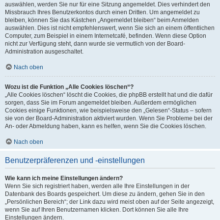
auswählen, werden Sie nur für eine Sitzung angemeldet. Dies verhindert den
Missbrauch Ihres Benutzerkontos durch einen Dritten. Um angemeldet zu
bleiben, können Sie das Kästchen „Angemeldet bleiben“ beim Anmelden
auswählen. Dies ist nicht empfehlenswert, wenn Sie sich an einem öffentlichen
Computer, zum Beispiel in einem Internetcafé, befinden. Wenn diese Option
nicht zur Verfügung steht, dann wurde sie vermutlich von der Board-
Administration ausgeschaltet.
Nach oben
Wozu ist die Funktion „Alle Cookies löschen“?
„Alle Cookies löschen“ löscht die Cookies, die phpBB erstellt hat und die dafür
sorgen, dass Sie im Forum angemeldet bleiben. Außerdem ermöglichen
Cookies einige Funktionen, wie beispielsweise den „Gelesen“-Status – sofern
sie von der Board-Administration aktiviert wurden. Wenn Sie Probleme bei der
An- oder Abmeldung haben, kann es helfen, wenn Sie die Cookies löschen.
Nach oben
Benutzerpräferenzen und -einstellungen
Wie kann ich meine Einstellungen ändern?
Wenn Sie sich registriert haben, werden alle Ihre Einstellungen in der
Datenbank des Boards gespeichert. Um diese zu ändern, gehen Sie in den
„Persönlichen Bereich“; der Link dazu wird meist oben auf der Seite angezeigt,
wenn Sie auf Ihren Benutzernamen klicken. Dort können Sie alle Ihre
Einstellungen ändern.