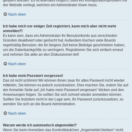
gesperrt wurden. Es ist ebenfalls möglich, dass ein Konfigurationsproblem mit
der Website vorliegt, welches ein Administrator lösen muss.
Nach oben
Ich habe mich vor einiger Zeit registriert, kann mich aber nicht mehr
anmelden?!
Es kann sein, dass ein Administrator Ihr Benutzerkonto aus verschieden
Gründen deaktiviert oder gelöscht hat. Außerdem löschen viele Boards
regelmäßig Benutzer, die für längere Zeit keine Beiträge geschrieben haben,
um die Datenbankgröße zu verringern. Registrieren Sie sich einfach erneut
und nehmen Sie aktiv an den Diskussionen teil!
Nach oben
Ich habe mein Passwort vergessen!
Das ist nicht schlimm! Wir können Ihnen zwar Ihr altes Passwort nicht wieder
mitteilen, Sie können es jedoch zurücksetzen. Dies machen Sie, indem Sie auf
der Anmelde-Seite auf „Ich habe mein Passwort vergessen“ klicken und den
Anweisungen folgen. So sollten Sie sich schnell wieder anmelden können.
Sollten Sie trotzdem nicht in der Lage sein, Ihr Passwort zurückzusetzen, so
wenden Sie sich an die Board-Administration.
Nach oben
Warum werde ich automatisch abgemeldet?
Wenn Sie beim Anmelden das Kontrollkästchen „Angemeldet bleiben“ nicht