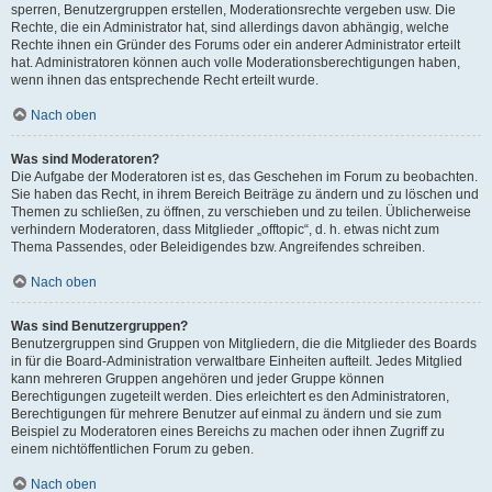
sperren, Benutzergruppen erstellen, Moderationsrechte vergeben usw. Die
Rechte, die ein Administrator hat, sind allerdings davon abhängig, welche
Rechte ihnen ein Gründer des Forums oder ein anderer Administrator erteilt
hat. Administratoren können auch volle Moderationsberechtigungen haben,
wenn ihnen das entsprechende Recht erteilt wurde.
Nach oben
Was sind Moderatoren?
Die Aufgabe der Moderatoren ist es, das Geschehen im Forum zu beobachten.
Sie haben das Recht, in ihrem Bereich Beiträge zu ändern und zu löschen und
Themen zu schließen, zu öffnen, zu verschieben und zu teilen. Üblicherweise
verhindern Moderatoren, dass Mitglieder „offtopic“, d. h. etwas nicht zum
Thema Passendes, oder Beleidigendes bzw. Angreifendes schreiben.
Nach oben
Was sind Benutzergruppen?
Benutzergruppen sind Gruppen von Mitgliedern, die die Mitglieder des Boards
in für die Board-Administration verwaltbare Einheiten aufteilt. Jedes Mitglied
kann mehreren Gruppen angehören und jeder Gruppe können
Berechtigungen zugeteilt werden. Dies erleichtert es den Administratoren,
Berechtigungen für mehrere Benutzer auf einmal zu ändern und sie zum
Beispiel zu Moderatoren eines Bereichs zu machen oder ihnen Zugriff zu
einem nichtöffentlichen Forum zu geben.
Nach oben