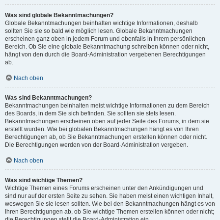
Was sind globale Bekanntmachungen?
Globale Bekanntmachungen beinhalten wichtige Informationen, deshalb
sollten Sie sie so bald wie möglich lesen. Globale Bekanntmachungen
erscheinen ganz oben in jedem Forum und ebenfalls in Ihrem persönlichen
Bereich. Ob Sie eine globale Bekanntmachung schreiben können oder nicht,
hängt von den durch die Board-Administration vergebenen Berechtigungen
ab.
Nach oben
Was sind Bekanntmachungen?
Bekanntmachungen beinhalten meist wichtige Informationen zu dem Bereich
des Boards, in dem Sie sich befinden. Sie sollten sie stets lesen.
Bekanntmachungen erscheinen oben auf jeder Seite des Forums, in dem sie
erstellt wurden. Wie bei globalen Bekanntmachungen hängt es von Ihren
Berechtigungen ab, ob Sie Bekanntmachungen erstellen können oder nicht.
Die Berechtigungen werden von der Board-Administration vergeben.
Nach oben
Was sind wichtige Themen?
Wichtige Themen eines Forums erscheinen unter den Ankündigungen und
sind nur auf der ersten Seite zu sehen. Sie haben meist einen wichtigen Inhalt,
weswegen Sie sie lesen sollten. Wie bei den Bekanntmachungen hängt es von
Ihren Berechtigungen ab, ob Sie wichtige Themen erstellen können oder nicht;
die Berechtigungen stellt die Board-Administration ein.