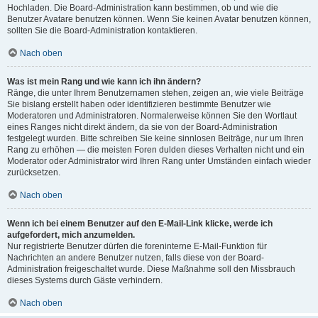
Hochladen. Die Board-Administration kann bestimmen, ob und wie die
Benutzer Avatare benutzen können. Wenn Sie keinen Avatar benutzen können,
sollten Sie die Board-Administration kontaktieren.
Nach oben
Was ist mein Rang und wie kann ich ihn ändern?
Ränge, die unter Ihrem Benutzernamen stehen, zeigen an, wie viele Beiträge
Sie bislang erstellt haben oder identifizieren bestimmte Benutzer wie
Moderatoren und Administratoren. Normalerweise können Sie den Wortlaut
eines Ranges nicht direkt ändern, da sie von der Board-Administration
festgelegt wurden. Bitte schreiben Sie keine sinnlosen Beiträge, nur um Ihren
Rang zu erhöhen — die meisten Foren dulden dieses Verhalten nicht und ein
Moderator oder Administrator wird Ihren Rang unter Umständen einfach wieder
zurücksetzen.
Nach oben
Wenn ich bei einem Benutzer auf den E-Mail-Link klicke, werde ich
aufgefordert, mich anzumelden.
Nur registrierte Benutzer dürfen die foreninterne E-Mail-Funktion für
Nachrichten an andere Benutzer nutzen, falls diese von der Board-
Administration freigeschaltet wurde. Diese Maßnahme soll den Missbrauch
dieses Systems durch Gäste verhindern.
Nach oben