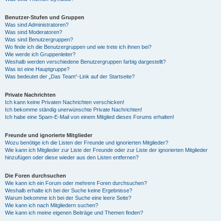
Benutzer-Stufen und Gruppen
Was sind Administratoren?
Was sind Moderatoren?
Was sind Benutzergruppen?
Wo finde ich die Benutzergruppen und wie trete ich ihnen bei?
Wie werde ich Gruppenleiter?
Weshalb werden verschiedene Benutzergruppen farbig dargestellt?
Was ist eine Hauptgruppe?
Was bedeutet der „Das Team“-Link auf der Startseite?
Private Nachrichten
Ich kann keine Privaten Nachrichten verschicken!
Ich bekomme ständig unerwünschte Private Nachrichten!
Ich habe eine Spam-E-Mail von einem Mitglied dieses Forums erhalten!
Freunde und ignorierte Mitglieder
Wozu benötige ich die Listen der Freunde und ignorierten Mitglieder?
Wie kann ich Mitglieder zur Liste der Freunde oder zur Liste der ignorierten Mitglieder
hinzufügen oder diese wieder aus den Listen entfernen?
Die Foren durchsuchen
Wie kann ich ein Forum oder mehrere Foren durchsuchen?
Weshalb erhalte ich bei der Suche keine Ergebnisse?
Warum bekomme ich bei der Suche eine leere Seite?
Wie kann ich nach Mitgliedern suchen?
Wie kann ich meine eigenen Beiträge und Themen finden?