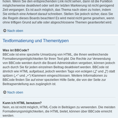
holen. Wenn Sie den entsprechenden Link nicht sehen, dann ist die Funktion
möglicherweise deaktiviert oder seit der letzten Markierung ist nicht genügend
Zeit vergangen. Es ist auch möglich, das Thema nach oben zu holen, indem
Sie einfach eine Antwort darauf schreiben. Stellen Sie jedoch sicher, dass Sie
die Regeln dieses Boards beachten! Es wird meist nicht gerne gesehen, wenn
ohne triftigen Grund auf alte oder abgeschlossene Themen geantwortet wird.
Nach oben
Textformatierung und Thementypen
Was ist BBCode?
BBCode ist eine spezielle Umsetzung von HTML, die Ihnen weitreichende
Formatierungsmöglichkeiten für Ihren Text gibt. Die Rechte zur Verwendung
von BBCode werden durch die Board-Administration vergeben, können jedoch
auch durch Sie für jeden einzelnen Beitrag deaktiviert werden. BBCode ist
ähnlich wie HTML aufgebaut, jedoch werden Tags von eckigen („[“ und „]“) statt
spitzen („<“ und „>“) Klammern eingeschlossen. Weitere Informationen zu
BBCode finden Sie auf einer speziellen Hilfe-Seite, die von der Seite zur
Beitragserstellung aus zugänglich ist.
Nach oben
Kann ich HTML benutzen?
Nein, es ist nicht möglich, HTML-Code in Beiträgen zu verwenden. Die meisten
Formatierungsmöglichkeiten, die HTML bietet, können über BBCode erreicht
werden.