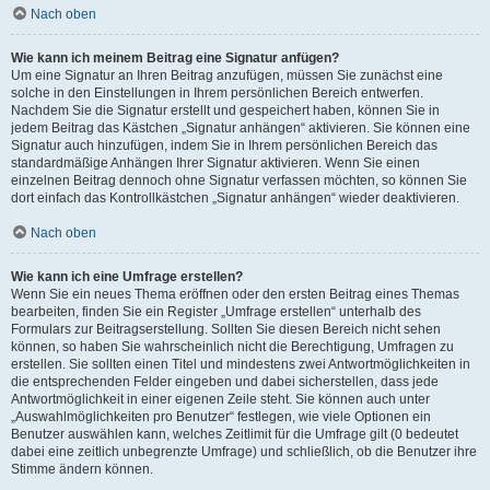
Nach oben
Wie kann ich meinem Beitrag eine Signatur anfügen?
Um eine Signatur an Ihren Beitrag anzufügen, müssen Sie zunächst eine
solche in den Einstellungen in Ihrem persönlichen Bereich entwerfen.
Nachdem Sie die Signatur erstellt und gespeichert haben, können Sie in
jedem Beitrag das Kästchen „Signatur anhängen“ aktivieren. Sie können eine
Signatur auch hinzufügen, indem Sie in Ihrem persönlichen Bereich das
standardmäßige Anhängen Ihrer Signatur aktivieren. Wenn Sie einen
einzelnen Beitrag dennoch ohne Signatur verfassen möchten, so können Sie
dort einfach das Kontrollkästchen „Signatur anhängen“ wieder deaktivieren.
Nach oben
Wie kann ich eine Umfrage erstellen?
Wenn Sie ein neues Thema eröffnen oder den ersten Beitrag eines Themas
bearbeiten, finden Sie ein Register „Umfrage erstellen“ unterhalb des
Formulars zur Beitragserstellung. Sollten Sie diesen Bereich nicht sehen
können, so haben Sie wahrscheinlich nicht die Berechtigung, Umfragen zu
erstellen. Sie sollten einen Titel und mindestens zwei Antwortmöglichkeiten in
die entsprechenden Felder eingeben und dabei sicherstellen, dass jede
Antwortmöglichkeit in einer eigenen Zeile steht. Sie können auch unter
„Auswahlmöglichkeiten pro Benutzer“ festlegen, wie viele Optionen ein
Benutzer auswählen kann, welches Zeitlimit für die Umfrage gilt (0 bedeutet
dabei eine zeitlich unbegrenzte Umfrage) und schließlich, ob die Benutzer ihre
Stimme ändern können.