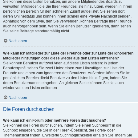
Sie können diese Listen benutzen, um andere Mitglieder des Boards zu
verwalten. Mitglieder, die Sie Ihrer Freundesliste hinzufügen, werden in Ihrem
persönlichen Bereich für den schnellen Zugriff aufgelistet. Sie sehen dort
deren Onlinestatus und können ihnen schnell eine Private Nachricht senden.
Abhängig von dem Style, den Sie verwenden, können Beiträge Ihrer Freunde
auch hervorgehoben sein. Wenn Sie einen Benutzer ignorieren, dann sehen
Sie seine Beiträge standardmäßig nicht.
Nach oben
Wie kann ich Mitglieder zur Liste der Freunde oder zur Liste der ignorierten
Mitglieder hinzufügen oder diese wieder aus den Listen entfernen?
Sie können Benutzer auf zwei Arten auf diese Listen setzen: In jedem
Benutzerprofil sehen Sie zwei Links: einen zum Hinzufügen zur Liste der
Freunde und einen zum Ignorieren des Benutzers. Außerdem können Sie im
persönlichen Bereich direkt Benutzer zu den Listen hinzufügen, indem Sie
deren Benutzernamen eingeben. An gleicher Stelle können Sie sie auch
wieder von den Listen entfernen.
Nach oben
Die Foren durchsuchen
Wie kann ich ein Forum oder mehrere Foren durchsuchen?
Sie können die Foren durchsuchen, indem Sie einen Suchbegriff in die
Suchbox eingeben, die Sie in der Foren-Übersicht, der Foren- oder
Themenansicht finden. Erweiterte Suchmöglichkeiten erhalten Sie, indem Sie