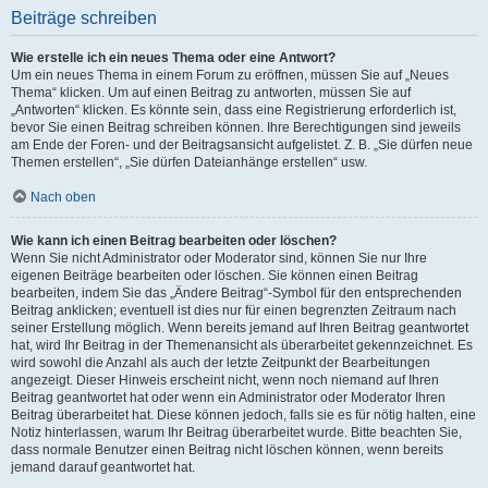
Beiträge schreiben
Wie erstelle ich ein neues Thema oder eine Antwort?
Um ein neues Thema in einem Forum zu eröffnen, müssen Sie auf „Neues
Thema“ klicken. Um auf einen Beitrag zu antworten, müssen Sie auf
„Antworten“ klicken. Es könnte sein, dass eine Registrierung erforderlich ist,
bevor Sie einen Beitrag schreiben können. Ihre Berechtigungen sind jeweils
am Ende der Foren- und der Beitragsansicht aufgelistet. Z. B. „Sie dürfen neue
Themen erstellen“, „Sie dürfen Dateianhänge erstellen“ usw.
Nach oben
Wie kann ich einen Beitrag bearbeiten oder löschen?
Wenn Sie nicht Administrator oder Moderator sind, können Sie nur Ihre
eigenen Beiträge bearbeiten oder löschen. Sie können einen Beitrag
bearbeiten, indem Sie das „Ändere Beitrag“-Symbol für den entsprechenden
Beitrag anklicken; eventuell ist dies nur für einen begrenzten Zeitraum nach
seiner Erstellung möglich. Wenn bereits jemand auf Ihren Beitrag geantwortet
hat, wird Ihr Beitrag in der Themenansicht als überarbeitet gekennzeichnet. Es
wird sowohl die Anzahl als auch der letzte Zeitpunkt der Bearbeitungen
angezeigt. Dieser Hinweis erscheint nicht, wenn noch niemand auf Ihren
Beitrag geantwortet hat oder wenn ein Administrator oder Moderator Ihren
Beitrag überarbeitet hat. Diese können jedoch, falls sie es für nötig halten, eine
Notiz hinterlassen, warum Ihr Beitrag überarbeitet wurde. Bitte beachten Sie,
dass normale Benutzer einen Beitrag nicht löschen können, wenn bereits
jemand darauf geantwortet hat.