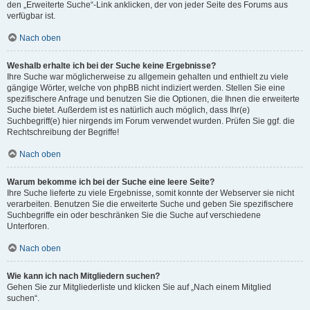
den „Erweiterte Suche“-Link anklicken, der von jeder Seite des Forums aus
verfügbar ist.
Nach oben
Weshalb erhalte ich bei der Suche keine Ergebnisse?
Ihre Suche war möglicherweise zu allgemein gehalten und enthielt zu viele
gängige Wörter, welche von phpBB nicht indiziert werden. Stellen Sie eine
spezifischere Anfrage und benutzen Sie die Optionen, die Ihnen die erweiterte
Suche bietet. Außerdem ist es natürlich auch möglich, dass Ihr(e)
Suchbegriff(e) hier nirgends im Forum verwendet wurden. Prüfen Sie ggf. die
Rechtschreibung der Begriffe!
Nach oben
Warum bekomme ich bei der Suche eine leere Seite?
Ihre Suche lieferte zu viele Ergebnisse, somit konnte der Webserver sie nicht
verarbeiten. Benutzen Sie die erweiterte Suche und geben Sie spezifischere
Suchbegriffe ein oder beschränken Sie die Suche auf verschiedene
Unterforen.
Nach oben
Wie kann ich nach Mitgliedern suchen?
Gehen Sie zur Mitgliederliste und klicken Sie auf „Nach einem Mitglied
suchen“.