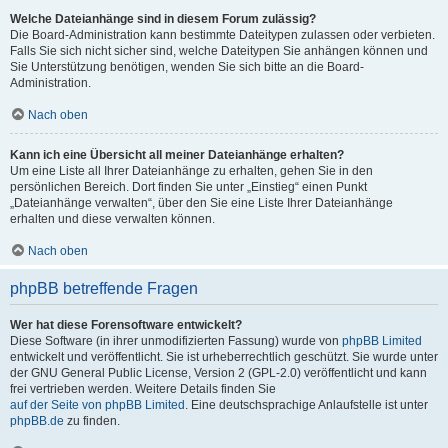
Welche Dateianhänge sind in diesem Forum zulässig?
Die Board-Administration kann bestimmte Dateitypen zulassen oder verbieten.
Falls Sie sich nicht sicher sind, welche Dateitypen Sie anhängen können und
Sie Unterstützung benötigen, wenden Sie sich bitte an die Board-
Administration.
Nach oben
Kann ich eine Übersicht all meiner Dateianhänge erhalten?
Um eine Liste all Ihrer Dateianhänge zu erhalten, gehen Sie in den
persönlichen Bereich. Dort finden Sie unter „Einstieg“ einen Punkt
„Dateianhänge verwalten“, über den Sie eine Liste Ihrer Dateianhänge
erhalten und diese verwalten können.
Nach oben
phpBB betreffende Fragen
Wer hat diese Forensoftware entwickelt?
Diese Software (in ihrer unmodifizierten Fassung) wurde von
phpBB Limited
entwickelt und veröffentlicht. Sie ist urheberrechtlich geschützt. Sie wurde unter
der GNU General Public License, Version 2 (GPL-2.0) veröffentlicht und kann
frei vertrieben werden. Weitere Details finden Sie
auf der Seite von phpBB Limited
. Eine deutschsprachige Anlaufstelle ist unter
phpBB.de
zu finden.