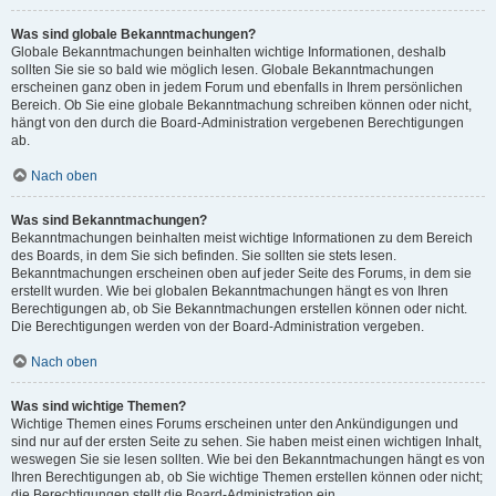
Was sind globale Bekanntmachungen?
Globale Bekanntmachungen beinhalten wichtige Informationen, deshalb
sollten Sie sie so bald wie möglich lesen. Globale Bekanntmachungen
erscheinen ganz oben in jedem Forum und ebenfalls in Ihrem persönlichen
Bereich. Ob Sie eine globale Bekanntmachung schreiben können oder nicht,
hängt von den durch die Board-Administration vergebenen Berechtigungen
ab.
Nach oben
Was sind Bekanntmachungen?
Bekanntmachungen beinhalten meist wichtige Informationen zu dem Bereich
des Boards, in dem Sie sich befinden. Sie sollten sie stets lesen.
Bekanntmachungen erscheinen oben auf jeder Seite des Forums, in dem sie
erstellt wurden. Wie bei globalen Bekanntmachungen hängt es von Ihren
Berechtigungen ab, ob Sie Bekanntmachungen erstellen können oder nicht.
Die Berechtigungen werden von der Board-Administration vergeben.
Nach oben
Was sind wichtige Themen?
Wichtige Themen eines Forums erscheinen unter den Ankündigungen und
sind nur auf der ersten Seite zu sehen. Sie haben meist einen wichtigen Inhalt,
weswegen Sie sie lesen sollten. Wie bei den Bekanntmachungen hängt es von
Ihren Berechtigungen ab, ob Sie wichtige Themen erstellen können oder nicht;
die Berechtigungen stellt die Board-Administration ein.