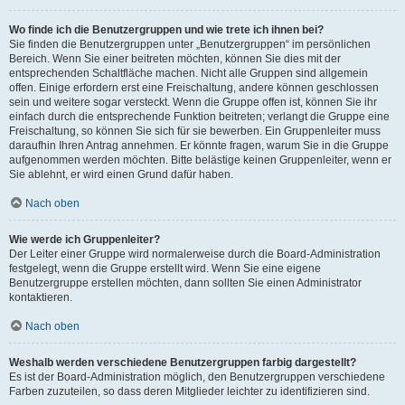
Wo finde ich die Benutzergruppen und wie trete ich ihnen bei?
Sie finden die Benutzergruppen unter „Benutzergruppen“ im persönlichen
Bereich. Wenn Sie einer beitreten möchten, können Sie dies mit der
entsprechenden Schaltfläche machen. Nicht alle Gruppen sind allgemein
offen. Einige erfordern erst eine Freischaltung, andere können geschlossen
sein und weitere sogar versteckt. Wenn die Gruppe offen ist, können Sie ihr
einfach durch die entsprechende Funktion beitreten; verlangt die Gruppe eine
Freischaltung, so können Sie sich für sie bewerben. Ein Gruppenleiter muss
daraufhin Ihren Antrag annehmen. Er könnte fragen, warum Sie in die Gruppe
aufgenommen werden möchten. Bitte belästige keinen Gruppenleiter, wenn er
Sie ablehnt, er wird einen Grund dafür haben.
Nach oben
Wie werde ich Gruppenleiter?
Der Leiter einer Gruppe wird normalerweise durch die Board-Administration
festgelegt, wenn die Gruppe erstellt wird. Wenn Sie eine eigene
Benutzergruppe erstellen möchten, dann sollten Sie einen Administrator
kontaktieren.
Nach oben
Weshalb werden verschiedene Benutzergruppen farbig dargestellt?
Es ist der Board-Administration möglich, den Benutzergruppen verschiedene
Farben zuzuteilen, so dass deren Mitglieder leichter zu identifizieren sind.