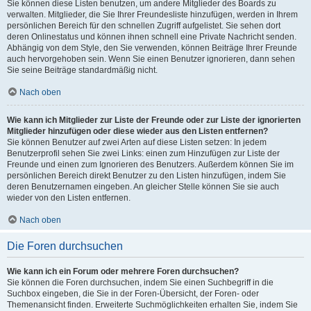
Sie können diese Listen benutzen, um andere Mitglieder des Boards zu
verwalten. Mitglieder, die Sie Ihrer Freundesliste hinzufügen, werden in Ihrem
persönlichen Bereich für den schnellen Zugriff aufgelistet. Sie sehen dort
deren Onlinestatus und können ihnen schnell eine Private Nachricht senden.
Abhängig von dem Style, den Sie verwenden, können Beiträge Ihrer Freunde
auch hervorgehoben sein. Wenn Sie einen Benutzer ignorieren, dann sehen
Sie seine Beiträge standardmäßig nicht.
Nach oben
Wie kann ich Mitglieder zur Liste der Freunde oder zur Liste der ignorierten
Mitglieder hinzufügen oder diese wieder aus den Listen entfernen?
Sie können Benutzer auf zwei Arten auf diese Listen setzen: In jedem
Benutzerprofil sehen Sie zwei Links: einen zum Hinzufügen zur Liste der
Freunde und einen zum Ignorieren des Benutzers. Außerdem können Sie im
persönlichen Bereich direkt Benutzer zu den Listen hinzufügen, indem Sie
deren Benutzernamen eingeben. An gleicher Stelle können Sie sie auch
wieder von den Listen entfernen.
Nach oben
Die Foren durchsuchen
Wie kann ich ein Forum oder mehrere Foren durchsuchen?
Sie können die Foren durchsuchen, indem Sie einen Suchbegriff in die
Suchbox eingeben, die Sie in der Foren-Übersicht, der Foren- oder
Themenansicht finden. Erweiterte Suchmöglichkeiten erhalten Sie, indem Sie