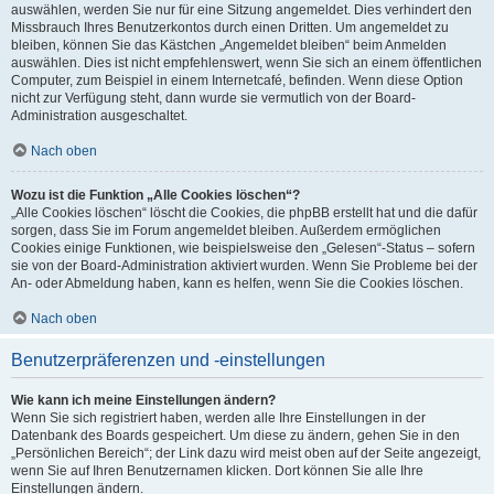
auswählen, werden Sie nur für eine Sitzung angemeldet. Dies verhindert den
Missbrauch Ihres Benutzerkontos durch einen Dritten. Um angemeldet zu
bleiben, können Sie das Kästchen „Angemeldet bleiben“ beim Anmelden
auswählen. Dies ist nicht empfehlenswert, wenn Sie sich an einem öffentlichen
Computer, zum Beispiel in einem Internetcafé, befinden. Wenn diese Option
nicht zur Verfügung steht, dann wurde sie vermutlich von der Board-
Administration ausgeschaltet.
Nach oben
Wozu ist die Funktion „Alle Cookies löschen“?
„Alle Cookies löschen“ löscht die Cookies, die phpBB erstellt hat und die dafür
sorgen, dass Sie im Forum angemeldet bleiben. Außerdem ermöglichen
Cookies einige Funktionen, wie beispielsweise den „Gelesen“-Status – sofern
sie von der Board-Administration aktiviert wurden. Wenn Sie Probleme bei der
An- oder Abmeldung haben, kann es helfen, wenn Sie die Cookies löschen.
Nach oben
Benutzerpräferenzen und -einstellungen
Wie kann ich meine Einstellungen ändern?
Wenn Sie sich registriert haben, werden alle Ihre Einstellungen in der
Datenbank des Boards gespeichert. Um diese zu ändern, gehen Sie in den
„Persönlichen Bereich“; der Link dazu wird meist oben auf der Seite angezeigt,
wenn Sie auf Ihren Benutzernamen klicken. Dort können Sie alle Ihre
Einstellungen ändern.