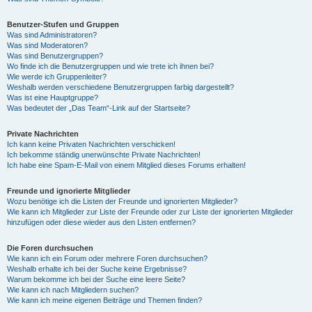
Benutzer-Stufen und Gruppen
Was sind Administratoren?
Was sind Moderatoren?
Was sind Benutzergruppen?
Wo finde ich die Benutzergruppen und wie trete ich ihnen bei?
Wie werde ich Gruppenleiter?
Weshalb werden verschiedene Benutzergruppen farbig dargestellt?
Was ist eine Hauptgruppe?
Was bedeutet der „Das Team“-Link auf der Startseite?
Private Nachrichten
Ich kann keine Privaten Nachrichten verschicken!
Ich bekomme ständig unerwünschte Private Nachrichten!
Ich habe eine Spam-E-Mail von einem Mitglied dieses Forums erhalten!
Freunde und ignorierte Mitglieder
Wozu benötige ich die Listen der Freunde und ignorierten Mitglieder?
Wie kann ich Mitglieder zur Liste der Freunde oder zur Liste der ignorierten Mitglieder
hinzufügen oder diese wieder aus den Listen entfernen?
Die Foren durchsuchen
Wie kann ich ein Forum oder mehrere Foren durchsuchen?
Weshalb erhalte ich bei der Suche keine Ergebnisse?
Warum bekomme ich bei der Suche eine leere Seite?
Wie kann ich nach Mitgliedern suchen?
Wie kann ich meine eigenen Beiträge und Themen finden?