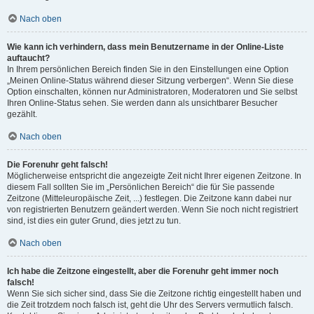
Nach oben
Wie kann ich verhindern, dass mein Benutzername in der Online-Liste
auftaucht?
In Ihrem persönlichen Bereich finden Sie in den Einstellungen eine Option
„Meinen Online-Status während dieser Sitzung verbergen“. Wenn Sie diese
Option einschalten, können nur Administratoren, Moderatoren und Sie selbst
Ihren Online-Status sehen. Sie werden dann als unsichtbarer Besucher
gezählt.
Nach oben
Die Forenuhr geht falsch!
Möglicherweise entspricht die angezeigte Zeit nicht Ihrer eigenen Zeitzone. In
diesem Fall sollten Sie im „Persönlichen Bereich“ die für Sie passende
Zeitzone (Mitteleuropäische Zeit, ...) festlegen. Die Zeitzone kann dabei nur
von registrierten Benutzern geändert werden. Wenn Sie noch nicht registriert
sind, ist dies ein guter Grund, dies jetzt zu tun.
Nach oben
Ich habe die Zeitzone eingestellt, aber die Forenuhr geht immer noch
falsch!
Wenn Sie sich sicher sind, dass Sie die Zeitzone richtig eingestellt haben und
die Zeit trotzdem noch falsch ist, geht die Uhr des Servers vermutlich falsch.