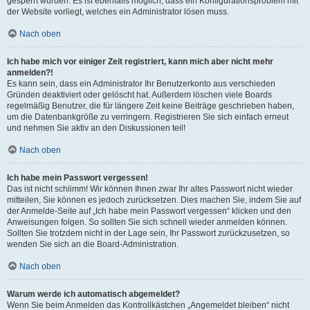
gesperrt wurden. Es ist ebenfalls möglich, dass ein Konfigurationsproblem mit
der Website vorliegt, welches ein Administrator lösen muss.
Nach oben
Ich habe mich vor einiger Zeit registriert, kann mich aber nicht mehr
anmelden?!
Es kann sein, dass ein Administrator Ihr Benutzerkonto aus verschieden
Gründen deaktiviert oder gelöscht hat. Außerdem löschen viele Boards
regelmäßig Benutzer, die für längere Zeit keine Beiträge geschrieben haben,
um die Datenbankgröße zu verringern. Registrieren Sie sich einfach erneut
und nehmen Sie aktiv an den Diskussionen teil!
Nach oben
Ich habe mein Passwort vergessen!
Das ist nicht schlimm! Wir können Ihnen zwar Ihr altes Passwort nicht wieder
mitteilen, Sie können es jedoch zurücksetzen. Dies machen Sie, indem Sie auf
der Anmelde-Seite auf „Ich habe mein Passwort vergessen“ klicken und den
Anweisungen folgen. So sollten Sie sich schnell wieder anmelden können.
Sollten Sie trotzdem nicht in der Lage sein, Ihr Passwort zurückzusetzen, so
wenden Sie sich an die Board-Administration.
Nach oben
Warum werde ich automatisch abgemeldet?
Wenn Sie beim Anmelden das Kontrollkästchen „Angemeldet bleiben“ nicht