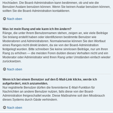
Hochladen. Die Board-Administration kann bestimmen, ob und wie die
Benutzer Avatare benutzen können. Wenn Sie keinen Avatar benutzen können,
sollten Sie die Board-Administration kontaktieren.
Nach oben
Was ist mein Rang und wie kann ich ihn ändern?
Ränge, die unter Ihrem Benutzernamen stehen, zeigen an, wie viele Beiträge
Sie bislang erstellt haben oder identifizieren bestimmte Benutzer wie
Moderatoren und Administratoren. Normalerweise können Sie den Wortlaut
eines Ranges nicht direkt ändern, da sie von der Board-Administration
festgelegt wurden. Bitte schreiben Sie keine sinnlosen Beiträge, nur um Ihren
Rang zu erhöhen — die meisten Foren dulden dieses Verhalten nicht und ein
Moderator oder Administrator wird Ihren Rang unter Umständen einfach wieder
zurücksetzen.
Nach oben
Wenn ich bei einem Benutzer auf den E-Mail-Link klicke, werde ich
aufgefordert, mich anzumelden.
Nur registrierte Benutzer dürfen die foreninterne E-Mail-Funktion für
Nachrichten an andere Benutzer nutzen, falls diese von der Board-
Administration freigeschaltet wurde. Diese Maßnahme soll den Missbrauch
dieses Systems durch Gäste verhindern.
Nach oben