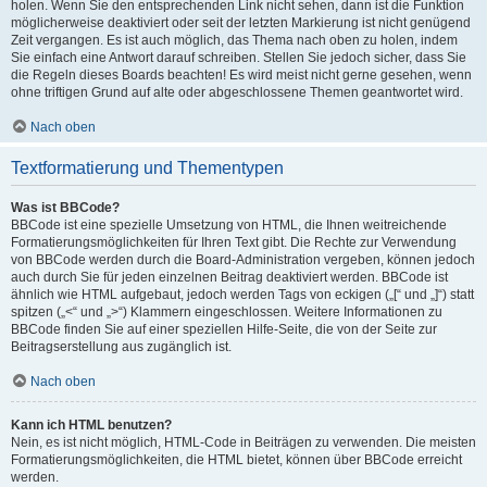
holen. Wenn Sie den entsprechenden Link nicht sehen, dann ist die Funktion
möglicherweise deaktiviert oder seit der letzten Markierung ist nicht genügend
Zeit vergangen. Es ist auch möglich, das Thema nach oben zu holen, indem
Sie einfach eine Antwort darauf schreiben. Stellen Sie jedoch sicher, dass Sie
die Regeln dieses Boards beachten! Es wird meist nicht gerne gesehen, wenn
ohne triftigen Grund auf alte oder abgeschlossene Themen geantwortet wird.
Nach oben
Textformatierung und Thementypen
Was ist BBCode?
BBCode ist eine spezielle Umsetzung von HTML, die Ihnen weitreichende
Formatierungsmöglichkeiten für Ihren Text gibt. Die Rechte zur Verwendung
von BBCode werden durch die Board-Administration vergeben, können jedoch
auch durch Sie für jeden einzelnen Beitrag deaktiviert werden. BBCode ist
ähnlich wie HTML aufgebaut, jedoch werden Tags von eckigen („[“ und „]“) statt
spitzen („<“ und „>“) Klammern eingeschlossen. Weitere Informationen zu
BBCode finden Sie auf einer speziellen Hilfe-Seite, die von der Seite zur
Beitragserstellung aus zugänglich ist.
Nach oben
Kann ich HTML benutzen?
Nein, es ist nicht möglich, HTML-Code in Beiträgen zu verwenden. Die meisten
Formatierungsmöglichkeiten, die HTML bietet, können über BBCode erreicht
werden.