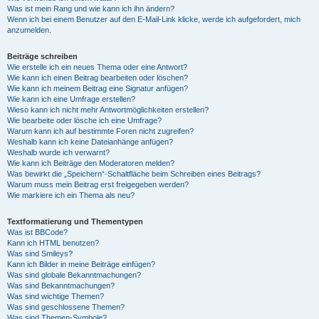
Was ist mein Rang und wie kann ich ihn ändern?
Wenn ich bei einem Benutzer auf den E-Mail-Link klicke, werde ich aufgefordert, mich
anzumelden.
Beiträge schreiben
Wie erstelle ich ein neues Thema oder eine Antwort?
Wie kann ich einen Beitrag bearbeiten oder löschen?
Wie kann ich meinem Beitrag eine Signatur anfügen?
Wie kann ich eine Umfrage erstellen?
Wieso kann ich nicht mehr Antwortmöglichkeiten erstellen?
Wie bearbeite oder lösche ich eine Umfrage?
Warum kann ich auf bestimmte Foren nicht zugreifen?
Weshalb kann ich keine Dateianhänge anfügen?
Weshalb wurde ich verwarnt?
Wie kann ich Beiträge den Moderatoren melden?
Was bewirkt die „Speichern“-Schaltfläche beim Schreiben eines Beitrags?
Warum muss mein Beitrag erst freigegeben werden?
Wie markiere ich ein Thema als neu?
Textformatierung und Thementypen
Was ist BBCode?
Kann ich HTML benutzen?
Was sind Smileys?
Kann ich Bilder in meine Beiträge einfügen?
Was sind globale Bekanntmachungen?
Was sind Bekanntmachungen?
Was sind wichtige Themen?
Was sind geschlossene Themen?
Was sind Themen-Symbole?