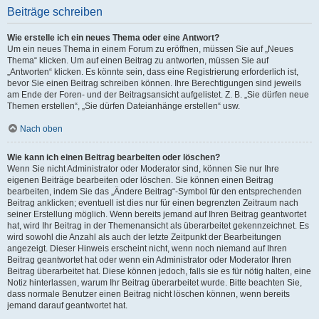
Beiträge schreiben
Wie erstelle ich ein neues Thema oder eine Antwort?
Um ein neues Thema in einem Forum zu eröffnen, müssen Sie auf „Neues
Thema“ klicken. Um auf einen Beitrag zu antworten, müssen Sie auf
„Antworten“ klicken. Es könnte sein, dass eine Registrierung erforderlich ist,
bevor Sie einen Beitrag schreiben können. Ihre Berechtigungen sind jeweils
am Ende der Foren- und der Beitragsansicht aufgelistet. Z. B. „Sie dürfen neue
Themen erstellen“, „Sie dürfen Dateianhänge erstellen“ usw.
Nach oben
Wie kann ich einen Beitrag bearbeiten oder löschen?
Wenn Sie nicht Administrator oder Moderator sind, können Sie nur Ihre
eigenen Beiträge bearbeiten oder löschen. Sie können einen Beitrag
bearbeiten, indem Sie das „Ändere Beitrag“-Symbol für den entsprechenden
Beitrag anklicken; eventuell ist dies nur für einen begrenzten Zeitraum nach
seiner Erstellung möglich. Wenn bereits jemand auf Ihren Beitrag geantwortet
hat, wird Ihr Beitrag in der Themenansicht als überarbeitet gekennzeichnet. Es
wird sowohl die Anzahl als auch der letzte Zeitpunkt der Bearbeitungen
angezeigt. Dieser Hinweis erscheint nicht, wenn noch niemand auf Ihren
Beitrag geantwortet hat oder wenn ein Administrator oder Moderator Ihren
Beitrag überarbeitet hat. Diese können jedoch, falls sie es für nötig halten, eine
Notiz hinterlassen, warum Ihr Beitrag überarbeitet wurde. Bitte beachten Sie,
dass normale Benutzer einen Beitrag nicht löschen können, wenn bereits
jemand darauf geantwortet hat.