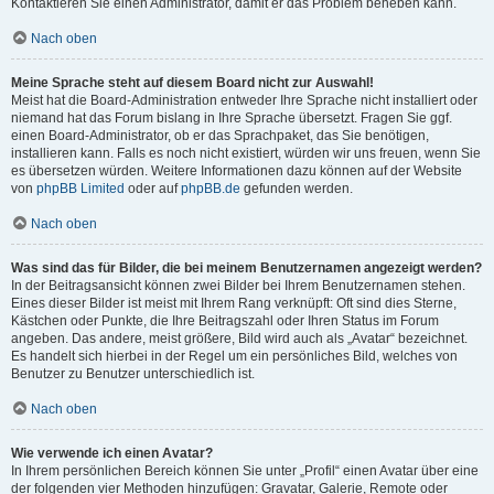
Kontaktieren Sie einen Administrator, damit er das Problem beheben kann.
Nach oben
Meine Sprache steht auf diesem Board nicht zur Auswahl!
Meist hat die Board-Administration entweder Ihre Sprache nicht installiert oder
niemand hat das Forum bislang in Ihre Sprache übersetzt. Fragen Sie ggf.
einen Board-Administrator, ob er das Sprachpaket, das Sie benötigen,
installieren kann. Falls es noch nicht existiert, würden wir uns freuen, wenn Sie
es übersetzen würden. Weitere Informationen dazu können auf der Website
von
phpBB Limited
oder auf
phpBB.de
gefunden werden.
Nach oben
Was sind das für Bilder, die bei meinem Benutzernamen angezeigt werden?
In der Beitragsansicht können zwei Bilder bei Ihrem Benutzernamen stehen.
Eines dieser Bilder ist meist mit Ihrem Rang verknüpft: Oft sind dies Sterne,
Kästchen oder Punkte, die Ihre Beitragszahl oder Ihren Status im Forum
angeben. Das andere, meist größere, Bild wird auch als „Avatar“ bezeichnet.
Es handelt sich hierbei in der Regel um ein persönliches Bild, welches von
Benutzer zu Benutzer unterschiedlich ist.
Nach oben
Wie verwende ich einen Avatar?
In Ihrem persönlichen Bereich können Sie unter „Profil“ einen Avatar über eine
der folgenden vier Methoden hinzufügen: Gravatar, Galerie, Remote oder