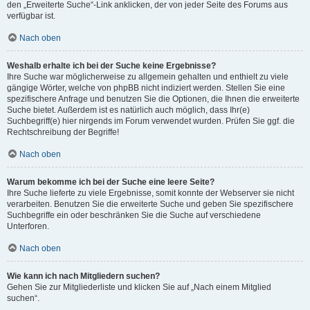
den „Erweiterte Suche“-Link anklicken, der von jeder Seite des Forums aus
verfügbar ist.
Nach oben
Weshalb erhalte ich bei der Suche keine Ergebnisse?
Ihre Suche war möglicherweise zu allgemein gehalten und enthielt zu viele
gängige Wörter, welche von phpBB nicht indiziert werden. Stellen Sie eine
spezifischere Anfrage und benutzen Sie die Optionen, die Ihnen die erweiterte
Suche bietet. Außerdem ist es natürlich auch möglich, dass Ihr(e)
Suchbegriff(e) hier nirgends im Forum verwendet wurden. Prüfen Sie ggf. die
Rechtschreibung der Begriffe!
Nach oben
Warum bekomme ich bei der Suche eine leere Seite?
Ihre Suche lieferte zu viele Ergebnisse, somit konnte der Webserver sie nicht
verarbeiten. Benutzen Sie die erweiterte Suche und geben Sie spezifischere
Suchbegriffe ein oder beschränken Sie die Suche auf verschiedene
Unterforen.
Nach oben
Wie kann ich nach Mitgliedern suchen?
Gehen Sie zur Mitgliederliste und klicken Sie auf „Nach einem Mitglied
suchen“.