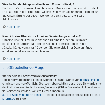
Welche Dateianhänge sind in diesem Forum zulässig?
Die Board-Administration kann bestimmte Dateitypen zulassen oder verbieten.
Falls Sie sich nicht sicher sind, welche Dateitypen Sie anhängen können und
Sie Unterstützung benötigen, wenden Sie sich bitte an die Board-
Administration.
Nach oben
Kann ich eine Übersicht all meiner Dateianhänge erhalten?
Um eine Liste all Ihrer Dateianhänge zu erhalten, gehen Sie in den
persönlichen Bereich. Dort finden Sie unter „Einstieg“ einen Punkt
„Dateianhänge verwalten“, über den Sie eine Liste Ihrer Dateianhänge
erhalten und diese verwalten können.
Nach oben
phpBB betreffende Fragen
Wer hat diese Forensoftware entwickelt?
Diese Software (in ihrer unmodifizierten Fassung) wurde von
phpBB Limited
entwickelt und veröffentlicht. Sie ist urheberrechtlich geschützt. Sie wurde unter
der GNU General Public License, Version 2 (GPL-2.0) veröffentlicht und kann
frei vertrieben werden. Weitere Details finden Sie
auf der Seite von phpBB Limited
. Eine deutschsprachige Anlaufstelle ist unter
phpBB.de
zu finden.