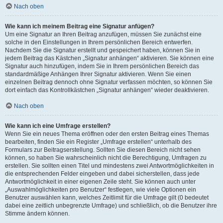
Nach oben
Wie kann ich meinem Beitrag eine Signatur anfügen?
Um eine Signatur an Ihren Beitrag anzufügen, müssen Sie zunächst eine
solche in den Einstellungen in Ihrem persönlichen Bereich entwerfen.
Nachdem Sie die Signatur erstellt und gespeichert haben, können Sie in
jedem Beitrag das Kästchen „Signatur anhängen“ aktivieren. Sie können eine
Signatur auch hinzufügen, indem Sie in Ihrem persönlichen Bereich das
standardmäßige Anhängen Ihrer Signatur aktivieren. Wenn Sie einen
einzelnen Beitrag dennoch ohne Signatur verfassen möchten, so können Sie
dort einfach das Kontrollkästchen „Signatur anhängen“ wieder deaktivieren.
Nach oben
Wie kann ich eine Umfrage erstellen?
Wenn Sie ein neues Thema eröffnen oder den ersten Beitrag eines Themas
bearbeiten, finden Sie ein Register „Umfrage erstellen“ unterhalb des
Formulars zur Beitragserstellung. Sollten Sie diesen Bereich nicht sehen
können, so haben Sie wahrscheinlich nicht die Berechtigung, Umfragen zu
erstellen. Sie sollten einen Titel und mindestens zwei Antwortmöglichkeiten in
die entsprechenden Felder eingeben und dabei sicherstellen, dass jede
Antwortmöglichkeit in einer eigenen Zeile steht. Sie können auch unter
„Auswahlmöglichkeiten pro Benutzer“ festlegen, wie viele Optionen ein
Benutzer auswählen kann, welches Zeitlimit für die Umfrage gilt (0 bedeutet
dabei eine zeitlich unbegrenzte Umfrage) und schließlich, ob die Benutzer ihre
Stimme ändern können.