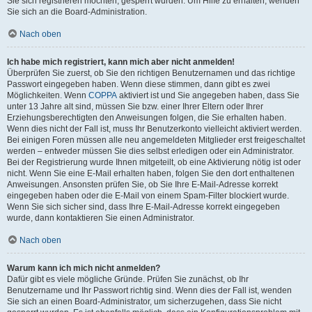
Sie sich registrieren möchten, gesperrt wurden. Um Hilfe zu erhalten, wenden
Sie sich an die Board-Administration.
Nach oben
Ich habe mich registriert, kann mich aber nicht anmelden!
Überprüfen Sie zuerst, ob Sie den richtigen Benutzernamen und das richtige
Passwort eingegeben haben. Wenn diese stimmen, dann gibt es zwei
Möglichkeiten. Wenn
COPPA
aktiviert ist und Sie angegeben haben, dass Sie
unter 13 Jahre alt sind, müssen Sie bzw. einer Ihrer Eltern oder Ihrer
Erziehungsberechtigten den Anweisungen folgen, die Sie erhalten haben.
Wenn dies nicht der Fall ist, muss Ihr Benutzerkonto vielleicht aktiviert werden.
Bei einigen Foren müssen alle neu angemeldeten Mitglieder erst freigeschaltet
werden – entweder müssen Sie dies selbst erledigen oder ein Administrator.
Bei der Registrierung wurde Ihnen mitgeteilt, ob eine Aktivierung nötig ist oder
nicht. Wenn Sie eine E-Mail erhalten haben, folgen Sie den dort enthaltenen
Anweisungen. Ansonsten prüfen Sie, ob Sie Ihre E-Mail-Adresse korrekt
eingegeben haben oder die E-Mail von einem Spam-Filter blockiert wurde.
Wenn Sie sich sicher sind, dass Ihre E-Mail-Adresse korrekt eingegeben
wurde, dann kontaktieren Sie einen Administrator.
Nach oben
Warum kann ich mich nicht anmelden?
Dafür gibt es viele mögliche Gründe. Prüfen Sie zunächst, ob Ihr
Benutzername und Ihr Passwort richtig sind. Wenn dies der Fall ist, wenden
Sie sich an einen Board-Administrator, um sicherzugehen, dass Sie nicht