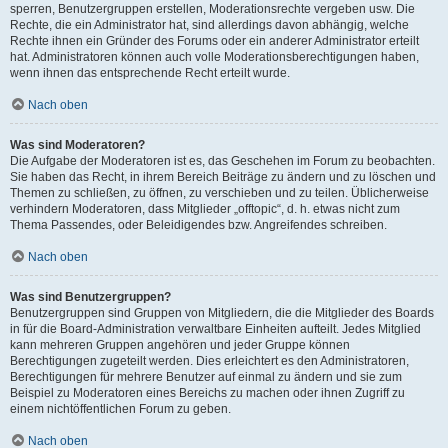
sperren, Benutzergruppen erstellen, Moderationsrechte vergeben usw. Die
Rechte, die ein Administrator hat, sind allerdings davon abhängig, welche
Rechte ihnen ein Gründer des Forums oder ein anderer Administrator erteilt
hat. Administratoren können auch volle Moderationsberechtigungen haben,
wenn ihnen das entsprechende Recht erteilt wurde.
Nach oben
Was sind Moderatoren?
Die Aufgabe der Moderatoren ist es, das Geschehen im Forum zu beobachten.
Sie haben das Recht, in ihrem Bereich Beiträge zu ändern und zu löschen und
Themen zu schließen, zu öffnen, zu verschieben und zu teilen. Üblicherweise
verhindern Moderatoren, dass Mitglieder „offtopic“, d. h. etwas nicht zum
Thema Passendes, oder Beleidigendes bzw. Angreifendes schreiben.
Nach oben
Was sind Benutzergruppen?
Benutzergruppen sind Gruppen von Mitgliedern, die die Mitglieder des Boards
in für die Board-Administration verwaltbare Einheiten aufteilt. Jedes Mitglied
kann mehreren Gruppen angehören und jeder Gruppe können
Berechtigungen zugeteilt werden. Dies erleichtert es den Administratoren,
Berechtigungen für mehrere Benutzer auf einmal zu ändern und sie zum
Beispiel zu Moderatoren eines Bereichs zu machen oder ihnen Zugriff zu
einem nichtöffentlichen Forum zu geben.
Nach oben