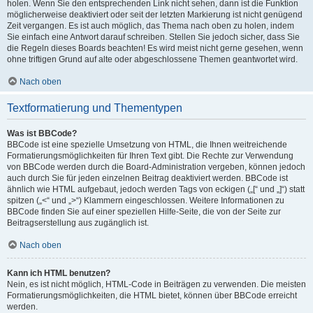
holen. Wenn Sie den entsprechenden Link nicht sehen, dann ist die Funktion
möglicherweise deaktiviert oder seit der letzten Markierung ist nicht genügend
Zeit vergangen. Es ist auch möglich, das Thema nach oben zu holen, indem
Sie einfach eine Antwort darauf schreiben. Stellen Sie jedoch sicher, dass Sie
die Regeln dieses Boards beachten! Es wird meist nicht gerne gesehen, wenn
ohne triftigen Grund auf alte oder abgeschlossene Themen geantwortet wird.
Nach oben
Textformatierung und Thementypen
Was ist BBCode?
BBCode ist eine spezielle Umsetzung von HTML, die Ihnen weitreichende
Formatierungsmöglichkeiten für Ihren Text gibt. Die Rechte zur Verwendung
von BBCode werden durch die Board-Administration vergeben, können jedoch
auch durch Sie für jeden einzelnen Beitrag deaktiviert werden. BBCode ist
ähnlich wie HTML aufgebaut, jedoch werden Tags von eckigen („[“ und „]“) statt
spitzen („<“ und „>“) Klammern eingeschlossen. Weitere Informationen zu
BBCode finden Sie auf einer speziellen Hilfe-Seite, die von der Seite zur
Beitragserstellung aus zugänglich ist.
Nach oben
Kann ich HTML benutzen?
Nein, es ist nicht möglich, HTML-Code in Beiträgen zu verwenden. Die meisten
Formatierungsmöglichkeiten, die HTML bietet, können über BBCode erreicht
werden.