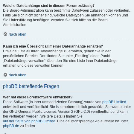
Welche Dateianhänge sind in diesem Forum zulässig?
Die Board-Administration kann bestimmte Dateitypen zulassen oder verbieten.
Falls Sie sich nicht sicher sind, welche Dateitypen Sie anhängen können und
Sie Unterstützung benötigen, wenden Sie sich bitte an die Board-
Administration.
Nach oben
Kann ich eine Übersicht all meiner Dateianhänge erhalten?
Um eine Liste all Ihrer Dateianhänge zu erhalten, gehen Sie in den
persönlichen Bereich. Dort finden Sie unter „Einstieg“ einen Punkt
„Dateianhänge verwalten“, über den Sie eine Liste Ihrer Dateianhänge
erhalten und diese verwalten können.
Nach oben
phpBB betreffende Fragen
Wer hat diese Forensoftware entwickelt?
Diese Software (in ihrer unmodifizierten Fassung) wurde von
phpBB Limited
entwickelt und veröffentlicht. Sie ist urheberrechtlich geschützt. Sie wurde unter
der GNU General Public License, Version 2 (GPL-2.0) veröffentlicht und kann
frei vertrieben werden. Weitere Details finden Sie
auf der Seite von phpBB Limited
. Eine deutschsprachige Anlaufstelle ist unter
phpBB.de
zu finden.