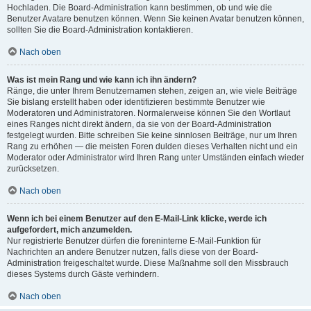
Hochladen. Die Board-Administration kann bestimmen, ob und wie die
Benutzer Avatare benutzen können. Wenn Sie keinen Avatar benutzen können,
sollten Sie die Board-Administration kontaktieren.
Nach oben
Was ist mein Rang und wie kann ich ihn ändern?
Ränge, die unter Ihrem Benutzernamen stehen, zeigen an, wie viele Beiträge
Sie bislang erstellt haben oder identifizieren bestimmte Benutzer wie
Moderatoren und Administratoren. Normalerweise können Sie den Wortlaut
eines Ranges nicht direkt ändern, da sie von der Board-Administration
festgelegt wurden. Bitte schreiben Sie keine sinnlosen Beiträge, nur um Ihren
Rang zu erhöhen — die meisten Foren dulden dieses Verhalten nicht und ein
Moderator oder Administrator wird Ihren Rang unter Umständen einfach wieder
zurücksetzen.
Nach oben
Wenn ich bei einem Benutzer auf den E-Mail-Link klicke, werde ich
aufgefordert, mich anzumelden.
Nur registrierte Benutzer dürfen die foreninterne E-Mail-Funktion für
Nachrichten an andere Benutzer nutzen, falls diese von der Board-
Administration freigeschaltet wurde. Diese Maßnahme soll den Missbrauch
dieses Systems durch Gäste verhindern.
Nach oben