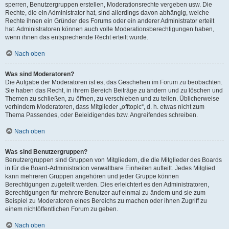
sperren, Benutzergruppen erstellen, Moderationsrechte vergeben usw. Die
Rechte, die ein Administrator hat, sind allerdings davon abhängig, welche
Rechte ihnen ein Gründer des Forums oder ein anderer Administrator erteilt
hat. Administratoren können auch volle Moderationsberechtigungen haben,
wenn ihnen das entsprechende Recht erteilt wurde.
Nach oben
Was sind Moderatoren?
Die Aufgabe der Moderatoren ist es, das Geschehen im Forum zu beobachten.
Sie haben das Recht, in ihrem Bereich Beiträge zu ändern und zu löschen und
Themen zu schließen, zu öffnen, zu verschieben und zu teilen. Üblicherweise
verhindern Moderatoren, dass Mitglieder „offtopic“, d. h. etwas nicht zum
Thema Passendes, oder Beleidigendes bzw. Angreifendes schreiben.
Nach oben
Was sind Benutzergruppen?
Benutzergruppen sind Gruppen von Mitgliedern, die die Mitglieder des Boards
in für die Board-Administration verwaltbare Einheiten aufteilt. Jedes Mitglied
kann mehreren Gruppen angehören und jeder Gruppe können
Berechtigungen zugeteilt werden. Dies erleichtert es den Administratoren,
Berechtigungen für mehrere Benutzer auf einmal zu ändern und sie zum
Beispiel zu Moderatoren eines Bereichs zu machen oder ihnen Zugriff zu
einem nichtöffentlichen Forum zu geben.
Nach oben