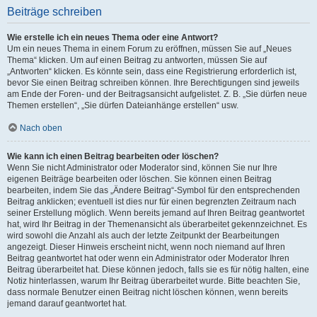
Beiträge schreiben
Wie erstelle ich ein neues Thema oder eine Antwort?
Um ein neues Thema in einem Forum zu eröffnen, müssen Sie auf „Neues
Thema“ klicken. Um auf einen Beitrag zu antworten, müssen Sie auf
„Antworten“ klicken. Es könnte sein, dass eine Registrierung erforderlich ist,
bevor Sie einen Beitrag schreiben können. Ihre Berechtigungen sind jeweils
am Ende der Foren- und der Beitragsansicht aufgelistet. Z. B. „Sie dürfen neue
Themen erstellen“, „Sie dürfen Dateianhänge erstellen“ usw.
Nach oben
Wie kann ich einen Beitrag bearbeiten oder löschen?
Wenn Sie nicht Administrator oder Moderator sind, können Sie nur Ihre
eigenen Beiträge bearbeiten oder löschen. Sie können einen Beitrag
bearbeiten, indem Sie das „Ändere Beitrag“-Symbol für den entsprechenden
Beitrag anklicken; eventuell ist dies nur für einen begrenzten Zeitraum nach
seiner Erstellung möglich. Wenn bereits jemand auf Ihren Beitrag geantwortet
hat, wird Ihr Beitrag in der Themenansicht als überarbeitet gekennzeichnet. Es
wird sowohl die Anzahl als auch der letzte Zeitpunkt der Bearbeitungen
angezeigt. Dieser Hinweis erscheint nicht, wenn noch niemand auf Ihren
Beitrag geantwortet hat oder wenn ein Administrator oder Moderator Ihren
Beitrag überarbeitet hat. Diese können jedoch, falls sie es für nötig halten, eine
Notiz hinterlassen, warum Ihr Beitrag überarbeitet wurde. Bitte beachten Sie,
dass normale Benutzer einen Beitrag nicht löschen können, wenn bereits
jemand darauf geantwortet hat.