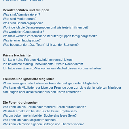
Benutzer-Stufen und Gruppen
Was sind Administratoren?
Was sind Moderatoren?
Was sind Benutzergruppen?
Wo finde ich die Benutzergruppen und wie trete ich ihnen bei?
Wie werde ich Gruppenleiter?
Weshalb werden verschiedene Benutzergruppen farbig dargestellt?
Was ist eine Hauptgruppe?
Was bedeutet der „Das Team“-Link auf der Startseite?
Private Nachrichten
Ich kann keine Privaten Nachrichten verschicken!
Ich bekomme ständig unerwünschte Private Nachrichten!
Ich habe eine Spam-E-Mail von einem Mitglied dieses Forums erhalten!
Freunde und ignorierte Mitglieder
Wozu benötige ich die Listen der Freunde und ignorierten Mitglieder?
Wie kann ich Mitglieder zur Liste der Freunde oder zur Liste der ignorierten Mitglieder
hinzufügen oder diese wieder aus den Listen entfernen?
Die Foren durchsuchen
Wie kann ich ein Forum oder mehrere Foren durchsuchen?
Weshalb erhalte ich bei der Suche keine Ergebnisse?
Warum bekomme ich bei der Suche eine leere Seite?
Wie kann ich nach Mitgliedern suchen?
Wie kann ich meine eigenen Beiträge und Themen finden?