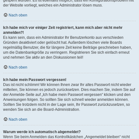
gesperrt wurden. Es ist ebenfalls möglich, dass ein Konfigurationsproblem mit
der Website vorliegt, welches ein Administrator lösen muss.
Nach oben
Ich habe mich vor einiger Zeit registriert, kann mich aber nicht mehr
anmelden?!
Es kann sein, dass ein Administrator Ihr Benutzerkonto aus verschieden
Gründen deaktiviert oder gelöscht hat. Außerdem löschen viele Boards
regelmäßig Benutzer, die für längere Zeit keine Beiträge geschrieben haben,
um die Datenbankgröße zu verringern. Registrieren Sie sich einfach erneut
und nehmen Sie aktiv an den Diskussionen teil!
Nach oben
Ich habe mein Passwort vergessen!
Das ist nicht schlimm! Wir können Ihnen zwar Ihr altes Passwort nicht wieder
mitteilen, Sie können es jedoch zurücksetzen. Dies machen Sie, indem Sie auf
der Anmelde-Seite auf „Ich habe mein Passwort vergessen“ klicken und den
Anweisungen folgen. So sollten Sie sich schnell wieder anmelden können.
Sollten Sie trotzdem nicht in der Lage sein, Ihr Passwort zurückzusetzen, so
wenden Sie sich an die Board-Administration.
Nach oben
Warum werde ich automatisch abgemeldet?
Wenn Sie beim Anmelden das Kontrollkästchen „Angemeldet bleiben“ nicht