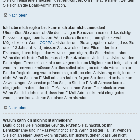
Sie sich registrieren möchten, gesperrt wurden. Um Hilfe zu erhalten, wenden
Sie sich an die Board-Administration.
Nach oben
Ich habe mich registriert, kann mich aber nicht anmelden!
Überprüfen Sie zuerst, ob Sie den richtigen Benutzernamen und das richtige
Passwort eingegeben haben. Wenn diese stimmen, dann gibt es zwei
Möglichkeiten. Wenn
COPPA
aktiviert ist und Sie angegeben haben, dass Sie
unter 13 Jahre alt sind, müssen Sie bzw. einer Ihrer Eltern oder Ihrer
Erziehungsberechtigten den Anweisungen folgen, die Sie erhalten haben.
Wenn dies nicht der Fall ist, muss Ihr Benutzerkonto vielleicht aktiviert werden.
Bei einigen Foren müssen alle neu angemeldeten Mitglieder erst freigeschaltet
werden – entweder müssen Sie dies selbst erledigen oder ein Administrator.
Bei der Registrierung wurde Ihnen mitgeteilt, ob eine Aktivierung nötig ist oder
nicht. Wenn Sie eine E-Mail erhalten haben, folgen Sie den dort enthaltenen
Anweisungen. Ansonsten prüfen Sie, ob Sie Ihre E-Mail-Adresse korrekt
eingegeben haben oder die E-Mail von einem Spam-Filter blockiert wurde.
Wenn Sie sich sicher sind, dass Ihre E-Mail-Adresse korrekt eingegeben
wurde, dann kontaktieren Sie einen Administrator.
Nach oben
Warum kann ich mich nicht anmelden?
Dafür gibt es viele mögliche Gründe. Prüfen Sie zunächst, ob Ihr
Benutzername und Ihr Passwort richtig sind. Wenn dies der Fall ist, wenden
Sie sich an einen Board-Administrator, um sicherzugehen, dass Sie nicht