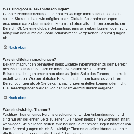
Was sind globale Bekanntmachungen?
Globale Bekanntmachungen beinhalten wichtige Informationen, deshalb
sollten Sie sie so bald wie möglich lesen. Globale Bekanntmachungen
erscheinen ganz oben in jedem Forum und ebenfalls in Ihrem persönlichen
Bereich. Ob Sie eine globale Bekanntmachung schreiben können oder nicht,
hängt von den durch die Board-Administration vergebenen Berechtigungen
ab.
Nach oben
Was sind Bekanntmachungen?
Bekanntmachungen beinhalten meist wichtige Informationen zu dem Bereich
des Boards, in dem Sie sich befinden. Sie sollten sie stets lesen.
Bekanntmachungen erscheinen oben auf jeder Seite des Forums, in dem sie
erstellt wurden. Wie bei globalen Bekanntmachungen hängt es von Ihren
Berechtigungen ab, ob Sie Bekanntmachungen erstellen können oder nicht.
Die Berechtigungen werden von der Board-Administration vergeben.
Nach oben
Was sind wichtige Themen?
Wichtige Themen eines Forums erscheinen unter den Ankündigungen und
sind nur auf der ersten Seite zu sehen. Sie haben meist einen wichtigen Inhalt,
weswegen Sie sie lesen sollten. Wie bei den Bekanntmachungen hängt es von
Ihren Berechtigungen ab, ob Sie wichtige Themen erstellen können oder nicht;
die Berechtigungen stellt die Board-Administration ein.