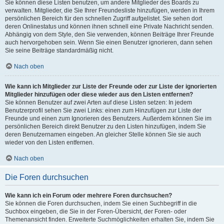
Sie können diese Listen benutzen, um andere Mitglieder des Boards zu
verwalten. Mitglieder, die Sie Ihrer Freundesliste hinzufügen, werden in Ihrem
persönlichen Bereich für den schnellen Zugriff aufgelistet. Sie sehen dort
deren Onlinestatus und können ihnen schnell eine Private Nachricht senden.
Abhängig von dem Style, den Sie verwenden, können Beiträge Ihrer Freunde
auch hervorgehoben sein. Wenn Sie einen Benutzer ignorieren, dann sehen
Sie seine Beiträge standardmäßig nicht.
Nach oben
Wie kann ich Mitglieder zur Liste der Freunde oder zur Liste der ignorierten
Mitglieder hinzufügen oder diese wieder aus den Listen entfernen?
Sie können Benutzer auf zwei Arten auf diese Listen setzen: In jedem
Benutzerprofil sehen Sie zwei Links: einen zum Hinzufügen zur Liste der
Freunde und einen zum Ignorieren des Benutzers. Außerdem können Sie im
persönlichen Bereich direkt Benutzer zu den Listen hinzufügen, indem Sie
deren Benutzernamen eingeben. An gleicher Stelle können Sie sie auch
wieder von den Listen entfernen.
Nach oben
Die Foren durchsuchen
Wie kann ich ein Forum oder mehrere Foren durchsuchen?
Sie können die Foren durchsuchen, indem Sie einen Suchbegriff in die
Suchbox eingeben, die Sie in der Foren-Übersicht, der Foren- oder
Themenansicht finden. Erweiterte Suchmöglichkeiten erhalten Sie, indem Sie