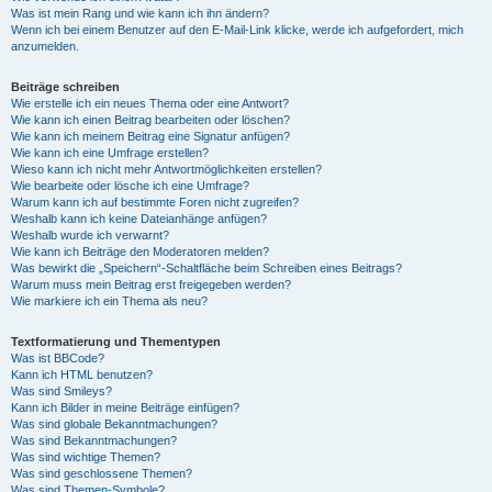
Was ist mein Rang und wie kann ich ihn ändern?
Wenn ich bei einem Benutzer auf den E-Mail-Link klicke, werde ich aufgefordert, mich
anzumelden.
Beiträge schreiben
Wie erstelle ich ein neues Thema oder eine Antwort?
Wie kann ich einen Beitrag bearbeiten oder löschen?
Wie kann ich meinem Beitrag eine Signatur anfügen?
Wie kann ich eine Umfrage erstellen?
Wieso kann ich nicht mehr Antwortmöglichkeiten erstellen?
Wie bearbeite oder lösche ich eine Umfrage?
Warum kann ich auf bestimmte Foren nicht zugreifen?
Weshalb kann ich keine Dateianhänge anfügen?
Weshalb wurde ich verwarnt?
Wie kann ich Beiträge den Moderatoren melden?
Was bewirkt die „Speichern“-Schaltfläche beim Schreiben eines Beitrags?
Warum muss mein Beitrag erst freigegeben werden?
Wie markiere ich ein Thema als neu?
Textformatierung und Thementypen
Was ist BBCode?
Kann ich HTML benutzen?
Was sind Smileys?
Kann ich Bilder in meine Beiträge einfügen?
Was sind globale Bekanntmachungen?
Was sind Bekanntmachungen?
Was sind wichtige Themen?
Was sind geschlossene Themen?
Was sind Themen-Symbole?