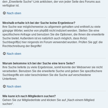
den „Erweiterte Suche“-Link anklicken, der von jeder Seite des Forums aus
verfügbar ist.
Nach oben
Weshalb erhalte ich bei der Suche keine Ergebnisse?
Ihre Suche war möglicherweise zu allgemein gehalten und enthielt zu viele
gängige Wörter, welche von phpBB nicht indiziert werden. Stellen Sie eine
spezifischere Anfrage und benutzen Sie die Optionen, die Ihnen die erweiterte
Suche bietet. Außerdem ist es natürlich auch möglich, dass Ihr(e)
Suchbegriff(e) hier nirgends im Forum verwendet wurden. Prüfen Sie ggf. die
Rechtschreibung der Begriffe!
Nach oben
Warum bekomme ich bei der Suche eine leere Seite?
Ihre Suche lieferte zu viele Ergebnisse, somit konnte der Webserver sie nicht
verarbeiten. Benutzen Sie die erweiterte Suche und geben Sie spezifischere
Suchbegriffe ein oder beschränken Sie die Suche auf verschiedene
Unterforen.
Nach oben
Wie kann ich nach Mitgliedern suchen?
Gehen Sie zur Mitgliederliste und klicken Sie auf „Nach einem Mitglied
suchen“.