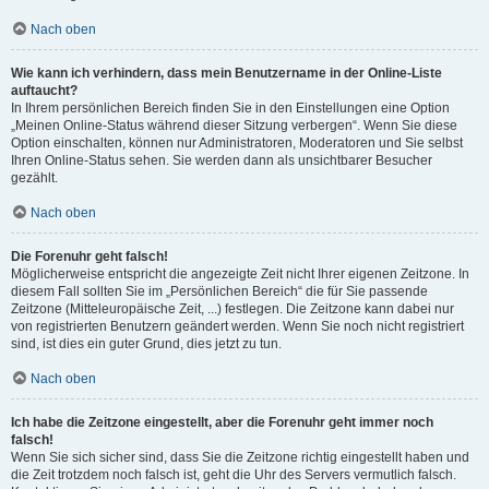
Nach oben
Wie kann ich verhindern, dass mein Benutzername in der Online-Liste
auftaucht?
In Ihrem persönlichen Bereich finden Sie in den Einstellungen eine Option
„Meinen Online-Status während dieser Sitzung verbergen“. Wenn Sie diese
Option einschalten, können nur Administratoren, Moderatoren und Sie selbst
Ihren Online-Status sehen. Sie werden dann als unsichtbarer Besucher
gezählt.
Nach oben
Die Forenuhr geht falsch!
Möglicherweise entspricht die angezeigte Zeit nicht Ihrer eigenen Zeitzone. In
diesem Fall sollten Sie im „Persönlichen Bereich“ die für Sie passende
Zeitzone (Mitteleuropäische Zeit, ...) festlegen. Die Zeitzone kann dabei nur
von registrierten Benutzern geändert werden. Wenn Sie noch nicht registriert
sind, ist dies ein guter Grund, dies jetzt zu tun.
Nach oben
Ich habe die Zeitzone eingestellt, aber die Forenuhr geht immer noch
falsch!
Wenn Sie sich sicher sind, dass Sie die Zeitzone richtig eingestellt haben und
die Zeit trotzdem noch falsch ist, geht die Uhr des Servers vermutlich falsch.