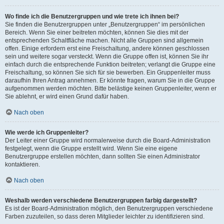
Wo finde ich die Benutzergruppen und wie trete ich ihnen bei?
Sie finden die Benutzergruppen unter „Benutzergruppen“ im persönlichen
Bereich. Wenn Sie einer beitreten möchten, können Sie dies mit der
entsprechenden Schaltfläche machen. Nicht alle Gruppen sind allgemein
offen. Einige erfordern erst eine Freischaltung, andere können geschlossen
sein und weitere sogar versteckt. Wenn die Gruppe offen ist, können Sie ihr
einfach durch die entsprechende Funktion beitreten; verlangt die Gruppe eine
Freischaltung, so können Sie sich für sie bewerben. Ein Gruppenleiter muss
daraufhin Ihren Antrag annehmen. Er könnte fragen, warum Sie in die Gruppe
aufgenommen werden möchten. Bitte belästige keinen Gruppenleiter, wenn er
Sie ablehnt, er wird einen Grund dafür haben.
Nach oben
Wie werde ich Gruppenleiter?
Der Leiter einer Gruppe wird normalerweise durch die Board-Administration
festgelegt, wenn die Gruppe erstellt wird. Wenn Sie eine eigene
Benutzergruppe erstellen möchten, dann sollten Sie einen Administrator
kontaktieren.
Nach oben
Weshalb werden verschiedene Benutzergruppen farbig dargestellt?
Es ist der Board-Administration möglich, den Benutzergruppen verschiedene
Farben zuzuteilen, so dass deren Mitglieder leichter zu identifizieren sind.