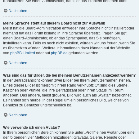
Kontaktieren Sie einen Administrator, damit er das Problem beheben kann.
Nach oben
Meine Sprache steht auf diesem Board nicht zur Auswahl!
Meist hat die Board-Administration entweder Ihre Sprache nicht installiert oder
niemand hat das Forum bislang in Ihre Sprache übersetzt. Fragen Sie ggf.
einen Board-Administrator, ob er das Sprachpaket, das Sie benötigen,
installieren kann. Falls es noch nicht existiert, würden wir uns freuen, wenn Sie
es übersetzen würden. Weitere Informationen dazu können auf der Website
von
phpBB Limited
oder auf
phpBB.de
gefunden werden.
Nach oben
Was sind das für Bilder, die bei meinem Benutzernamen angezeigt werden?
In der Beitragsansicht können zwei Bilder bei Ihrem Benutzernamen stehen.
Eines dieser Bilder ist meist mit Ihrem Rang verknüpft: Oft sind dies Sterne,
Kästchen oder Punkte, die Ihre Beitragszahl oder Ihren Status im Forum
angeben. Das andere, meist größere, Bild wird auch als „Avatar“ bezeichnet.
Es handelt sich hierbei in der Regel um ein persönliches Bild, welches von
Benutzer zu Benutzer unterschiedlich ist.
Nach oben
Wie verwende ich einen Avatar?
In Ihrem persönlichen Bereich können Sie unter „Profil“ einen Avatar über eine
der folgenden vier Methoden hinzufügen: Gravatar, Galerie, Remote oder