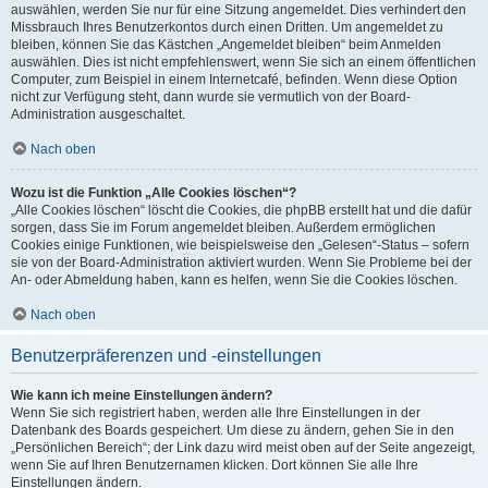
auswählen, werden Sie nur für eine Sitzung angemeldet. Dies verhindert den
Missbrauch Ihres Benutzerkontos durch einen Dritten. Um angemeldet zu
bleiben, können Sie das Kästchen „Angemeldet bleiben“ beim Anmelden
auswählen. Dies ist nicht empfehlenswert, wenn Sie sich an einem öffentlichen
Computer, zum Beispiel in einem Internetcafé, befinden. Wenn diese Option
nicht zur Verfügung steht, dann wurde sie vermutlich von der Board-
Administration ausgeschaltet.
Nach oben
Wozu ist die Funktion „Alle Cookies löschen“?
„Alle Cookies löschen“ löscht die Cookies, die phpBB erstellt hat und die dafür
sorgen, dass Sie im Forum angemeldet bleiben. Außerdem ermöglichen
Cookies einige Funktionen, wie beispielsweise den „Gelesen“-Status – sofern
sie von der Board-Administration aktiviert wurden. Wenn Sie Probleme bei der
An- oder Abmeldung haben, kann es helfen, wenn Sie die Cookies löschen.
Nach oben
Benutzerpräferenzen und -einstellungen
Wie kann ich meine Einstellungen ändern?
Wenn Sie sich registriert haben, werden alle Ihre Einstellungen in der
Datenbank des Boards gespeichert. Um diese zu ändern, gehen Sie in den
„Persönlichen Bereich“; der Link dazu wird meist oben auf der Seite angezeigt,
wenn Sie auf Ihren Benutzernamen klicken. Dort können Sie alle Ihre
Einstellungen ändern.