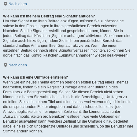
Nach oben
Wie kann ich meinem Beitrag eine Signatur anfügen?
Um eine Signatur an Ihren Beitrag anzufügen, müssen Sie zunächst eine
solche in den Einstellungen in Ihrem persönlichen Bereich entwerfen.
Nachdem Sie die Signatur erstellt und gespeichert haben, können Sie in
jedem Beitrag das Kästchen „Signatur anhängen“ aktivieren. Sie können eine
Signatur auch hinzufügen, indem Sie in Ihrem persönlichen Bereich das
standardmäßige Anhängen Ihrer Signatur aktivieren. Wenn Sie einen
einzelnen Beitrag dennoch ohne Signatur verfassen möchten, so können Sie
dort einfach das Kontrollkästchen „Signatur anhängen“ wieder deaktivieren.
Nach oben
Wie kann ich eine Umfrage erstellen?
Wenn Sie ein neues Thema eröffnen oder den ersten Beitrag eines Themas
bearbeiten, finden Sie ein Register „Umfrage erstellen“ unterhalb des
Formulars zur Beitragserstellung. Sollten Sie diesen Bereich nicht sehen
können, so haben Sie wahrscheinlich nicht die Berechtigung, Umfragen zu
erstellen. Sie sollten einen Titel und mindestens zwei Antwortmöglichkeiten in
die entsprechenden Felder eingeben und dabei sicherstellen, dass jede
Antwortmöglichkeit in einer eigenen Zeile steht. Sie können auch unter
„Auswahlmöglichkeiten pro Benutzer“ festlegen, wie viele Optionen ein
Benutzer auswählen kann, welches Zeitlimit für die Umfrage gilt (0 bedeutet
dabei eine zeitlich unbegrenzte Umfrage) und schließlich, ob die Benutzer ihre
Stimme ändern können.