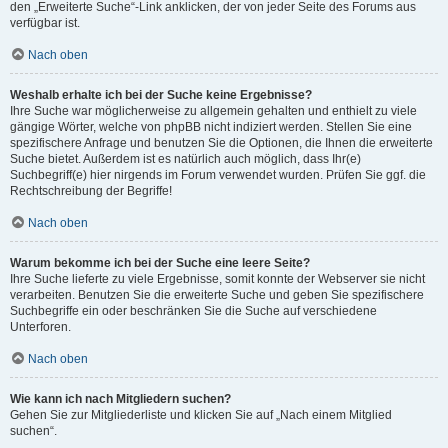
den „Erweiterte Suche“-Link anklicken, der von jeder Seite des Forums aus
verfügbar ist.
Nach oben
Weshalb erhalte ich bei der Suche keine Ergebnisse?
Ihre Suche war möglicherweise zu allgemein gehalten und enthielt zu viele
gängige Wörter, welche von phpBB nicht indiziert werden. Stellen Sie eine
spezifischere Anfrage und benutzen Sie die Optionen, die Ihnen die erweiterte
Suche bietet. Außerdem ist es natürlich auch möglich, dass Ihr(e)
Suchbegriff(e) hier nirgends im Forum verwendet wurden. Prüfen Sie ggf. die
Rechtschreibung der Begriffe!
Nach oben
Warum bekomme ich bei der Suche eine leere Seite?
Ihre Suche lieferte zu viele Ergebnisse, somit konnte der Webserver sie nicht
verarbeiten. Benutzen Sie die erweiterte Suche und geben Sie spezifischere
Suchbegriffe ein oder beschränken Sie die Suche auf verschiedene
Unterforen.
Nach oben
Wie kann ich nach Mitgliedern suchen?
Gehen Sie zur Mitgliederliste und klicken Sie auf „Nach einem Mitglied
suchen“.