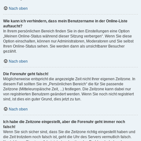
Nach oben
Wie kann ich verhindern, dass mein Benutzername in der Online-Liste
auftaucht?
In Ihrem persönlichen Bereich finden Sie in den Einstellungen eine Option
„Meinen Online-Status während dieser Sitzung verbergen“. Wenn Sie diese
Option einschalten, können nur Administratoren, Moderatoren und Sie selbst
Ihren Online-Status sehen. Sie werden dann als unsichtbarer Besucher
gezählt.
Nach oben
Die Forenuhr geht falsch!
Möglicherweise entspricht die angezeigte Zeit nicht Ihrer eigenen Zeitzone. In
diesem Fall sollten Sie im „Persönlichen Bereich“ die für Sie passende
Zeitzone (Mitteleuropäische Zeit, ...) festlegen. Die Zeitzone kann dabei nur
von registrierten Benutzern geändert werden. Wenn Sie noch nicht registriert
sind, ist dies ein guter Grund, dies jetzt zu tun.
Nach oben
Ich habe die Zeitzone eingestellt, aber die Forenuhr geht immer noch
falsch!
Wenn Sie sich sicher sind, dass Sie die Zeitzone richtig eingestellt haben und
die Zeit trotzdem noch falsch ist, geht die Uhr des Servers vermutlich falsch.