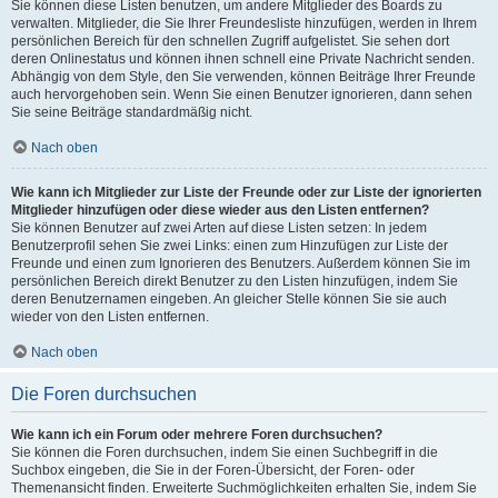
Sie können diese Listen benutzen, um andere Mitglieder des Boards zu
verwalten. Mitglieder, die Sie Ihrer Freundesliste hinzufügen, werden in Ihrem
persönlichen Bereich für den schnellen Zugriff aufgelistet. Sie sehen dort
deren Onlinestatus und können ihnen schnell eine Private Nachricht senden.
Abhängig von dem Style, den Sie verwenden, können Beiträge Ihrer Freunde
auch hervorgehoben sein. Wenn Sie einen Benutzer ignorieren, dann sehen
Sie seine Beiträge standardmäßig nicht.
Nach oben
Wie kann ich Mitglieder zur Liste der Freunde oder zur Liste der ignorierten
Mitglieder hinzufügen oder diese wieder aus den Listen entfernen?
Sie können Benutzer auf zwei Arten auf diese Listen setzen: In jedem
Benutzerprofil sehen Sie zwei Links: einen zum Hinzufügen zur Liste der
Freunde und einen zum Ignorieren des Benutzers. Außerdem können Sie im
persönlichen Bereich direkt Benutzer zu den Listen hinzufügen, indem Sie
deren Benutzernamen eingeben. An gleicher Stelle können Sie sie auch
wieder von den Listen entfernen.
Nach oben
Die Foren durchsuchen
Wie kann ich ein Forum oder mehrere Foren durchsuchen?
Sie können die Foren durchsuchen, indem Sie einen Suchbegriff in die
Suchbox eingeben, die Sie in der Foren-Übersicht, der Foren- oder
Themenansicht finden. Erweiterte Suchmöglichkeiten erhalten Sie, indem Sie