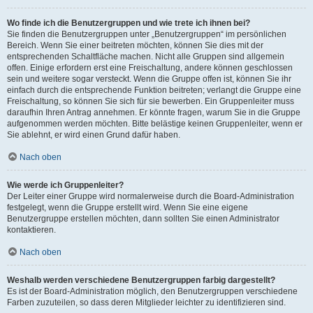
Wo finde ich die Benutzergruppen und wie trete ich ihnen bei?
Sie finden die Benutzergruppen unter „Benutzergruppen“ im persönlichen
Bereich. Wenn Sie einer beitreten möchten, können Sie dies mit der
entsprechenden Schaltfläche machen. Nicht alle Gruppen sind allgemein
offen. Einige erfordern erst eine Freischaltung, andere können geschlossen
sein und weitere sogar versteckt. Wenn die Gruppe offen ist, können Sie ihr
einfach durch die entsprechende Funktion beitreten; verlangt die Gruppe eine
Freischaltung, so können Sie sich für sie bewerben. Ein Gruppenleiter muss
daraufhin Ihren Antrag annehmen. Er könnte fragen, warum Sie in die Gruppe
aufgenommen werden möchten. Bitte belästige keinen Gruppenleiter, wenn er
Sie ablehnt, er wird einen Grund dafür haben.
Nach oben
Wie werde ich Gruppenleiter?
Der Leiter einer Gruppe wird normalerweise durch die Board-Administration
festgelegt, wenn die Gruppe erstellt wird. Wenn Sie eine eigene
Benutzergruppe erstellen möchten, dann sollten Sie einen Administrator
kontaktieren.
Nach oben
Weshalb werden verschiedene Benutzergruppen farbig dargestellt?
Es ist der Board-Administration möglich, den Benutzergruppen verschiedene
Farben zuzuteilen, so dass deren Mitglieder leichter zu identifizieren sind.