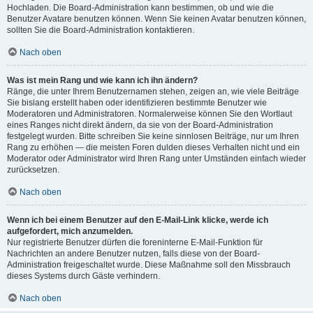
Hochladen. Die Board-Administration kann bestimmen, ob und wie die
Benutzer Avatare benutzen können. Wenn Sie keinen Avatar benutzen können,
sollten Sie die Board-Administration kontaktieren.
Nach oben
Was ist mein Rang und wie kann ich ihn ändern?
Ränge, die unter Ihrem Benutzernamen stehen, zeigen an, wie viele Beiträge
Sie bislang erstellt haben oder identifizieren bestimmte Benutzer wie
Moderatoren und Administratoren. Normalerweise können Sie den Wortlaut
eines Ranges nicht direkt ändern, da sie von der Board-Administration
festgelegt wurden. Bitte schreiben Sie keine sinnlosen Beiträge, nur um Ihren
Rang zu erhöhen — die meisten Foren dulden dieses Verhalten nicht und ein
Moderator oder Administrator wird Ihren Rang unter Umständen einfach wieder
zurücksetzen.
Nach oben
Wenn ich bei einem Benutzer auf den E-Mail-Link klicke, werde ich
aufgefordert, mich anzumelden.
Nur registrierte Benutzer dürfen die foreninterne E-Mail-Funktion für
Nachrichten an andere Benutzer nutzen, falls diese von der Board-
Administration freigeschaltet wurde. Diese Maßnahme soll den Missbrauch
dieses Systems durch Gäste verhindern.
Nach oben