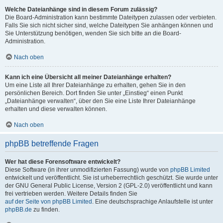
Welche Dateianhänge sind in diesem Forum zulässig?
Die Board-Administration kann bestimmte Dateitypen zulassen oder verbieten.
Falls Sie sich nicht sicher sind, welche Dateitypen Sie anhängen können und
Sie Unterstützung benötigen, wenden Sie sich bitte an die Board-
Administration.
Nach oben
Kann ich eine Übersicht all meiner Dateianhänge erhalten?
Um eine Liste all Ihrer Dateianhänge zu erhalten, gehen Sie in den
persönlichen Bereich. Dort finden Sie unter „Einstieg“ einen Punkt
„Dateianhänge verwalten“, über den Sie eine Liste Ihrer Dateianhänge
erhalten und diese verwalten können.
Nach oben
phpBB betreffende Fragen
Wer hat diese Forensoftware entwickelt?
Diese Software (in ihrer unmodifizierten Fassung) wurde von
phpBB Limited
entwickelt und veröffentlicht. Sie ist urheberrechtlich geschützt. Sie wurde unter
der GNU General Public License, Version 2 (GPL-2.0) veröffentlicht und kann
frei vertrieben werden. Weitere Details finden Sie
auf der Seite von phpBB Limited
. Eine deutschsprachige Anlaufstelle ist unter
phpBB.de
zu finden.