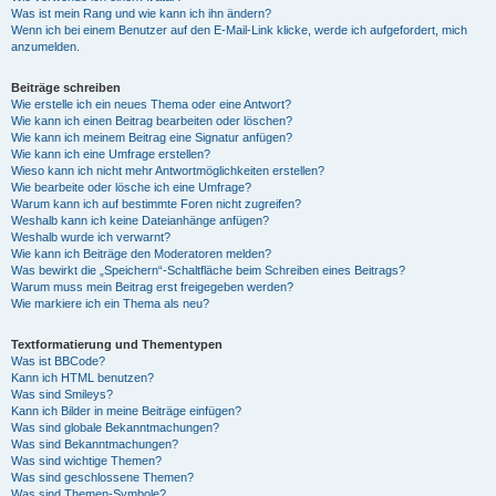
Was ist mein Rang und wie kann ich ihn ändern?
Wenn ich bei einem Benutzer auf den E-Mail-Link klicke, werde ich aufgefordert, mich
anzumelden.
Beiträge schreiben
Wie erstelle ich ein neues Thema oder eine Antwort?
Wie kann ich einen Beitrag bearbeiten oder löschen?
Wie kann ich meinem Beitrag eine Signatur anfügen?
Wie kann ich eine Umfrage erstellen?
Wieso kann ich nicht mehr Antwortmöglichkeiten erstellen?
Wie bearbeite oder lösche ich eine Umfrage?
Warum kann ich auf bestimmte Foren nicht zugreifen?
Weshalb kann ich keine Dateianhänge anfügen?
Weshalb wurde ich verwarnt?
Wie kann ich Beiträge den Moderatoren melden?
Was bewirkt die „Speichern“-Schaltfläche beim Schreiben eines Beitrags?
Warum muss mein Beitrag erst freigegeben werden?
Wie markiere ich ein Thema als neu?
Textformatierung und Thementypen
Was ist BBCode?
Kann ich HTML benutzen?
Was sind Smileys?
Kann ich Bilder in meine Beiträge einfügen?
Was sind globale Bekanntmachungen?
Was sind Bekanntmachungen?
Was sind wichtige Themen?
Was sind geschlossene Themen?
Was sind Themen-Symbole?