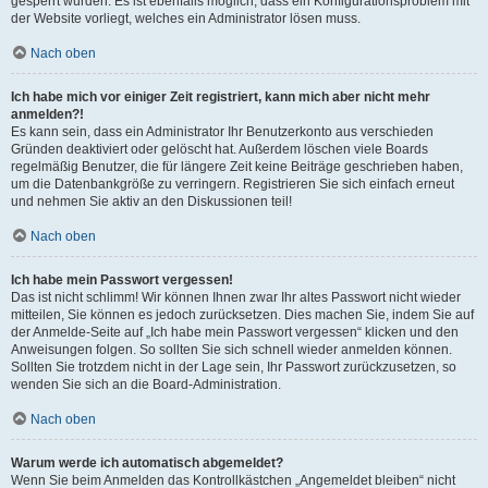
gesperrt wurden. Es ist ebenfalls möglich, dass ein Konfigurationsproblem mit
der Website vorliegt, welches ein Administrator lösen muss.
Nach oben
Ich habe mich vor einiger Zeit registriert, kann mich aber nicht mehr
anmelden?!
Es kann sein, dass ein Administrator Ihr Benutzerkonto aus verschieden
Gründen deaktiviert oder gelöscht hat. Außerdem löschen viele Boards
regelmäßig Benutzer, die für längere Zeit keine Beiträge geschrieben haben,
um die Datenbankgröße zu verringern. Registrieren Sie sich einfach erneut
und nehmen Sie aktiv an den Diskussionen teil!
Nach oben
Ich habe mein Passwort vergessen!
Das ist nicht schlimm! Wir können Ihnen zwar Ihr altes Passwort nicht wieder
mitteilen, Sie können es jedoch zurücksetzen. Dies machen Sie, indem Sie auf
der Anmelde-Seite auf „Ich habe mein Passwort vergessen“ klicken und den
Anweisungen folgen. So sollten Sie sich schnell wieder anmelden können.
Sollten Sie trotzdem nicht in der Lage sein, Ihr Passwort zurückzusetzen, so
wenden Sie sich an die Board-Administration.
Nach oben
Warum werde ich automatisch abgemeldet?
Wenn Sie beim Anmelden das Kontrollkästchen „Angemeldet bleiben“ nicht