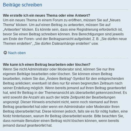
Beiträge schreiben
Wie erstelle ich ein neues Thema oder eine Antwort?
Um ein neues Thema in einem Forum zu eröffnen, müssen Sie auf „Neues
Thema“ klicken. Um auf einen Beitrag zu antworten, müssen Sie auf
„Antworten“ klicken. Es könnte sein, dass eine Registrierung erforderlich ist,
bevor Sie einen Beitrag schreiben können. Ihre Berechtigungen sind jeweils
am Ende der Foren- und der Beitragsansicht aufgelistet. Z. B. „Sie dürfen neue
Themen erstellen“, „Sie dürfen Dateianhänge erstellen“ usw.
Nach oben
Wie kann ich einen Beitrag bearbeiten oder löschen?
Wenn Sie nicht Administrator oder Moderator sind, können Sie nur Ihre
eigenen Beiträge bearbeiten oder löschen. Sie können einen Beitrag
bearbeiten, indem Sie das „Ändere Beitrag“-Symbol für den entsprechenden
Beitrag anklicken; eventuell ist dies nur für einen begrenzten Zeitraum nach
seiner Erstellung möglich. Wenn bereits jemand auf Ihren Beitrag geantwortet
hat, wird Ihr Beitrag in der Themenansicht als überarbeitet gekennzeichnet. Es
wird sowohl die Anzahl als auch der letzte Zeitpunkt der Bearbeitungen
angezeigt. Dieser Hinweis erscheint nicht, wenn noch niemand auf Ihren
Beitrag geantwortet hat oder wenn ein Administrator oder Moderator Ihren
Beitrag überarbeitet hat. Diese können jedoch, falls sie es für nötig halten, eine
Notiz hinterlassen, warum Ihr Beitrag überarbeitet wurde. Bitte beachten Sie,
dass normale Benutzer einen Beitrag nicht löschen können, wenn bereits
jemand darauf geantwortet hat.