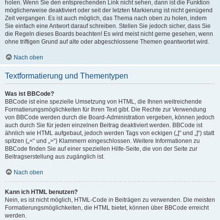
holen. Wenn Sie den entsprechenden Link nicht sehen, dann ist die Funktion
möglicherweise deaktiviert oder seit der letzten Markierung ist nicht genügend
Zeit vergangen. Es ist auch möglich, das Thema nach oben zu holen, indem
Sie einfach eine Antwort darauf schreiben. Stellen Sie jedoch sicher, dass Sie
die Regeln dieses Boards beachten! Es wird meist nicht gerne gesehen, wenn
ohne triftigen Grund auf alte oder abgeschlossene Themen geantwortet wird.
Nach oben
Textformatierung und Thementypen
Was ist BBCode?
BBCode ist eine spezielle Umsetzung von HTML, die Ihnen weitreichende
Formatierungsmöglichkeiten für Ihren Text gibt. Die Rechte zur Verwendung
von BBCode werden durch die Board-Administration vergeben, können jedoch
auch durch Sie für jeden einzelnen Beitrag deaktiviert werden. BBCode ist
ähnlich wie HTML aufgebaut, jedoch werden Tags von eckigen („[“ und „]“) statt
spitzen („<“ und „>“) Klammern eingeschlossen. Weitere Informationen zu
BBCode finden Sie auf einer speziellen Hilfe-Seite, die von der Seite zur
Beitragserstellung aus zugänglich ist.
Nach oben
Kann ich HTML benutzen?
Nein, es ist nicht möglich, HTML-Code in Beiträgen zu verwenden. Die meisten
Formatierungsmöglichkeiten, die HTML bietet, können über BBCode erreicht
werden.