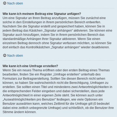
Nach oben
Wie kann ich meinem Beitrag eine Signatur anfügen?
Um eine Signatur an Ihren Beitrag anzufügen, müssen Sie zunächst eine
solche in den Einstellungen in Ihrem persönlichen Bereich entwerfen.
Nachdem Sie die Signatur erstellt und gespeichert haben, können Sie in
jedem Beitrag das Kästchen „Signatur anhängen“ aktivieren. Sie können eine
Signatur auch hinzufügen, indem Sie in Ihrem persönlichen Bereich das
standardmäßige Anhängen Ihrer Signatur aktivieren. Wenn Sie einen
einzelnen Beitrag dennoch ohne Signatur verfassen möchten, so können Sie
dort einfach das Kontrollkästchen „Signatur anhängen“ wieder deaktivieren.
Nach oben
Wie kann ich eine Umfrage erstellen?
Wenn Sie ein neues Thema eröffnen oder den ersten Beitrag eines Themas
bearbeiten, finden Sie ein Register „Umfrage erstellen“ unterhalb des
Formulars zur Beitragserstellung. Sollten Sie diesen Bereich nicht sehen
können, so haben Sie wahrscheinlich nicht die Berechtigung, Umfragen zu
erstellen. Sie sollten einen Titel und mindestens zwei Antwortmöglichkeiten in
die entsprechenden Felder eingeben und dabei sicherstellen, dass jede
Antwortmöglichkeit in einer eigenen Zeile steht. Sie können auch unter
„Auswahlmöglichkeiten pro Benutzer“ festlegen, wie viele Optionen ein
Benutzer auswählen kann, welches Zeitlimit für die Umfrage gilt (0 bedeutet
dabei eine zeitlich unbegrenzte Umfrage) und schließlich, ob die Benutzer ihre
Stimme ändern können.