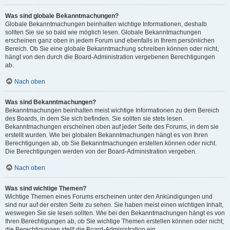
Was sind globale Bekanntmachungen?
Globale Bekanntmachungen beinhalten wichtige Informationen, deshalb
sollten Sie sie so bald wie möglich lesen. Globale Bekanntmachungen
erscheinen ganz oben in jedem Forum und ebenfalls in Ihrem persönlichen
Bereich. Ob Sie eine globale Bekanntmachung schreiben können oder nicht,
hängt von den durch die Board-Administration vergebenen Berechtigungen
ab.
Nach oben
Was sind Bekanntmachungen?
Bekanntmachungen beinhalten meist wichtige Informationen zu dem Bereich
des Boards, in dem Sie sich befinden. Sie sollten sie stets lesen.
Bekanntmachungen erscheinen oben auf jeder Seite des Forums, in dem sie
erstellt wurden. Wie bei globalen Bekanntmachungen hängt es von Ihren
Berechtigungen ab, ob Sie Bekanntmachungen erstellen können oder nicht.
Die Berechtigungen werden von der Board-Administration vergeben.
Nach oben
Was sind wichtige Themen?
Wichtige Themen eines Forums erscheinen unter den Ankündigungen und
sind nur auf der ersten Seite zu sehen. Sie haben meist einen wichtigen Inhalt,
weswegen Sie sie lesen sollten. Wie bei den Bekanntmachungen hängt es von
Ihren Berechtigungen ab, ob Sie wichtige Themen erstellen können oder nicht;
die Berechtigungen stellt die Board-Administration ein.