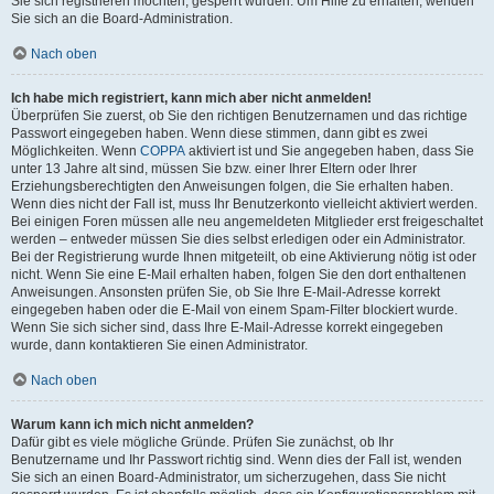
Sie sich registrieren möchten, gesperrt wurden. Um Hilfe zu erhalten, wenden
Sie sich an die Board-Administration.
Nach oben
Ich habe mich registriert, kann mich aber nicht anmelden!
Überprüfen Sie zuerst, ob Sie den richtigen Benutzernamen und das richtige
Passwort eingegeben haben. Wenn diese stimmen, dann gibt es zwei
Möglichkeiten. Wenn
COPPA
aktiviert ist und Sie angegeben haben, dass Sie
unter 13 Jahre alt sind, müssen Sie bzw. einer Ihrer Eltern oder Ihrer
Erziehungsberechtigten den Anweisungen folgen, die Sie erhalten haben.
Wenn dies nicht der Fall ist, muss Ihr Benutzerkonto vielleicht aktiviert werden.
Bei einigen Foren müssen alle neu angemeldeten Mitglieder erst freigeschaltet
werden – entweder müssen Sie dies selbst erledigen oder ein Administrator.
Bei der Registrierung wurde Ihnen mitgeteilt, ob eine Aktivierung nötig ist oder
nicht. Wenn Sie eine E-Mail erhalten haben, folgen Sie den dort enthaltenen
Anweisungen. Ansonsten prüfen Sie, ob Sie Ihre E-Mail-Adresse korrekt
eingegeben haben oder die E-Mail von einem Spam-Filter blockiert wurde.
Wenn Sie sich sicher sind, dass Ihre E-Mail-Adresse korrekt eingegeben
wurde, dann kontaktieren Sie einen Administrator.
Nach oben
Warum kann ich mich nicht anmelden?
Dafür gibt es viele mögliche Gründe. Prüfen Sie zunächst, ob Ihr
Benutzername und Ihr Passwort richtig sind. Wenn dies der Fall ist, wenden
Sie sich an einen Board-Administrator, um sicherzugehen, dass Sie nicht