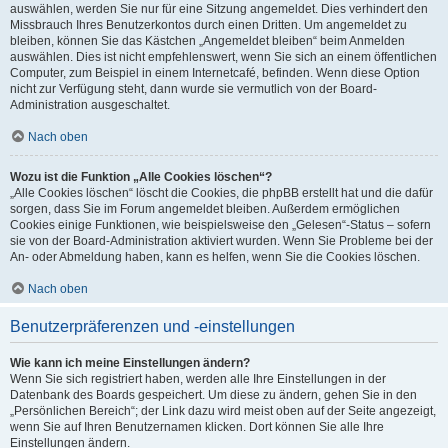
auswählen, werden Sie nur für eine Sitzung angemeldet. Dies verhindert den
Missbrauch Ihres Benutzerkontos durch einen Dritten. Um angemeldet zu
bleiben, können Sie das Kästchen „Angemeldet bleiben“ beim Anmelden
auswählen. Dies ist nicht empfehlenswert, wenn Sie sich an einem öffentlichen
Computer, zum Beispiel in einem Internetcafé, befinden. Wenn diese Option
nicht zur Verfügung steht, dann wurde sie vermutlich von der Board-
Administration ausgeschaltet.
Nach oben
Wozu ist die Funktion „Alle Cookies löschen“?
„Alle Cookies löschen“ löscht die Cookies, die phpBB erstellt hat und die dafür
sorgen, dass Sie im Forum angemeldet bleiben. Außerdem ermöglichen
Cookies einige Funktionen, wie beispielsweise den „Gelesen“-Status – sofern
sie von der Board-Administration aktiviert wurden. Wenn Sie Probleme bei der
An- oder Abmeldung haben, kann es helfen, wenn Sie die Cookies löschen.
Nach oben
Benutzerpräferenzen und -einstellungen
Wie kann ich meine Einstellungen ändern?
Wenn Sie sich registriert haben, werden alle Ihre Einstellungen in der
Datenbank des Boards gespeichert. Um diese zu ändern, gehen Sie in den
„Persönlichen Bereich“; der Link dazu wird meist oben auf der Seite angezeigt,
wenn Sie auf Ihren Benutzernamen klicken. Dort können Sie alle Ihre
Einstellungen ändern.