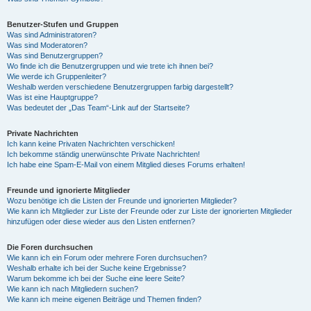
Benutzer-Stufen und Gruppen
Was sind Administratoren?
Was sind Moderatoren?
Was sind Benutzergruppen?
Wo finde ich die Benutzergruppen und wie trete ich ihnen bei?
Wie werde ich Gruppenleiter?
Weshalb werden verschiedene Benutzergruppen farbig dargestellt?
Was ist eine Hauptgruppe?
Was bedeutet der „Das Team“-Link auf der Startseite?
Private Nachrichten
Ich kann keine Privaten Nachrichten verschicken!
Ich bekomme ständig unerwünschte Private Nachrichten!
Ich habe eine Spam-E-Mail von einem Mitglied dieses Forums erhalten!
Freunde und ignorierte Mitglieder
Wozu benötige ich die Listen der Freunde und ignorierten Mitglieder?
Wie kann ich Mitglieder zur Liste der Freunde oder zur Liste der ignorierten Mitglieder
hinzufügen oder diese wieder aus den Listen entfernen?
Die Foren durchsuchen
Wie kann ich ein Forum oder mehrere Foren durchsuchen?
Weshalb erhalte ich bei der Suche keine Ergebnisse?
Warum bekomme ich bei der Suche eine leere Seite?
Wie kann ich nach Mitgliedern suchen?
Wie kann ich meine eigenen Beiträge und Themen finden?