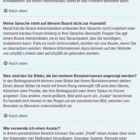
Kontaktieren Sie einen Administrator, damit er das Problem beheben kann.
Nach oben
Meine Sprache steht auf diesem Board nicht zur Auswahl!
Meist hat die Board-Administration entweder Ihre Sprache nicht installiert oder
niemand hat das Forum bislang in Ihre Sprache übersetzt. Fragen Sie ggf.
einen Board-Administrator, ob er das Sprachpaket, das Sie benötigen,
installieren kann. Falls es noch nicht existiert, würden wir uns freuen, wenn Sie
es übersetzen würden. Weitere Informationen dazu können auf der Website
von
phpBB Limited
oder auf
phpBB.de
gefunden werden.
Nach oben
Was sind das für Bilder, die bei meinem Benutzernamen angezeigt werden?
In der Beitragsansicht können zwei Bilder bei Ihrem Benutzernamen stehen.
Eines dieser Bilder ist meist mit Ihrem Rang verknüpft: Oft sind dies Sterne,
Kästchen oder Punkte, die Ihre Beitragszahl oder Ihren Status im Forum
angeben. Das andere, meist größere, Bild wird auch als „Avatar“ bezeichnet.
Es handelt sich hierbei in der Regel um ein persönliches Bild, welches von
Benutzer zu Benutzer unterschiedlich ist.
Nach oben
Wie verwende ich einen Avatar?
In Ihrem persönlichen Bereich können Sie unter „Profil“ einen Avatar über eine
der folgenden vier Methoden hinzufügen: Gravatar, Galerie, Remote oder