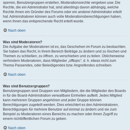
sperren, Benutzergruppen erstellen, Moderationsrechte vergeben usw. Die
Rechte, die ein Administrator hat, sind allerdings davon abhängig, welche
Rechte ihnen ein Gründer des Forums oder ein anderer Administrator erteilt
hat. Administratoren können auch volle Moderationsberechtigungen haben,
wenn ihnen das entsprechende Recht erteilt wurde.
Nach oben
Was sind Moderatoren?
Die Aufgabe der Moderatoren ist es, das Geschehen im Forum zu beobachten.
Sie haben das Recht, in ihrem Bereich Beiträge zu ändern und zu löschen und
Themen zu schließen, zu öffnen, zu verschieben und zu teilen. Üblicherweise
verhindern Moderatoren, dass Mitglieder „offtopic“, d. h. etwas nicht zum
Thema Passendes, oder Beleidigendes bzw. Angreifendes schreiben.
Nach oben
Was sind Benutzergruppen?
Benutzergruppen sind Gruppen von Mitgliedern, die die Mitglieder des Boards
in für die Board-Administration verwaltbare Einheiten aufteilt. Jedes Mitglied
kann mehreren Gruppen angehören und jeder Gruppe können
Berechtigungen zugeteilt werden. Dies erleichtert es den Administratoren,
Berechtigungen für mehrere Benutzer auf einmal zu ändern und sie zum
Beispiel zu Moderatoren eines Bereichs zu machen oder ihnen Zugriff zu
einem nichtöffentlichen Forum zu geben.
Nach oben