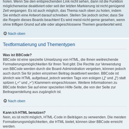
holen. Wenn Sie den entsprechenden Link nicht sehen, dann ist die Funktion
möglicherweise deaktiviert oder seit der letzten Markierung ist nicht genügend
Zeit vergangen. Es ist auch möglich, das Thema nach oben zu holen, indem
Sie einfach eine Antwort darauf schreiben. Stellen Sie jedoch sicher, dass Sie
die Regeln dieses Boards beachten! Es wird meist nicht gerne gesehen, wenn
ohne triftigen Grund auf alte oder abgeschlossene Themen geantwortet wird.
Nach oben
Textformatierung und Thementypen
Was ist BBCode?
BBCode ist eine spezielle Umsetzung von HTML, die Ihnen weitreichende
Formatierungsmöglichkeiten für Ihren Text gibt. Die Rechte zur Verwendung
von BBCode werden durch die Board-Administration vergeben, können jedoch
auch durch Sie für jeden einzelnen Beitrag deaktiviert werden. BBCode ist
ähnlich wie HTML aufgebaut, jedoch werden Tags von eckigen („[“ und „]“) statt
spitzen („<“ und „>“) Klammern eingeschlossen. Weitere Informationen zu
BBCode finden Sie auf einer speziellen Hilfe-Seite, die von der Seite zur
Beitragserstellung aus zugänglich ist.
Nach oben
Kann ich HTML benutzen?
Nein, es ist nicht möglich, HTML-Code in Beiträgen zu verwenden. Die meisten
Formatierungsmöglichkeiten, die HTML bietet, können über BBCode erreicht
werden.