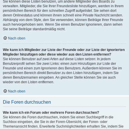
Sie können diese Listen benutzen, um andere Mitglieder des Boards zu
verwalten. Mitglieder, die Sie Ihrer Freundesliste hinzufügen, werden in Ihrem
persönlichen Bereich für den schnellen Zugriff aufgelistet. Sie sehen dort
deren Onlinestatus und können ihnen schnell eine Private Nachricht senden.
Abhängig von dem Style, den Sie verwenden, können Beiträge Ihrer Freunde
auch hervorgehoben sein. Wenn Sie einen Benutzer ignorieren, dann sehen
Sie seine Beiträge standardmäßig nicht.
Nach oben
Wie kann ich Mitglieder zur Liste der Freunde oder zur Liste der ignorierten
Mitglieder hinzufügen oder diese wieder aus den Listen entfernen?
Sie können Benutzer auf zwei Arten auf diese Listen setzen: In jedem
Benutzerprofil sehen Sie zwei Links: einen zum Hinzufügen zur Liste der
Freunde und einen zum Ignorieren des Benutzers. Außerdem können Sie im
persönlichen Bereich direkt Benutzer zu den Listen hinzufügen, indem Sie
deren Benutzernamen eingeben. An gleicher Stelle können Sie sie auch
wieder von den Listen entfernen.
Nach oben
Die Foren durchsuchen
Wie kann ich ein Forum oder mehrere Foren durchsuchen?
Sie können die Foren durchsuchen, indem Sie einen Suchbegriff in die
Suchbox eingeben, die Sie in der Foren-Übersicht, der Foren- oder
Themenansicht finden. Erweiterte Suchmöglichkeiten erhalten Sie, indem Sie