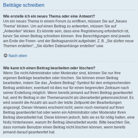
Beiträge schreiben
Wie erstelle ich ein neues Thema oder eine Antwort?
Um ein neues Thema in einem Forum zu eröffnen, müssen Sie auf „Neues
Thema“ klicken. Um auf einen Beitrag zu antworten, müssen Sie auf
„Antworten“ klicken. Es könnte sein, dass eine Registrierung erforderlich ist,
bevor Sie einen Beitrag schreiben können. Ihre Berechtigungen sind jeweils
am Ende der Foren- und der Beitragsansicht aufgelistet. Z. B. „Sie dürfen neue
Themen erstellen“, „Sie dürfen Dateianhänge erstellen“ usw.
Nach oben
Wie kann ich einen Beitrag bearbeiten oder löschen?
Wenn Sie nicht Administrator oder Moderator sind, können Sie nur Ihre
eigenen Beiträge bearbeiten oder löschen. Sie können einen Beitrag
bearbeiten, indem Sie das „Ändere Beitrag“-Symbol für den entsprechenden
Beitrag anklicken; eventuell ist dies nur für einen begrenzten Zeitraum nach
seiner Erstellung möglich. Wenn bereits jemand auf Ihren Beitrag geantwortet
hat, wird Ihr Beitrag in der Themenansicht als überarbeitet gekennzeichnet. Es
wird sowohl die Anzahl als auch der letzte Zeitpunkt der Bearbeitungen
angezeigt. Dieser Hinweis erscheint nicht, wenn noch niemand auf Ihren
Beitrag geantwortet hat oder wenn ein Administrator oder Moderator Ihren
Beitrag überarbeitet hat. Diese können jedoch, falls sie es für nötig halten, eine
Notiz hinterlassen, warum Ihr Beitrag überarbeitet wurde. Bitte beachten Sie,
dass normale Benutzer einen Beitrag nicht löschen können, wenn bereits
jemand darauf geantwortet hat.