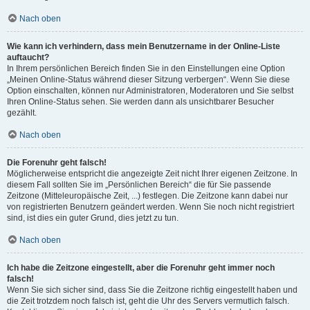
Nach oben
Wie kann ich verhindern, dass mein Benutzername in der Online-Liste
auftaucht?
In Ihrem persönlichen Bereich finden Sie in den Einstellungen eine Option
„Meinen Online-Status während dieser Sitzung verbergen“. Wenn Sie diese
Option einschalten, können nur Administratoren, Moderatoren und Sie selbst
Ihren Online-Status sehen. Sie werden dann als unsichtbarer Besucher
gezählt.
Nach oben
Die Forenuhr geht falsch!
Möglicherweise entspricht die angezeigte Zeit nicht Ihrer eigenen Zeitzone. In
diesem Fall sollten Sie im „Persönlichen Bereich“ die für Sie passende
Zeitzone (Mitteleuropäische Zeit, ...) festlegen. Die Zeitzone kann dabei nur
von registrierten Benutzern geändert werden. Wenn Sie noch nicht registriert
sind, ist dies ein guter Grund, dies jetzt zu tun.
Nach oben
Ich habe die Zeitzone eingestellt, aber die Forenuhr geht immer noch
falsch!
Wenn Sie sich sicher sind, dass Sie die Zeitzone richtig eingestellt haben und
die Zeit trotzdem noch falsch ist, geht die Uhr des Servers vermutlich falsch.