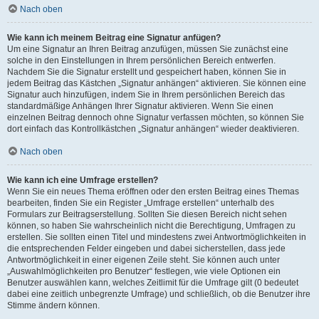
Nach oben
Wie kann ich meinem Beitrag eine Signatur anfügen?
Um eine Signatur an Ihren Beitrag anzufügen, müssen Sie zunächst eine
solche in den Einstellungen in Ihrem persönlichen Bereich entwerfen.
Nachdem Sie die Signatur erstellt und gespeichert haben, können Sie in
jedem Beitrag das Kästchen „Signatur anhängen“ aktivieren. Sie können eine
Signatur auch hinzufügen, indem Sie in Ihrem persönlichen Bereich das
standardmäßige Anhängen Ihrer Signatur aktivieren. Wenn Sie einen
einzelnen Beitrag dennoch ohne Signatur verfassen möchten, so können Sie
dort einfach das Kontrollkästchen „Signatur anhängen“ wieder deaktivieren.
Nach oben
Wie kann ich eine Umfrage erstellen?
Wenn Sie ein neues Thema eröffnen oder den ersten Beitrag eines Themas
bearbeiten, finden Sie ein Register „Umfrage erstellen“ unterhalb des
Formulars zur Beitragserstellung. Sollten Sie diesen Bereich nicht sehen
können, so haben Sie wahrscheinlich nicht die Berechtigung, Umfragen zu
erstellen. Sie sollten einen Titel und mindestens zwei Antwortmöglichkeiten in
die entsprechenden Felder eingeben und dabei sicherstellen, dass jede
Antwortmöglichkeit in einer eigenen Zeile steht. Sie können auch unter
„Auswahlmöglichkeiten pro Benutzer“ festlegen, wie viele Optionen ein
Benutzer auswählen kann, welches Zeitlimit für die Umfrage gilt (0 bedeutet
dabei eine zeitlich unbegrenzte Umfrage) und schließlich, ob die Benutzer ihre
Stimme ändern können.