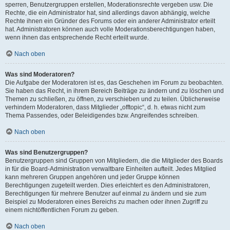
sperren, Benutzergruppen erstellen, Moderationsrechte vergeben usw. Die
Rechte, die ein Administrator hat, sind allerdings davon abhängig, welche
Rechte ihnen ein Gründer des Forums oder ein anderer Administrator erteilt
hat. Administratoren können auch volle Moderationsberechtigungen haben,
wenn ihnen das entsprechende Recht erteilt wurde.
Nach oben
Was sind Moderatoren?
Die Aufgabe der Moderatoren ist es, das Geschehen im Forum zu beobachten.
Sie haben das Recht, in ihrem Bereich Beiträge zu ändern und zu löschen und
Themen zu schließen, zu öffnen, zu verschieben und zu teilen. Üblicherweise
verhindern Moderatoren, dass Mitglieder „offtopic“, d. h. etwas nicht zum
Thema Passendes, oder Beleidigendes bzw. Angreifendes schreiben.
Nach oben
Was sind Benutzergruppen?
Benutzergruppen sind Gruppen von Mitgliedern, die die Mitglieder des Boards
in für die Board-Administration verwaltbare Einheiten aufteilt. Jedes Mitglied
kann mehreren Gruppen angehören und jeder Gruppe können
Berechtigungen zugeteilt werden. Dies erleichtert es den Administratoren,
Berechtigungen für mehrere Benutzer auf einmal zu ändern und sie zum
Beispiel zu Moderatoren eines Bereichs zu machen oder ihnen Zugriff zu
einem nichtöffentlichen Forum zu geben.
Nach oben