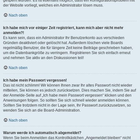
gesperrt wurden. Es ist ebenfalls möglich, dass ein Konfigurationsproblem mit
der Website vorliegt, welches ein Administrator lösen muss.
Nach oben
Ich habe mich vor einiger Zeit registriert, kann mich aber nicht mehr
anmelden?!
Es kann sein, dass ein Administrator Ihr Benutzerkonto aus verschieden
Gründen deaktiviert oder gelöscht hat. Außerdem löschen viele Boards
regelmäßig Benutzer, die für längere Zeit keine Beiträge geschrieben haben,
um die Datenbankgröße zu verringern. Registrieren Sie sich einfach erneut
und nehmen Sie aktiv an den Diskussionen teil!
Nach oben
Ich habe mein Passwort vergessen!
Das ist nicht schlimm! Wir können Ihnen zwar Ihr altes Passwort nicht wieder
mitteilen, Sie können es jedoch zurücksetzen. Dies machen Sie, indem Sie auf
der Anmelde-Seite auf „Ich habe mein Passwort vergessen“ klicken und den
Anweisungen folgen. So sollten Sie sich schnell wieder anmelden können.
Sollten Sie trotzdem nicht in der Lage sein, Ihr Passwort zurückzusetzen, so
wenden Sie sich an die Board-Administration.
Nach oben
Warum werde ich automatisch abgemeldet?
Wenn Sie beim Anmelden das Kontrollkästchen „Angemeldet bleiben“ nicht