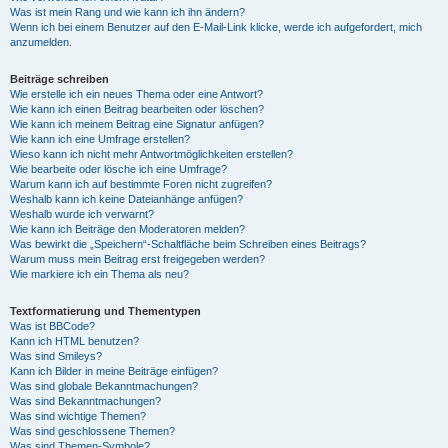
Was ist mein Rang und wie kann ich ihn ändern?
Wenn ich bei einem Benutzer auf den E-Mail-Link klicke, werde ich aufgefordert, mich
anzumelden.
Beiträge schreiben
Wie erstelle ich ein neues Thema oder eine Antwort?
Wie kann ich einen Beitrag bearbeiten oder löschen?
Wie kann ich meinem Beitrag eine Signatur anfügen?
Wie kann ich eine Umfrage erstellen?
Wieso kann ich nicht mehr Antwortmöglichkeiten erstellen?
Wie bearbeite oder lösche ich eine Umfrage?
Warum kann ich auf bestimmte Foren nicht zugreifen?
Weshalb kann ich keine Dateianhänge anfügen?
Weshalb wurde ich verwarnt?
Wie kann ich Beiträge den Moderatoren melden?
Was bewirkt die „Speichern“-Schaltfläche beim Schreiben eines Beitrags?
Warum muss mein Beitrag erst freigegeben werden?
Wie markiere ich ein Thema als neu?
Textformatierung und Thementypen
Was ist BBCode?
Kann ich HTML benutzen?
Was sind Smileys?
Kann ich Bilder in meine Beiträge einfügen?
Was sind globale Bekanntmachungen?
Was sind Bekanntmachungen?
Was sind wichtige Themen?
Was sind geschlossene Themen?
Was sind Themen-Symbole?