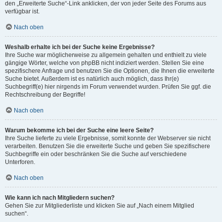
den „Erweiterte Suche“-Link anklicken, der von jeder Seite des Forums aus
verfügbar ist.
Nach oben
Weshalb erhalte ich bei der Suche keine Ergebnisse?
Ihre Suche war möglicherweise zu allgemein gehalten und enthielt zu viele
gängige Wörter, welche von phpBB nicht indiziert werden. Stellen Sie eine
spezifischere Anfrage und benutzen Sie die Optionen, die Ihnen die erweiterte
Suche bietet. Außerdem ist es natürlich auch möglich, dass Ihr(e)
Suchbegriff(e) hier nirgends im Forum verwendet wurden. Prüfen Sie ggf. die
Rechtschreibung der Begriffe!
Nach oben
Warum bekomme ich bei der Suche eine leere Seite?
Ihre Suche lieferte zu viele Ergebnisse, somit konnte der Webserver sie nicht
verarbeiten. Benutzen Sie die erweiterte Suche und geben Sie spezifischere
Suchbegriffe ein oder beschränken Sie die Suche auf verschiedene
Unterforen.
Nach oben
Wie kann ich nach Mitgliedern suchen?
Gehen Sie zur Mitgliederliste und klicken Sie auf „Nach einem Mitglied
suchen“.