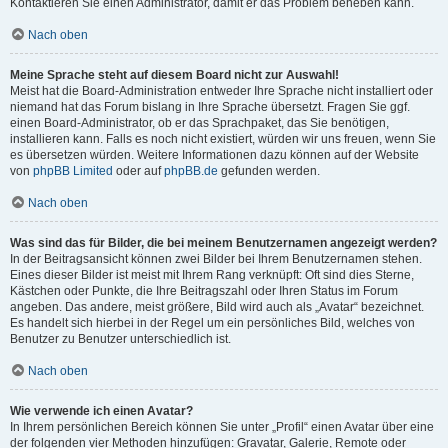
Kontaktieren Sie einen Administrator, damit er das Problem beheben kann.
Nach oben
Meine Sprache steht auf diesem Board nicht zur Auswahl!
Meist hat die Board-Administration entweder Ihre Sprache nicht installiert oder
niemand hat das Forum bislang in Ihre Sprache übersetzt. Fragen Sie ggf.
einen Board-Administrator, ob er das Sprachpaket, das Sie benötigen,
installieren kann. Falls es noch nicht existiert, würden wir uns freuen, wenn Sie
es übersetzen würden. Weitere Informationen dazu können auf der Website
von
phpBB Limited
oder auf
phpBB.de
gefunden werden.
Nach oben
Was sind das für Bilder, die bei meinem Benutzernamen angezeigt werden?
In der Beitragsansicht können zwei Bilder bei Ihrem Benutzernamen stehen.
Eines dieser Bilder ist meist mit Ihrem Rang verknüpft: Oft sind dies Sterne,
Kästchen oder Punkte, die Ihre Beitragszahl oder Ihren Status im Forum
angeben. Das andere, meist größere, Bild wird auch als „Avatar“ bezeichnet.
Es handelt sich hierbei in der Regel um ein persönliches Bild, welches von
Benutzer zu Benutzer unterschiedlich ist.
Nach oben
Wie verwende ich einen Avatar?
In Ihrem persönlichen Bereich können Sie unter „Profil“ einen Avatar über eine
der folgenden vier Methoden hinzufügen: Gravatar, Galerie, Remote oder