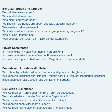
Benutzer-Stufen und Gruppen
Was sind Administratoren?
Was sind Moderatoren?
Was sind Benutzergruppen?
Wo finde ich die Benutzergruppen und wie trete ich ihnen bei?
Wie werde ich Gruppenleiter?
Weshalb werden verschiedene Benutzergruppen farbig dargestellt?
Was ist eine Hauptgruppe?
Was bedeutet der „Das Team“-Link auf der Startseite?
Private Nachrichten
Ich kann keine Privaten Nachrichten verschicken!
Ich bekomme ständig unerwünschte Private Nachrichten!
Ich habe eine Spam-E-Mail von einem Mitglied dieses Forums erhalten!
Freunde und ignorierte Mitglieder
Wozu benötige ich die Listen der Freunde und ignorierten Mitglieder?
Wie kann ich Mitglieder zur Liste der Freunde oder zur Liste der ignorierten Mitglieder
hinzufügen oder diese wieder aus den Listen entfernen?
Die Foren durchsuchen
Wie kann ich ein Forum oder mehrere Foren durchsuchen?
Weshalb erhalte ich bei der Suche keine Ergebnisse?
Warum bekomme ich bei der Suche eine leere Seite?
Wie kann ich nach Mitgliedern suchen?
Wie kann ich meine eigenen Beiträge und Themen finden?