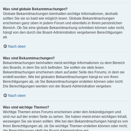
Was sind globale Bekanntmachungen?
Globale Bekanntmachungen beinhalten wichtige Informationen, deshalb
sollten Sie sie so bald wie möglich lesen. Globale Bekanntmachungen
erscheinen ganz oben in jedem Forum und ebenfalls in Ihrem persönlichen
Bereich. Ob Sie eine globale Bekanntmachung schreiben können oder nicht,
hängt von den durch die Board-Administration vergebenen Berechtigungen
ab.
Nach oben
Was sind Bekanntmachungen?
Bekanntmachungen beinhalten meist wichtige Informationen zu dem Bereich
des Boards, in dem Sie sich befinden. Sie sollten sie stets lesen.
Bekanntmachungen erscheinen oben auf jeder Seite des Forums, in dem sie
erstellt wurden. Wie bei globalen Bekanntmachungen hängt es von Ihren
Berechtigungen ab, ob Sie Bekanntmachungen erstellen können oder nicht.
Die Berechtigungen werden von der Board-Administration vergeben.
Nach oben
Was sind wichtige Themen?
Wichtige Themen eines Forums erscheinen unter den Ankündigungen und
sind nur auf der ersten Seite zu sehen. Sie haben meist einen wichtigen Inhalt,
weswegen Sie sie lesen sollten. Wie bei den Bekanntmachungen hängt es von
Ihren Berechtigungen ab, ob Sie wichtige Themen erstellen können oder nicht;
die Berechtigungen stellt die Board-Administration ein.