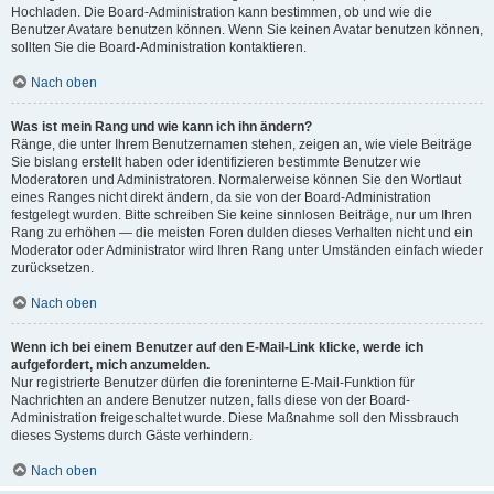
Hochladen. Die Board-Administration kann bestimmen, ob und wie die
Benutzer Avatare benutzen können. Wenn Sie keinen Avatar benutzen können,
sollten Sie die Board-Administration kontaktieren.
Nach oben
Was ist mein Rang und wie kann ich ihn ändern?
Ränge, die unter Ihrem Benutzernamen stehen, zeigen an, wie viele Beiträge
Sie bislang erstellt haben oder identifizieren bestimmte Benutzer wie
Moderatoren und Administratoren. Normalerweise können Sie den Wortlaut
eines Ranges nicht direkt ändern, da sie von der Board-Administration
festgelegt wurden. Bitte schreiben Sie keine sinnlosen Beiträge, nur um Ihren
Rang zu erhöhen — die meisten Foren dulden dieses Verhalten nicht und ein
Moderator oder Administrator wird Ihren Rang unter Umständen einfach wieder
zurücksetzen.
Nach oben
Wenn ich bei einem Benutzer auf den E-Mail-Link klicke, werde ich
aufgefordert, mich anzumelden.
Nur registrierte Benutzer dürfen die foreninterne E-Mail-Funktion für
Nachrichten an andere Benutzer nutzen, falls diese von der Board-
Administration freigeschaltet wurde. Diese Maßnahme soll den Missbrauch
dieses Systems durch Gäste verhindern.
Nach oben