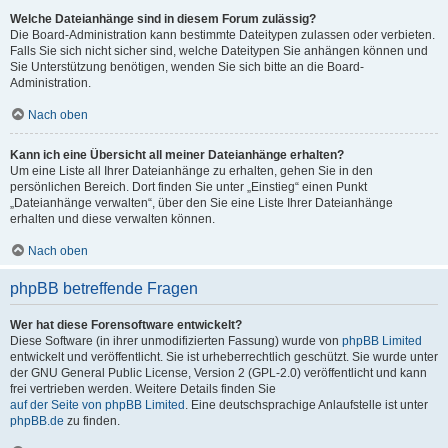
Welche Dateianhänge sind in diesem Forum zulässig?
Die Board-Administration kann bestimmte Dateitypen zulassen oder verbieten.
Falls Sie sich nicht sicher sind, welche Dateitypen Sie anhängen können und
Sie Unterstützung benötigen, wenden Sie sich bitte an die Board-
Administration.
Nach oben
Kann ich eine Übersicht all meiner Dateianhänge erhalten?
Um eine Liste all Ihrer Dateianhänge zu erhalten, gehen Sie in den
persönlichen Bereich. Dort finden Sie unter „Einstieg“ einen Punkt
„Dateianhänge verwalten“, über den Sie eine Liste Ihrer Dateianhänge
erhalten und diese verwalten können.
Nach oben
phpBB betreffende Fragen
Wer hat diese Forensoftware entwickelt?
Diese Software (in ihrer unmodifizierten Fassung) wurde von
phpBB Limited
entwickelt und veröffentlicht. Sie ist urheberrechtlich geschützt. Sie wurde unter
der GNU General Public License, Version 2 (GPL-2.0) veröffentlicht und kann
frei vertrieben werden. Weitere Details finden Sie
auf der Seite von phpBB Limited
. Eine deutschsprachige Anlaufstelle ist unter
phpBB.de
zu finden.