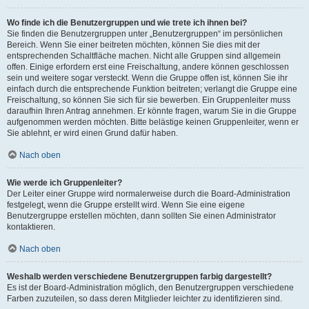
Wo finde ich die Benutzergruppen und wie trete ich ihnen bei?
Sie finden die Benutzergruppen unter „Benutzergruppen“ im persönlichen
Bereich. Wenn Sie einer beitreten möchten, können Sie dies mit der
entsprechenden Schaltfläche machen. Nicht alle Gruppen sind allgemein
offen. Einige erfordern erst eine Freischaltung, andere können geschlossen
sein und weitere sogar versteckt. Wenn die Gruppe offen ist, können Sie ihr
einfach durch die entsprechende Funktion beitreten; verlangt die Gruppe eine
Freischaltung, so können Sie sich für sie bewerben. Ein Gruppenleiter muss
daraufhin Ihren Antrag annehmen. Er könnte fragen, warum Sie in die Gruppe
aufgenommen werden möchten. Bitte belästige keinen Gruppenleiter, wenn er
Sie ablehnt, er wird einen Grund dafür haben.
Nach oben
Wie werde ich Gruppenleiter?
Der Leiter einer Gruppe wird normalerweise durch die Board-Administration
festgelegt, wenn die Gruppe erstellt wird. Wenn Sie eine eigene
Benutzergruppe erstellen möchten, dann sollten Sie einen Administrator
kontaktieren.
Nach oben
Weshalb werden verschiedene Benutzergruppen farbig dargestellt?
Es ist der Board-Administration möglich, den Benutzergruppen verschiedene
Farben zuzuteilen, so dass deren Mitglieder leichter zu identifizieren sind.