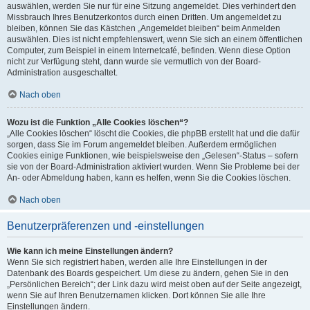
auswählen, werden Sie nur für eine Sitzung angemeldet. Dies verhindert den
Missbrauch Ihres Benutzerkontos durch einen Dritten. Um angemeldet zu
bleiben, können Sie das Kästchen „Angemeldet bleiben“ beim Anmelden
auswählen. Dies ist nicht empfehlenswert, wenn Sie sich an einem öffentlichen
Computer, zum Beispiel in einem Internetcafé, befinden. Wenn diese Option
nicht zur Verfügung steht, dann wurde sie vermutlich von der Board-
Administration ausgeschaltet.
Nach oben
Wozu ist die Funktion „Alle Cookies löschen“?
„Alle Cookies löschen“ löscht die Cookies, die phpBB erstellt hat und die dafür
sorgen, dass Sie im Forum angemeldet bleiben. Außerdem ermöglichen
Cookies einige Funktionen, wie beispielsweise den „Gelesen“-Status – sofern
sie von der Board-Administration aktiviert wurden. Wenn Sie Probleme bei der
An- oder Abmeldung haben, kann es helfen, wenn Sie die Cookies löschen.
Nach oben
Benutzerpräferenzen und -einstellungen
Wie kann ich meine Einstellungen ändern?
Wenn Sie sich registriert haben, werden alle Ihre Einstellungen in der
Datenbank des Boards gespeichert. Um diese zu ändern, gehen Sie in den
„Persönlichen Bereich“; der Link dazu wird meist oben auf der Seite angezeigt,
wenn Sie auf Ihren Benutzernamen klicken. Dort können Sie alle Ihre
Einstellungen ändern.