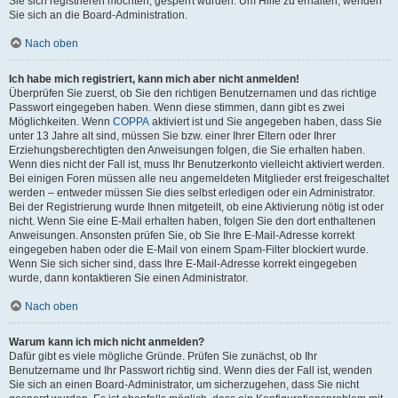
Sie sich registrieren möchten, gesperrt wurden. Um Hilfe zu erhalten, wenden
Sie sich an die Board-Administration.
Nach oben
Ich habe mich registriert, kann mich aber nicht anmelden!
Überprüfen Sie zuerst, ob Sie den richtigen Benutzernamen und das richtige
Passwort eingegeben haben. Wenn diese stimmen, dann gibt es zwei
Möglichkeiten. Wenn
COPPA
aktiviert ist und Sie angegeben haben, dass Sie
unter 13 Jahre alt sind, müssen Sie bzw. einer Ihrer Eltern oder Ihrer
Erziehungsberechtigten den Anweisungen folgen, die Sie erhalten haben.
Wenn dies nicht der Fall ist, muss Ihr Benutzerkonto vielleicht aktiviert werden.
Bei einigen Foren müssen alle neu angemeldeten Mitglieder erst freigeschaltet
werden – entweder müssen Sie dies selbst erledigen oder ein Administrator.
Bei der Registrierung wurde Ihnen mitgeteilt, ob eine Aktivierung nötig ist oder
nicht. Wenn Sie eine E-Mail erhalten haben, folgen Sie den dort enthaltenen
Anweisungen. Ansonsten prüfen Sie, ob Sie Ihre E-Mail-Adresse korrekt
eingegeben haben oder die E-Mail von einem Spam-Filter blockiert wurde.
Wenn Sie sich sicher sind, dass Ihre E-Mail-Adresse korrekt eingegeben
wurde, dann kontaktieren Sie einen Administrator.
Nach oben
Warum kann ich mich nicht anmelden?
Dafür gibt es viele mögliche Gründe. Prüfen Sie zunächst, ob Ihr
Benutzername und Ihr Passwort richtig sind. Wenn dies der Fall ist, wenden
Sie sich an einen Board-Administrator, um sicherzugehen, dass Sie nicht