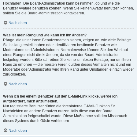
Hochladen. Die Board-Administration kann bestimmen, ob und wie die
Benutzer Avatare benutzen können. Wenn Sie keinen Avatar benutzen können,
sollten Sie die Board-Administration kontaktieren.
Nach oben
Was ist mein Rang und wie kann ich ihn ändern?
Ränge, die unter Ihrem Benutzernamen stehen, zeigen an, wie viele Beiträge
Sie bislang erstellt haben oder identifizieren bestimmte Benutzer wie
Moderatoren und Administratoren. Normalerweise können Sie den Wortlaut
eines Ranges nicht direkt ändern, da sie von der Board-Administration
festgelegt wurden. Bitte schreiben Sie keine sinnlosen Beiträge, nur um Ihren
Rang zu erhöhen — die meisten Foren dulden dieses Verhalten nicht und ein
Moderator oder Administrator wird Ihren Rang unter Umständen einfach wieder
zurücksetzen.
Nach oben
Wenn ich bei einem Benutzer auf den E-Mail-Link klicke, werde ich
aufgefordert, mich anzumelden.
Nur registrierte Benutzer dürfen die foreninterne E-Mail-Funktion für
Nachrichten an andere Benutzer nutzen, falls diese von der Board-
Administration freigeschaltet wurde. Diese Maßnahme soll den Missbrauch
dieses Systems durch Gäste verhindern.
Nach oben