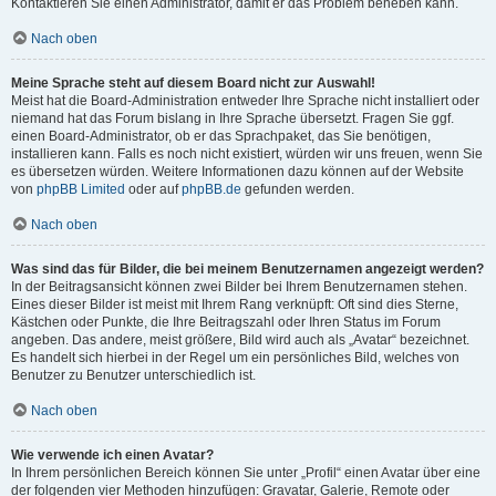
Kontaktieren Sie einen Administrator, damit er das Problem beheben kann.
Nach oben
Meine Sprache steht auf diesem Board nicht zur Auswahl!
Meist hat die Board-Administration entweder Ihre Sprache nicht installiert oder
niemand hat das Forum bislang in Ihre Sprache übersetzt. Fragen Sie ggf.
einen Board-Administrator, ob er das Sprachpaket, das Sie benötigen,
installieren kann. Falls es noch nicht existiert, würden wir uns freuen, wenn Sie
es übersetzen würden. Weitere Informationen dazu können auf der Website
von
phpBB Limited
oder auf
phpBB.de
gefunden werden.
Nach oben
Was sind das für Bilder, die bei meinem Benutzernamen angezeigt werden?
In der Beitragsansicht können zwei Bilder bei Ihrem Benutzernamen stehen.
Eines dieser Bilder ist meist mit Ihrem Rang verknüpft: Oft sind dies Sterne,
Kästchen oder Punkte, die Ihre Beitragszahl oder Ihren Status im Forum
angeben. Das andere, meist größere, Bild wird auch als „Avatar“ bezeichnet.
Es handelt sich hierbei in der Regel um ein persönliches Bild, welches von
Benutzer zu Benutzer unterschiedlich ist.
Nach oben
Wie verwende ich einen Avatar?
In Ihrem persönlichen Bereich können Sie unter „Profil“ einen Avatar über eine
der folgenden vier Methoden hinzufügen: Gravatar, Galerie, Remote oder