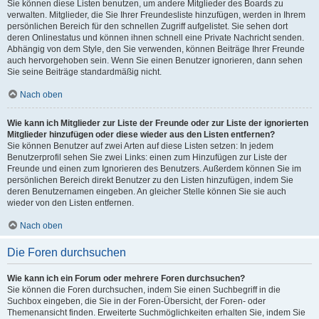
Sie können diese Listen benutzen, um andere Mitglieder des Boards zu
verwalten. Mitglieder, die Sie Ihrer Freundesliste hinzufügen, werden in Ihrem
persönlichen Bereich für den schnellen Zugriff aufgelistet. Sie sehen dort
deren Onlinestatus und können ihnen schnell eine Private Nachricht senden.
Abhängig von dem Style, den Sie verwenden, können Beiträge Ihrer Freunde
auch hervorgehoben sein. Wenn Sie einen Benutzer ignorieren, dann sehen
Sie seine Beiträge standardmäßig nicht.
Nach oben
Wie kann ich Mitglieder zur Liste der Freunde oder zur Liste der ignorierten
Mitglieder hinzufügen oder diese wieder aus den Listen entfernen?
Sie können Benutzer auf zwei Arten auf diese Listen setzen: In jedem
Benutzerprofil sehen Sie zwei Links: einen zum Hinzufügen zur Liste der
Freunde und einen zum Ignorieren des Benutzers. Außerdem können Sie im
persönlichen Bereich direkt Benutzer zu den Listen hinzufügen, indem Sie
deren Benutzernamen eingeben. An gleicher Stelle können Sie sie auch
wieder von den Listen entfernen.
Nach oben
Die Foren durchsuchen
Wie kann ich ein Forum oder mehrere Foren durchsuchen?
Sie können die Foren durchsuchen, indem Sie einen Suchbegriff in die
Suchbox eingeben, die Sie in der Foren-Übersicht, der Foren- oder
Themenansicht finden. Erweiterte Suchmöglichkeiten erhalten Sie, indem Sie