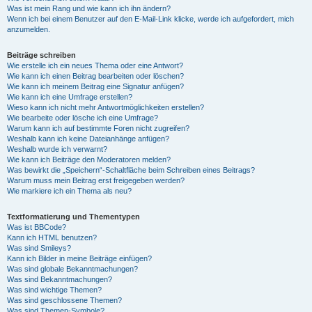
Was ist mein Rang und wie kann ich ihn ändern?
Wenn ich bei einem Benutzer auf den E-Mail-Link klicke, werde ich aufgefordert, mich
anzumelden.
Beiträge schreiben
Wie erstelle ich ein neues Thema oder eine Antwort?
Wie kann ich einen Beitrag bearbeiten oder löschen?
Wie kann ich meinem Beitrag eine Signatur anfügen?
Wie kann ich eine Umfrage erstellen?
Wieso kann ich nicht mehr Antwortmöglichkeiten erstellen?
Wie bearbeite oder lösche ich eine Umfrage?
Warum kann ich auf bestimmte Foren nicht zugreifen?
Weshalb kann ich keine Dateianhänge anfügen?
Weshalb wurde ich verwarnt?
Wie kann ich Beiträge den Moderatoren melden?
Was bewirkt die „Speichern“-Schaltfläche beim Schreiben eines Beitrags?
Warum muss mein Beitrag erst freigegeben werden?
Wie markiere ich ein Thema als neu?
Textformatierung und Thementypen
Was ist BBCode?
Kann ich HTML benutzen?
Was sind Smileys?
Kann ich Bilder in meine Beiträge einfügen?
Was sind globale Bekanntmachungen?
Was sind Bekanntmachungen?
Was sind wichtige Themen?
Was sind geschlossene Themen?
Was sind Themen-Symbole?