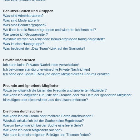
Benutzer-Stufen und Gruppen
Was sind Administratoren?
Was sind Moderatoren?
Was sind Benutzergruppen?
Wo finde ich die Benutzergruppen und wie trete ich ihnen bei?
Wie werde ich Gruppenleiter?
Weshalb werden verschiedene Benutzergruppen farbig dargestellt?
Was ist eine Hauptgruppe?
Was bedeutet der „Das Team“-Link auf der Startseite?
Private Nachrichten
Ich kann keine Privaten Nachrichten verschicken!
Ich bekomme ständig unerwünschte Private Nachrichten!
Ich habe eine Spam-E-Mail von einem Mitglied dieses Forums erhalten!
Freunde und ignorierte Mitglieder
Wozu benötige ich die Listen der Freunde und ignorierten Mitglieder?
Wie kann ich Mitglieder zur Liste der Freunde oder zur Liste der ignorierten Mitglieder
hinzufügen oder diese wieder aus den Listen entfernen?
Die Foren durchsuchen
Wie kann ich ein Forum oder mehrere Foren durchsuchen?
Weshalb erhalte ich bei der Suche keine Ergebnisse?
Warum bekomme ich bei der Suche eine leere Seite?
Wie kann ich nach Mitgliedern suchen?
Wie kann ich meine eigenen Beiträge und Themen finden?