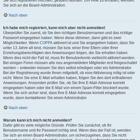
Sie sich registrieren möchten, gesperrt wurden. Um Hilfe zu erhalten, wenden
Sie sich an die Board-Administration.
Nach oben
Ich habe mich registriert, kann mich aber nicht anmelden!
Überprüfen Sie zuerst, ob Sie den richtigen Benutzernamen und das richtige
Passwort eingegeben haben. Wenn diese stimmen, dann gibt es zwei
Möglichkeiten. Wenn
COPPA
aktiviert ist und Sie angegeben haben, dass Sie
unter 13 Jahre alt sind, müssen Sie bzw. einer Ihrer Eltern oder Ihrer
Erziehungsberechtigten den Anweisungen folgen, die Sie erhalten haben.
Wenn dies nicht der Fall ist, muss Ihr Benutzerkonto vielleicht aktiviert werden.
Bei einigen Foren müssen alle neu angemeldeten Mitglieder erst freigeschaltet
werden – entweder müssen Sie dies selbst erledigen oder ein Administrator.
Bei der Registrierung wurde Ihnen mitgeteilt, ob eine Aktivierung nötig ist oder
nicht. Wenn Sie eine E-Mail erhalten haben, folgen Sie den dort enthaltenen
Anweisungen. Ansonsten prüfen Sie, ob Sie Ihre E-Mail-Adresse korrekt
eingegeben haben oder die E-Mail von einem Spam-Filter blockiert wurde.
Wenn Sie sich sicher sind, dass Ihre E-Mail-Adresse korrekt eingegeben
wurde, dann kontaktieren Sie einen Administrator.
Nach oben
Warum kann ich mich nicht anmelden?
Dafür gibt es viele mögliche Gründe. Prüfen Sie zunächst, ob Ihr
Benutzername und Ihr Passwort richtig sind. Wenn dies der Fall ist, wenden
Sie sich an einen Board-Administrator, um sicherzugehen, dass Sie nicht