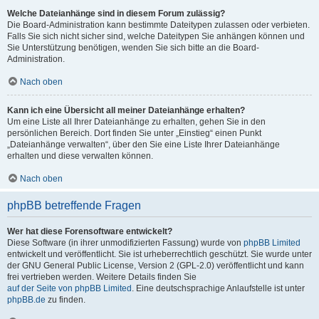
Welche Dateianhänge sind in diesem Forum zulässig?
Die Board-Administration kann bestimmte Dateitypen zulassen oder verbieten.
Falls Sie sich nicht sicher sind, welche Dateitypen Sie anhängen können und
Sie Unterstützung benötigen, wenden Sie sich bitte an die Board-
Administration.
Nach oben
Kann ich eine Übersicht all meiner Dateianhänge erhalten?
Um eine Liste all Ihrer Dateianhänge zu erhalten, gehen Sie in den
persönlichen Bereich. Dort finden Sie unter „Einstieg“ einen Punkt
„Dateianhänge verwalten“, über den Sie eine Liste Ihrer Dateianhänge
erhalten und diese verwalten können.
Nach oben
phpBB betreffende Fragen
Wer hat diese Forensoftware entwickelt?
Diese Software (in ihrer unmodifizierten Fassung) wurde von
phpBB Limited
entwickelt und veröffentlicht. Sie ist urheberrechtlich geschützt. Sie wurde unter
der GNU General Public License, Version 2 (GPL-2.0) veröffentlicht und kann
frei vertrieben werden. Weitere Details finden Sie
auf der Seite von phpBB Limited
. Eine deutschsprachige Anlaufstelle ist unter
phpBB.de
zu finden.