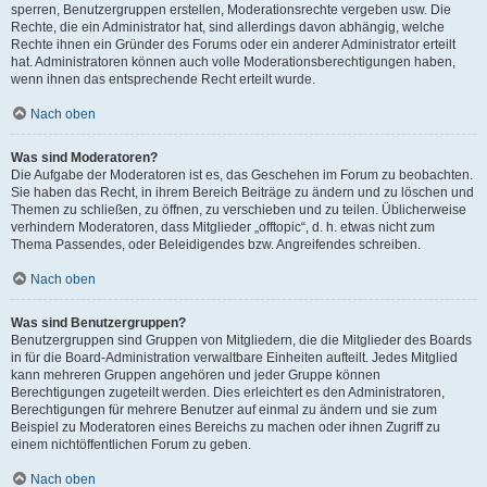
sperren, Benutzergruppen erstellen, Moderationsrechte vergeben usw. Die
Rechte, die ein Administrator hat, sind allerdings davon abhängig, welche
Rechte ihnen ein Gründer des Forums oder ein anderer Administrator erteilt
hat. Administratoren können auch volle Moderationsberechtigungen haben,
wenn ihnen das entsprechende Recht erteilt wurde.
Nach oben
Was sind Moderatoren?
Die Aufgabe der Moderatoren ist es, das Geschehen im Forum zu beobachten.
Sie haben das Recht, in ihrem Bereich Beiträge zu ändern und zu löschen und
Themen zu schließen, zu öffnen, zu verschieben und zu teilen. Üblicherweise
verhindern Moderatoren, dass Mitglieder „offtopic“, d. h. etwas nicht zum
Thema Passendes, oder Beleidigendes bzw. Angreifendes schreiben.
Nach oben
Was sind Benutzergruppen?
Benutzergruppen sind Gruppen von Mitgliedern, die die Mitglieder des Boards
in für die Board-Administration verwaltbare Einheiten aufteilt. Jedes Mitglied
kann mehreren Gruppen angehören und jeder Gruppe können
Berechtigungen zugeteilt werden. Dies erleichtert es den Administratoren,
Berechtigungen für mehrere Benutzer auf einmal zu ändern und sie zum
Beispiel zu Moderatoren eines Bereichs zu machen oder ihnen Zugriff zu
einem nichtöffentlichen Forum zu geben.
Nach oben