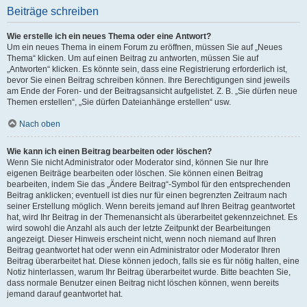
Beiträge schreiben
Wie erstelle ich ein neues Thema oder eine Antwort?
Um ein neues Thema in einem Forum zu eröffnen, müssen Sie auf „Neues
Thema“ klicken. Um auf einen Beitrag zu antworten, müssen Sie auf
„Antworten“ klicken. Es könnte sein, dass eine Registrierung erforderlich ist,
bevor Sie einen Beitrag schreiben können. Ihre Berechtigungen sind jeweils
am Ende der Foren- und der Beitragsansicht aufgelistet. Z. B. „Sie dürfen neue
Themen erstellen“, „Sie dürfen Dateianhänge erstellen“ usw.
Nach oben
Wie kann ich einen Beitrag bearbeiten oder löschen?
Wenn Sie nicht Administrator oder Moderator sind, können Sie nur Ihre
eigenen Beiträge bearbeiten oder löschen. Sie können einen Beitrag
bearbeiten, indem Sie das „Ändere Beitrag“-Symbol für den entsprechenden
Beitrag anklicken; eventuell ist dies nur für einen begrenzten Zeitraum nach
seiner Erstellung möglich. Wenn bereits jemand auf Ihren Beitrag geantwortet
hat, wird Ihr Beitrag in der Themenansicht als überarbeitet gekennzeichnet. Es
wird sowohl die Anzahl als auch der letzte Zeitpunkt der Bearbeitungen
angezeigt. Dieser Hinweis erscheint nicht, wenn noch niemand auf Ihren
Beitrag geantwortet hat oder wenn ein Administrator oder Moderator Ihren
Beitrag überarbeitet hat. Diese können jedoch, falls sie es für nötig halten, eine
Notiz hinterlassen, warum Ihr Beitrag überarbeitet wurde. Bitte beachten Sie,
dass normale Benutzer einen Beitrag nicht löschen können, wenn bereits
jemand darauf geantwortet hat.