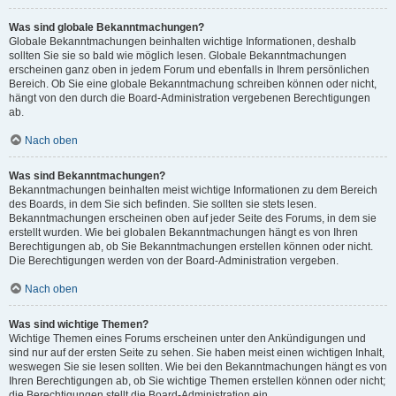
Was sind globale Bekanntmachungen?
Globale Bekanntmachungen beinhalten wichtige Informationen, deshalb
sollten Sie sie so bald wie möglich lesen. Globale Bekanntmachungen
erscheinen ganz oben in jedem Forum und ebenfalls in Ihrem persönlichen
Bereich. Ob Sie eine globale Bekanntmachung schreiben können oder nicht,
hängt von den durch die Board-Administration vergebenen Berechtigungen
ab.
Nach oben
Was sind Bekanntmachungen?
Bekanntmachungen beinhalten meist wichtige Informationen zu dem Bereich
des Boards, in dem Sie sich befinden. Sie sollten sie stets lesen.
Bekanntmachungen erscheinen oben auf jeder Seite des Forums, in dem sie
erstellt wurden. Wie bei globalen Bekanntmachungen hängt es von Ihren
Berechtigungen ab, ob Sie Bekanntmachungen erstellen können oder nicht.
Die Berechtigungen werden von der Board-Administration vergeben.
Nach oben
Was sind wichtige Themen?
Wichtige Themen eines Forums erscheinen unter den Ankündigungen und
sind nur auf der ersten Seite zu sehen. Sie haben meist einen wichtigen Inhalt,
weswegen Sie sie lesen sollten. Wie bei den Bekanntmachungen hängt es von
Ihren Berechtigungen ab, ob Sie wichtige Themen erstellen können oder nicht;
die Berechtigungen stellt die Board-Administration ein.