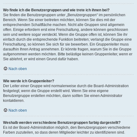
Wo finde ich die Benutzergruppen und wie trete ich ihnen bei?
Sie finden die Benutzergruppen unter „Benutzergruppen“ im persönlichen
Bereich. Wenn Sie einer beitreten möchten, können Sie dies mit der
entsprechenden Schaltfläche machen. Nicht alle Gruppen sind allgemein
offen. Einige erfordern erst eine Freischaltung, andere können geschlossen
sein und weitere sogar versteckt. Wenn die Gruppe offen ist, können Sie ihr
einfach durch die entsprechende Funktion beitreten; verlangt die Gruppe eine
Freischaltung, so können Sie sich für sie bewerben. Ein Gruppenleiter muss
daraufhin Ihren Antrag annehmen. Er könnte fragen, warum Sie in die Gruppe
aufgenommen werden möchten. Bitte belästige keinen Gruppenleiter, wenn er
Sie ablehnt, er wird einen Grund dafür haben.
Nach oben
Wie werde ich Gruppenleiter?
Der Leiter einer Gruppe wird normalerweise durch die Board-Administration
festgelegt, wenn die Gruppe erstellt wird. Wenn Sie eine eigene
Benutzergruppe erstellen möchten, dann sollten Sie einen Administrator
kontaktieren.
Nach oben
Weshalb werden verschiedene Benutzergruppen farbig dargestellt?
Es ist der Board-Administration möglich, den Benutzergruppen verschiedene
Farben zuzuteilen, so dass deren Mitglieder leichter zu identifizieren sind.