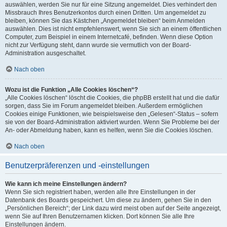
auswählen, werden Sie nur für eine Sitzung angemeldet. Dies verhindert den
Missbrauch Ihres Benutzerkontos durch einen Dritten. Um angemeldet zu
bleiben, können Sie das Kästchen „Angemeldet bleiben“ beim Anmelden
auswählen. Dies ist nicht empfehlenswert, wenn Sie sich an einem öffentlichen
Computer, zum Beispiel in einem Internetcafé, befinden. Wenn diese Option
nicht zur Verfügung steht, dann wurde sie vermutlich von der Board-
Administration ausgeschaltet.
Nach oben
Wozu ist die Funktion „Alle Cookies löschen“?
„Alle Cookies löschen“ löscht die Cookies, die phpBB erstellt hat und die dafür
sorgen, dass Sie im Forum angemeldet bleiben. Außerdem ermöglichen
Cookies einige Funktionen, wie beispielsweise den „Gelesen“-Status – sofern
sie von der Board-Administration aktiviert wurden. Wenn Sie Probleme bei der
An- oder Abmeldung haben, kann es helfen, wenn Sie die Cookies löschen.
Nach oben
Benutzerpräferenzen und -einstellungen
Wie kann ich meine Einstellungen ändern?
Wenn Sie sich registriert haben, werden alle Ihre Einstellungen in der
Datenbank des Boards gespeichert. Um diese zu ändern, gehen Sie in den
„Persönlichen Bereich“; der Link dazu wird meist oben auf der Seite angezeigt,
wenn Sie auf Ihren Benutzernamen klicken. Dort können Sie alle Ihre
Einstellungen ändern.