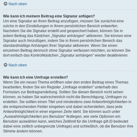
Nach oben
Wie kann ich meinem Beitrag eine Signatur anfügen?
Um eine Signatur an Ihren Beitrag anzufügen, müssen Sie zunächst eine
solche in den Einstellungen in Ihrem persönlichen Bereich entwerfen.
Nachdem Sie die Signatur erstellt und gespeichert haben, können Sie in
jedem Beitrag das Kästchen „Signatur anhängen“ aktivieren. Sie können eine
Signatur auch hinzufügen, indem Sie in Ihrem persönlichen Bereich das
standardmäßige Anhängen Ihrer Signatur aktivieren. Wenn Sie einen
einzelnen Beitrag dennoch ohne Signatur verfassen möchten, so können Sie
dort einfach das Kontrollkästchen „Signatur anhängen“ wieder deaktivieren.
Nach oben
Wie kann ich eine Umfrage erstellen?
Wenn Sie ein neues Thema eröffnen oder den ersten Beitrag eines Themas
bearbeiten, finden Sie ein Register „Umfrage erstellen“ unterhalb des
Formulars zur Beitragserstellung. Sollten Sie diesen Bereich nicht sehen
können, so haben Sie wahrscheinlich nicht die Berechtigung, Umfragen zu
erstellen. Sie sollten einen Titel und mindestens zwei Antwortmöglichkeiten in
die entsprechenden Felder eingeben und dabei sicherstellen, dass jede
Antwortmöglichkeit in einer eigenen Zeile steht. Sie können auch unter
„Auswahlmöglichkeiten pro Benutzer“ festlegen, wie viele Optionen ein
Benutzer auswählen kann, welches Zeitlimit für die Umfrage gilt (0 bedeutet
dabei eine zeitlich unbegrenzte Umfrage) und schließlich, ob die Benutzer ihre
Stimme ändern können.