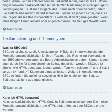
holen. Wenn Sie den entsprechenden Link nicht sehen, dann ist die Funktion
möglicherweise deaktiviert oder seit der letzten Markierung ist nicht genügend
Zeit vergangen. Es ist auch möglich, das Thema nach oben zu holen, indem
Sie einfach eine Antwort darauf schreiben. Stellen Sie jedoch sicher, dass Sie
die Regeln dieses Boards beachten! Es wird meist nicht gerne gesehen, wenn
ohne triftigen Grund auf alte oder abgeschlossene Themen geantwortet wird.
Nach oben
Textformatierung und Thementypen
Was ist BBCode?
BBCode ist eine spezielle Umsetzung von HTML, die Ihnen weitreichende
Formatierungsmöglichkeiten für Ihren Text gibt. Die Rechte zur Verwendung
von BBCode werden durch die Board-Administration vergeben, können jedoch
auch durch Sie für jeden einzelnen Beitrag deaktiviert werden. BBCode ist
ähnlich wie HTML aufgebaut, jedoch werden Tags von eckigen („[“ und „]“) statt
spitzen („<“ und „>“) Klammern eingeschlossen. Weitere Informationen zu
BBCode finden Sie auf einer speziellen Hilfe-Seite, die von der Seite zur
Beitragserstellung aus zugänglich ist.
Nach oben
Kann ich HTML benutzen?
Nein, es ist nicht möglich, HTML-Code in Beiträgen zu verwenden. Die meisten
Formatierungsmöglichkeiten, die HTML bietet, können über BBCode erreicht
werden.