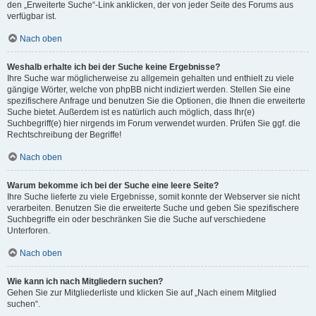
den „Erweiterte Suche“-Link anklicken, der von jeder Seite des Forums aus
verfügbar ist.
Nach oben
Weshalb erhalte ich bei der Suche keine Ergebnisse?
Ihre Suche war möglicherweise zu allgemein gehalten und enthielt zu viele
gängige Wörter, welche von phpBB nicht indiziert werden. Stellen Sie eine
spezifischere Anfrage und benutzen Sie die Optionen, die Ihnen die erweiterte
Suche bietet. Außerdem ist es natürlich auch möglich, dass Ihr(e)
Suchbegriff(e) hier nirgends im Forum verwendet wurden. Prüfen Sie ggf. die
Rechtschreibung der Begriffe!
Nach oben
Warum bekomme ich bei der Suche eine leere Seite?
Ihre Suche lieferte zu viele Ergebnisse, somit konnte der Webserver sie nicht
verarbeiten. Benutzen Sie die erweiterte Suche und geben Sie spezifischere
Suchbegriffe ein oder beschränken Sie die Suche auf verschiedene
Unterforen.
Nach oben
Wie kann ich nach Mitgliedern suchen?
Gehen Sie zur Mitgliederliste und klicken Sie auf „Nach einem Mitglied
suchen“.