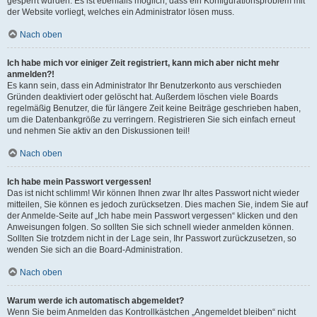
gesperrt wurden. Es ist ebenfalls möglich, dass ein Konfigurationsproblem mit
der Website vorliegt, welches ein Administrator lösen muss.
Nach oben
Ich habe mich vor einiger Zeit registriert, kann mich aber nicht mehr
anmelden?!
Es kann sein, dass ein Administrator Ihr Benutzerkonto aus verschieden
Gründen deaktiviert oder gelöscht hat. Außerdem löschen viele Boards
regelmäßig Benutzer, die für längere Zeit keine Beiträge geschrieben haben,
um die Datenbankgröße zu verringern. Registrieren Sie sich einfach erneut
und nehmen Sie aktiv an den Diskussionen teil!
Nach oben
Ich habe mein Passwort vergessen!
Das ist nicht schlimm! Wir können Ihnen zwar Ihr altes Passwort nicht wieder
mitteilen, Sie können es jedoch zurücksetzen. Dies machen Sie, indem Sie auf
der Anmelde-Seite auf „Ich habe mein Passwort vergessen“ klicken und den
Anweisungen folgen. So sollten Sie sich schnell wieder anmelden können.
Sollten Sie trotzdem nicht in der Lage sein, Ihr Passwort zurückzusetzen, so
wenden Sie sich an die Board-Administration.
Nach oben
Warum werde ich automatisch abgemeldet?
Wenn Sie beim Anmelden das Kontrollkästchen „Angemeldet bleiben“ nicht