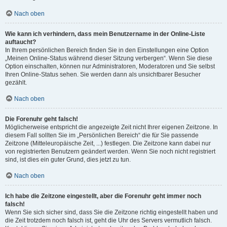
Nach oben
Wie kann ich verhindern, dass mein Benutzername in der Online-Liste
auftaucht?
In Ihrem persönlichen Bereich finden Sie in den Einstellungen eine Option
„Meinen Online-Status während dieser Sitzung verbergen“. Wenn Sie diese
Option einschalten, können nur Administratoren, Moderatoren und Sie selbst
Ihren Online-Status sehen. Sie werden dann als unsichtbarer Besucher
gezählt.
Nach oben
Die Forenuhr geht falsch!
Möglicherweise entspricht die angezeigte Zeit nicht Ihrer eigenen Zeitzone. In
diesem Fall sollten Sie im „Persönlichen Bereich“ die für Sie passende
Zeitzone (Mitteleuropäische Zeit, ...) festlegen. Die Zeitzone kann dabei nur
von registrierten Benutzern geändert werden. Wenn Sie noch nicht registriert
sind, ist dies ein guter Grund, dies jetzt zu tun.
Nach oben
Ich habe die Zeitzone eingestellt, aber die Forenuhr geht immer noch
falsch!
Wenn Sie sich sicher sind, dass Sie die Zeitzone richtig eingestellt haben und
die Zeit trotzdem noch falsch ist, geht die Uhr des Servers vermutlich falsch.