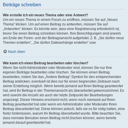
Beiträge schreiben
Wie erstelle ich ein neues Thema oder eine Antwort?
Um ein neues Thema in einem Forum zu eröffnen, müssen Sie auf „Neues
Thema“ klicken. Um auf einen Beitrag zu antworten, müssen Sie auf
„Antworten“ klicken. Es könnte sein, dass eine Registrierung erforderlich ist,
bevor Sie einen Beitrag schreiben können. Ihre Berechtigungen sind jeweils
am Ende der Foren- und der Beitragsansicht aufgelistet. Z. B. „Sie dürfen neue
Themen erstellen“, „Sie dürfen Dateianhänge erstellen“ usw.
Nach oben
Wie kann ich einen Beitrag bearbeiten oder löschen?
Wenn Sie nicht Administrator oder Moderator sind, können Sie nur Ihre
eigenen Beiträge bearbeiten oder löschen. Sie können einen Beitrag
bearbeiten, indem Sie das „Ändere Beitrag“-Symbol für den entsprechenden
Beitrag anklicken; eventuell ist dies nur für einen begrenzten Zeitraum nach
seiner Erstellung möglich. Wenn bereits jemand auf Ihren Beitrag geantwortet
hat, wird Ihr Beitrag in der Themenansicht als überarbeitet gekennzeichnet. Es
wird sowohl die Anzahl als auch der letzte Zeitpunkt der Bearbeitungen
angezeigt. Dieser Hinweis erscheint nicht, wenn noch niemand auf Ihren
Beitrag geantwortet hat oder wenn ein Administrator oder Moderator Ihren
Beitrag überarbeitet hat. Diese können jedoch, falls sie es für nötig halten, eine
Notiz hinterlassen, warum Ihr Beitrag überarbeitet wurde. Bitte beachten Sie,
dass normale Benutzer einen Beitrag nicht löschen können, wenn bereits
jemand darauf geantwortet hat.