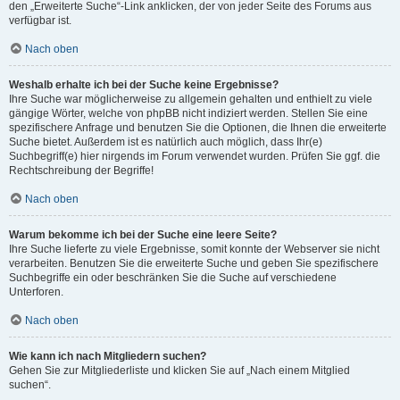
den „Erweiterte Suche“-Link anklicken, der von jeder Seite des Forums aus
verfügbar ist.
Nach oben
Weshalb erhalte ich bei der Suche keine Ergebnisse?
Ihre Suche war möglicherweise zu allgemein gehalten und enthielt zu viele
gängige Wörter, welche von phpBB nicht indiziert werden. Stellen Sie eine
spezifischere Anfrage und benutzen Sie die Optionen, die Ihnen die erweiterte
Suche bietet. Außerdem ist es natürlich auch möglich, dass Ihr(e)
Suchbegriff(e) hier nirgends im Forum verwendet wurden. Prüfen Sie ggf. die
Rechtschreibung der Begriffe!
Nach oben
Warum bekomme ich bei der Suche eine leere Seite?
Ihre Suche lieferte zu viele Ergebnisse, somit konnte der Webserver sie nicht
verarbeiten. Benutzen Sie die erweiterte Suche und geben Sie spezifischere
Suchbegriffe ein oder beschränken Sie die Suche auf verschiedene
Unterforen.
Nach oben
Wie kann ich nach Mitgliedern suchen?
Gehen Sie zur Mitgliederliste und klicken Sie auf „Nach einem Mitglied
suchen“.