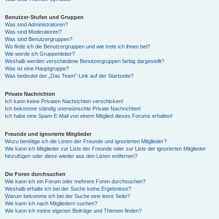
Benutzer-Stufen und Gruppen
Was sind Administratoren?
Was sind Moderatoren?
Was sind Benutzergruppen?
Wo finde ich die Benutzergruppen und wie trete ich ihnen bei?
Wie werde ich Gruppenleiter?
Weshalb werden verschiedene Benutzergruppen farbig dargestellt?
Was ist eine Hauptgruppe?
Was bedeutet der „Das Team“-Link auf der Startseite?
Private Nachrichten
Ich kann keine Privaten Nachrichten verschicken!
Ich bekomme ständig unerwünschte Private Nachrichten!
Ich habe eine Spam-E-Mail von einem Mitglied dieses Forums erhalten!
Freunde und ignorierte Mitglieder
Wozu benötige ich die Listen der Freunde und ignorierten Mitglieder?
Wie kann ich Mitglieder zur Liste der Freunde oder zur Liste der ignorierten Mitglieder
hinzufügen oder diese wieder aus den Listen entfernen?
Die Foren durchsuchen
Wie kann ich ein Forum oder mehrere Foren durchsuchen?
Weshalb erhalte ich bei der Suche keine Ergebnisse?
Warum bekomme ich bei der Suche eine leere Seite?
Wie kann ich nach Mitgliedern suchen?
Wie kann ich meine eigenen Beiträge und Themen finden?