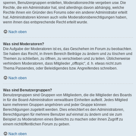
sperren, Benutzergruppen erstellen, Moderationsrechte vergeben usw. Die
Rechte, die ein Administrator hat, sind allerdings davon abhängig, welche
Rechte ihnen ein Gründer des Forums oder ein anderer Administrator erteilt
hat. Administratoren können auch volle Moderationsberechtigungen haben,
wenn ihnen das entsprechende Recht erteilt wurde.
Nach oben
Was sind Moderatoren?
Die Aufgabe der Moderatoren ist es, das Geschehen im Forum zu beobachten.
Sie haben das Recht, in ihrem Bereich Beiträge zu ändern und zu löschen und
Themen zu schließen, zu öffnen, zu verschieben und zu teilen. Üblicherweise
verhindern Moderatoren, dass Mitglieder „offtopic“, d. h. etwas nicht zum
Thema Passendes, oder Beleidigendes bzw. Angreifendes schreiben.
Nach oben
Was sind Benutzergruppen?
Benutzergruppen sind Gruppen von Mitgliedern, die die Mitglieder des Boards
in für die Board-Administration verwaltbare Einheiten aufteilt. Jedes Mitglied
kann mehreren Gruppen angehören und jeder Gruppe können
Berechtigungen zugeteilt werden. Dies erleichtert es den Administratoren,
Berechtigungen für mehrere Benutzer auf einmal zu ändern und sie zum
Beispiel zu Moderatoren eines Bereichs zu machen oder ihnen Zugriff zu
einem nichtöffentlichen Forum zu geben.
Nach oben