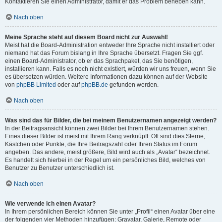
Kontaktieren Sie einen Administrator, damit er das Problem beheben kann.
Nach oben
Meine Sprache steht auf diesem Board nicht zur Auswahl!
Meist hat die Board-Administration entweder Ihre Sprache nicht installiert oder
niemand hat das Forum bislang in Ihre Sprache übersetzt. Fragen Sie ggf.
einen Board-Administrator, ob er das Sprachpaket, das Sie benötigen,
installieren kann. Falls es noch nicht existiert, würden wir uns freuen, wenn Sie
es übersetzen würden. Weitere Informationen dazu können auf der Website
von
phpBB Limited
oder auf
phpBB.de
gefunden werden.
Nach oben
Was sind das für Bilder, die bei meinem Benutzernamen angezeigt werden?
In der Beitragsansicht können zwei Bilder bei Ihrem Benutzernamen stehen.
Eines dieser Bilder ist meist mit Ihrem Rang verknüpft: Oft sind dies Sterne,
Kästchen oder Punkte, die Ihre Beitragszahl oder Ihren Status im Forum
angeben. Das andere, meist größere, Bild wird auch als „Avatar“ bezeichnet.
Es handelt sich hierbei in der Regel um ein persönliches Bild, welches von
Benutzer zu Benutzer unterschiedlich ist.
Nach oben
Wie verwende ich einen Avatar?
In Ihrem persönlichen Bereich können Sie unter „Profil“ einen Avatar über eine
der folgenden vier Methoden hinzufügen: Gravatar, Galerie, Remote oder