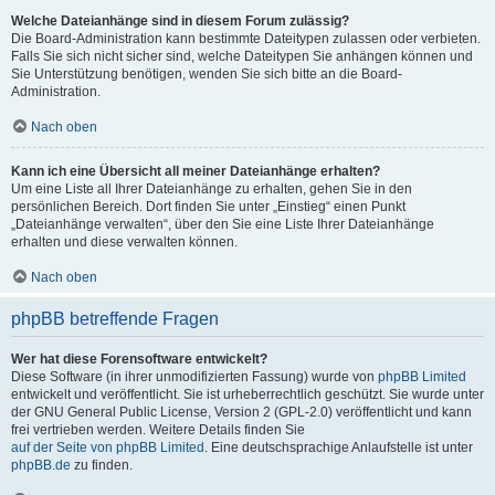
Welche Dateianhänge sind in diesem Forum zulässig?
Die Board-Administration kann bestimmte Dateitypen zulassen oder verbieten.
Falls Sie sich nicht sicher sind, welche Dateitypen Sie anhängen können und
Sie Unterstützung benötigen, wenden Sie sich bitte an die Board-
Administration.
Nach oben
Kann ich eine Übersicht all meiner Dateianhänge erhalten?
Um eine Liste all Ihrer Dateianhänge zu erhalten, gehen Sie in den
persönlichen Bereich. Dort finden Sie unter „Einstieg“ einen Punkt
„Dateianhänge verwalten“, über den Sie eine Liste Ihrer Dateianhänge
erhalten und diese verwalten können.
Nach oben
phpBB betreffende Fragen
Wer hat diese Forensoftware entwickelt?
Diese Software (in ihrer unmodifizierten Fassung) wurde von
phpBB Limited
entwickelt und veröffentlicht. Sie ist urheberrechtlich geschützt. Sie wurde unter
der GNU General Public License, Version 2 (GPL-2.0) veröffentlicht und kann
frei vertrieben werden. Weitere Details finden Sie
auf der Seite von phpBB Limited
. Eine deutschsprachige Anlaufstelle ist unter
phpBB.de
zu finden.