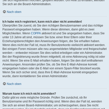
Sie sich registrieren möchten, gesperrt wurden. Um Hilfe zu erhalten, wenden
Sie sich an die Board-Administration.
Nach oben
Ich habe mich registriert, kann mich aber nicht anmelden!
Überprüfen Sie zuerst, ob Sie den richtigen Benutzernamen und das richtige
Passwort eingegeben haben. Wenn diese stimmen, dann gibt es zwei
Möglichkeiten. Wenn
COPPA
aktiviert ist und Sie angegeben haben, dass Sie
unter 13 Jahre alt sind, müssen Sie bzw. einer Ihrer Eltern oder Ihrer
Erziehungsberechtigten den Anweisungen folgen, die Sie erhalten haben.
Wenn dies nicht der Fall ist, muss Ihr Benutzerkonto vielleicht aktiviert werden.
Bei einigen Foren müssen alle neu angemeldeten Mitglieder erst freigeschaltet
werden – entweder müssen Sie dies selbst erledigen oder ein Administrator.
Bei der Registrierung wurde Ihnen mitgeteilt, ob eine Aktivierung nötig ist oder
nicht. Wenn Sie eine E-Mail erhalten haben, folgen Sie den dort enthaltenen
Anweisungen. Ansonsten prüfen Sie, ob Sie Ihre E-Mail-Adresse korrekt
eingegeben haben oder die E-Mail von einem Spam-Filter blockiert wurde.
Wenn Sie sich sicher sind, dass Ihre E-Mail-Adresse korrekt eingegeben
wurde, dann kontaktieren Sie einen Administrator.
Nach oben
Warum kann ich mich nicht anmelden?
Dafür gibt es viele mögliche Gründe. Prüfen Sie zunächst, ob Ihr
Benutzername und Ihr Passwort richtig sind. Wenn dies der Fall ist, wenden
Sie sich an einen Board-Administrator, um sicherzugehen, dass Sie nicht