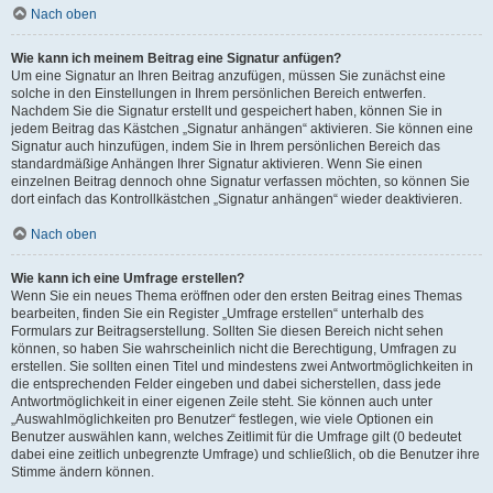
Nach oben
Wie kann ich meinem Beitrag eine Signatur anfügen?
Um eine Signatur an Ihren Beitrag anzufügen, müssen Sie zunächst eine
solche in den Einstellungen in Ihrem persönlichen Bereich entwerfen.
Nachdem Sie die Signatur erstellt und gespeichert haben, können Sie in
jedem Beitrag das Kästchen „Signatur anhängen“ aktivieren. Sie können eine
Signatur auch hinzufügen, indem Sie in Ihrem persönlichen Bereich das
standardmäßige Anhängen Ihrer Signatur aktivieren. Wenn Sie einen
einzelnen Beitrag dennoch ohne Signatur verfassen möchten, so können Sie
dort einfach das Kontrollkästchen „Signatur anhängen“ wieder deaktivieren.
Nach oben
Wie kann ich eine Umfrage erstellen?
Wenn Sie ein neues Thema eröffnen oder den ersten Beitrag eines Themas
bearbeiten, finden Sie ein Register „Umfrage erstellen“ unterhalb des
Formulars zur Beitragserstellung. Sollten Sie diesen Bereich nicht sehen
können, so haben Sie wahrscheinlich nicht die Berechtigung, Umfragen zu
erstellen. Sie sollten einen Titel und mindestens zwei Antwortmöglichkeiten in
die entsprechenden Felder eingeben und dabei sicherstellen, dass jede
Antwortmöglichkeit in einer eigenen Zeile steht. Sie können auch unter
„Auswahlmöglichkeiten pro Benutzer“ festlegen, wie viele Optionen ein
Benutzer auswählen kann, welches Zeitlimit für die Umfrage gilt (0 bedeutet
dabei eine zeitlich unbegrenzte Umfrage) und schließlich, ob die Benutzer ihre
Stimme ändern können.