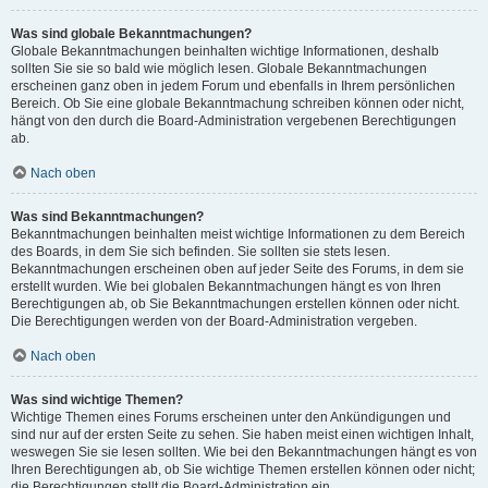
Was sind globale Bekanntmachungen?
Globale Bekanntmachungen beinhalten wichtige Informationen, deshalb
sollten Sie sie so bald wie möglich lesen. Globale Bekanntmachungen
erscheinen ganz oben in jedem Forum und ebenfalls in Ihrem persönlichen
Bereich. Ob Sie eine globale Bekanntmachung schreiben können oder nicht,
hängt von den durch die Board-Administration vergebenen Berechtigungen
ab.
Nach oben
Was sind Bekanntmachungen?
Bekanntmachungen beinhalten meist wichtige Informationen zu dem Bereich
des Boards, in dem Sie sich befinden. Sie sollten sie stets lesen.
Bekanntmachungen erscheinen oben auf jeder Seite des Forums, in dem sie
erstellt wurden. Wie bei globalen Bekanntmachungen hängt es von Ihren
Berechtigungen ab, ob Sie Bekanntmachungen erstellen können oder nicht.
Die Berechtigungen werden von der Board-Administration vergeben.
Nach oben
Was sind wichtige Themen?
Wichtige Themen eines Forums erscheinen unter den Ankündigungen und
sind nur auf der ersten Seite zu sehen. Sie haben meist einen wichtigen Inhalt,
weswegen Sie sie lesen sollten. Wie bei den Bekanntmachungen hängt es von
Ihren Berechtigungen ab, ob Sie wichtige Themen erstellen können oder nicht;
die Berechtigungen stellt die Board-Administration ein.