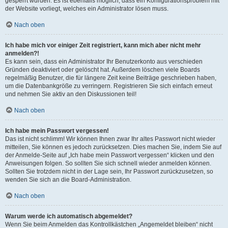
gesperrt wurden. Es ist ebenfalls möglich, dass ein Konfigurationsproblem mit
der Website vorliegt, welches ein Administrator lösen muss.
Nach oben
Ich habe mich vor einiger Zeit registriert, kann mich aber nicht mehr
anmelden?!
Es kann sein, dass ein Administrator Ihr Benutzerkonto aus verschieden
Gründen deaktiviert oder gelöscht hat. Außerdem löschen viele Boards
regelmäßig Benutzer, die für längere Zeit keine Beiträge geschrieben haben,
um die Datenbankgröße zu verringern. Registrieren Sie sich einfach erneut
und nehmen Sie aktiv an den Diskussionen teil!
Nach oben
Ich habe mein Passwort vergessen!
Das ist nicht schlimm! Wir können Ihnen zwar Ihr altes Passwort nicht wieder
mitteilen, Sie können es jedoch zurücksetzen. Dies machen Sie, indem Sie auf
der Anmelde-Seite auf „Ich habe mein Passwort vergessen“ klicken und den
Anweisungen folgen. So sollten Sie sich schnell wieder anmelden können.
Sollten Sie trotzdem nicht in der Lage sein, Ihr Passwort zurückzusetzen, so
wenden Sie sich an die Board-Administration.
Nach oben
Warum werde ich automatisch abgemeldet?
Wenn Sie beim Anmelden das Kontrollkästchen „Angemeldet bleiben“ nicht