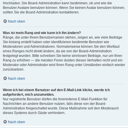
Hochladen. Die Board-Administration kann bestimmen, ob und wie die
Benutzer Avatare benutzen können. Wenn Sie keinen Avatar benutzen können,
sollten Sie die Board-Administration kontaktieren.
Nach oben
Was ist mein Rang und wie kann ich ihn ändern?
Ränge, die unter Ihrem Benutzernamen stehen, zeigen an, wie viele Beiträge
Sie bislang erstellt haben oder identifizieren bestimmte Benutzer wie
Moderatoren und Administratoren. Normalerweise können Sie den Wortlaut
eines Ranges nicht direkt ändern, da sie von der Board-Administration
festgelegt wurden. Bitte schreiben Sie keine sinnlosen Beiträge, nur um Ihren
Rang zu erhöhen — die meisten Foren dulden dieses Verhalten nicht und ein
Moderator oder Administrator wird Ihren Rang unter Umständen einfach wieder
zurücksetzen.
Nach oben
Wenn ich bei einem Benutzer auf den E-Mail-Link klicke, werde ich
aufgefordert, mich anzumelden.
Nur registrierte Benutzer dürfen die foreninterne E-Mail-Funktion für
Nachrichten an andere Benutzer nutzen, falls diese von der Board-
Administration freigeschaltet wurde. Diese Maßnahme soll den Missbrauch
dieses Systems durch Gäste verhindern.
Nach oben