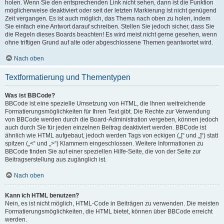
holen. Wenn Sie den entsprechenden Link nicht sehen, dann ist die Funktion
möglicherweise deaktiviert oder seit der letzten Markierung ist nicht genügend
Zeit vergangen. Es ist auch möglich, das Thema nach oben zu holen, indem
Sie einfach eine Antwort darauf schreiben. Stellen Sie jedoch sicher, dass Sie
die Regeln dieses Boards beachten! Es wird meist nicht gerne gesehen, wenn
ohne triftigen Grund auf alte oder abgeschlossene Themen geantwortet wird.
Nach oben
Textformatierung und Thementypen
Was ist BBCode?
BBCode ist eine spezielle Umsetzung von HTML, die Ihnen weitreichende
Formatierungsmöglichkeiten für Ihren Text gibt. Die Rechte zur Verwendung
von BBCode werden durch die Board-Administration vergeben, können jedoch
auch durch Sie für jeden einzelnen Beitrag deaktiviert werden. BBCode ist
ähnlich wie HTML aufgebaut, jedoch werden Tags von eckigen („[“ und „]“) statt
spitzen („<“ und „>“) Klammern eingeschlossen. Weitere Informationen zu
BBCode finden Sie auf einer speziellen Hilfe-Seite, die von der Seite zur
Beitragserstellung aus zugänglich ist.
Nach oben
Kann ich HTML benutzen?
Nein, es ist nicht möglich, HTML-Code in Beiträgen zu verwenden. Die meisten
Formatierungsmöglichkeiten, die HTML bietet, können über BBCode erreicht
werden.