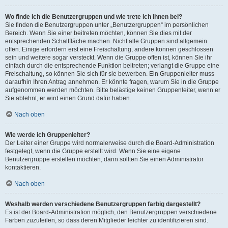
Wo finde ich die Benutzergruppen und wie trete ich ihnen bei?
Sie finden die Benutzergruppen unter „Benutzergruppen“ im persönlichen
Bereich. Wenn Sie einer beitreten möchten, können Sie dies mit der
entsprechenden Schaltfläche machen. Nicht alle Gruppen sind allgemein
offen. Einige erfordern erst eine Freischaltung, andere können geschlossen
sein und weitere sogar versteckt. Wenn die Gruppe offen ist, können Sie ihr
einfach durch die entsprechende Funktion beitreten; verlangt die Gruppe eine
Freischaltung, so können Sie sich für sie bewerben. Ein Gruppenleiter muss
daraufhin Ihren Antrag annehmen. Er könnte fragen, warum Sie in die Gruppe
aufgenommen werden möchten. Bitte belästige keinen Gruppenleiter, wenn er
Sie ablehnt, er wird einen Grund dafür haben.
Nach oben
Wie werde ich Gruppenleiter?
Der Leiter einer Gruppe wird normalerweise durch die Board-Administration
festgelegt, wenn die Gruppe erstellt wird. Wenn Sie eine eigene
Benutzergruppe erstellen möchten, dann sollten Sie einen Administrator
kontaktieren.
Nach oben
Weshalb werden verschiedene Benutzergruppen farbig dargestellt?
Es ist der Board-Administration möglich, den Benutzergruppen verschiedene
Farben zuzuteilen, so dass deren Mitglieder leichter zu identifizieren sind.