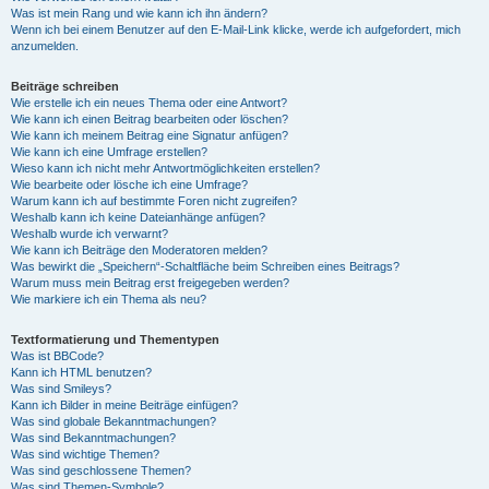
Was ist mein Rang und wie kann ich ihn ändern?
Wenn ich bei einem Benutzer auf den E-Mail-Link klicke, werde ich aufgefordert, mich
anzumelden.
Beiträge schreiben
Wie erstelle ich ein neues Thema oder eine Antwort?
Wie kann ich einen Beitrag bearbeiten oder löschen?
Wie kann ich meinem Beitrag eine Signatur anfügen?
Wie kann ich eine Umfrage erstellen?
Wieso kann ich nicht mehr Antwortmöglichkeiten erstellen?
Wie bearbeite oder lösche ich eine Umfrage?
Warum kann ich auf bestimmte Foren nicht zugreifen?
Weshalb kann ich keine Dateianhänge anfügen?
Weshalb wurde ich verwarnt?
Wie kann ich Beiträge den Moderatoren melden?
Was bewirkt die „Speichern“-Schaltfläche beim Schreiben eines Beitrags?
Warum muss mein Beitrag erst freigegeben werden?
Wie markiere ich ein Thema als neu?
Textformatierung und Thementypen
Was ist BBCode?
Kann ich HTML benutzen?
Was sind Smileys?
Kann ich Bilder in meine Beiträge einfügen?
Was sind globale Bekanntmachungen?
Was sind Bekanntmachungen?
Was sind wichtige Themen?
Was sind geschlossene Themen?
Was sind Themen-Symbole?