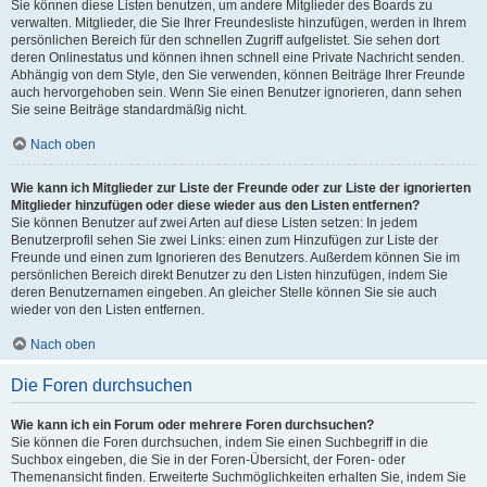
Sie können diese Listen benutzen, um andere Mitglieder des Boards zu
verwalten. Mitglieder, die Sie Ihrer Freundesliste hinzufügen, werden in Ihrem
persönlichen Bereich für den schnellen Zugriff aufgelistet. Sie sehen dort
deren Onlinestatus und können ihnen schnell eine Private Nachricht senden.
Abhängig von dem Style, den Sie verwenden, können Beiträge Ihrer Freunde
auch hervorgehoben sein. Wenn Sie einen Benutzer ignorieren, dann sehen
Sie seine Beiträge standardmäßig nicht.
Nach oben
Wie kann ich Mitglieder zur Liste der Freunde oder zur Liste der ignorierten
Mitglieder hinzufügen oder diese wieder aus den Listen entfernen?
Sie können Benutzer auf zwei Arten auf diese Listen setzen: In jedem
Benutzerprofil sehen Sie zwei Links: einen zum Hinzufügen zur Liste der
Freunde und einen zum Ignorieren des Benutzers. Außerdem können Sie im
persönlichen Bereich direkt Benutzer zu den Listen hinzufügen, indem Sie
deren Benutzernamen eingeben. An gleicher Stelle können Sie sie auch
wieder von den Listen entfernen.
Nach oben
Die Foren durchsuchen
Wie kann ich ein Forum oder mehrere Foren durchsuchen?
Sie können die Foren durchsuchen, indem Sie einen Suchbegriff in die
Suchbox eingeben, die Sie in der Foren-Übersicht, der Foren- oder
Themenansicht finden. Erweiterte Suchmöglichkeiten erhalten Sie, indem Sie