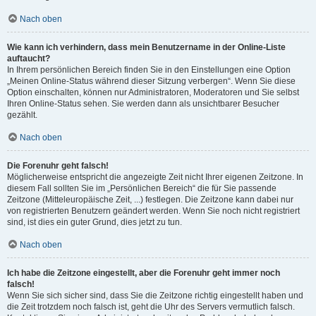
Nach oben
Wie kann ich verhindern, dass mein Benutzername in der Online-Liste
auftaucht?
In Ihrem persönlichen Bereich finden Sie in den Einstellungen eine Option
„Meinen Online-Status während dieser Sitzung verbergen“. Wenn Sie diese
Option einschalten, können nur Administratoren, Moderatoren und Sie selbst
Ihren Online-Status sehen. Sie werden dann als unsichtbarer Besucher
gezählt.
Nach oben
Die Forenuhr geht falsch!
Möglicherweise entspricht die angezeigte Zeit nicht Ihrer eigenen Zeitzone. In
diesem Fall sollten Sie im „Persönlichen Bereich“ die für Sie passende
Zeitzone (Mitteleuropäische Zeit, ...) festlegen. Die Zeitzone kann dabei nur
von registrierten Benutzern geändert werden. Wenn Sie noch nicht registriert
sind, ist dies ein guter Grund, dies jetzt zu tun.
Nach oben
Ich habe die Zeitzone eingestellt, aber die Forenuhr geht immer noch
falsch!
Wenn Sie sich sicher sind, dass Sie die Zeitzone richtig eingestellt haben und
die Zeit trotzdem noch falsch ist, geht die Uhr des Servers vermutlich falsch.