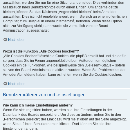
auswählen, werden Sie nur für eine Sitzung angemeldet. Dies verhindert den
Missbrauch Ihres Benutzerkontos durch einen Dritten. Um angemeldet zu
bleiben, können Sie das Kästchen „Angemeldet bleiben“ beim Anmelden
auswählen. Dies ist nicht empfehlenswert, wenn Sie sich an einem öffentlichen
Computer, zum Beispiel in einem Internetcafé, befinden. Wenn diese Option
nicht zur Verfügung steht, dann wurde sie vermutlich von der Board-
Administration ausgeschaltet.
Nach oben
Wozu ist die Funktion „Alle Cookies löschen“?
„Alle Cookies löschen“ löscht die Cookies, die phpBB erstellt hat und die dafür
sorgen, dass Sie im Forum angemeldet bleiben. Außerdem ermöglichen
Cookies einige Funktionen, wie beispielsweise den „Gelesen“-Status – sofern
sie von der Board-Administration aktiviert wurden. Wenn Sie Probleme bei der
An- oder Abmeldung haben, kann es helfen, wenn Sie die Cookies löschen.
Nach oben
Benutzerpräferenzen und -einstellungen
Wie kann ich meine Einstellungen ändern?
Wenn Sie sich registriert haben, werden alle Ihre Einstellungen in der
Datenbank des Boards gespeichert. Um diese zu ändern, gehen Sie in den
„Persönlichen Bereich“; der Link dazu wird meist oben auf der Seite angezeigt,
wenn Sie auf Ihren Benutzernamen klicken. Dort können Sie alle Ihre
Einstellungen ändern.