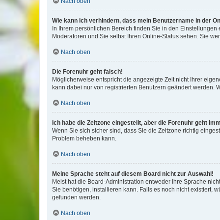
Nach oben
Wie kann ich verhindern, dass mein Benutzername in der Onl
In Ihrem persönlichen Bereich finden Sie in den Einstellungen
Moderatoren und Sie selbst Ihren Online-Status sehen. Sie we
Nach oben
Die Forenuhr geht falsch!
Möglicherweise entspricht die angezeigte Zeit nicht Ihrer eigene
kann dabei nur von registrierten Benutzern geändert werden. Wenn
Nach oben
Ich habe die Zeitzone eingestellt, aber die Forenuhr geht im
Wenn Sie sich sicher sind, dass Sie die Zeitzone richtig eingest
Problem beheben kann.
Nach oben
Meine Sprache steht auf diesem Board nicht zur Auswahl!
Meist hat die Board-Administration entweder Ihre Sprache nicht
Sie benötigen, installieren kann. Falls es noch nicht existier
gefunden werden.
Nach oben