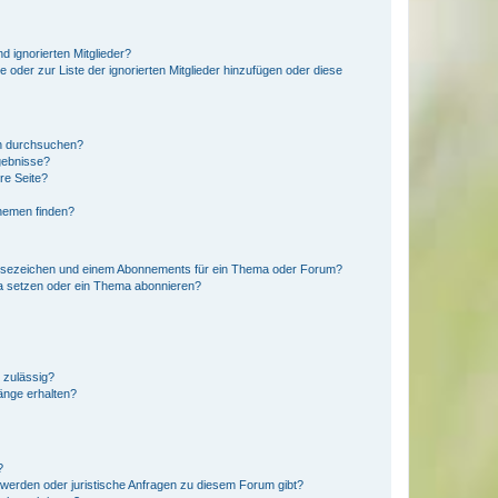
d ignorierten Mitglieder?
e oder zur Liste der ignorierten Mitglieder hinzufügen oder diese
en durchsuchen?
gebnisse?
re Seite?
hemen finden?
esezeichen und einem Abonnements für ein Thema oder Forum?
a setzen oder ein Thema abonnieren?
 zulässig?
hänge erhalten?
?
hwerden oder juristische Anfragen zu diesem Forum gibt?