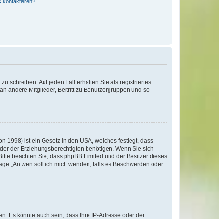
s kontaktieren?
u schreiben. Auf jeden Fall erhalten Sie als registriertes
 an andere Mitglieder, Beitritt zu Benutzergruppen und so
n 1998) ist ein Gesetz in den USA, welches festlegt, dass
der der Erziehungsberechtigten benötigen. Wenn Sie sich
e. Bitte beachten Sie, dass phpBB Limited und der Besitzer dieses
Frage „An wen soll ich mich wenden, falls es Beschwerden oder
n. Es könnte auch sein, dass Ihre IP-Adresse oder der