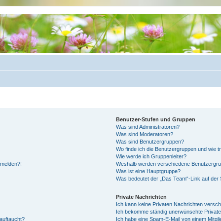
Benutzer-Stufen und Gruppen
Was sind Administratoren?
Was sind Moderatoren?
Was sind Benutzergruppen?
Wo finde ich die Benutzergruppen und wie tr
Wie werde ich Gruppenleiter?
anmelden?!
Weshalb werden verschiedene Benutzergrupp
Was ist eine Hauptgruppe?
Was bedeutet der „Das Team“-Link auf der S
Private Nachrichten
Ich kann keine Privaten Nachrichten versch
Ich bekomme ständig unerwünschte Private
auftaucht?
Ich habe eine Spam-E-Mail von einem Mitgli