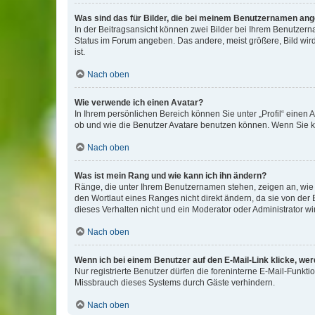
Was sind das für Bilder, die bei meinem Benutzernamen an
In der Beitragsansicht können zwei Bilder bei Ihrem Benutzerna
Status im Forum angeben. Das andere, meist größere, Bild wird 
ist.
Nach oben
Wie verwende ich einen Avatar?
In Ihrem persönlichen Bereich können Sie unter „Profil“ einen
ob und wie die Benutzer Avatare benutzen können. Wenn Sie ke
Nach oben
Was ist mein Rang und wie kann ich ihn ändern?
Ränge, die unter Ihrem Benutzernamen stehen, zeigen an, wie v
den Wortlaut eines Ranges nicht direkt ändern, da sie von der
dieses Verhalten nicht und ein Moderator oder Administrator 
Nach oben
Wenn ich bei einem Benutzer auf den E-Mail-Link klicke, we
Nur registrierte Benutzer dürfen die foreninterne E-Mail-Funkt
Missbrauch dieses Systems durch Gäste verhindern.
Nach oben