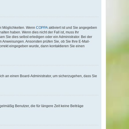
ei Möglichkeiten. Wenn
COPPA
aktiviert ist und Sie angegeben
alten haben. Wenn dies nicht der Fall ist, muss Ihr
n Sie dies selbst erledigen oder ein Administrator. Bei der
nen Anweisungen. Ansonsten prüfen Sie, ob Sie Ihre E-Mail-
korrekt eingegeben wurde, dann kontaktieren Sie einen
 sich an einen Board-Administrator, um sicherzugehen, dass Sie
elmäßig Benutzer, die für längere Zeit keine Beiträge