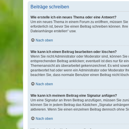
Beiträge schreiben
Wie erstelle ich ein neues Thema oder eine Antwort?
Um ein neues Thema in einem Forum zu eröffnen, müssen Sie au
erforderlich ist, bevor Sie einen Beitrag schreiben können. Ihr
Dateianhänge erstellen“ usw.
Nach oben
Wie kann ich einen Beitrag bearbeiten oder löschen?
Wenn Sie nicht Administrator oder Moderator sind, können Sie 
entsprechenden Beitrag anklicken; eventuell ist dies nur für ei
Themenansicht als überarbeitet gekennzeichnet. Es wird sowohl
geantwortet hat oder wenn ein Administrator oder Moderator Ihren
beachten Sie, dass normale Benutzer einen Beitrag nicht lösc
Nach oben
Wie kann ich meinem Beitrag eine Signatur anfügen?
Um eine Signatur an Ihren Beitrag anzufügen, müssen Sie zunäc
können Sie in jedem Beitrag das Kästchen „Signatur anhängen“
aktivieren. Wenn Sie einen einzelnen Beitrag dennoch ohne Si
Nach oben