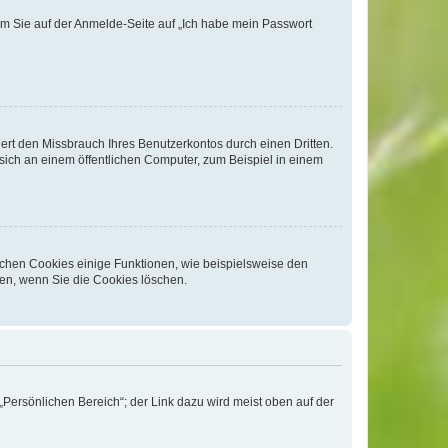
dem Sie auf der Anmelde-Seite auf „Ich habe mein Passwort
rt den Missbrauch Ihres Benutzerkontos durch einen Dritten.
ich an einem öffentlichen Computer, zum Beispiel in einem
ichen Cookies einige Funktionen, wie beispielsweise den
fen, wenn Sie die Cookies löschen.
„Persönlichen Bereich“; der Link dazu wird meist oben auf der