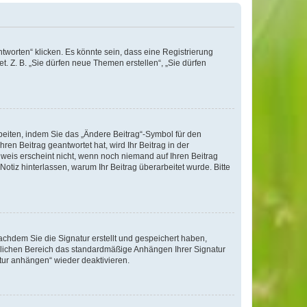
worten“ klicken. Es könnte sein, dass eine Registrierung
t. Z. B. „Sie dürfen neue Themen erstellen“, „Sie dürfen
beiten, indem Sie das „Ändere Beitrag“-Symbol für den
ren Beitrag geantwortet hat, wird Ihr Beitrag in der
nweis erscheint nicht, wenn noch niemand auf Ihren Beitrag
Notiz hinterlassen, warum Ihr Beitrag überarbeitet wurde. Bitte
chdem Sie die Signatur erstellt und gespeichert haben,
nlichen Bereich das standardmäßige Anhängen Ihrer Signatur
tur anhängen“ wieder deaktivieren.