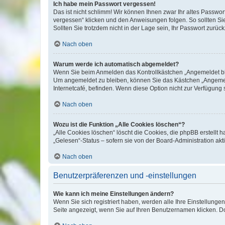
Ich habe mein Passwort vergessen!
Das ist nicht schlimm! Wir können Ihnen zwar Ihr altes Passwo
vergessen“ klicken und den Anweisungen folgen. So sollten Si
Sollten Sie trotzdem nicht in der Lage sein, Ihr Passwort zurü
Nach oben
Warum werde ich automatisch abgemeldet?
Wenn Sie beim Anmelden das Kontrollkästchen „Angemeldet blei
Um angemeldet zu bleiben, können Sie das Kästchen „Angemeld
Internetcafé, befinden. Wenn diese Option nicht zur Verfügung 
Nach oben
Wozu ist die Funktion „Alle Cookies löschen“?
„Alle Cookies löschen“ löscht die Cookies, die phpBB erstellt
„Gelesen“-Status – sofern sie von der Board-Administration a
Nach oben
Benutzerpräferenzen und -einstellungen
Wie kann ich meine Einstellungen ändern?
Wenn Sie sich registriert haben, werden alle Ihre Einstellung
Seite angezeigt, wenn Sie auf Ihren Benutzernamen klicken. Do