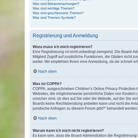
Was sind Bekanntmachungen?
Was sind wichtige Themen?
Was sind geschlossene Themen?
Was sind Themen-Symbole?
Registrierung und Anmeldung
Wozu muss ich mich registrieren?
Eine Registrierung ist nicht unbedingt zwingend. Die Board-Admi
Mitglied Zugriff auf zusätzliche Funktionen, die Gästen nicht z
weiter. Wir empfehlen Ihnen eine Anmeldung, da sie schnell erled
Nach oben
Was ist COPPA?
COPPA, ausgeschrieben Children’s Online Privacy Protection Ac
Websites, die möglicherweise persönliche Daten von Kindern 
unsicher sind, ob dies auf Sie oder die Website, auf der Sie sic
Boards keine Rechtsberatung anbieten kann und nicht die Anlauf
juristische Anfragen zu diesem Forum gibt?“ behandelt werden
Nach oben
Warum kann ich mich nicht registrieren?
Es kann sein, dass die Board-Administration die Registrierung