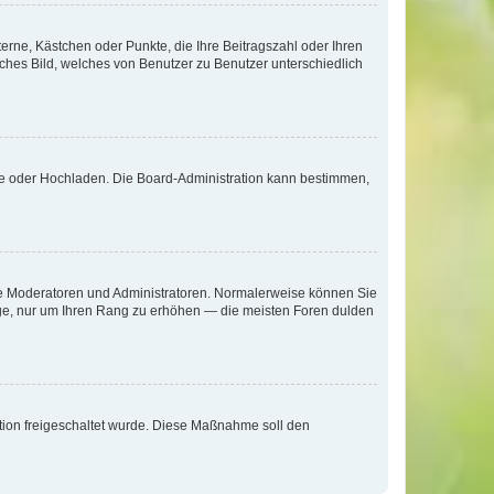
terne, Kästchen oder Punkte, die Ihre Beitragszahl oder Ihren
iches Bild, welches von Benutzer zu Benutzer unterschiedlich
ote oder Hochladen. Die Board-Administration kann bestimmen,
 wie Moderatoren und Administratoren. Normalerweise können Sie
räge, nur um Ihren Rang zu erhöhen — die meisten Foren dulden
ration freigeschaltet wurde. Diese Maßnahme soll den