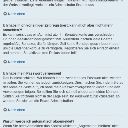
gesperrt wurden. Es ist ebenfalls möglich, dass ein Konfigurationsproblem mit
der Website vorliegt, welches ein Administrator lösen muss.
Nach oben
Ich habe mich vor einiger Zeit registriert, kann mich aber nicht mehr
anmelden?!
Es kann sein, dass ein Administrator Ihr Benutzerkonto aus verschieden
Gründen deaktiviert oder gelöscht hat. Außerdem löschen viele Boards
regelmäßig Benutzer, die für längere Zeit keine Beiträge geschrieben haben,
um die Datenbankgröße zu verringern. Registrieren Sie sich einfach erneut
und nehmen Sie aktiv an den Diskussionen teil!
Nach oben
Ich habe mein Passwort vergessen!
Das ist nicht schlimm! Wir können Ihnen zwar Ihr altes Passwort nicht wieder
mitteilen, Sie können es jedoch zurücksetzen. Dies machen Sie, indem Sie auf
der Anmelde-Seite auf „Ich habe mein Passwort vergessen“ klicken und den
Anweisungen folgen. So sollten Sie sich schnell wieder anmelden können.
Sollten Sie trotzdem nicht in der Lage sein, Ihr Passwort zurückzusetzen, so
wenden Sie sich an die Board-Administration.
Nach oben
Warum werde ich automatisch abgemeldet?
Wenn Sie beim Anmelden das Kontrollkästchen „Angemeldet bleiben“ nicht