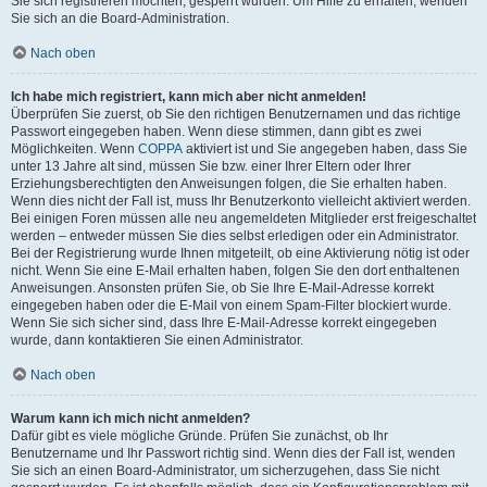
Sie sich registrieren möchten, gesperrt wurden. Um Hilfe zu erhalten, wenden
Sie sich an die Board-Administration.
Nach oben
Ich habe mich registriert, kann mich aber nicht anmelden!
Überprüfen Sie zuerst, ob Sie den richtigen Benutzernamen und das richtige
Passwort eingegeben haben. Wenn diese stimmen, dann gibt es zwei
Möglichkeiten. Wenn
COPPA
aktiviert ist und Sie angegeben haben, dass Sie
unter 13 Jahre alt sind, müssen Sie bzw. einer Ihrer Eltern oder Ihrer
Erziehungsberechtigten den Anweisungen folgen, die Sie erhalten haben.
Wenn dies nicht der Fall ist, muss Ihr Benutzerkonto vielleicht aktiviert werden.
Bei einigen Foren müssen alle neu angemeldeten Mitglieder erst freigeschaltet
werden – entweder müssen Sie dies selbst erledigen oder ein Administrator.
Bei der Registrierung wurde Ihnen mitgeteilt, ob eine Aktivierung nötig ist oder
nicht. Wenn Sie eine E-Mail erhalten haben, folgen Sie den dort enthaltenen
Anweisungen. Ansonsten prüfen Sie, ob Sie Ihre E-Mail-Adresse korrekt
eingegeben haben oder die E-Mail von einem Spam-Filter blockiert wurde.
Wenn Sie sich sicher sind, dass Ihre E-Mail-Adresse korrekt eingegeben
wurde, dann kontaktieren Sie einen Administrator.
Nach oben
Warum kann ich mich nicht anmelden?
Dafür gibt es viele mögliche Gründe. Prüfen Sie zunächst, ob Ihr
Benutzername und Ihr Passwort richtig sind. Wenn dies der Fall ist, wenden
Sie sich an einen Board-Administrator, um sicherzugehen, dass Sie nicht