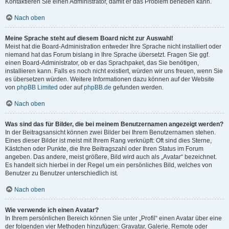
Kontaktieren Sie einen Administrator, damit er das Problem beheben kann.
Nach oben
Meine Sprache steht auf diesem Board nicht zur Auswahl!
Meist hat die Board-Administration entweder Ihre Sprache nicht installiert oder
niemand hat das Forum bislang in Ihre Sprache übersetzt. Fragen Sie ggf.
einen Board-Administrator, ob er das Sprachpaket, das Sie benötigen,
installieren kann. Falls es noch nicht existiert, würden wir uns freuen, wenn Sie
es übersetzen würden. Weitere Informationen dazu können auf der Website
von
phpBB Limited
oder auf
phpBB.de
gefunden werden.
Nach oben
Was sind das für Bilder, die bei meinem Benutzernamen angezeigt werden?
In der Beitragsansicht können zwei Bilder bei Ihrem Benutzernamen stehen.
Eines dieser Bilder ist meist mit Ihrem Rang verknüpft: Oft sind dies Sterne,
Kästchen oder Punkte, die Ihre Beitragszahl oder Ihren Status im Forum
angeben. Das andere, meist größere, Bild wird auch als „Avatar“ bezeichnet.
Es handelt sich hierbei in der Regel um ein persönliches Bild, welches von
Benutzer zu Benutzer unterschiedlich ist.
Nach oben
Wie verwende ich einen Avatar?
In Ihrem persönlichen Bereich können Sie unter „Profil“ einen Avatar über eine
der folgenden vier Methoden hinzufügen: Gravatar, Galerie, Remote oder