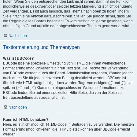
holen. Wenn Sie den entsprechenden Link nicht sehen, dann ist die Funktion
möglicherweise deaktiviert oder seit der letzten Markierung ist nicht genügend
Zeit vergangen. Es ist auch möglich, das Thema nach oben zu holen, indem
Sie einfach eine Antwort darauf schreiben. Stellen Sie jedoch sicher, dass Sie
die Regeln dieses Boards beachten! Es wird meist nicht gerne gesehen, wenn
ohne triftigen Grund auf alte oder abgeschlossene Themen geantwortet wird.
Nach oben
Textformatierung und Thementypen
Was ist BBCode?
BBCode ist eine spezielle Umsetzung von HTML, die Ihnen weitreichende
Formatierungsmöglichkeiten für Ihren Text gibt. Die Rechte zur Verwendung
von BBCode werden durch die Board-Administration vergeben, können jedoch
auch durch Sie für jeden einzelnen Beitrag deaktiviert werden. BBCode ist
ähnlich wie HTML aufgebaut, jedoch werden Tags von eckigen („[“ und „]“) statt
spitzen („<“ und „>“) Klammern eingeschlossen. Weitere Informationen zu
BBCode finden Sie auf einer speziellen Hilfe-Seite, die von der Seite zur
Beitragserstellung aus zugänglich ist.
Nach oben
Kann ich HTML benutzen?
Nein, es ist nicht möglich, HTML-Code in Beiträgen zu verwenden. Die meisten
Formatierungsmöglichkeiten, die HTML bietet, können über BBCode erreicht
werden.