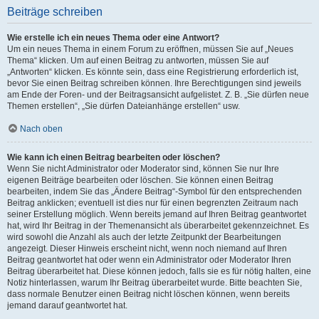
Beiträge schreiben
Wie erstelle ich ein neues Thema oder eine Antwort?
Um ein neues Thema in einem Forum zu eröffnen, müssen Sie auf „Neues
Thema“ klicken. Um auf einen Beitrag zu antworten, müssen Sie auf
„Antworten“ klicken. Es könnte sein, dass eine Registrierung erforderlich ist,
bevor Sie einen Beitrag schreiben können. Ihre Berechtigungen sind jeweils
am Ende der Foren- und der Beitragsansicht aufgelistet. Z. B. „Sie dürfen neue
Themen erstellen“, „Sie dürfen Dateianhänge erstellen“ usw.
Nach oben
Wie kann ich einen Beitrag bearbeiten oder löschen?
Wenn Sie nicht Administrator oder Moderator sind, können Sie nur Ihre
eigenen Beiträge bearbeiten oder löschen. Sie können einen Beitrag
bearbeiten, indem Sie das „Ändere Beitrag“-Symbol für den entsprechenden
Beitrag anklicken; eventuell ist dies nur für einen begrenzten Zeitraum nach
seiner Erstellung möglich. Wenn bereits jemand auf Ihren Beitrag geantwortet
hat, wird Ihr Beitrag in der Themenansicht als überarbeitet gekennzeichnet. Es
wird sowohl die Anzahl als auch der letzte Zeitpunkt der Bearbeitungen
angezeigt. Dieser Hinweis erscheint nicht, wenn noch niemand auf Ihren
Beitrag geantwortet hat oder wenn ein Administrator oder Moderator Ihren
Beitrag überarbeitet hat. Diese können jedoch, falls sie es für nötig halten, eine
Notiz hinterlassen, warum Ihr Beitrag überarbeitet wurde. Bitte beachten Sie,
dass normale Benutzer einen Beitrag nicht löschen können, wenn bereits
jemand darauf geantwortet hat.