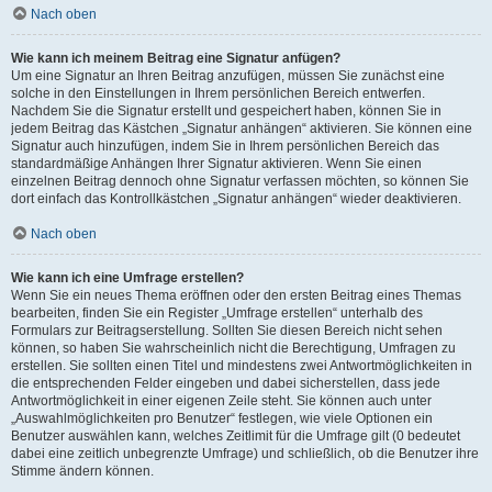
Nach oben
Wie kann ich meinem Beitrag eine Signatur anfügen?
Um eine Signatur an Ihren Beitrag anzufügen, müssen Sie zunächst eine
solche in den Einstellungen in Ihrem persönlichen Bereich entwerfen.
Nachdem Sie die Signatur erstellt und gespeichert haben, können Sie in
jedem Beitrag das Kästchen „Signatur anhängen“ aktivieren. Sie können eine
Signatur auch hinzufügen, indem Sie in Ihrem persönlichen Bereich das
standardmäßige Anhängen Ihrer Signatur aktivieren. Wenn Sie einen
einzelnen Beitrag dennoch ohne Signatur verfassen möchten, so können Sie
dort einfach das Kontrollkästchen „Signatur anhängen“ wieder deaktivieren.
Nach oben
Wie kann ich eine Umfrage erstellen?
Wenn Sie ein neues Thema eröffnen oder den ersten Beitrag eines Themas
bearbeiten, finden Sie ein Register „Umfrage erstellen“ unterhalb des
Formulars zur Beitragserstellung. Sollten Sie diesen Bereich nicht sehen
können, so haben Sie wahrscheinlich nicht die Berechtigung, Umfragen zu
erstellen. Sie sollten einen Titel und mindestens zwei Antwortmöglichkeiten in
die entsprechenden Felder eingeben und dabei sicherstellen, dass jede
Antwortmöglichkeit in einer eigenen Zeile steht. Sie können auch unter
„Auswahlmöglichkeiten pro Benutzer“ festlegen, wie viele Optionen ein
Benutzer auswählen kann, welches Zeitlimit für die Umfrage gilt (0 bedeutet
dabei eine zeitlich unbegrenzte Umfrage) und schließlich, ob die Benutzer ihre
Stimme ändern können.