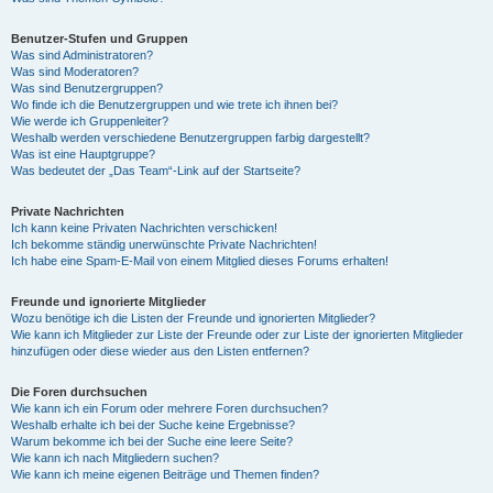
Benutzer-Stufen und Gruppen
Was sind Administratoren?
Was sind Moderatoren?
Was sind Benutzergruppen?
Wo finde ich die Benutzergruppen und wie trete ich ihnen bei?
Wie werde ich Gruppenleiter?
Weshalb werden verschiedene Benutzergruppen farbig dargestellt?
Was ist eine Hauptgruppe?
Was bedeutet der „Das Team“-Link auf der Startseite?
Private Nachrichten
Ich kann keine Privaten Nachrichten verschicken!
Ich bekomme ständig unerwünschte Private Nachrichten!
Ich habe eine Spam-E-Mail von einem Mitglied dieses Forums erhalten!
Freunde und ignorierte Mitglieder
Wozu benötige ich die Listen der Freunde und ignorierten Mitglieder?
Wie kann ich Mitglieder zur Liste der Freunde oder zur Liste der ignorierten Mitglieder
hinzufügen oder diese wieder aus den Listen entfernen?
Die Foren durchsuchen
Wie kann ich ein Forum oder mehrere Foren durchsuchen?
Weshalb erhalte ich bei der Suche keine Ergebnisse?
Warum bekomme ich bei der Suche eine leere Seite?
Wie kann ich nach Mitgliedern suchen?
Wie kann ich meine eigenen Beiträge und Themen finden?