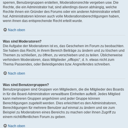
sperren, Benutzergruppen erstellen, Moderationsrechte vergeben usw. Die
Rechte, die ein Administrator hat, sind allerdings davon abhängig, welche
Rechte ihnen ein Gründer des Forums oder ein anderer Administrator erteilt
hat. Administratoren können auch volle Moderationsberechtigungen haben,
wenn ihnen das entsprechende Recht erteilt wurde.
Nach oben
Was sind Moderatoren?
Die Aufgabe der Moderatoren ist es, das Geschehen im Forum zu beobachten.
Sie haben das Recht, in ihrem Bereich Beiträge zu ändern und zu löschen und
Themen zu schließen, zu öffnen, zu verschieben und zu teilen. Üblicherweise
verhindern Moderatoren, dass Mitglieder „offtopic“, d. h. etwas nicht zum
Thema Passendes, oder Beleidigendes bzw. Angreifendes schreiben.
Nach oben
Was sind Benutzergruppen?
Benutzergruppen sind Gruppen von Mitgliedern, die die Mitglieder des Boards
in für die Board-Administration verwaltbare Einheiten aufteilt. Jedes Mitglied
kann mehreren Gruppen angehören und jeder Gruppe können
Berechtigungen zugeteilt werden. Dies erleichtert es den Administratoren,
Berechtigungen für mehrere Benutzer auf einmal zu ändern und sie zum
Beispiel zu Moderatoren eines Bereichs zu machen oder ihnen Zugriff zu
einem nichtöffentlichen Forum zu geben.
Nach oben