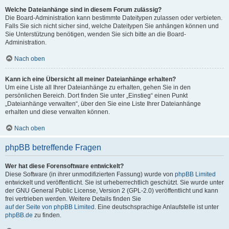
Welche Dateianhänge sind in diesem Forum zulässig?
Die Board-Administration kann bestimmte Dateitypen zulassen oder verbieten.
Falls Sie sich nicht sicher sind, welche Dateitypen Sie anhängen können und
Sie Unterstützung benötigen, wenden Sie sich bitte an die Board-
Administration.
Nach oben
Kann ich eine Übersicht all meiner Dateianhänge erhalten?
Um eine Liste all Ihrer Dateianhänge zu erhalten, gehen Sie in den
persönlichen Bereich. Dort finden Sie unter „Einstieg“ einen Punkt
„Dateianhänge verwalten“, über den Sie eine Liste Ihrer Dateianhänge
erhalten und diese verwalten können.
Nach oben
phpBB betreffende Fragen
Wer hat diese Forensoftware entwickelt?
Diese Software (in ihrer unmodifizierten Fassung) wurde von
phpBB Limited
entwickelt und veröffentlicht. Sie ist urheberrechtlich geschützt. Sie wurde unter
der GNU General Public License, Version 2 (GPL-2.0) veröffentlicht und kann
frei vertrieben werden. Weitere Details finden Sie
auf der Seite von phpBB Limited
. Eine deutschsprachige Anlaufstelle ist unter
phpBB.de
zu finden.