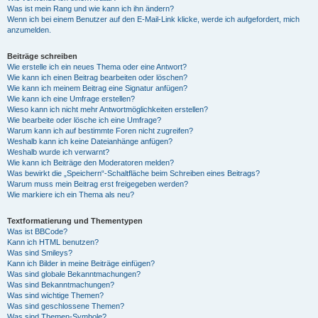
Was ist mein Rang und wie kann ich ihn ändern?
Wenn ich bei einem Benutzer auf den E-Mail-Link klicke, werde ich aufgefordert, mich
anzumelden.
Beiträge schreiben
Wie erstelle ich ein neues Thema oder eine Antwort?
Wie kann ich einen Beitrag bearbeiten oder löschen?
Wie kann ich meinem Beitrag eine Signatur anfügen?
Wie kann ich eine Umfrage erstellen?
Wieso kann ich nicht mehr Antwortmöglichkeiten erstellen?
Wie bearbeite oder lösche ich eine Umfrage?
Warum kann ich auf bestimmte Foren nicht zugreifen?
Weshalb kann ich keine Dateianhänge anfügen?
Weshalb wurde ich verwarnt?
Wie kann ich Beiträge den Moderatoren melden?
Was bewirkt die „Speichern“-Schaltfläche beim Schreiben eines Beitrags?
Warum muss mein Beitrag erst freigegeben werden?
Wie markiere ich ein Thema als neu?
Textformatierung und Thementypen
Was ist BBCode?
Kann ich HTML benutzen?
Was sind Smileys?
Kann ich Bilder in meine Beiträge einfügen?
Was sind globale Bekanntmachungen?
Was sind Bekanntmachungen?
Was sind wichtige Themen?
Was sind geschlossene Themen?
Was sind Themen-Symbole?