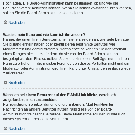
Hochladen. Die Board-Administration kann bestimmen, ob und wie die
Benutzer Avatare benutzen können. Wenn Sie keinen Avatar benutzen können,
sollten Sie die Board-Administration kontaktieren.
Nach oben
Was ist mein Rang und wie kann ich ihn ändern?
Ränge, die unter Ihrem Benutzernamen stehen, zeigen an, wie viele Beiträge
Sie bislang erstellt haben oder identifizieren bestimmte Benutzer wie
Moderatoren und Administratoren. Normalerweise können Sie den Wortlaut
eines Ranges nicht direkt ändern, da sie von der Board-Administration
festgelegt wurden. Bitte schreiben Sie keine sinnlosen Beiträge, nur um Ihren
Rang zu erhöhen — die meisten Foren dulden dieses Verhalten nicht und ein
Moderator oder Administrator wird Ihren Rang unter Umständen einfach wieder
zurücksetzen.
Nach oben
Wenn ich bei einem Benutzer auf den E-Mail-Link klicke, werde ich
aufgefordert, mich anzumelden.
Nur registrierte Benutzer dürfen die foreninterne E-Mail-Funktion für
Nachrichten an andere Benutzer nutzen, falls diese von der Board-
Administration freigeschaltet wurde. Diese Maßnahme soll den Missbrauch
dieses Systems durch Gäste verhindern.
Nach oben