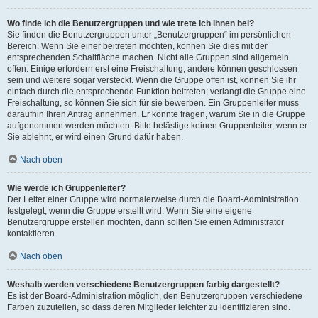
Wo finde ich die Benutzergruppen und wie trete ich ihnen bei?
Sie finden die Benutzergruppen unter „Benutzergruppen“ im persönlichen
Bereich. Wenn Sie einer beitreten möchten, können Sie dies mit der
entsprechenden Schaltfläche machen. Nicht alle Gruppen sind allgemein
offen. Einige erfordern erst eine Freischaltung, andere können geschlossen
sein und weitere sogar versteckt. Wenn die Gruppe offen ist, können Sie ihr
einfach durch die entsprechende Funktion beitreten; verlangt die Gruppe eine
Freischaltung, so können Sie sich für sie bewerben. Ein Gruppenleiter muss
daraufhin Ihren Antrag annehmen. Er könnte fragen, warum Sie in die Gruppe
aufgenommen werden möchten. Bitte belästige keinen Gruppenleiter, wenn er
Sie ablehnt, er wird einen Grund dafür haben.
Nach oben
Wie werde ich Gruppenleiter?
Der Leiter einer Gruppe wird normalerweise durch die Board-Administration
festgelegt, wenn die Gruppe erstellt wird. Wenn Sie eine eigene
Benutzergruppe erstellen möchten, dann sollten Sie einen Administrator
kontaktieren.
Nach oben
Weshalb werden verschiedene Benutzergruppen farbig dargestellt?
Es ist der Board-Administration möglich, den Benutzergruppen verschiedene
Farben zuzuteilen, so dass deren Mitglieder leichter zu identifizieren sind.