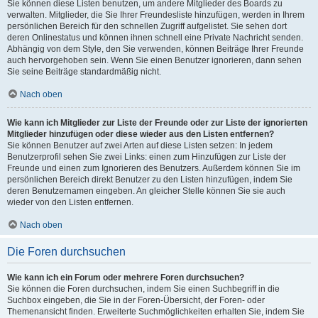
Sie können diese Listen benutzen, um andere Mitglieder des Boards zu
verwalten. Mitglieder, die Sie Ihrer Freundesliste hinzufügen, werden in Ihrem
persönlichen Bereich für den schnellen Zugriff aufgelistet. Sie sehen dort
deren Onlinestatus und können ihnen schnell eine Private Nachricht senden.
Abhängig von dem Style, den Sie verwenden, können Beiträge Ihrer Freunde
auch hervorgehoben sein. Wenn Sie einen Benutzer ignorieren, dann sehen
Sie seine Beiträge standardmäßig nicht.
Nach oben
Wie kann ich Mitglieder zur Liste der Freunde oder zur Liste der ignorierten
Mitglieder hinzufügen oder diese wieder aus den Listen entfernen?
Sie können Benutzer auf zwei Arten auf diese Listen setzen: In jedem
Benutzerprofil sehen Sie zwei Links: einen zum Hinzufügen zur Liste der
Freunde und einen zum Ignorieren des Benutzers. Außerdem können Sie im
persönlichen Bereich direkt Benutzer zu den Listen hinzufügen, indem Sie
deren Benutzernamen eingeben. An gleicher Stelle können Sie sie auch
wieder von den Listen entfernen.
Nach oben
Die Foren durchsuchen
Wie kann ich ein Forum oder mehrere Foren durchsuchen?
Sie können die Foren durchsuchen, indem Sie einen Suchbegriff in die
Suchbox eingeben, die Sie in der Foren-Übersicht, der Foren- oder
Themenansicht finden. Erweiterte Suchmöglichkeiten erhalten Sie, indem Sie