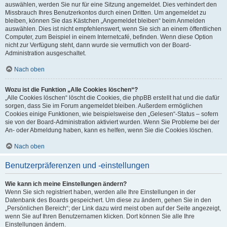
auswählen, werden Sie nur für eine Sitzung angemeldet. Dies verhindert den
Missbrauch Ihres Benutzerkontos durch einen Dritten. Um angemeldet zu
bleiben, können Sie das Kästchen „Angemeldet bleiben“ beim Anmelden
auswählen. Dies ist nicht empfehlenswert, wenn Sie sich an einem öffentlichen
Computer, zum Beispiel in einem Internetcafé, befinden. Wenn diese Option
nicht zur Verfügung steht, dann wurde sie vermutlich von der Board-
Administration ausgeschaltet.
Nach oben
Wozu ist die Funktion „Alle Cookies löschen“?
„Alle Cookies löschen“ löscht die Cookies, die phpBB erstellt hat und die dafür
sorgen, dass Sie im Forum angemeldet bleiben. Außerdem ermöglichen
Cookies einige Funktionen, wie beispielsweise den „Gelesen“-Status – sofern
sie von der Board-Administration aktiviert wurden. Wenn Sie Probleme bei der
An- oder Abmeldung haben, kann es helfen, wenn Sie die Cookies löschen.
Nach oben
Benutzerpräferenzen und -einstellungen
Wie kann ich meine Einstellungen ändern?
Wenn Sie sich registriert haben, werden alle Ihre Einstellungen in der
Datenbank des Boards gespeichert. Um diese zu ändern, gehen Sie in den
„Persönlichen Bereich“; der Link dazu wird meist oben auf der Seite angezeigt,
wenn Sie auf Ihren Benutzernamen klicken. Dort können Sie alle Ihre
Einstellungen ändern.