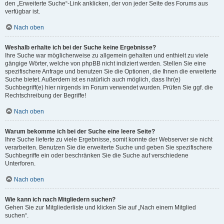
den „Erweiterte Suche“-Link anklicken, der von jeder Seite des Forums aus
verfügbar ist.
Nach oben
Weshalb erhalte ich bei der Suche keine Ergebnisse?
Ihre Suche war möglicherweise zu allgemein gehalten und enthielt zu viele
gängige Wörter, welche von phpBB nicht indiziert werden. Stellen Sie eine
spezifischere Anfrage und benutzen Sie die Optionen, die Ihnen die erweiterte
Suche bietet. Außerdem ist es natürlich auch möglich, dass Ihr(e)
Suchbegriff(e) hier nirgends im Forum verwendet wurden. Prüfen Sie ggf. die
Rechtschreibung der Begriffe!
Nach oben
Warum bekomme ich bei der Suche eine leere Seite?
Ihre Suche lieferte zu viele Ergebnisse, somit konnte der Webserver sie nicht
verarbeiten. Benutzen Sie die erweiterte Suche und geben Sie spezifischere
Suchbegriffe ein oder beschränken Sie die Suche auf verschiedene
Unterforen.
Nach oben
Wie kann ich nach Mitgliedern suchen?
Gehen Sie zur Mitgliederliste und klicken Sie auf „Nach einem Mitglied
suchen“.