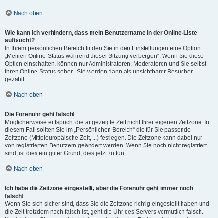
Nach oben
Wie kann ich verhindern, dass mein Benutzername in der Online-Liste
auftaucht?
In Ihrem persönlichen Bereich finden Sie in den Einstellungen eine Option
„Meinen Online-Status während dieser Sitzung verbergen“. Wenn Sie diese
Option einschalten, können nur Administratoren, Moderatoren und Sie selbst
Ihren Online-Status sehen. Sie werden dann als unsichtbarer Besucher
gezählt.
Nach oben
Die Forenuhr geht falsch!
Möglicherweise entspricht die angezeigte Zeit nicht Ihrer eigenen Zeitzone. In
diesem Fall sollten Sie im „Persönlichen Bereich“ die für Sie passende
Zeitzone (Mitteleuropäische Zeit, ...) festlegen. Die Zeitzone kann dabei nur
von registrierten Benutzern geändert werden. Wenn Sie noch nicht registriert
sind, ist dies ein guter Grund, dies jetzt zu tun.
Nach oben
Ich habe die Zeitzone eingestellt, aber die Forenuhr geht immer noch
falsch!
Wenn Sie sich sicher sind, dass Sie die Zeitzone richtig eingestellt haben und
die Zeit trotzdem noch falsch ist, geht die Uhr des Servers vermutlich falsch.