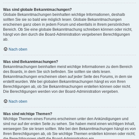
Was sind globale Bekanntmachungen?
Globale Bekanntmachungen beinhalten wichtige Informationen, deshalb
sollten Sie sie so bald wie möglich lesen. Globale Bekanntmachungen
erscheinen ganz oben in jedem Forum und ebenfalls in Ihrem persönlichen
Bereich. Ob Sie eine globale Bekanntmachung schreiben können oder nicht,
hängt von den durch die Board-Administration vergebenen Berechtigungen
ab.
Nach oben
Was sind Bekanntmachungen?
Bekanntmachungen beinhalten meist wichtige Informationen zu dem Bereich
des Boards, in dem Sie sich befinden. Sie sollten sie stets lesen.
Bekanntmachungen erscheinen oben auf jeder Seite des Forums, in dem sie
erstellt wurden. Wie bei globalen Bekanntmachungen hängt es von Ihren
Berechtigungen ab, ob Sie Bekanntmachungen erstellen können oder nicht.
Die Berechtigungen werden von der Board-Administration vergeben.
Nach oben
Was sind wichtige Themen?
Wichtige Themen eines Forums erscheinen unter den Ankündigungen und
sind nur auf der ersten Seite zu sehen. Sie haben meist einen wichtigen Inhalt,
weswegen Sie sie lesen sollten. Wie bei den Bekanntmachungen hängt es von
Ihren Berechtigungen ab, ob Sie wichtige Themen erstellen können oder nicht;
die Berechtigungen stellt die Board-Administration ein.