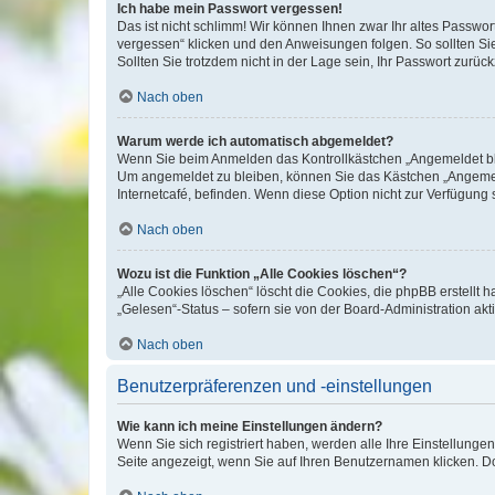
Ich habe mein Passwort vergessen!
Das ist nicht schlimm! Wir können Ihnen zwar Ihr altes Passwo
vergessen“ klicken und den Anweisungen folgen. So sollten Si
Sollten Sie trotzdem nicht in der Lage sein, Ihr Passwort zurü
Nach oben
Warum werde ich automatisch abgemeldet?
Wenn Sie beim Anmelden das Kontrollkästchen „Angemeldet blei
Um angemeldet zu bleiben, können Sie das Kästchen „Angemeld
Internetcafé, befinden. Wenn diese Option nicht zur Verfügung 
Nach oben
Wozu ist die Funktion „Alle Cookies löschen“?
„Alle Cookies löschen“ löscht die Cookies, die phpBB erstellt
„Gelesen“-Status – sofern sie von der Board-Administration a
Nach oben
Benutzerpräferenzen und -einstellungen
Wie kann ich meine Einstellungen ändern?
Wenn Sie sich registriert haben, werden alle Ihre Einstellung
Seite angezeigt, wenn Sie auf Ihren Benutzernamen klicken. Do