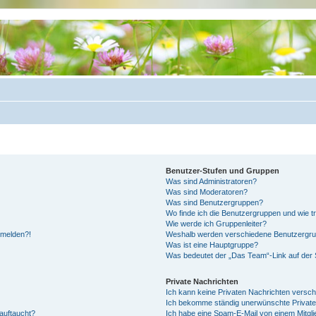
Benutzer-Stufen und Gruppen
Was sind Administratoren?
Was sind Moderatoren?
Was sind Benutzergruppen?
Wo finde ich die Benutzergruppen und wie tr
Wie werde ich Gruppenleiter?
anmelden?!
Weshalb werden verschiedene Benutzergrupp
Was ist eine Hauptgruppe?
Was bedeutet der „Das Team“-Link auf der S
Private Nachrichten
Ich kann keine Privaten Nachrichten versch
Ich bekomme ständig unerwünschte Private
auftaucht?
Ich habe eine Spam-E-Mail von einem Mitgli