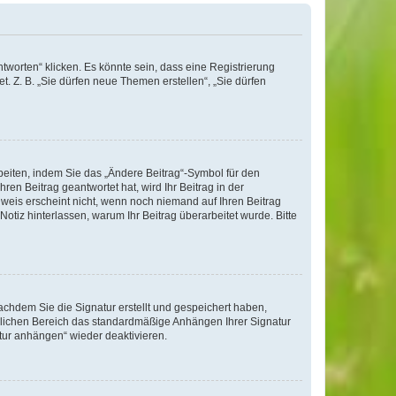
worten“ klicken. Es könnte sein, dass eine Registrierung
t. Z. B. „Sie dürfen neue Themen erstellen“, „Sie dürfen
beiten, indem Sie das „Ändere Beitrag“-Symbol für den
ren Beitrag geantwortet hat, wird Ihr Beitrag in der
nweis erscheint nicht, wenn noch niemand auf Ihren Beitrag
Notiz hinterlassen, warum Ihr Beitrag überarbeitet wurde. Bitte
chdem Sie die Signatur erstellt und gespeichert haben,
nlichen Bereich das standardmäßige Anhängen Ihrer Signatur
tur anhängen“ wieder deaktivieren.