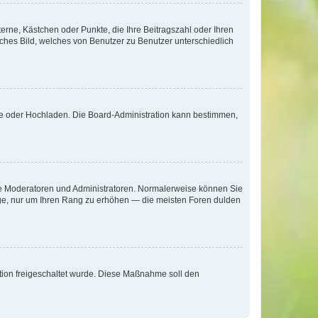
terne, Kästchen oder Punkte, die Ihre Beitragszahl oder Ihren
iches Bild, welches von Benutzer zu Benutzer unterschiedlich
ote oder Hochladen. Die Board-Administration kann bestimmen,
 wie Moderatoren und Administratoren. Normalerweise können Sie
räge, nur um Ihren Rang zu erhöhen — die meisten Foren dulden
ration freigeschaltet wurde. Diese Maßnahme soll den