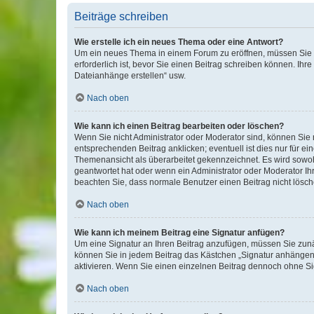
Beiträge schreiben
Wie erstelle ich ein neues Thema oder eine Antwort?
Um ein neues Thema in einem Forum zu eröffnen, müssen Sie au
erforderlich ist, bevor Sie einen Beitrag schreiben können. Ihr
Dateianhänge erstellen“ usw.
Nach oben
Wie kann ich einen Beitrag bearbeiten oder löschen?
Wenn Sie nicht Administrator oder Moderator sind, können Sie 
entsprechenden Beitrag anklicken; eventuell ist dies nur für ei
Themenansicht als überarbeitet gekennzeichnet. Es wird sowohl
geantwortet hat oder wenn ein Administrator oder Moderator Ihren
beachten Sie, dass normale Benutzer einen Beitrag nicht lösc
Nach oben
Wie kann ich meinem Beitrag eine Signatur anfügen?
Um eine Signatur an Ihren Beitrag anzufügen, müssen Sie zunäc
können Sie in jedem Beitrag das Kästchen „Signatur anhängen“
aktivieren. Wenn Sie einen einzelnen Beitrag dennoch ohne Si
Nach oben