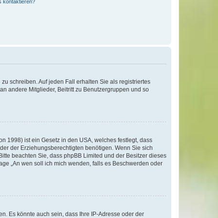
s kontaktieren?
u schreiben. Auf jeden Fall erhalten Sie als registriertes
 an andere Mitglieder, Beitritt zu Benutzergruppen und so
n 1998) ist ein Gesetz in den USA, welches festlegt, dass
der der Erziehungsberechtigten benötigen. Wenn Sie sich
e. Bitte beachten Sie, dass phpBB Limited und der Besitzer dieses
Frage „An wen soll ich mich wenden, falls es Beschwerden oder
n. Es könnte auch sein, dass Ihre IP-Adresse oder der