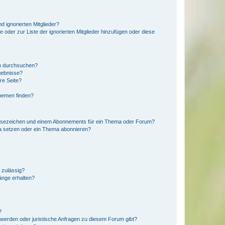
d ignorierten Mitglieder?
e oder zur Liste der ignorierten Mitglieder hinzufügen oder diese
en durchsuchen?
gebnisse?
re Seite?
hemen finden?
esezeichen und einem Abonnements für ein Thema oder Forum?
a setzen oder ein Thema abonnieren?
 zulässig?
hänge erhalten?
?
hwerden oder juristische Anfragen zu diesem Forum gibt?