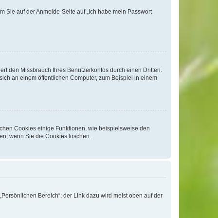
dem Sie auf der Anmelde-Seite auf „Ich habe mein Passwort
rt den Missbrauch Ihres Benutzerkontos durch einen Dritten.
ich an einem öffentlichen Computer, zum Beispiel in einem
ichen Cookies einige Funktionen, wie beispielsweise den
fen, wenn Sie die Cookies löschen.
„Persönlichen Bereich“; der Link dazu wird meist oben auf der