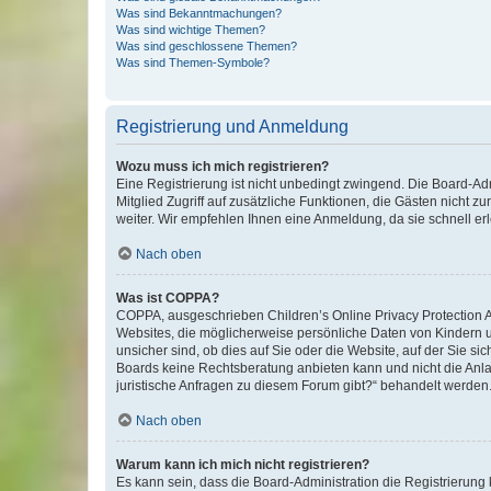
Was sind Bekanntmachungen?
Was sind wichtige Themen?
Was sind geschlossene Themen?
Was sind Themen-Symbole?
Registrierung und Anmeldung
Wozu muss ich mich registrieren?
Eine Registrierung ist nicht unbedingt zwingend. Die Board-Admi
Mitglied Zugriff auf zusätzliche Funktionen, die Gästen nicht z
weiter. Wir empfehlen Ihnen eine Anmeldung, da sie schnell erled
Nach oben
Was ist COPPA?
COPPA, ausgeschrieben Children’s Online Privacy Protection Ac
Websites, die möglicherweise persönliche Daten von Kindern 
unsicher sind, ob dies auf Sie oder die Website, auf der Sie sic
Boards keine Rechtsberatung anbieten kann und nicht die Anlauf
juristische Anfragen zu diesem Forum gibt?“ behandelt werden
Nach oben
Warum kann ich mich nicht registrieren?
Es kann sein, dass die Board-Administration die Registrierung