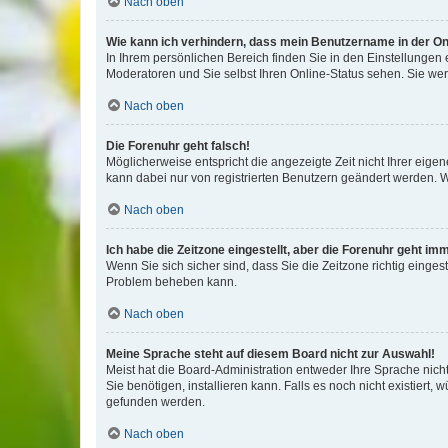
Nach oben
Wie kann ich verhindern, dass mein Benutzername in der Onl
In Ihrem persönlichen Bereich finden Sie in den Einstellungen
Moderatoren und Sie selbst Ihren Online-Status sehen. Sie we
Nach oben
Die Forenuhr geht falsch!
Möglicherweise entspricht die angezeigte Zeit nicht Ihrer eigene
kann dabei nur von registrierten Benutzern geändert werden. Wenn
Nach oben
Ich habe die Zeitzone eingestellt, aber die Forenuhr geht im
Wenn Sie sich sicher sind, dass Sie die Zeitzone richtig eingest
Problem beheben kann.
Nach oben
Meine Sprache steht auf diesem Board nicht zur Auswahl!
Meist hat die Board-Administration entweder Ihre Sprache nicht
Sie benötigen, installieren kann. Falls es noch nicht existier
gefunden werden.
Nach oben