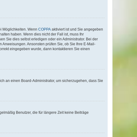
ei Möglichkeiten. Wenn
COPPA
aktiviert ist und Sie angegeben
alten haben. Wenn dies nicht der Fall ist, muss Ihr
n Sie dies selbst erledigen oder ein Administrator. Bei der
nen Anweisungen. Ansonsten prüfen Sie, ob Sie Ihre E-Mail-
korrekt eingegeben wurde, dann kontaktieren Sie einen
 sich an einen Board-Administrator, um sicherzugehen, dass Sie
elmäßig Benutzer, die für längere Zeit keine Beiträge