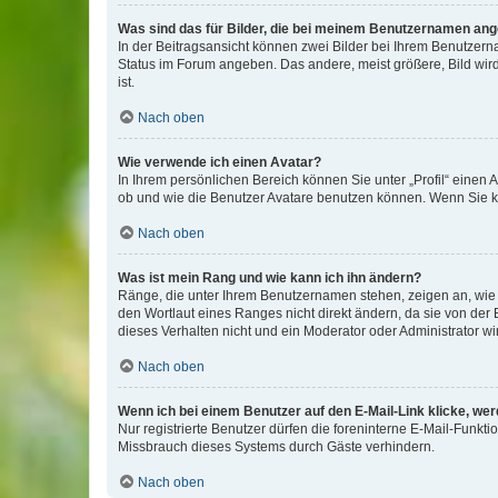
Was sind das für Bilder, die bei meinem Benutzernamen an
In der Beitragsansicht können zwei Bilder bei Ihrem Benutzerna
Status im Forum angeben. Das andere, meist größere, Bild wird 
ist.
Nach oben
Wie verwende ich einen Avatar?
In Ihrem persönlichen Bereich können Sie unter „Profil“ einen
ob und wie die Benutzer Avatare benutzen können. Wenn Sie ke
Nach oben
Was ist mein Rang und wie kann ich ihn ändern?
Ränge, die unter Ihrem Benutzernamen stehen, zeigen an, wie v
den Wortlaut eines Ranges nicht direkt ändern, da sie von der
dieses Verhalten nicht und ein Moderator oder Administrator 
Nach oben
Wenn ich bei einem Benutzer auf den E-Mail-Link klicke, we
Nur registrierte Benutzer dürfen die foreninterne E-Mail-Funkt
Missbrauch dieses Systems durch Gäste verhindern.
Nach oben