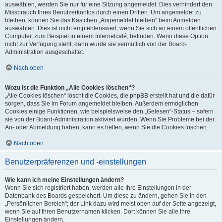
auswählen, werden Sie nur für eine Sitzung angemeldet. Dies verhindert den
Missbrauch Ihres Benutzerkontos durch einen Dritten. Um angemeldet zu
bleiben, können Sie das Kästchen „Angemeldet bleiben“ beim Anmelden
auswählen. Dies ist nicht empfehlenswert, wenn Sie sich an einem öffentlichen
Computer, zum Beispiel in einem Internetcafé, befinden. Wenn diese Option
nicht zur Verfügung steht, dann wurde sie vermutlich von der Board-
Administration ausgeschaltet.
Nach oben
Wozu ist die Funktion „Alle Cookies löschen“?
„Alle Cookies löschen“ löscht die Cookies, die phpBB erstellt hat und die dafür
sorgen, dass Sie im Forum angemeldet bleiben. Außerdem ermöglichen
Cookies einige Funktionen, wie beispielsweise den „Gelesen“-Status – sofern
sie von der Board-Administration aktiviert wurden. Wenn Sie Probleme bei der
An- oder Abmeldung haben, kann es helfen, wenn Sie die Cookies löschen.
Nach oben
Benutzerpräferenzen und -einstellungen
Wie kann ich meine Einstellungen ändern?
Wenn Sie sich registriert haben, werden alle Ihre Einstellungen in der
Datenbank des Boards gespeichert. Um diese zu ändern, gehen Sie in den
„Persönlichen Bereich“; der Link dazu wird meist oben auf der Seite angezeigt,
wenn Sie auf Ihren Benutzernamen klicken. Dort können Sie alle Ihre
Einstellungen ändern.