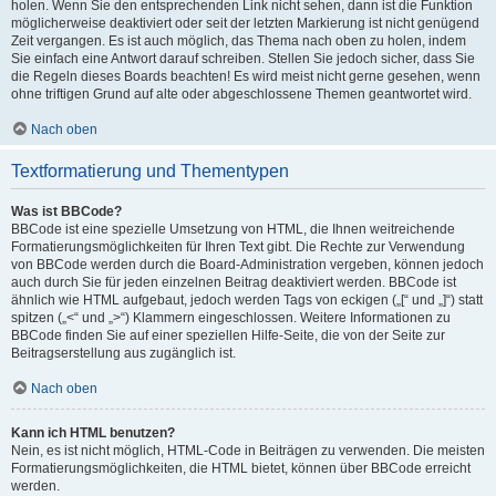
holen. Wenn Sie den entsprechenden Link nicht sehen, dann ist die Funktion
möglicherweise deaktiviert oder seit der letzten Markierung ist nicht genügend
Zeit vergangen. Es ist auch möglich, das Thema nach oben zu holen, indem
Sie einfach eine Antwort darauf schreiben. Stellen Sie jedoch sicher, dass Sie
die Regeln dieses Boards beachten! Es wird meist nicht gerne gesehen, wenn
ohne triftigen Grund auf alte oder abgeschlossene Themen geantwortet wird.
Nach oben
Textformatierung und Thementypen
Was ist BBCode?
BBCode ist eine spezielle Umsetzung von HTML, die Ihnen weitreichende
Formatierungsmöglichkeiten für Ihren Text gibt. Die Rechte zur Verwendung
von BBCode werden durch die Board-Administration vergeben, können jedoch
auch durch Sie für jeden einzelnen Beitrag deaktiviert werden. BBCode ist
ähnlich wie HTML aufgebaut, jedoch werden Tags von eckigen („[“ und „]“) statt
spitzen („<“ und „>“) Klammern eingeschlossen. Weitere Informationen zu
BBCode finden Sie auf einer speziellen Hilfe-Seite, die von der Seite zur
Beitragserstellung aus zugänglich ist.
Nach oben
Kann ich HTML benutzen?
Nein, es ist nicht möglich, HTML-Code in Beiträgen zu verwenden. Die meisten
Formatierungsmöglichkeiten, die HTML bietet, können über BBCode erreicht
werden.