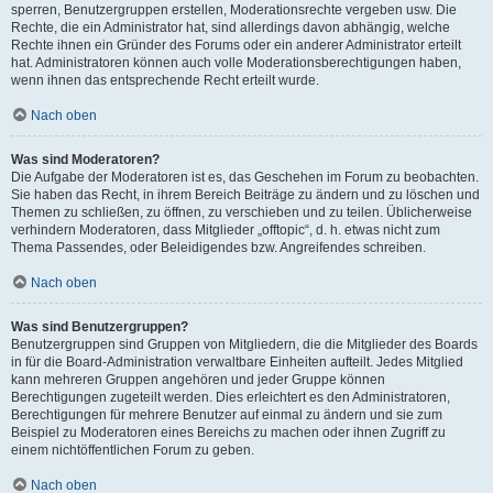
sperren, Benutzergruppen erstellen, Moderationsrechte vergeben usw. Die
Rechte, die ein Administrator hat, sind allerdings davon abhängig, welche
Rechte ihnen ein Gründer des Forums oder ein anderer Administrator erteilt
hat. Administratoren können auch volle Moderationsberechtigungen haben,
wenn ihnen das entsprechende Recht erteilt wurde.
Nach oben
Was sind Moderatoren?
Die Aufgabe der Moderatoren ist es, das Geschehen im Forum zu beobachten.
Sie haben das Recht, in ihrem Bereich Beiträge zu ändern und zu löschen und
Themen zu schließen, zu öffnen, zu verschieben und zu teilen. Üblicherweise
verhindern Moderatoren, dass Mitglieder „offtopic“, d. h. etwas nicht zum
Thema Passendes, oder Beleidigendes bzw. Angreifendes schreiben.
Nach oben
Was sind Benutzergruppen?
Benutzergruppen sind Gruppen von Mitgliedern, die die Mitglieder des Boards
in für die Board-Administration verwaltbare Einheiten aufteilt. Jedes Mitglied
kann mehreren Gruppen angehören und jeder Gruppe können
Berechtigungen zugeteilt werden. Dies erleichtert es den Administratoren,
Berechtigungen für mehrere Benutzer auf einmal zu ändern und sie zum
Beispiel zu Moderatoren eines Bereichs zu machen oder ihnen Zugriff zu
einem nichtöffentlichen Forum zu geben.
Nach oben