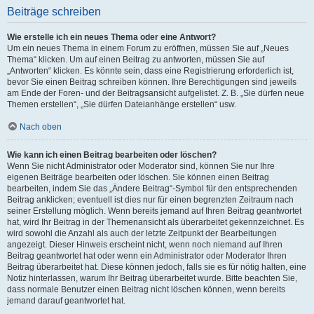
Beiträge schreiben
Wie erstelle ich ein neues Thema oder eine Antwort?
Um ein neues Thema in einem Forum zu eröffnen, müssen Sie auf „Neues
Thema“ klicken. Um auf einen Beitrag zu antworten, müssen Sie auf
„Antworten“ klicken. Es könnte sein, dass eine Registrierung erforderlich ist,
bevor Sie einen Beitrag schreiben können. Ihre Berechtigungen sind jeweils
am Ende der Foren- und der Beitragsansicht aufgelistet. Z. B. „Sie dürfen neue
Themen erstellen“, „Sie dürfen Dateianhänge erstellen“ usw.
Nach oben
Wie kann ich einen Beitrag bearbeiten oder löschen?
Wenn Sie nicht Administrator oder Moderator sind, können Sie nur Ihre
eigenen Beiträge bearbeiten oder löschen. Sie können einen Beitrag
bearbeiten, indem Sie das „Ändere Beitrag“-Symbol für den entsprechenden
Beitrag anklicken; eventuell ist dies nur für einen begrenzten Zeitraum nach
seiner Erstellung möglich. Wenn bereits jemand auf Ihren Beitrag geantwortet
hat, wird Ihr Beitrag in der Themenansicht als überarbeitet gekennzeichnet. Es
wird sowohl die Anzahl als auch der letzte Zeitpunkt der Bearbeitungen
angezeigt. Dieser Hinweis erscheint nicht, wenn noch niemand auf Ihren
Beitrag geantwortet hat oder wenn ein Administrator oder Moderator Ihren
Beitrag überarbeitet hat. Diese können jedoch, falls sie es für nötig halten, eine
Notiz hinterlassen, warum Ihr Beitrag überarbeitet wurde. Bitte beachten Sie,
dass normale Benutzer einen Beitrag nicht löschen können, wenn bereits
jemand darauf geantwortet hat.