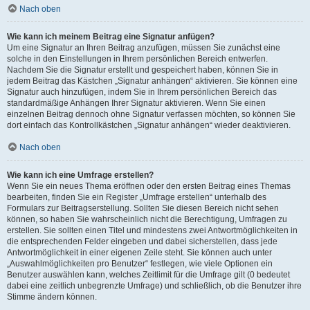
Nach oben
Wie kann ich meinem Beitrag eine Signatur anfügen?
Um eine Signatur an Ihren Beitrag anzufügen, müssen Sie zunächst eine
solche in den Einstellungen in Ihrem persönlichen Bereich entwerfen.
Nachdem Sie die Signatur erstellt und gespeichert haben, können Sie in
jedem Beitrag das Kästchen „Signatur anhängen“ aktivieren. Sie können eine
Signatur auch hinzufügen, indem Sie in Ihrem persönlichen Bereich das
standardmäßige Anhängen Ihrer Signatur aktivieren. Wenn Sie einen
einzelnen Beitrag dennoch ohne Signatur verfassen möchten, so können Sie
dort einfach das Kontrollkästchen „Signatur anhängen“ wieder deaktivieren.
Nach oben
Wie kann ich eine Umfrage erstellen?
Wenn Sie ein neues Thema eröffnen oder den ersten Beitrag eines Themas
bearbeiten, finden Sie ein Register „Umfrage erstellen“ unterhalb des
Formulars zur Beitragserstellung. Sollten Sie diesen Bereich nicht sehen
können, so haben Sie wahrscheinlich nicht die Berechtigung, Umfragen zu
erstellen. Sie sollten einen Titel und mindestens zwei Antwortmöglichkeiten in
die entsprechenden Felder eingeben und dabei sicherstellen, dass jede
Antwortmöglichkeit in einer eigenen Zeile steht. Sie können auch unter
„Auswahlmöglichkeiten pro Benutzer“ festlegen, wie viele Optionen ein
Benutzer auswählen kann, welches Zeitlimit für die Umfrage gilt (0 bedeutet
dabei eine zeitlich unbegrenzte Umfrage) und schließlich, ob die Benutzer ihre
Stimme ändern können.