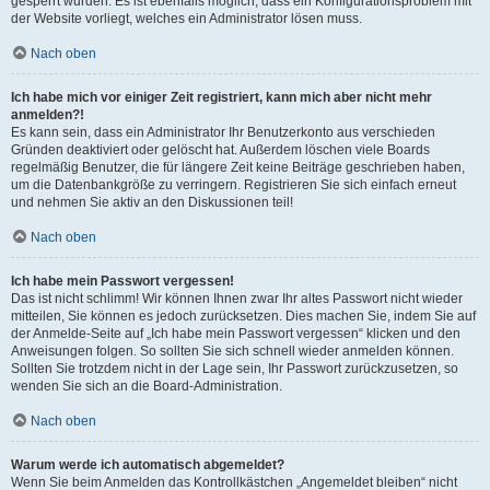
gesperrt wurden. Es ist ebenfalls möglich, dass ein Konfigurationsproblem mit
der Website vorliegt, welches ein Administrator lösen muss.
Nach oben
Ich habe mich vor einiger Zeit registriert, kann mich aber nicht mehr
anmelden?!
Es kann sein, dass ein Administrator Ihr Benutzerkonto aus verschieden
Gründen deaktiviert oder gelöscht hat. Außerdem löschen viele Boards
regelmäßig Benutzer, die für längere Zeit keine Beiträge geschrieben haben,
um die Datenbankgröße zu verringern. Registrieren Sie sich einfach erneut
und nehmen Sie aktiv an den Diskussionen teil!
Nach oben
Ich habe mein Passwort vergessen!
Das ist nicht schlimm! Wir können Ihnen zwar Ihr altes Passwort nicht wieder
mitteilen, Sie können es jedoch zurücksetzen. Dies machen Sie, indem Sie auf
der Anmelde-Seite auf „Ich habe mein Passwort vergessen“ klicken und den
Anweisungen folgen. So sollten Sie sich schnell wieder anmelden können.
Sollten Sie trotzdem nicht in der Lage sein, Ihr Passwort zurückzusetzen, so
wenden Sie sich an die Board-Administration.
Nach oben
Warum werde ich automatisch abgemeldet?
Wenn Sie beim Anmelden das Kontrollkästchen „Angemeldet bleiben“ nicht