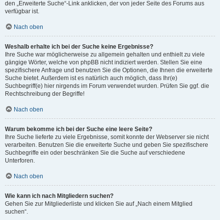
den „Erweiterte Suche“-Link anklicken, der von jeder Seite des Forums aus
verfügbar ist.
Nach oben
Weshalb erhalte ich bei der Suche keine Ergebnisse?
Ihre Suche war möglicherweise zu allgemein gehalten und enthielt zu viele
gängige Wörter, welche von phpBB nicht indiziert werden. Stellen Sie eine
spezifischere Anfrage und benutzen Sie die Optionen, die Ihnen die erweiterte
Suche bietet. Außerdem ist es natürlich auch möglich, dass Ihr(e)
Suchbegriff(e) hier nirgends im Forum verwendet wurden. Prüfen Sie ggf. die
Rechtschreibung der Begriffe!
Nach oben
Warum bekomme ich bei der Suche eine leere Seite?
Ihre Suche lieferte zu viele Ergebnisse, somit konnte der Webserver sie nicht
verarbeiten. Benutzen Sie die erweiterte Suche und geben Sie spezifischere
Suchbegriffe ein oder beschränken Sie die Suche auf verschiedene
Unterforen.
Nach oben
Wie kann ich nach Mitgliedern suchen?
Gehen Sie zur Mitgliederliste und klicken Sie auf „Nach einem Mitglied
suchen“.