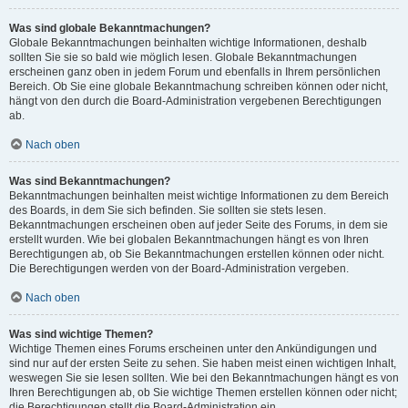
Was sind globale Bekanntmachungen?
Globale Bekanntmachungen beinhalten wichtige Informationen, deshalb
sollten Sie sie so bald wie möglich lesen. Globale Bekanntmachungen
erscheinen ganz oben in jedem Forum und ebenfalls in Ihrem persönlichen
Bereich. Ob Sie eine globale Bekanntmachung schreiben können oder nicht,
hängt von den durch die Board-Administration vergebenen Berechtigungen
ab.
Nach oben
Was sind Bekanntmachungen?
Bekanntmachungen beinhalten meist wichtige Informationen zu dem Bereich
des Boards, in dem Sie sich befinden. Sie sollten sie stets lesen.
Bekanntmachungen erscheinen oben auf jeder Seite des Forums, in dem sie
erstellt wurden. Wie bei globalen Bekanntmachungen hängt es von Ihren
Berechtigungen ab, ob Sie Bekanntmachungen erstellen können oder nicht.
Die Berechtigungen werden von der Board-Administration vergeben.
Nach oben
Was sind wichtige Themen?
Wichtige Themen eines Forums erscheinen unter den Ankündigungen und
sind nur auf der ersten Seite zu sehen. Sie haben meist einen wichtigen Inhalt,
weswegen Sie sie lesen sollten. Wie bei den Bekanntmachungen hängt es von
Ihren Berechtigungen ab, ob Sie wichtige Themen erstellen können oder nicht;
die Berechtigungen stellt die Board-Administration ein.