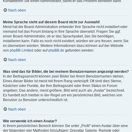
Kontaktieren Sie einen Administrator, damit er das Problem beheben kann.
Nach oben
Meine Sprache steht auf diesem Board nicht zur Auswahl!
Meist hat die Board-Administration entweder Ihre Sprache nicht installiert oder
niemand hat das Forum bislang in Ihre Sprache übersetzt. Fragen Sie ggf.
einen Board-Administrator, ob er das Sprachpaket, das Sie benötigen,
installieren kann. Falls es noch nicht existiert, würden wir uns freuen, wenn Sie
es übersetzen würden. Weitere Informationen dazu können auf der Website
von
phpBB Limited
oder auf
phpBB.de
gefunden werden.
Nach oben
Was sind das für Bilder, die bei meinem Benutzernamen angezeigt werden?
In der Beitragsansicht können zwei Bilder bei Ihrem Benutzernamen stehen.
Eines dieser Bilder ist meist mit Ihrem Rang verknüpft: Oft sind dies Sterne,
Kästchen oder Punkte, die Ihre Beitragszahl oder Ihren Status im Forum
angeben. Das andere, meist größere, Bild wird auch als „Avatar“ bezeichnet.
Es handelt sich hierbei in der Regel um ein persönliches Bild, welches von
Benutzer zu Benutzer unterschiedlich ist.
Nach oben
Wie verwende ich einen Avatar?
In Ihrem persönlichen Bereich können Sie unter „Profil“ einen Avatar über eine
der folgenden vier Methoden hinzufügen: Gravatar, Galerie, Remote oder