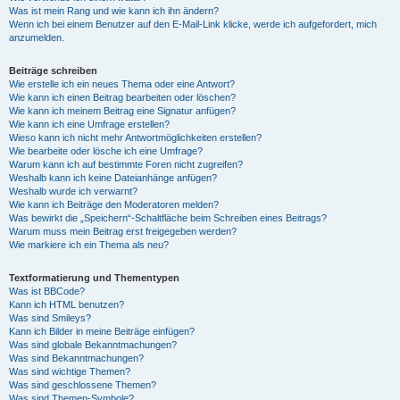
Was ist mein Rang und wie kann ich ihn ändern?
Wenn ich bei einem Benutzer auf den E-Mail-Link klicke, werde ich aufgefordert, mich
anzumelden.
Beiträge schreiben
Wie erstelle ich ein neues Thema oder eine Antwort?
Wie kann ich einen Beitrag bearbeiten oder löschen?
Wie kann ich meinem Beitrag eine Signatur anfügen?
Wie kann ich eine Umfrage erstellen?
Wieso kann ich nicht mehr Antwortmöglichkeiten erstellen?
Wie bearbeite oder lösche ich eine Umfrage?
Warum kann ich auf bestimmte Foren nicht zugreifen?
Weshalb kann ich keine Dateianhänge anfügen?
Weshalb wurde ich verwarnt?
Wie kann ich Beiträge den Moderatoren melden?
Was bewirkt die „Speichern“-Schaltfläche beim Schreiben eines Beitrags?
Warum muss mein Beitrag erst freigegeben werden?
Wie markiere ich ein Thema als neu?
Textformatierung und Thementypen
Was ist BBCode?
Kann ich HTML benutzen?
Was sind Smileys?
Kann ich Bilder in meine Beiträge einfügen?
Was sind globale Bekanntmachungen?
Was sind Bekanntmachungen?
Was sind wichtige Themen?
Was sind geschlossene Themen?
Was sind Themen-Symbole?