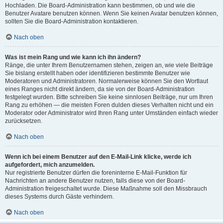
Hochladen. Die Board-Administration kann bestimmen, ob und wie die
Benutzer Avatare benutzen können. Wenn Sie keinen Avatar benutzen können,
sollten Sie die Board-Administration kontaktieren.
Nach oben
Was ist mein Rang und wie kann ich ihn ändern?
Ränge, die unter Ihrem Benutzernamen stehen, zeigen an, wie viele Beiträge
Sie bislang erstellt haben oder identifizieren bestimmte Benutzer wie
Moderatoren und Administratoren. Normalerweise können Sie den Wortlaut
eines Ranges nicht direkt ändern, da sie von der Board-Administration
festgelegt wurden. Bitte schreiben Sie keine sinnlosen Beiträge, nur um Ihren
Rang zu erhöhen — die meisten Foren dulden dieses Verhalten nicht und ein
Moderator oder Administrator wird Ihren Rang unter Umständen einfach wieder
zurücksetzen.
Nach oben
Wenn ich bei einem Benutzer auf den E-Mail-Link klicke, werde ich
aufgefordert, mich anzumelden.
Nur registrierte Benutzer dürfen die foreninterne E-Mail-Funktion für
Nachrichten an andere Benutzer nutzen, falls diese von der Board-
Administration freigeschaltet wurde. Diese Maßnahme soll den Missbrauch
dieses Systems durch Gäste verhindern.
Nach oben