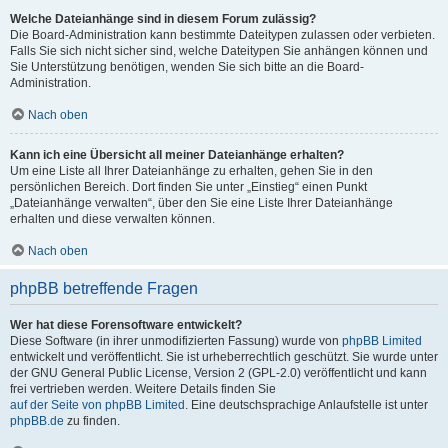
Welche Dateianhänge sind in diesem Forum zulässig?
Die Board-Administration kann bestimmte Dateitypen zulassen oder verbieten.
Falls Sie sich nicht sicher sind, welche Dateitypen Sie anhängen können und
Sie Unterstützung benötigen, wenden Sie sich bitte an die Board-
Administration.
Nach oben
Kann ich eine Übersicht all meiner Dateianhänge erhalten?
Um eine Liste all Ihrer Dateianhänge zu erhalten, gehen Sie in den
persönlichen Bereich. Dort finden Sie unter „Einstieg“ einen Punkt
„Dateianhänge verwalten“, über den Sie eine Liste Ihrer Dateianhänge
erhalten und diese verwalten können.
Nach oben
phpBB betreffende Fragen
Wer hat diese Forensoftware entwickelt?
Diese Software (in ihrer unmodifizierten Fassung) wurde von
phpBB Limited
entwickelt und veröffentlicht. Sie ist urheberrechtlich geschützt. Sie wurde unter
der GNU General Public License, Version 2 (GPL-2.0) veröffentlicht und kann
frei vertrieben werden. Weitere Details finden Sie
auf der Seite von phpBB Limited
. Eine deutschsprachige Anlaufstelle ist unter
phpBB.de
zu finden.