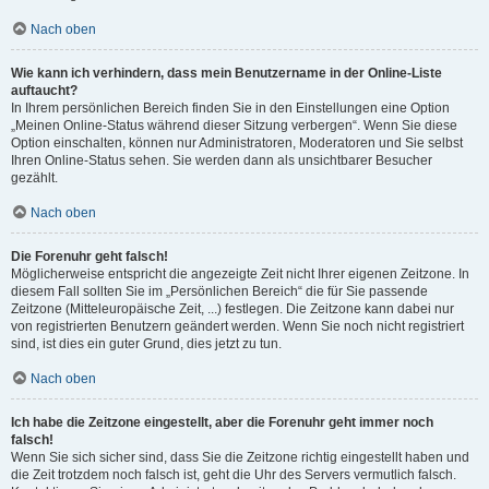
Nach oben
Wie kann ich verhindern, dass mein Benutzername in der Online-Liste
auftaucht?
In Ihrem persönlichen Bereich finden Sie in den Einstellungen eine Option
„Meinen Online-Status während dieser Sitzung verbergen“. Wenn Sie diese
Option einschalten, können nur Administratoren, Moderatoren und Sie selbst
Ihren Online-Status sehen. Sie werden dann als unsichtbarer Besucher
gezählt.
Nach oben
Die Forenuhr geht falsch!
Möglicherweise entspricht die angezeigte Zeit nicht Ihrer eigenen Zeitzone. In
diesem Fall sollten Sie im „Persönlichen Bereich“ die für Sie passende
Zeitzone (Mitteleuropäische Zeit, ...) festlegen. Die Zeitzone kann dabei nur
von registrierten Benutzern geändert werden. Wenn Sie noch nicht registriert
sind, ist dies ein guter Grund, dies jetzt zu tun.
Nach oben
Ich habe die Zeitzone eingestellt, aber die Forenuhr geht immer noch
falsch!
Wenn Sie sich sicher sind, dass Sie die Zeitzone richtig eingestellt haben und
die Zeit trotzdem noch falsch ist, geht die Uhr des Servers vermutlich falsch.