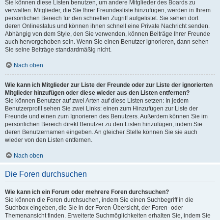
Sie können diese Listen benutzen, um andere Mitglieder des Boards zu
verwalten. Mitglieder, die Sie Ihrer Freundesliste hinzufügen, werden in Ihrem
persönlichen Bereich für den schnellen Zugriff aufgelistet. Sie sehen dort
deren Onlinestatus und können ihnen schnell eine Private Nachricht senden.
Abhängig von dem Style, den Sie verwenden, können Beiträge Ihrer Freunde
auch hervorgehoben sein. Wenn Sie einen Benutzer ignorieren, dann sehen
Sie seine Beiträge standardmäßig nicht.
Nach oben
Wie kann ich Mitglieder zur Liste der Freunde oder zur Liste der ignorierten
Mitglieder hinzufügen oder diese wieder aus den Listen entfernen?
Sie können Benutzer auf zwei Arten auf diese Listen setzen: In jedem
Benutzerprofil sehen Sie zwei Links: einen zum Hinzufügen zur Liste der
Freunde und einen zum Ignorieren des Benutzers. Außerdem können Sie im
persönlichen Bereich direkt Benutzer zu den Listen hinzufügen, indem Sie
deren Benutzernamen eingeben. An gleicher Stelle können Sie sie auch
wieder von den Listen entfernen.
Nach oben
Die Foren durchsuchen
Wie kann ich ein Forum oder mehrere Foren durchsuchen?
Sie können die Foren durchsuchen, indem Sie einen Suchbegriff in die
Suchbox eingeben, die Sie in der Foren-Übersicht, der Foren- oder
Themenansicht finden. Erweiterte Suchmöglichkeiten erhalten Sie, indem Sie