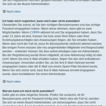
Sie sich registrieren möchten, gesperrt wurden. Um Hilfe zu erhalten, wenden
Sie sich an die Board-Administration.
Nach oben
Ich habe mich registriert, kann mich aber nicht anmelden!
Überprüfen Sie zuerst, ob Sie den richtigen Benutzernamen und das richtige
Passwort eingegeben haben. Wenn diese stimmen, dann gibt es zwei
Möglichkeiten. Wenn
COPPA
aktiviert ist und Sie angegeben haben, dass Sie
unter 13 Jahre alt sind, müssen Sie bzw. einer Ihrer Eltern oder Ihrer
Erziehungsberechtigten den Anweisungen folgen, die Sie erhalten haben.
Wenn dies nicht der Fall ist, muss Ihr Benutzerkonto vielleicht aktiviert werden.
Bei einigen Foren müssen alle neu angemeldeten Mitglieder erst freigeschaltet
werden – entweder müssen Sie dies selbst erledigen oder ein Administrator.
Bei der Registrierung wurde Ihnen mitgeteilt, ob eine Aktivierung nötig ist oder
nicht. Wenn Sie eine E-Mail erhalten haben, folgen Sie den dort enthaltenen
Anweisungen. Ansonsten prüfen Sie, ob Sie Ihre E-Mail-Adresse korrekt
eingegeben haben oder die E-Mail von einem Spam-Filter blockiert wurde.
Wenn Sie sich sicher sind, dass Ihre E-Mail-Adresse korrekt eingegeben
wurde, dann kontaktieren Sie einen Administrator.
Nach oben
Warum kann ich mich nicht anmelden?
Dafür gibt es viele mögliche Gründe. Prüfen Sie zunächst, ob Ihr
Benutzername und Ihr Passwort richtig sind. Wenn dies der Fall ist, wenden
Sie sich an einen Board-Administrator, um sicherzugehen, dass Sie nicht