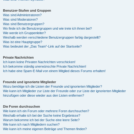
Benutzer-Stufen und Gruppen
Was sind Administratoren?
Was sind Moderatoren?
Was sind Benutzergruppen?
Wo finde ich die Benutzergruppen und wie trete ich ihnen bei?
Wie werde ich Gruppenleiter?
Weshalb werden verschiedene Benutzergruppen farbig dargestellt?
Was ist eine Hauptgruppe?
Was bedeutet der „Das Team“-Link auf der Startseite?
Private Nachrichten
Ich kann keine Privaten Nachrichten verschicken!
Ich bekomme ständig unerwünschte Private Nachrichten!
Ich habe eine Spam-E-Mail von einem Mitglied dieses Forums erhalten!
Freunde und ignorierte Mitglieder
Wozu benötige ich die Listen der Freunde und ignorierten Mitglieder?
Wie kann ich Mitglieder zur Liste der Freunde oder zur Liste der ignorierten Mitglieder
hinzufügen oder diese wieder aus den Listen entfernen?
Die Foren durchsuchen
Wie kann ich ein Forum oder mehrere Foren durchsuchen?
Weshalb erhalte ich bei der Suche keine Ergebnisse?
Warum bekomme ich bei der Suche eine leere Seite?
Wie kann ich nach Mitgliedern suchen?
Wie kann ich meine eigenen Beiträge und Themen finden?