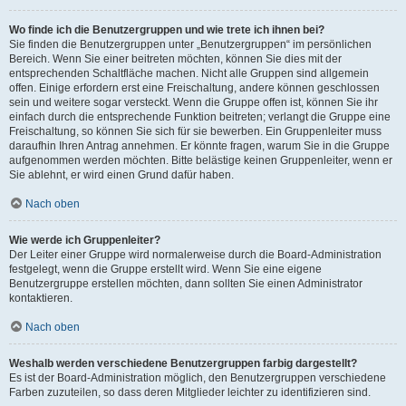
Wo finde ich die Benutzergruppen und wie trete ich ihnen bei?
Sie finden die Benutzergruppen unter „Benutzergruppen“ im persönlichen
Bereich. Wenn Sie einer beitreten möchten, können Sie dies mit der
entsprechenden Schaltfläche machen. Nicht alle Gruppen sind allgemein
offen. Einige erfordern erst eine Freischaltung, andere können geschlossen
sein und weitere sogar versteckt. Wenn die Gruppe offen ist, können Sie ihr
einfach durch die entsprechende Funktion beitreten; verlangt die Gruppe eine
Freischaltung, so können Sie sich für sie bewerben. Ein Gruppenleiter muss
daraufhin Ihren Antrag annehmen. Er könnte fragen, warum Sie in die Gruppe
aufgenommen werden möchten. Bitte belästige keinen Gruppenleiter, wenn er
Sie ablehnt, er wird einen Grund dafür haben.
Nach oben
Wie werde ich Gruppenleiter?
Der Leiter einer Gruppe wird normalerweise durch die Board-Administration
festgelegt, wenn die Gruppe erstellt wird. Wenn Sie eine eigene
Benutzergruppe erstellen möchten, dann sollten Sie einen Administrator
kontaktieren.
Nach oben
Weshalb werden verschiedene Benutzergruppen farbig dargestellt?
Es ist der Board-Administration möglich, den Benutzergruppen verschiedene
Farben zuzuteilen, so dass deren Mitglieder leichter zu identifizieren sind.