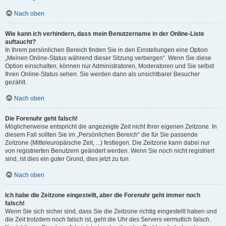
Nach oben
Wie kann ich verhindern, dass mein Benutzername in der Online-Liste
auftaucht?
In Ihrem persönlichen Bereich finden Sie in den Einstellungen eine Option
„Meinen Online-Status während dieser Sitzung verbergen“. Wenn Sie diese
Option einschalten, können nur Administratoren, Moderatoren und Sie selbst
Ihren Online-Status sehen. Sie werden dann als unsichtbarer Besucher
gezählt.
Nach oben
Die Forenuhr geht falsch!
Möglicherweise entspricht die angezeigte Zeit nicht Ihrer eigenen Zeitzone. In
diesem Fall sollten Sie im „Persönlichen Bereich“ die für Sie passende
Zeitzone (Mitteleuropäische Zeit, ...) festlegen. Die Zeitzone kann dabei nur
von registrierten Benutzern geändert werden. Wenn Sie noch nicht registriert
sind, ist dies ein guter Grund, dies jetzt zu tun.
Nach oben
Ich habe die Zeitzone eingestellt, aber die Forenuhr geht immer noch
falsch!
Wenn Sie sich sicher sind, dass Sie die Zeitzone richtig eingestellt haben und
die Zeit trotzdem noch falsch ist, geht die Uhr des Servers vermutlich falsch.