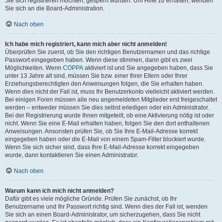
Sie sich registrieren möchten, gesperrt wurden. Um Hilfe zu erhalten, wenden
Sie sich an die Board-Administration.
Nach oben
Ich habe mich registriert, kann mich aber nicht anmelden!
Überprüfen Sie zuerst, ob Sie den richtigen Benutzernamen und das richtige
Passwort eingegeben haben. Wenn diese stimmen, dann gibt es zwei
Möglichkeiten. Wenn
COPPA
aktiviert ist und Sie angegeben haben, dass Sie
unter 13 Jahre alt sind, müssen Sie bzw. einer Ihrer Eltern oder Ihrer
Erziehungsberechtigten den Anweisungen folgen, die Sie erhalten haben.
Wenn dies nicht der Fall ist, muss Ihr Benutzerkonto vielleicht aktiviert werden.
Bei einigen Foren müssen alle neu angemeldeten Mitglieder erst freigeschaltet
werden – entweder müssen Sie dies selbst erledigen oder ein Administrator.
Bei der Registrierung wurde Ihnen mitgeteilt, ob eine Aktivierung nötig ist oder
nicht. Wenn Sie eine E-Mail erhalten haben, folgen Sie den dort enthaltenen
Anweisungen. Ansonsten prüfen Sie, ob Sie Ihre E-Mail-Adresse korrekt
eingegeben haben oder die E-Mail von einem Spam-Filter blockiert wurde.
Wenn Sie sich sicher sind, dass Ihre E-Mail-Adresse korrekt eingegeben
wurde, dann kontaktieren Sie einen Administrator.
Nach oben
Warum kann ich mich nicht anmelden?
Dafür gibt es viele mögliche Gründe. Prüfen Sie zunächst, ob Ihr
Benutzername und Ihr Passwort richtig sind. Wenn dies der Fall ist, wenden
Sie sich an einen Board-Administrator, um sicherzugehen, dass Sie nicht