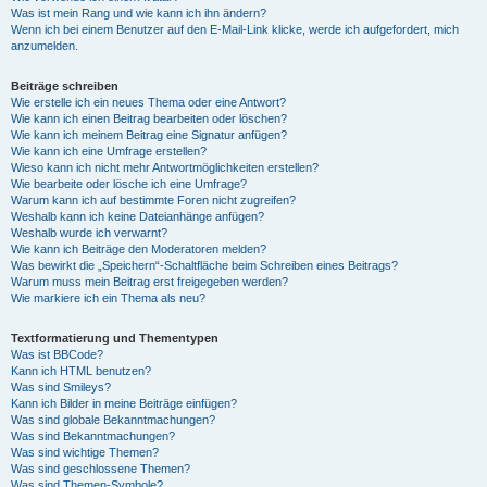
Was ist mein Rang und wie kann ich ihn ändern?
Wenn ich bei einem Benutzer auf den E-Mail-Link klicke, werde ich aufgefordert, mich
anzumelden.
Beiträge schreiben
Wie erstelle ich ein neues Thema oder eine Antwort?
Wie kann ich einen Beitrag bearbeiten oder löschen?
Wie kann ich meinem Beitrag eine Signatur anfügen?
Wie kann ich eine Umfrage erstellen?
Wieso kann ich nicht mehr Antwortmöglichkeiten erstellen?
Wie bearbeite oder lösche ich eine Umfrage?
Warum kann ich auf bestimmte Foren nicht zugreifen?
Weshalb kann ich keine Dateianhänge anfügen?
Weshalb wurde ich verwarnt?
Wie kann ich Beiträge den Moderatoren melden?
Was bewirkt die „Speichern“-Schaltfläche beim Schreiben eines Beitrags?
Warum muss mein Beitrag erst freigegeben werden?
Wie markiere ich ein Thema als neu?
Textformatierung und Thementypen
Was ist BBCode?
Kann ich HTML benutzen?
Was sind Smileys?
Kann ich Bilder in meine Beiträge einfügen?
Was sind globale Bekanntmachungen?
Was sind Bekanntmachungen?
Was sind wichtige Themen?
Was sind geschlossene Themen?
Was sind Themen-Symbole?