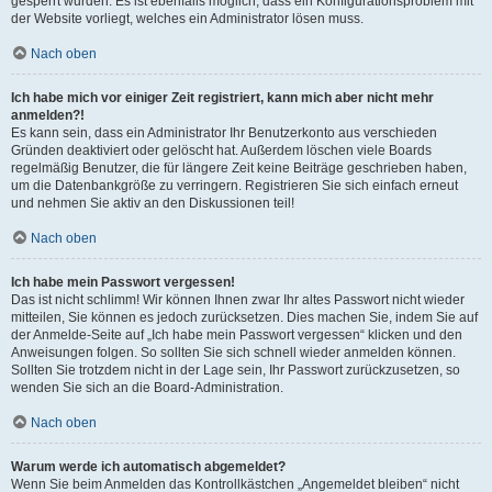
gesperrt wurden. Es ist ebenfalls möglich, dass ein Konfigurationsproblem mit
der Website vorliegt, welches ein Administrator lösen muss.
Nach oben
Ich habe mich vor einiger Zeit registriert, kann mich aber nicht mehr
anmelden?!
Es kann sein, dass ein Administrator Ihr Benutzerkonto aus verschieden
Gründen deaktiviert oder gelöscht hat. Außerdem löschen viele Boards
regelmäßig Benutzer, die für längere Zeit keine Beiträge geschrieben haben,
um die Datenbankgröße zu verringern. Registrieren Sie sich einfach erneut
und nehmen Sie aktiv an den Diskussionen teil!
Nach oben
Ich habe mein Passwort vergessen!
Das ist nicht schlimm! Wir können Ihnen zwar Ihr altes Passwort nicht wieder
mitteilen, Sie können es jedoch zurücksetzen. Dies machen Sie, indem Sie auf
der Anmelde-Seite auf „Ich habe mein Passwort vergessen“ klicken und den
Anweisungen folgen. So sollten Sie sich schnell wieder anmelden können.
Sollten Sie trotzdem nicht in der Lage sein, Ihr Passwort zurückzusetzen, so
wenden Sie sich an die Board-Administration.
Nach oben
Warum werde ich automatisch abgemeldet?
Wenn Sie beim Anmelden das Kontrollkästchen „Angemeldet bleiben“ nicht