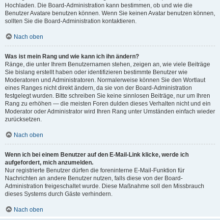
Hochladen. Die Board-Administration kann bestimmen, ob und wie die
Benutzer Avatare benutzen können. Wenn Sie keinen Avatar benutzen können,
sollten Sie die Board-Administration kontaktieren.
Nach oben
Was ist mein Rang und wie kann ich ihn ändern?
Ränge, die unter Ihrem Benutzernamen stehen, zeigen an, wie viele Beiträge
Sie bislang erstellt haben oder identifizieren bestimmte Benutzer wie
Moderatoren und Administratoren. Normalerweise können Sie den Wortlaut
eines Ranges nicht direkt ändern, da sie von der Board-Administration
festgelegt wurden. Bitte schreiben Sie keine sinnlosen Beiträge, nur um Ihren
Rang zu erhöhen — die meisten Foren dulden dieses Verhalten nicht und ein
Moderator oder Administrator wird Ihren Rang unter Umständen einfach wieder
zurücksetzen.
Nach oben
Wenn ich bei einem Benutzer auf den E-Mail-Link klicke, werde ich
aufgefordert, mich anzumelden.
Nur registrierte Benutzer dürfen die foreninterne E-Mail-Funktion für
Nachrichten an andere Benutzer nutzen, falls diese von der Board-
Administration freigeschaltet wurde. Diese Maßnahme soll den Missbrauch
dieses Systems durch Gäste verhindern.
Nach oben