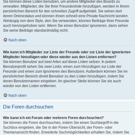
Sie können diese Listen benutzen, um andere Mitglieder des Boards zu
verwalten. Mitglieder, die Sie Ihrer Freundesliste hinzufügen, werden in Ihrem
persönlichen Bereich für den schnellen Zugriff aufgelistet. Sie sehen dort
deren Onlinestatus und können ihnen schnell eine Private Nachricht senden.
Abhängig von dem Style, den Sie verwenden, können Beiträge Ihrer Freunde
auch hervorgehoben sein. Wenn Sie einen Benutzer ignorieren, dann sehen
Sie seine Beiträge standardmäßig nicht.
Nach oben
Wie kann ich Mitglieder zur Liste der Freunde oder zur Liste der ignorierten
Mitglieder hinzufügen oder diese wieder aus den Listen entfernen?
Sie können Benutzer auf zwei Arten auf diese Listen setzen: In jedem
Benutzerprofil sehen Sie zwei Links: einen zum Hinzufügen zur Liste der
Freunde und einen zum Ignorieren des Benutzers. Außerdem können Sie im
persönlichen Bereich direkt Benutzer zu den Listen hinzufügen, indem Sie
deren Benutzernamen eingeben. An gleicher Stelle können Sie sie auch
wieder von den Listen entfernen.
Nach oben
Die Foren durchsuchen
Wie kann ich ein Forum oder mehrere Foren durchsuchen?
Sie können die Foren durchsuchen, indem Sie einen Suchbegriff in die
Suchbox eingeben, die Sie in der Foren-Übersicht, der Foren- oder
Themenansicht finden. Erweiterte Suchmöglichkeiten erhalten Sie, indem Sie