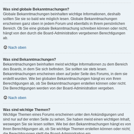
Was sind globale Bekanntmachungen?
Globale Bekanntmachungen beinhalten wichtige Informationen, deshalb
sollten Sie sie so bald wie möglich lesen. Globale Bekanntmachungen
erscheinen ganz oben in jedem Forum und ebenfalls in Ihrem persönlichen
Bereich. Ob Sie eine globale Bekanntmachung schreiben können oder nicht,
hängt von den durch die Board-Administration vergebenen Berechtigungen
ab.
Nach oben
Was sind Bekanntmachungen?
Bekanntmachungen beinhalten meist wichtige Informationen zu dem Bereich
des Boards, in dem Sie sich befinden. Sie sollten sie stets lesen.
Bekanntmachungen erscheinen oben auf jeder Seite des Forums, in dem sie
erstellt wurden. Wie bei globalen Bekanntmachungen hängt es von Ihren
Berechtigungen ab, ob Sie Bekanntmachungen erstellen können oder nicht.
Die Berechtigungen werden von der Board-Administration vergeben.
Nach oben
Was sind wichtige Themen?
Wichtige Themen eines Forums erscheinen unter den Ankündigungen und
sind nur auf der ersten Seite zu sehen. Sie haben meist einen wichtigen Inhalt,
weswegen Sie sie lesen sollten. Wie bei den Bekanntmachungen hängt es von
Ihren Berechtigungen ab, ob Sie wichtige Themen erstellen können oder nicht;
die Berechtigungen stellt die Board-Administration ein.