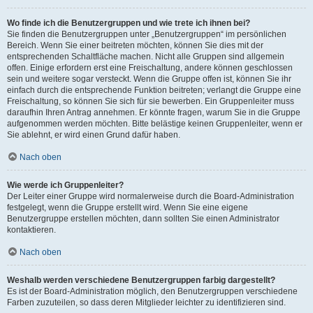
Wo finde ich die Benutzergruppen und wie trete ich ihnen bei?
Sie finden die Benutzergruppen unter „Benutzergruppen“ im persönlichen
Bereich. Wenn Sie einer beitreten möchten, können Sie dies mit der
entsprechenden Schaltfläche machen. Nicht alle Gruppen sind allgemein
offen. Einige erfordern erst eine Freischaltung, andere können geschlossen
sein und weitere sogar versteckt. Wenn die Gruppe offen ist, können Sie ihr
einfach durch die entsprechende Funktion beitreten; verlangt die Gruppe eine
Freischaltung, so können Sie sich für sie bewerben. Ein Gruppenleiter muss
daraufhin Ihren Antrag annehmen. Er könnte fragen, warum Sie in die Gruppe
aufgenommen werden möchten. Bitte belästige keinen Gruppenleiter, wenn er
Sie ablehnt, er wird einen Grund dafür haben.
Nach oben
Wie werde ich Gruppenleiter?
Der Leiter einer Gruppe wird normalerweise durch die Board-Administration
festgelegt, wenn die Gruppe erstellt wird. Wenn Sie eine eigene
Benutzergruppe erstellen möchten, dann sollten Sie einen Administrator
kontaktieren.
Nach oben
Weshalb werden verschiedene Benutzergruppen farbig dargestellt?
Es ist der Board-Administration möglich, den Benutzergruppen verschiedene
Farben zuzuteilen, so dass deren Mitglieder leichter zu identifizieren sind.