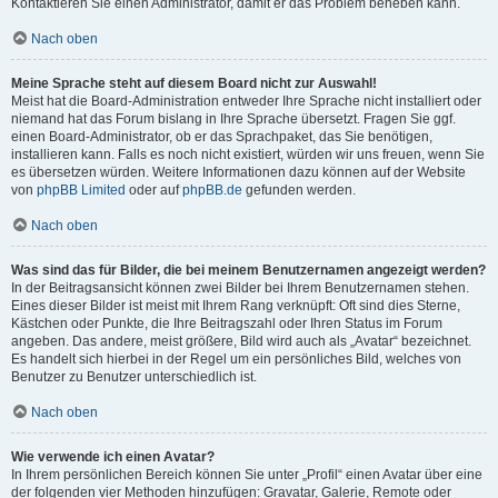
Kontaktieren Sie einen Administrator, damit er das Problem beheben kann.
Nach oben
Meine Sprache steht auf diesem Board nicht zur Auswahl!
Meist hat die Board-Administration entweder Ihre Sprache nicht installiert oder
niemand hat das Forum bislang in Ihre Sprache übersetzt. Fragen Sie ggf.
einen Board-Administrator, ob er das Sprachpaket, das Sie benötigen,
installieren kann. Falls es noch nicht existiert, würden wir uns freuen, wenn Sie
es übersetzen würden. Weitere Informationen dazu können auf der Website
von
phpBB Limited
oder auf
phpBB.de
gefunden werden.
Nach oben
Was sind das für Bilder, die bei meinem Benutzernamen angezeigt werden?
In der Beitragsansicht können zwei Bilder bei Ihrem Benutzernamen stehen.
Eines dieser Bilder ist meist mit Ihrem Rang verknüpft: Oft sind dies Sterne,
Kästchen oder Punkte, die Ihre Beitragszahl oder Ihren Status im Forum
angeben. Das andere, meist größere, Bild wird auch als „Avatar“ bezeichnet.
Es handelt sich hierbei in der Regel um ein persönliches Bild, welches von
Benutzer zu Benutzer unterschiedlich ist.
Nach oben
Wie verwende ich einen Avatar?
In Ihrem persönlichen Bereich können Sie unter „Profil“ einen Avatar über eine
der folgenden vier Methoden hinzufügen: Gravatar, Galerie, Remote oder