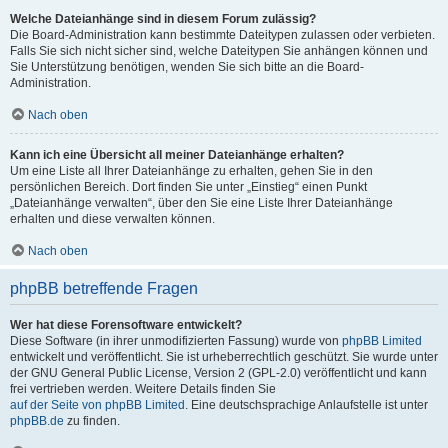
Welche Dateianhänge sind in diesem Forum zulässig?
Die Board-Administration kann bestimmte Dateitypen zulassen oder verbieten.
Falls Sie sich nicht sicher sind, welche Dateitypen Sie anhängen können und
Sie Unterstützung benötigen, wenden Sie sich bitte an die Board-
Administration.
Nach oben
Kann ich eine Übersicht all meiner Dateianhänge erhalten?
Um eine Liste all Ihrer Dateianhänge zu erhalten, gehen Sie in den
persönlichen Bereich. Dort finden Sie unter „Einstieg“ einen Punkt
„Dateianhänge verwalten“, über den Sie eine Liste Ihrer Dateianhänge
erhalten und diese verwalten können.
Nach oben
phpBB betreffende Fragen
Wer hat diese Forensoftware entwickelt?
Diese Software (in ihrer unmodifizierten Fassung) wurde von
phpBB Limited
entwickelt und veröffentlicht. Sie ist urheberrechtlich geschützt. Sie wurde unter
der GNU General Public License, Version 2 (GPL-2.0) veröffentlicht und kann
frei vertrieben werden. Weitere Details finden Sie
auf der Seite von phpBB Limited
. Eine deutschsprachige Anlaufstelle ist unter
phpBB.de
zu finden.