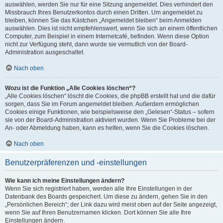
auswählen, werden Sie nur für eine Sitzung angemeldet. Dies verhindert den
Missbrauch Ihres Benutzerkontos durch einen Dritten. Um angemeldet zu
bleiben, können Sie das Kästchen „Angemeldet bleiben“ beim Anmelden
auswählen. Dies ist nicht empfehlenswert, wenn Sie sich an einem öffentlichen
Computer, zum Beispiel in einem Internetcafé, befinden. Wenn diese Option
nicht zur Verfügung steht, dann wurde sie vermutlich von der Board-
Administration ausgeschaltet.
Nach oben
Wozu ist die Funktion „Alle Cookies löschen“?
„Alle Cookies löschen“ löscht die Cookies, die phpBB erstellt hat und die dafür
sorgen, dass Sie im Forum angemeldet bleiben. Außerdem ermöglichen
Cookies einige Funktionen, wie beispielsweise den „Gelesen“-Status – sofern
sie von der Board-Administration aktiviert wurden. Wenn Sie Probleme bei der
An- oder Abmeldung haben, kann es helfen, wenn Sie die Cookies löschen.
Nach oben
Benutzerpräferenzen und -einstellungen
Wie kann ich meine Einstellungen ändern?
Wenn Sie sich registriert haben, werden alle Ihre Einstellungen in der
Datenbank des Boards gespeichert. Um diese zu ändern, gehen Sie in den
„Persönlichen Bereich“; der Link dazu wird meist oben auf der Seite angezeigt,
wenn Sie auf Ihren Benutzernamen klicken. Dort können Sie alle Ihre
Einstellungen ändern.