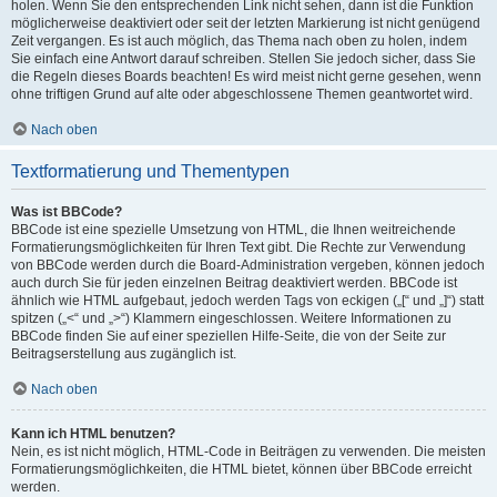
holen. Wenn Sie den entsprechenden Link nicht sehen, dann ist die Funktion
möglicherweise deaktiviert oder seit der letzten Markierung ist nicht genügend
Zeit vergangen. Es ist auch möglich, das Thema nach oben zu holen, indem
Sie einfach eine Antwort darauf schreiben. Stellen Sie jedoch sicher, dass Sie
die Regeln dieses Boards beachten! Es wird meist nicht gerne gesehen, wenn
ohne triftigen Grund auf alte oder abgeschlossene Themen geantwortet wird.
Nach oben
Textformatierung und Thementypen
Was ist BBCode?
BBCode ist eine spezielle Umsetzung von HTML, die Ihnen weitreichende
Formatierungsmöglichkeiten für Ihren Text gibt. Die Rechte zur Verwendung
von BBCode werden durch die Board-Administration vergeben, können jedoch
auch durch Sie für jeden einzelnen Beitrag deaktiviert werden. BBCode ist
ähnlich wie HTML aufgebaut, jedoch werden Tags von eckigen („[“ und „]“) statt
spitzen („<“ und „>“) Klammern eingeschlossen. Weitere Informationen zu
BBCode finden Sie auf einer speziellen Hilfe-Seite, die von der Seite zur
Beitragserstellung aus zugänglich ist.
Nach oben
Kann ich HTML benutzen?
Nein, es ist nicht möglich, HTML-Code in Beiträgen zu verwenden. Die meisten
Formatierungsmöglichkeiten, die HTML bietet, können über BBCode erreicht
werden.