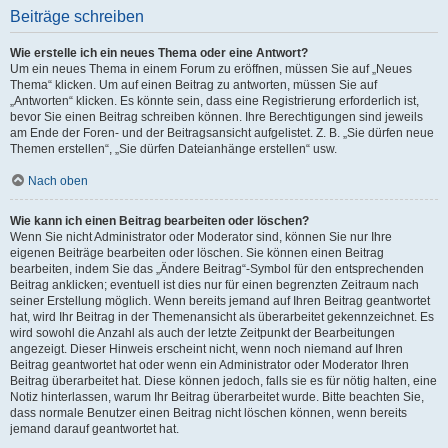
Beiträge schreiben
Wie erstelle ich ein neues Thema oder eine Antwort?
Um ein neues Thema in einem Forum zu eröffnen, müssen Sie auf „Neues
Thema“ klicken. Um auf einen Beitrag zu antworten, müssen Sie auf
„Antworten“ klicken. Es könnte sein, dass eine Registrierung erforderlich ist,
bevor Sie einen Beitrag schreiben können. Ihre Berechtigungen sind jeweils
am Ende der Foren- und der Beitragsansicht aufgelistet. Z. B. „Sie dürfen neue
Themen erstellen“, „Sie dürfen Dateianhänge erstellen“ usw.
Nach oben
Wie kann ich einen Beitrag bearbeiten oder löschen?
Wenn Sie nicht Administrator oder Moderator sind, können Sie nur Ihre
eigenen Beiträge bearbeiten oder löschen. Sie können einen Beitrag
bearbeiten, indem Sie das „Ändere Beitrag“-Symbol für den entsprechenden
Beitrag anklicken; eventuell ist dies nur für einen begrenzten Zeitraum nach
seiner Erstellung möglich. Wenn bereits jemand auf Ihren Beitrag geantwortet
hat, wird Ihr Beitrag in der Themenansicht als überarbeitet gekennzeichnet. Es
wird sowohl die Anzahl als auch der letzte Zeitpunkt der Bearbeitungen
angezeigt. Dieser Hinweis erscheint nicht, wenn noch niemand auf Ihren
Beitrag geantwortet hat oder wenn ein Administrator oder Moderator Ihren
Beitrag überarbeitet hat. Diese können jedoch, falls sie es für nötig halten, eine
Notiz hinterlassen, warum Ihr Beitrag überarbeitet wurde. Bitte beachten Sie,
dass normale Benutzer einen Beitrag nicht löschen können, wenn bereits
jemand darauf geantwortet hat.