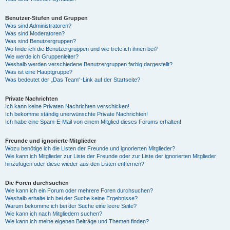
Benutzer-Stufen und Gruppen
Was sind Administratoren?
Was sind Moderatoren?
Was sind Benutzergruppen?
Wo finde ich die Benutzergruppen und wie trete ich ihnen bei?
Wie werde ich Gruppenleiter?
Weshalb werden verschiedene Benutzergruppen farbig dargestellt?
Was ist eine Hauptgruppe?
Was bedeutet der „Das Team“-Link auf der Startseite?
Private Nachrichten
Ich kann keine Privaten Nachrichten verschicken!
Ich bekomme ständig unerwünschte Private Nachrichten!
Ich habe eine Spam-E-Mail von einem Mitglied dieses Forums erhalten!
Freunde und ignorierte Mitglieder
Wozu benötige ich die Listen der Freunde und ignorierten Mitglieder?
Wie kann ich Mitglieder zur Liste der Freunde oder zur Liste der ignorierten Mitglieder
hinzufügen oder diese wieder aus den Listen entfernen?
Die Foren durchsuchen
Wie kann ich ein Forum oder mehrere Foren durchsuchen?
Weshalb erhalte ich bei der Suche keine Ergebnisse?
Warum bekomme ich bei der Suche eine leere Seite?
Wie kann ich nach Mitgliedern suchen?
Wie kann ich meine eigenen Beiträge und Themen finden?