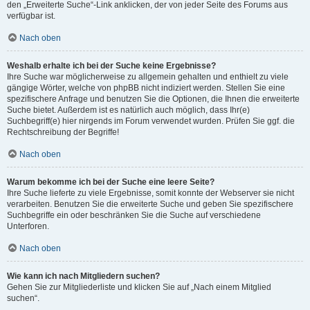
den „Erweiterte Suche“-Link anklicken, der von jeder Seite des Forums aus
verfügbar ist.
Nach oben
Weshalb erhalte ich bei der Suche keine Ergebnisse?
Ihre Suche war möglicherweise zu allgemein gehalten und enthielt zu viele
gängige Wörter, welche von phpBB nicht indiziert werden. Stellen Sie eine
spezifischere Anfrage und benutzen Sie die Optionen, die Ihnen die erweiterte
Suche bietet. Außerdem ist es natürlich auch möglich, dass Ihr(e)
Suchbegriff(e) hier nirgends im Forum verwendet wurden. Prüfen Sie ggf. die
Rechtschreibung der Begriffe!
Nach oben
Warum bekomme ich bei der Suche eine leere Seite?
Ihre Suche lieferte zu viele Ergebnisse, somit konnte der Webserver sie nicht
verarbeiten. Benutzen Sie die erweiterte Suche und geben Sie spezifischere
Suchbegriffe ein oder beschränken Sie die Suche auf verschiedene
Unterforen.
Nach oben
Wie kann ich nach Mitgliedern suchen?
Gehen Sie zur Mitgliederliste und klicken Sie auf „Nach einem Mitglied
suchen“.