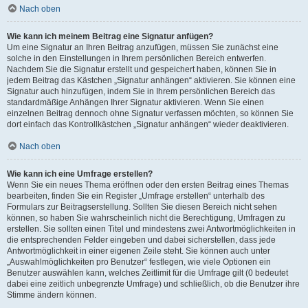
Nach oben
Wie kann ich meinem Beitrag eine Signatur anfügen?
Um eine Signatur an Ihren Beitrag anzufügen, müssen Sie zunächst eine
solche in den Einstellungen in Ihrem persönlichen Bereich entwerfen.
Nachdem Sie die Signatur erstellt und gespeichert haben, können Sie in
jedem Beitrag das Kästchen „Signatur anhängen“ aktivieren. Sie können eine
Signatur auch hinzufügen, indem Sie in Ihrem persönlichen Bereich das
standardmäßige Anhängen Ihrer Signatur aktivieren. Wenn Sie einen
einzelnen Beitrag dennoch ohne Signatur verfassen möchten, so können Sie
dort einfach das Kontrollkästchen „Signatur anhängen“ wieder deaktivieren.
Nach oben
Wie kann ich eine Umfrage erstellen?
Wenn Sie ein neues Thema eröffnen oder den ersten Beitrag eines Themas
bearbeiten, finden Sie ein Register „Umfrage erstellen“ unterhalb des
Formulars zur Beitragserstellung. Sollten Sie diesen Bereich nicht sehen
können, so haben Sie wahrscheinlich nicht die Berechtigung, Umfragen zu
erstellen. Sie sollten einen Titel und mindestens zwei Antwortmöglichkeiten in
die entsprechenden Felder eingeben und dabei sicherstellen, dass jede
Antwortmöglichkeit in einer eigenen Zeile steht. Sie können auch unter
„Auswahlmöglichkeiten pro Benutzer“ festlegen, wie viele Optionen ein
Benutzer auswählen kann, welches Zeitlimit für die Umfrage gilt (0 bedeutet
dabei eine zeitlich unbegrenzte Umfrage) und schließlich, ob die Benutzer ihre
Stimme ändern können.