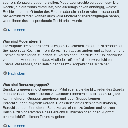
sperren, Benutzergruppen erstellen, Moderationsrechte vergeben usw. Die
Rechte, die ein Administrator hat, sind allerdings davon abhängig, welche
Rechte ihnen ein Gründer des Forums oder ein anderer Administrator erteilt
hat. Administratoren können auch volle Moderationsberechtigungen haben,
wenn ihnen das entsprechende Recht erteilt wurde.
Nach oben
Was sind Moderatoren?
Die Aufgabe der Moderatoren ist es, das Geschehen im Forum zu beobachten.
Sie haben das Recht, in ihrem Bereich Beiträge zu ändern und zu löschen und
Themen zu schließen, zu öffnen, zu verschieben und zu teilen. Üblicherweise
verhindern Moderatoren, dass Mitglieder „offtopic“, d. h. etwas nicht zum
Thema Passendes, oder Beleidigendes bzw. Angreifendes schreiben.
Nach oben
Was sind Benutzergruppen?
Benutzergruppen sind Gruppen von Mitgliedern, die die Mitglieder des Boards
in für die Board-Administration verwaltbare Einheiten aufteilt. Jedes Mitglied
kann mehreren Gruppen angehören und jeder Gruppe können
Berechtigungen zugeteilt werden. Dies erleichtert es den Administratoren,
Berechtigungen für mehrere Benutzer auf einmal zu ändern und sie zum
Beispiel zu Moderatoren eines Bereichs zu machen oder ihnen Zugriff zu
einem nichtöffentlichen Forum zu geben.
Nach oben