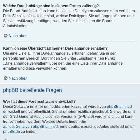
Welche Dateianhänge sind in diesem Forum zulässig?
Die Board-Administration kann bestimmte Dateitypen zulassen oder verbieten.
Falls Sie sich nicht sicher sind, welche Dateitypen Sie anhängen können und
Sie Unterstützung benötigen, wenden Sie sich bitte an die Board-
Administration.
Nach oben
Kann ich eine Übersicht all meiner Dateianhänge erhalten?
Um eine Liste all Ihrer Dateianhänge zu erhalten, gehen Sie in den
persönlichen Bereich. Dort finden Sie unter „Einstieg“ einen Punkt
„Dateianhänge verwalten“, über den Sie eine Liste Ihrer Dateianhänge
erhalten und diese verwalten können.
Nach oben
phpBB betreffende Fragen
Wer hat diese Forensoftware entwickelt?
Diese Software (in ihrer unmodifizierten Fassung) wurde von
phpBB Limited
entwickelt und veröffentlicht. Sie ist urheberrechtlich geschützt. Sie wurde unter
der GNU General Public License, Version 2 (GPL-2.0) veröffentlicht und kann
frei vertrieben werden. Weitere Details finden Sie
auf der Seite von phpBB Limited
. Eine deutschsprachige Anlaufstelle ist unter
phpBB.de
zu finden.