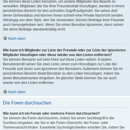
Sie können diese Listen benutzen, um andere Mitglieder des Boards zu
verwalten. Mitglieder, die Sie Ihrer Freundesliste hinzufügen, werden in Ihrem
persönlichen Bereich für den schnellen Zugriff aufgelistet. Sie sehen dort
deren Onlinestatus und können ihnen schnell eine Private Nachricht senden.
Abhängig von dem Style, den Sie verwenden, können Beiträge Ihrer Freunde
auch hervorgehoben sein. Wenn Sie einen Benutzer ignorieren, dann sehen
Sie seine Beiträge standardmäßig nicht.
Nach oben
Wie kann ich Mitglieder zur Liste der Freunde oder zur Liste der ignorierten
Mitglieder hinzufügen oder diese wieder aus den Listen entfernen?
Sie können Benutzer auf zwei Arten auf diese Listen setzen: In jedem
Benutzerprofil sehen Sie zwei Links: einen zum Hinzufügen zur Liste der
Freunde und einen zum Ignorieren des Benutzers. Außerdem können Sie im
persönlichen Bereich direkt Benutzer zu den Listen hinzufügen, indem Sie
deren Benutzernamen eingeben. An gleicher Stelle können Sie sie auch
wieder von den Listen entfernen.
Nach oben
Die Foren durchsuchen
Wie kann ich ein Forum oder mehrere Foren durchsuchen?
Sie können die Foren durchsuchen, indem Sie einen Suchbegriff in die
Suchbox eingeben, die Sie in der Foren-Übersicht, der Foren- oder
Themenansicht finden. Erweiterte Suchmöglichkeiten erhalten Sie, indem Sie