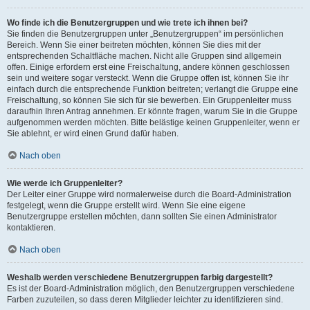
Wo finde ich die Benutzergruppen und wie trete ich ihnen bei?
Sie finden die Benutzergruppen unter „Benutzergruppen“ im persönlichen
Bereich. Wenn Sie einer beitreten möchten, können Sie dies mit der
entsprechenden Schaltfläche machen. Nicht alle Gruppen sind allgemein
offen. Einige erfordern erst eine Freischaltung, andere können geschlossen
sein und weitere sogar versteckt. Wenn die Gruppe offen ist, können Sie ihr
einfach durch die entsprechende Funktion beitreten; verlangt die Gruppe eine
Freischaltung, so können Sie sich für sie bewerben. Ein Gruppenleiter muss
daraufhin Ihren Antrag annehmen. Er könnte fragen, warum Sie in die Gruppe
aufgenommen werden möchten. Bitte belästige keinen Gruppenleiter, wenn er
Sie ablehnt, er wird einen Grund dafür haben.
Nach oben
Wie werde ich Gruppenleiter?
Der Leiter einer Gruppe wird normalerweise durch die Board-Administration
festgelegt, wenn die Gruppe erstellt wird. Wenn Sie eine eigene
Benutzergruppe erstellen möchten, dann sollten Sie einen Administrator
kontaktieren.
Nach oben
Weshalb werden verschiedene Benutzergruppen farbig dargestellt?
Es ist der Board-Administration möglich, den Benutzergruppen verschiedene
Farben zuzuteilen, so dass deren Mitglieder leichter zu identifizieren sind.