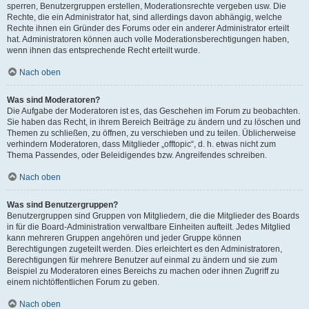
sperren, Benutzergruppen erstellen, Moderationsrechte vergeben usw. Die
Rechte, die ein Administrator hat, sind allerdings davon abhängig, welche
Rechte ihnen ein Gründer des Forums oder ein anderer Administrator erteilt
hat. Administratoren können auch volle Moderationsberechtigungen haben,
wenn ihnen das entsprechende Recht erteilt wurde.
Nach oben
Was sind Moderatoren?
Die Aufgabe der Moderatoren ist es, das Geschehen im Forum zu beobachten.
Sie haben das Recht, in ihrem Bereich Beiträge zu ändern und zu löschen und
Themen zu schließen, zu öffnen, zu verschieben und zu teilen. Üblicherweise
verhindern Moderatoren, dass Mitglieder „offtopic“, d. h. etwas nicht zum
Thema Passendes, oder Beleidigendes bzw. Angreifendes schreiben.
Nach oben
Was sind Benutzergruppen?
Benutzergruppen sind Gruppen von Mitgliedern, die die Mitglieder des Boards
in für die Board-Administration verwaltbare Einheiten aufteilt. Jedes Mitglied
kann mehreren Gruppen angehören und jeder Gruppe können
Berechtigungen zugeteilt werden. Dies erleichtert es den Administratoren,
Berechtigungen für mehrere Benutzer auf einmal zu ändern und sie zum
Beispiel zu Moderatoren eines Bereichs zu machen oder ihnen Zugriff zu
einem nichtöffentlichen Forum zu geben.
Nach oben