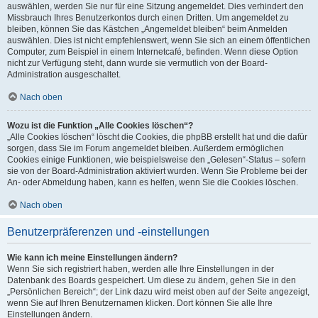
auswählen, werden Sie nur für eine Sitzung angemeldet. Dies verhindert den
Missbrauch Ihres Benutzerkontos durch einen Dritten. Um angemeldet zu
bleiben, können Sie das Kästchen „Angemeldet bleiben“ beim Anmelden
auswählen. Dies ist nicht empfehlenswert, wenn Sie sich an einem öffentlichen
Computer, zum Beispiel in einem Internetcafé, befinden. Wenn diese Option
nicht zur Verfügung steht, dann wurde sie vermutlich von der Board-
Administration ausgeschaltet.
Nach oben
Wozu ist die Funktion „Alle Cookies löschen“?
„Alle Cookies löschen“ löscht die Cookies, die phpBB erstellt hat und die dafür
sorgen, dass Sie im Forum angemeldet bleiben. Außerdem ermöglichen
Cookies einige Funktionen, wie beispielsweise den „Gelesen“-Status – sofern
sie von der Board-Administration aktiviert wurden. Wenn Sie Probleme bei der
An- oder Abmeldung haben, kann es helfen, wenn Sie die Cookies löschen.
Nach oben
Benutzerpräferenzen und -einstellungen
Wie kann ich meine Einstellungen ändern?
Wenn Sie sich registriert haben, werden alle Ihre Einstellungen in der
Datenbank des Boards gespeichert. Um diese zu ändern, gehen Sie in den
„Persönlichen Bereich“; der Link dazu wird meist oben auf der Seite angezeigt,
wenn Sie auf Ihren Benutzernamen klicken. Dort können Sie alle Ihre
Einstellungen ändern.