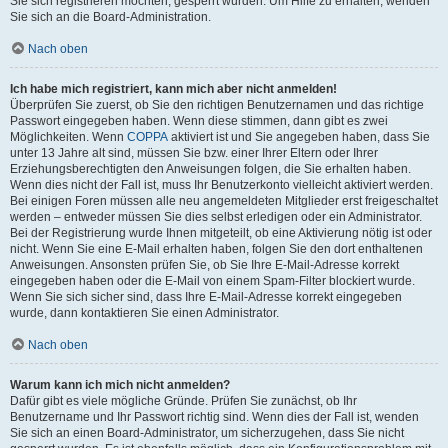
Sie sich registrieren möchten, gesperrt wurden. Um Hilfe zu erhalten, wenden
Sie sich an die Board-Administration.
Nach oben
Ich habe mich registriert, kann mich aber nicht anmelden!
Überprüfen Sie zuerst, ob Sie den richtigen Benutzernamen und das richtige
Passwort eingegeben haben. Wenn diese stimmen, dann gibt es zwei
Möglichkeiten. Wenn
COPPA
aktiviert ist und Sie angegeben haben, dass Sie
unter 13 Jahre alt sind, müssen Sie bzw. einer Ihrer Eltern oder Ihrer
Erziehungsberechtigten den Anweisungen folgen, die Sie erhalten haben.
Wenn dies nicht der Fall ist, muss Ihr Benutzerkonto vielleicht aktiviert werden.
Bei einigen Foren müssen alle neu angemeldeten Mitglieder erst freigeschaltet
werden – entweder müssen Sie dies selbst erledigen oder ein Administrator.
Bei der Registrierung wurde Ihnen mitgeteilt, ob eine Aktivierung nötig ist oder
nicht. Wenn Sie eine E-Mail erhalten haben, folgen Sie den dort enthaltenen
Anweisungen. Ansonsten prüfen Sie, ob Sie Ihre E-Mail-Adresse korrekt
eingegeben haben oder die E-Mail von einem Spam-Filter blockiert wurde.
Wenn Sie sich sicher sind, dass Ihre E-Mail-Adresse korrekt eingegeben
wurde, dann kontaktieren Sie einen Administrator.
Nach oben
Warum kann ich mich nicht anmelden?
Dafür gibt es viele mögliche Gründe. Prüfen Sie zunächst, ob Ihr
Benutzername und Ihr Passwort richtig sind. Wenn dies der Fall ist, wenden
Sie sich an einen Board-Administrator, um sicherzugehen, dass Sie nicht