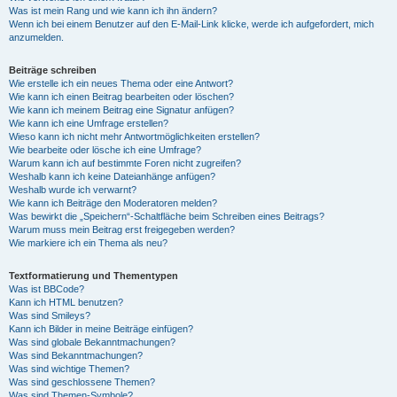
Was ist mein Rang und wie kann ich ihn ändern?
Wenn ich bei einem Benutzer auf den E-Mail-Link klicke, werde ich aufgefordert, mich
anzumelden.
Beiträge schreiben
Wie erstelle ich ein neues Thema oder eine Antwort?
Wie kann ich einen Beitrag bearbeiten oder löschen?
Wie kann ich meinem Beitrag eine Signatur anfügen?
Wie kann ich eine Umfrage erstellen?
Wieso kann ich nicht mehr Antwortmöglichkeiten erstellen?
Wie bearbeite oder lösche ich eine Umfrage?
Warum kann ich auf bestimmte Foren nicht zugreifen?
Weshalb kann ich keine Dateianhänge anfügen?
Weshalb wurde ich verwarnt?
Wie kann ich Beiträge den Moderatoren melden?
Was bewirkt die „Speichern“-Schaltfläche beim Schreiben eines Beitrags?
Warum muss mein Beitrag erst freigegeben werden?
Wie markiere ich ein Thema als neu?
Textformatierung und Thementypen
Was ist BBCode?
Kann ich HTML benutzen?
Was sind Smileys?
Kann ich Bilder in meine Beiträge einfügen?
Was sind globale Bekanntmachungen?
Was sind Bekanntmachungen?
Was sind wichtige Themen?
Was sind geschlossene Themen?
Was sind Themen-Symbole?