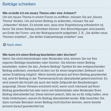
Beiträge schreiben
Wie erstelle ich ein neues Thema oder eine Antwort?
Um ein neues Thema in einem Forum zu eröffnen, müssen Sie auf „Neues
Thema“ klicken. Um auf einen Beitrag zu antworten, müssen Sie auf
„Antworten“ klicken. Es könnte sein, dass eine Registrierung erforderlich ist,
bevor Sie einen Beitrag schreiben können. Ihre Berechtigungen sind jeweils
am Ende der Foren- und der Beitragsansicht aufgelistet. Z. B. „Sie dürfen neue
Themen erstellen“, „Sie dürfen Dateianhänge erstellen“ usw.
Nach oben
Wie kann ich einen Beitrag bearbeiten oder löschen?
Wenn Sie nicht Administrator oder Moderator sind, können Sie nur Ihre
eigenen Beiträge bearbeiten oder löschen. Sie können einen Beitrag
bearbeiten, indem Sie das „Ändere Beitrag“-Symbol für den entsprechenden
Beitrag anklicken; eventuell ist dies nur für einen begrenzten Zeitraum nach
seiner Erstellung möglich. Wenn bereits jemand auf Ihren Beitrag geantwortet
hat, wird Ihr Beitrag in der Themenansicht als überarbeitet gekennzeichnet. Es
wird sowohl die Anzahl als auch der letzte Zeitpunkt der Bearbeitungen
angezeigt. Dieser Hinweis erscheint nicht, wenn noch niemand auf Ihren
Beitrag geantwortet hat oder wenn ein Administrator oder Moderator Ihren
Beitrag überarbeitet hat. Diese können jedoch, falls sie es für nötig halten, eine
Notiz hinterlassen, warum Ihr Beitrag überarbeitet wurde. Bitte beachten Sie,
dass normale Benutzer einen Beitrag nicht löschen können, wenn bereits
jemand darauf geantwortet hat.