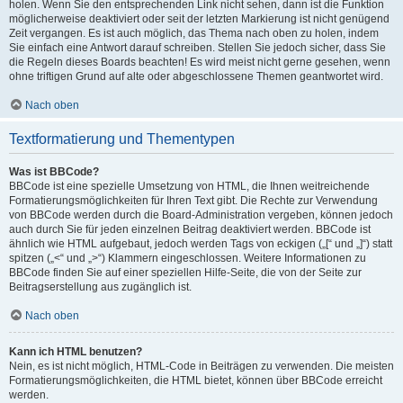
holen. Wenn Sie den entsprechenden Link nicht sehen, dann ist die Funktion
möglicherweise deaktiviert oder seit der letzten Markierung ist nicht genügend
Zeit vergangen. Es ist auch möglich, das Thema nach oben zu holen, indem
Sie einfach eine Antwort darauf schreiben. Stellen Sie jedoch sicher, dass Sie
die Regeln dieses Boards beachten! Es wird meist nicht gerne gesehen, wenn
ohne triftigen Grund auf alte oder abgeschlossene Themen geantwortet wird.
Nach oben
Textformatierung und Thementypen
Was ist BBCode?
BBCode ist eine spezielle Umsetzung von HTML, die Ihnen weitreichende
Formatierungsmöglichkeiten für Ihren Text gibt. Die Rechte zur Verwendung
von BBCode werden durch die Board-Administration vergeben, können jedoch
auch durch Sie für jeden einzelnen Beitrag deaktiviert werden. BBCode ist
ähnlich wie HTML aufgebaut, jedoch werden Tags von eckigen („[“ und „]“) statt
spitzen („<“ und „>“) Klammern eingeschlossen. Weitere Informationen zu
BBCode finden Sie auf einer speziellen Hilfe-Seite, die von der Seite zur
Beitragserstellung aus zugänglich ist.
Nach oben
Kann ich HTML benutzen?
Nein, es ist nicht möglich, HTML-Code in Beiträgen zu verwenden. Die meisten
Formatierungsmöglichkeiten, die HTML bietet, können über BBCode erreicht
werden.