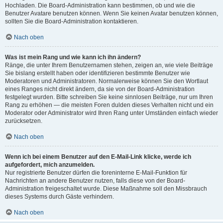
Hochladen. Die Board-Administration kann bestimmen, ob und wie die
Benutzer Avatare benutzen können. Wenn Sie keinen Avatar benutzen können,
sollten Sie die Board-Administration kontaktieren.
Nach oben
Was ist mein Rang und wie kann ich ihn ändern?
Ränge, die unter Ihrem Benutzernamen stehen, zeigen an, wie viele Beiträge
Sie bislang erstellt haben oder identifizieren bestimmte Benutzer wie
Moderatoren und Administratoren. Normalerweise können Sie den Wortlaut
eines Ranges nicht direkt ändern, da sie von der Board-Administration
festgelegt wurden. Bitte schreiben Sie keine sinnlosen Beiträge, nur um Ihren
Rang zu erhöhen — die meisten Foren dulden dieses Verhalten nicht und ein
Moderator oder Administrator wird Ihren Rang unter Umständen einfach wieder
zurücksetzen.
Nach oben
Wenn ich bei einem Benutzer auf den E-Mail-Link klicke, werde ich
aufgefordert, mich anzumelden.
Nur registrierte Benutzer dürfen die foreninterne E-Mail-Funktion für
Nachrichten an andere Benutzer nutzen, falls diese von der Board-
Administration freigeschaltet wurde. Diese Maßnahme soll den Missbrauch
dieses Systems durch Gäste verhindern.
Nach oben