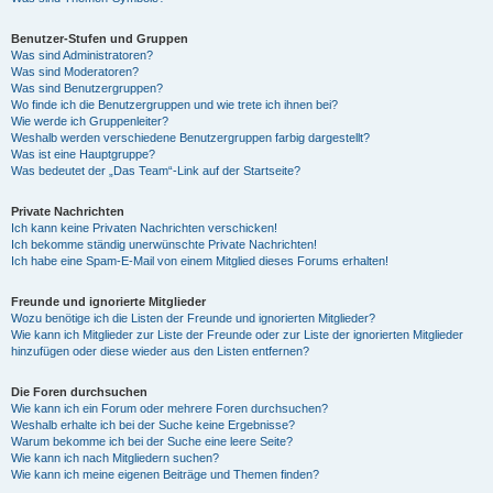
Benutzer-Stufen und Gruppen
Was sind Administratoren?
Was sind Moderatoren?
Was sind Benutzergruppen?
Wo finde ich die Benutzergruppen und wie trete ich ihnen bei?
Wie werde ich Gruppenleiter?
Weshalb werden verschiedene Benutzergruppen farbig dargestellt?
Was ist eine Hauptgruppe?
Was bedeutet der „Das Team“-Link auf der Startseite?
Private Nachrichten
Ich kann keine Privaten Nachrichten verschicken!
Ich bekomme ständig unerwünschte Private Nachrichten!
Ich habe eine Spam-E-Mail von einem Mitglied dieses Forums erhalten!
Freunde und ignorierte Mitglieder
Wozu benötige ich die Listen der Freunde und ignorierten Mitglieder?
Wie kann ich Mitglieder zur Liste der Freunde oder zur Liste der ignorierten Mitglieder
hinzufügen oder diese wieder aus den Listen entfernen?
Die Foren durchsuchen
Wie kann ich ein Forum oder mehrere Foren durchsuchen?
Weshalb erhalte ich bei der Suche keine Ergebnisse?
Warum bekomme ich bei der Suche eine leere Seite?
Wie kann ich nach Mitgliedern suchen?
Wie kann ich meine eigenen Beiträge und Themen finden?