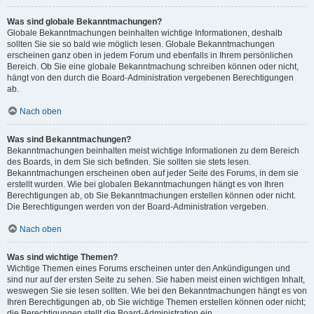
Was sind globale Bekanntmachungen?
Globale Bekanntmachungen beinhalten wichtige Informationen, deshalb
sollten Sie sie so bald wie möglich lesen. Globale Bekanntmachungen
erscheinen ganz oben in jedem Forum und ebenfalls in Ihrem persönlichen
Bereich. Ob Sie eine globale Bekanntmachung schreiben können oder nicht,
hängt von den durch die Board-Administration vergebenen Berechtigungen
ab.
Nach oben
Was sind Bekanntmachungen?
Bekanntmachungen beinhalten meist wichtige Informationen zu dem Bereich
des Boards, in dem Sie sich befinden. Sie sollten sie stets lesen.
Bekanntmachungen erscheinen oben auf jeder Seite des Forums, in dem sie
erstellt wurden. Wie bei globalen Bekanntmachungen hängt es von Ihren
Berechtigungen ab, ob Sie Bekanntmachungen erstellen können oder nicht.
Die Berechtigungen werden von der Board-Administration vergeben.
Nach oben
Was sind wichtige Themen?
Wichtige Themen eines Forums erscheinen unter den Ankündigungen und
sind nur auf der ersten Seite zu sehen. Sie haben meist einen wichtigen Inhalt,
weswegen Sie sie lesen sollten. Wie bei den Bekanntmachungen hängt es von
Ihren Berechtigungen ab, ob Sie wichtige Themen erstellen können oder nicht;
die Berechtigungen stellt die Board-Administration ein.