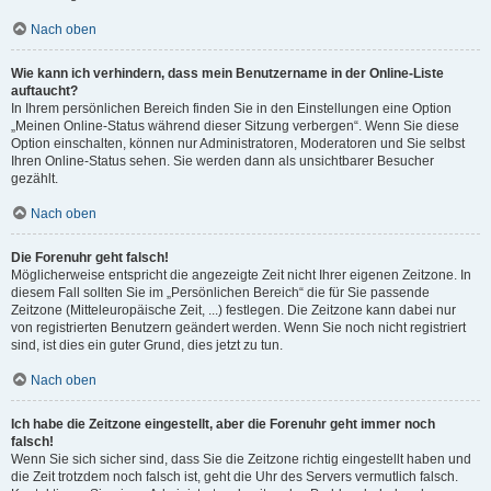
Nach oben
Wie kann ich verhindern, dass mein Benutzername in der Online-Liste
auftaucht?
In Ihrem persönlichen Bereich finden Sie in den Einstellungen eine Option
„Meinen Online-Status während dieser Sitzung verbergen“. Wenn Sie diese
Option einschalten, können nur Administratoren, Moderatoren und Sie selbst
Ihren Online-Status sehen. Sie werden dann als unsichtbarer Besucher
gezählt.
Nach oben
Die Forenuhr geht falsch!
Möglicherweise entspricht die angezeigte Zeit nicht Ihrer eigenen Zeitzone. In
diesem Fall sollten Sie im „Persönlichen Bereich“ die für Sie passende
Zeitzone (Mitteleuropäische Zeit, ...) festlegen. Die Zeitzone kann dabei nur
von registrierten Benutzern geändert werden. Wenn Sie noch nicht registriert
sind, ist dies ein guter Grund, dies jetzt zu tun.
Nach oben
Ich habe die Zeitzone eingestellt, aber die Forenuhr geht immer noch
falsch!
Wenn Sie sich sicher sind, dass Sie die Zeitzone richtig eingestellt haben und
die Zeit trotzdem noch falsch ist, geht die Uhr des Servers vermutlich falsch.