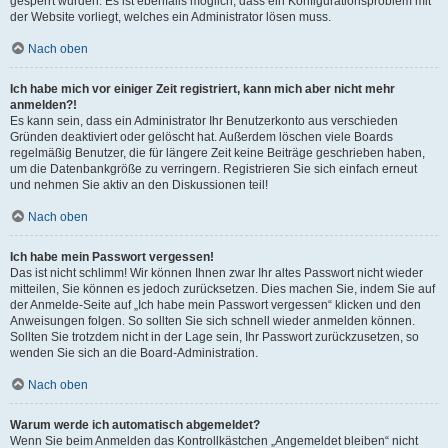
gesperrt wurden. Es ist ebenfalls möglich, dass ein Konfigurationsproblem mit
der Website vorliegt, welches ein Administrator lösen muss.
Nach oben
Ich habe mich vor einiger Zeit registriert, kann mich aber nicht mehr
anmelden?!
Es kann sein, dass ein Administrator Ihr Benutzerkonto aus verschieden
Gründen deaktiviert oder gelöscht hat. Außerdem löschen viele Boards
regelmäßig Benutzer, die für längere Zeit keine Beiträge geschrieben haben,
um die Datenbankgröße zu verringern. Registrieren Sie sich einfach erneut
und nehmen Sie aktiv an den Diskussionen teil!
Nach oben
Ich habe mein Passwort vergessen!
Das ist nicht schlimm! Wir können Ihnen zwar Ihr altes Passwort nicht wieder
mitteilen, Sie können es jedoch zurücksetzen. Dies machen Sie, indem Sie auf
der Anmelde-Seite auf „Ich habe mein Passwort vergessen“ klicken und den
Anweisungen folgen. So sollten Sie sich schnell wieder anmelden können.
Sollten Sie trotzdem nicht in der Lage sein, Ihr Passwort zurückzusetzen, so
wenden Sie sich an die Board-Administration.
Nach oben
Warum werde ich automatisch abgemeldet?
Wenn Sie beim Anmelden das Kontrollkästchen „Angemeldet bleiben“ nicht