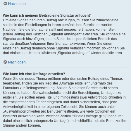
Nach oben
Wie kann ich meinem Beitrag eine Signatur anfügen?
Um eine Signatur an Ihren Beitrag anzufügen, müssen Sie zunächst eine
solche in den Einstellungen in Ihrem persönlichen Bereich entwerfen.
Nachdem Sie die Signatur erstellt und gespeichert haben, können Sie in
jedem Beitrag das Kästchen „Signatur anhängen“ aktivieren. Sie können eine
Signatur auch hinzufügen, indem Sie in Ihrem persönlichen Bereich das
standardmäßige Anhängen Ihrer Signatur aktivieren. Wenn Sie einen
einzelnen Beitrag dennoch ohne Signatur verfassen möchten, so können Sie
dort einfach das Kontrollkästchen „Signatur anhängen“ wieder deaktivieren.
Nach oben
Wie kann ich eine Umfrage erstellen?
Wenn Sie ein neues Thema eröffnen oder den ersten Beitrag eines Themas
bearbeiten, finden Sie ein Register „Umfrage erstellen“ unterhalb des
Formulars zur Beitragserstellung. Sollten Sie diesen Bereich nicht sehen
können, so haben Sie wahrscheinlich nicht die Berechtigung, Umfragen zu
erstellen. Sie sollten einen Titel und mindestens zwei Antwortmöglichkeiten in
die entsprechenden Felder eingeben und dabei sicherstellen, dass jede
Antwortmöglichkeit in einer eigenen Zeile steht. Sie können auch unter
„Auswahlmöglichkeiten pro Benutzer“ festlegen, wie viele Optionen ein
Benutzer auswählen kann, welches Zeitlimit für die Umfrage gilt (0 bedeutet
dabei eine zeitlich unbegrenzte Umfrage) und schließlich, ob die Benutzer ihre
Stimme ändern können.