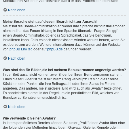
Kontaktieren Sie einen Administrator, damit er das Problem beheben kann.
Nach oben
Meine Sprache steht auf diesem Board nicht zur Auswahl!
Meist hat die Board-Administration entweder Ihre Sprache nicht installiert oder
niemand hat das Forum bislang in Ihre Sprache übersetzt. Fragen Sie ggf.
einen Board-Administrator, ob er das Sprachpaket, das Sie benötigen,
installieren kann. Falls es noch nicht existiert, würden wir uns freuen, wenn Sie
es übersetzen würden. Weitere Informationen dazu können auf der Website
von
phpBB Limited
oder auf
phpBB.de
gefunden werden.
Nach oben
Was sind das für Bilder, die bei meinem Benutzernamen angezeigt werden?
In der Beitragsansicht können zwei Bilder bei Ihrem Benutzernamen stehen.
Eines dieser Bilder ist meist mit Ihrem Rang verknüpft: Oft sind dies Sterne,
Kästchen oder Punkte, die Ihre Beitragszahl oder Ihren Status im Forum
angeben. Das andere, meist größere, Bild wird auch als „Avatar“ bezeichnet.
Es handelt sich hierbei in der Regel um ein persönliches Bild, welches von
Benutzer zu Benutzer unterschiedlich ist.
Nach oben
Wie verwende ich einen Avatar?
In Ihrem persönlichen Bereich können Sie unter „Profil“ einen Avatar über eine
der folgenden vier Methoden hinzufügen: Gravatar, Galerie, Remote oder