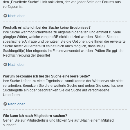
den „Erweiterte Suche“-Link anklicken, der von jeder Seite des Forums aus
verfügbar ist.
Nach oben
Weshalb erhalte ich bei der Suche keine Ergebnisse?
Ihre Suche war möglicherweise zu allgemein gehalten und enthielt zu viele
gängige Wörter, welche von phpBB nicht indiziert werden. Stellen Sie eine
spezifischere Anfrage und benutzen Sie die Optionen, die Ihnen die erweiterte
Suche bietet. Außerdem ist es natürlich auch möglich, dass Ihr(e)
Suchbegriff(e) hier nirgends im Forum verwendet wurden. Prüfen Sie ggf. die
Rechtschreibung der Begriffe!
Nach oben
Warum bekomme ich bei der Suche eine leere Seite?
Ihre Suche lieferte zu viele Ergebnisse, somit konnte der Webserver sie nicht
verarbeiten. Benutzen Sie die erweiterte Suche und geben Sie spezifischere
Suchbegriffe ein oder beschränken Sie die Suche auf verschiedene
Unterforen.
Nach oben
Wie kann ich nach Mitgliedern suchen?
Gehen Sie zur Mitgliederliste und klicken Sie auf „Nach einem Mitglied
suchen“.