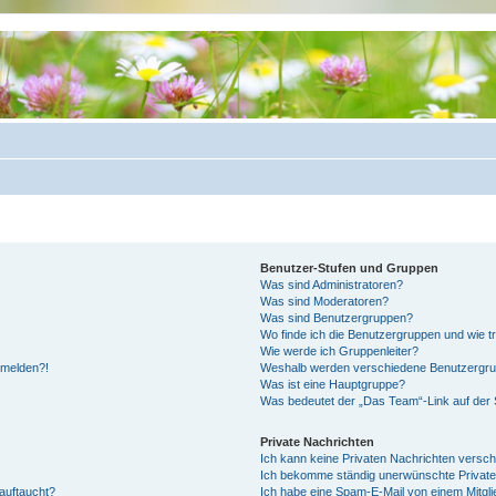
Benutzer-Stufen und Gruppen
Was sind Administratoren?
Was sind Moderatoren?
Was sind Benutzergruppen?
Wo finde ich die Benutzergruppen und wie tr
Wie werde ich Gruppenleiter?
anmelden?!
Weshalb werden verschiedene Benutzergrupp
Was ist eine Hauptgruppe?
Was bedeutet der „Das Team“-Link auf der S
Private Nachrichten
Ich kann keine Privaten Nachrichten versch
Ich bekomme ständig unerwünschte Private
auftaucht?
Ich habe eine Spam-E-Mail von einem Mitgli