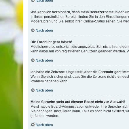
Nach oben
Wie kann ich verhindern, dass mein Benutzername in der Onl
In Ihrem persönlichen Bereich finden Sie in den Einstellungen
Moderatoren und Sie selbst Ihren Online-Status sehen. Sie we
Nach oben
Die Forenuhr geht falsch!
Möglicherweise entspricht die angezeigte Zeit nicht Ihrer eigene
kann dabei nur von registrierten Benutzern geändert werden. Wenn
Nach oben
Ich habe die Zeitzone eingestellt, aber die Forenuhr geht im
Wenn Sie sich sicher sind, dass Sie die Zeitzone richtig eingest
Problem beheben kann.
Nach oben
Meine Sprache steht auf diesem Board nicht zur Auswahl!
Meist hat die Board-Administration entweder Ihre Sprache nicht
Sie benötigen, installieren kann. Falls es noch nicht existier
gefunden werden.
Nach oben