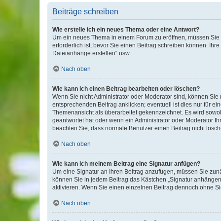
Beiträge schreiben
Wie erstelle ich ein neues Thema oder eine Antwort?
Um ein neues Thema in einem Forum zu eröffnen, müssen Sie au
erforderlich ist, bevor Sie einen Beitrag schreiben können. Ihr
Dateianhänge erstellen“ usw.
Nach oben
Wie kann ich einen Beitrag bearbeiten oder löschen?
Wenn Sie nicht Administrator oder Moderator sind, können Sie 
entsprechenden Beitrag anklicken; eventuell ist dies nur für ei
Themenansicht als überarbeitet gekennzeichnet. Es wird sowohl
geantwortet hat oder wenn ein Administrator oder Moderator Ihren
beachten Sie, dass normale Benutzer einen Beitrag nicht lösc
Nach oben
Wie kann ich meinem Beitrag eine Signatur anfügen?
Um eine Signatur an Ihren Beitrag anzufügen, müssen Sie zunäc
können Sie in jedem Beitrag das Kästchen „Signatur anhängen“
aktivieren. Wenn Sie einen einzelnen Beitrag dennoch ohne Si
Nach oben