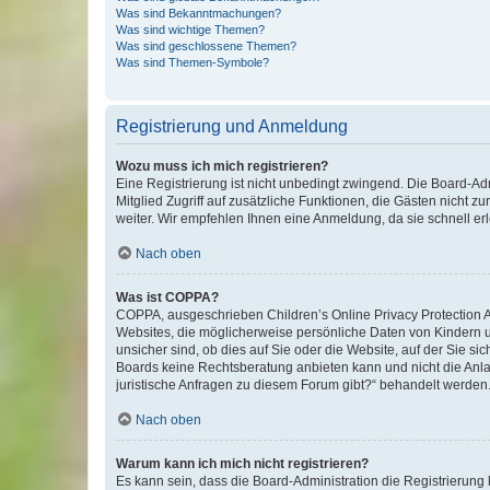
Was sind Bekanntmachungen?
Was sind wichtige Themen?
Was sind geschlossene Themen?
Was sind Themen-Symbole?
Registrierung und Anmeldung
Wozu muss ich mich registrieren?
Eine Registrierung ist nicht unbedingt zwingend. Die Board-Admi
Mitglied Zugriff auf zusätzliche Funktionen, die Gästen nicht z
weiter. Wir empfehlen Ihnen eine Anmeldung, da sie schnell erled
Nach oben
Was ist COPPA?
COPPA, ausgeschrieben Children’s Online Privacy Protection Ac
Websites, die möglicherweise persönliche Daten von Kindern 
unsicher sind, ob dies auf Sie oder die Website, auf der Sie sic
Boards keine Rechtsberatung anbieten kann und nicht die Anlauf
juristische Anfragen zu diesem Forum gibt?“ behandelt werden
Nach oben
Warum kann ich mich nicht registrieren?
Es kann sein, dass die Board-Administration die Registrierung