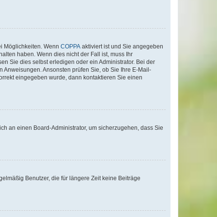
ei Möglichkeiten. Wenn
COPPA
aktiviert ist und Sie angegeben
alten haben. Wenn dies nicht der Fall ist, muss Ihr
n Sie dies selbst erledigen oder ein Administrator. Bei der
nen Anweisungen. Ansonsten prüfen Sie, ob Sie Ihre E-Mail-
korrekt eingegeben wurde, dann kontaktieren Sie einen
 sich an einen Board-Administrator, um sicherzugehen, dass Sie
elmäßig Benutzer, die für längere Zeit keine Beiträge