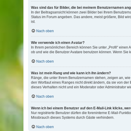
Was sind das für Bilder, die bei meinem Benutzernamen an
In der Beitragsansicht können zwei Bilder bei Ihrem Benutzerna
Status im Forum angeben. Das andere, meist größere, Bild wird 
ist.
Nach oben
Wie verwende ich einen Avatar?
In Ihrem persönlichen Bereich können Sie unter „Profil“ einen
ob und wie die Benutzer Avatare benutzen können. Wenn Sie ke
Nach oben
Was ist mein Rang und wie kann ich ihn ändern?
Ränge, die unter Ihrem Benutzernamen stehen, zeigen an, wie v
den Wortlaut eines Ranges nicht direkt ändern, da sie von der
dieses Verhalten nicht und ein Moderator oder Administrator 
Nach oben
Wenn ich bei einem Benutzer auf den E-Mail-Link klicke, we
Nur registrierte Benutzer dürfen die foreninterne E-Mail-Funkt
Missbrauch dieses Systems durch Gäste verhindern.
Nach oben