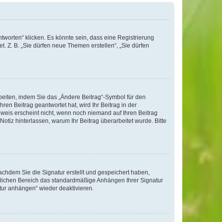
worten“ klicken. Es könnte sein, dass eine Registrierung
t. Z. B. „Sie dürfen neue Themen erstellen“, „Sie dürfen
beiten, indem Sie das „Ändere Beitrag“-Symbol für den
ren Beitrag geantwortet hat, wird Ihr Beitrag in der
nweis erscheint nicht, wenn noch niemand auf Ihren Beitrag
Notiz hinterlassen, warum Ihr Beitrag überarbeitet wurde. Bitte
chdem Sie die Signatur erstellt und gespeichert haben,
nlichen Bereich das standardmäßige Anhängen Ihrer Signatur
tur anhängen“ wieder deaktivieren.