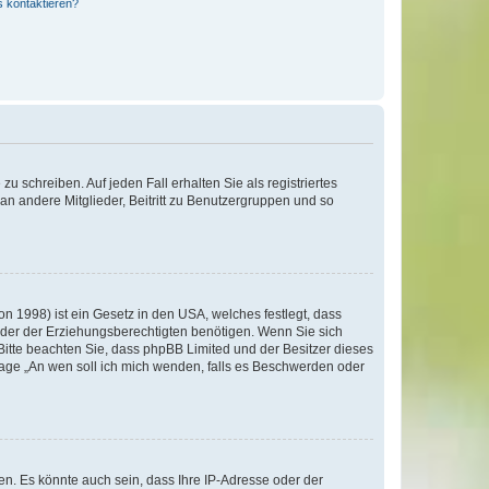
s kontaktieren?
u schreiben. Auf jeden Fall erhalten Sie als registriertes
 an andere Mitglieder, Beitritt zu Benutzergruppen und so
n 1998) ist ein Gesetz in den USA, welches festlegt, dass
der der Erziehungsberechtigten benötigen. Wenn Sie sich
e. Bitte beachten Sie, dass phpBB Limited und der Besitzer dieses
Frage „An wen soll ich mich wenden, falls es Beschwerden oder
n. Es könnte auch sein, dass Ihre IP-Adresse oder der