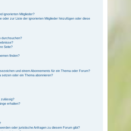
d ignorierten Mitglieder?
e oder zur Liste der ignorierten Mitglieder hinzufügen oder diese
en durchsuchen?
gebnisse?
re Seite?
hemen finden?
esezeichen und einem Abonnements für ein Thema oder Forum?
a setzen oder ein Thema abonnieren?
 zulässig?
hänge erhalten?
?
hwerden oder juristische Anfragen zu diesem Forum gibt?