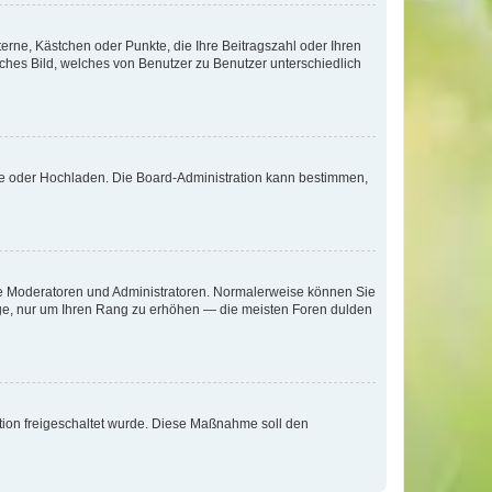
terne, Kästchen oder Punkte, die Ihre Beitragszahl oder Ihren
iches Bild, welches von Benutzer zu Benutzer unterschiedlich
ote oder Hochladen. Die Board-Administration kann bestimmen,
 wie Moderatoren und Administratoren. Normalerweise können Sie
räge, nur um Ihren Rang zu erhöhen — die meisten Foren dulden
ration freigeschaltet wurde. Diese Maßnahme soll den