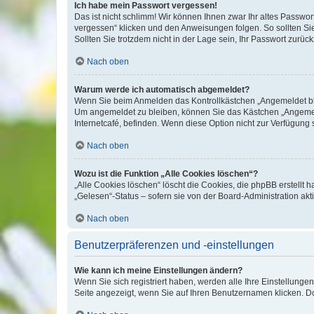
Ich habe mein Passwort vergessen!
Das ist nicht schlimm! Wir können Ihnen zwar Ihr altes Passwo
vergessen“ klicken und den Anweisungen folgen. So sollten Si
Sollten Sie trotzdem nicht in der Lage sein, Ihr Passwort zurü
Nach oben
Warum werde ich automatisch abgemeldet?
Wenn Sie beim Anmelden das Kontrollkästchen „Angemeldet blei
Um angemeldet zu bleiben, können Sie das Kästchen „Angemeld
Internetcafé, befinden. Wenn diese Option nicht zur Verfügung 
Nach oben
Wozu ist die Funktion „Alle Cookies löschen“?
„Alle Cookies löschen“ löscht die Cookies, die phpBB erstellt
„Gelesen“-Status – sofern sie von der Board-Administration a
Nach oben
Benutzerpräferenzen und -einstellungen
Wie kann ich meine Einstellungen ändern?
Wenn Sie sich registriert haben, werden alle Ihre Einstellung
Seite angezeigt, wenn Sie auf Ihren Benutzernamen klicken. Do