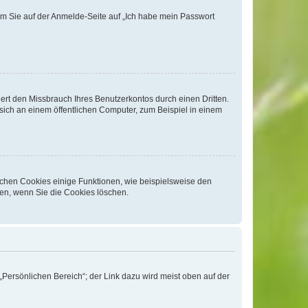
dem Sie auf der Anmelde-Seite auf „Ich habe mein Passwort
rt den Missbrauch Ihres Benutzerkontos durch einen Dritten.
ich an einem öffentlichen Computer, zum Beispiel in einem
ichen Cookies einige Funktionen, wie beispielsweise den
fen, wenn Sie die Cookies löschen.
„Persönlichen Bereich“; der Link dazu wird meist oben auf der