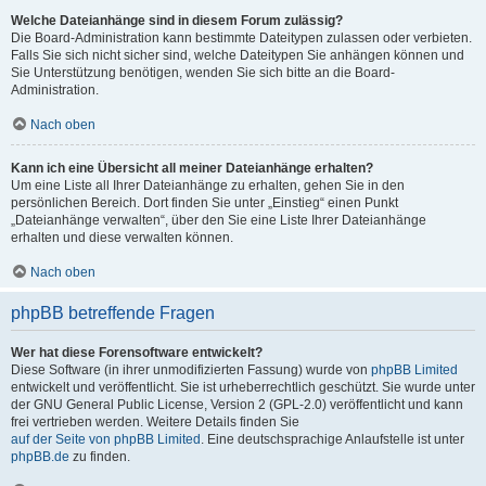
Welche Dateianhänge sind in diesem Forum zulässig?
Die Board-Administration kann bestimmte Dateitypen zulassen oder verbieten.
Falls Sie sich nicht sicher sind, welche Dateitypen Sie anhängen können und
Sie Unterstützung benötigen, wenden Sie sich bitte an die Board-
Administration.
Nach oben
Kann ich eine Übersicht all meiner Dateianhänge erhalten?
Um eine Liste all Ihrer Dateianhänge zu erhalten, gehen Sie in den
persönlichen Bereich. Dort finden Sie unter „Einstieg“ einen Punkt
„Dateianhänge verwalten“, über den Sie eine Liste Ihrer Dateianhänge
erhalten und diese verwalten können.
Nach oben
phpBB betreffende Fragen
Wer hat diese Forensoftware entwickelt?
Diese Software (in ihrer unmodifizierten Fassung) wurde von
phpBB Limited
entwickelt und veröffentlicht. Sie ist urheberrechtlich geschützt. Sie wurde unter
der GNU General Public License, Version 2 (GPL-2.0) veröffentlicht und kann
frei vertrieben werden. Weitere Details finden Sie
auf der Seite von phpBB Limited
. Eine deutschsprachige Anlaufstelle ist unter
phpBB.de
zu finden.