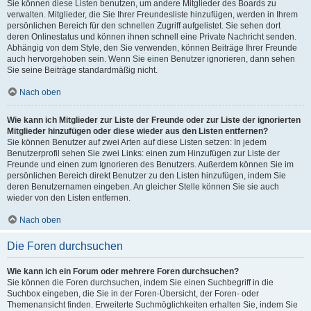
Sie können diese Listen benutzen, um andere Mitglieder des Boards zu
verwalten. Mitglieder, die Sie Ihrer Freundesliste hinzufügen, werden in Ihrem
persönlichen Bereich für den schnellen Zugriff aufgelistet. Sie sehen dort
deren Onlinestatus und können ihnen schnell eine Private Nachricht senden.
Abhängig von dem Style, den Sie verwenden, können Beiträge Ihrer Freunde
auch hervorgehoben sein. Wenn Sie einen Benutzer ignorieren, dann sehen
Sie seine Beiträge standardmäßig nicht.
Nach oben
Wie kann ich Mitglieder zur Liste der Freunde oder zur Liste der ignorierten
Mitglieder hinzufügen oder diese wieder aus den Listen entfernen?
Sie können Benutzer auf zwei Arten auf diese Listen setzen: In jedem
Benutzerprofil sehen Sie zwei Links: einen zum Hinzufügen zur Liste der
Freunde und einen zum Ignorieren des Benutzers. Außerdem können Sie im
persönlichen Bereich direkt Benutzer zu den Listen hinzufügen, indem Sie
deren Benutzernamen eingeben. An gleicher Stelle können Sie sie auch
wieder von den Listen entfernen.
Nach oben
Die Foren durchsuchen
Wie kann ich ein Forum oder mehrere Foren durchsuchen?
Sie können die Foren durchsuchen, indem Sie einen Suchbegriff in die
Suchbox eingeben, die Sie in der Foren-Übersicht, der Foren- oder
Themenansicht finden. Erweiterte Suchmöglichkeiten erhalten Sie, indem Sie