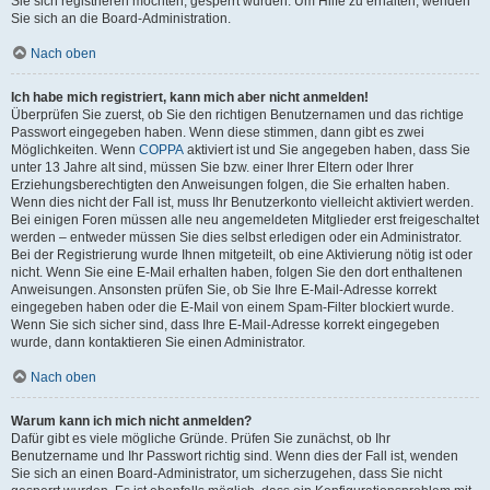
Sie sich registrieren möchten, gesperrt wurden. Um Hilfe zu erhalten, wenden
Sie sich an die Board-Administration.
Nach oben
Ich habe mich registriert, kann mich aber nicht anmelden!
Überprüfen Sie zuerst, ob Sie den richtigen Benutzernamen und das richtige
Passwort eingegeben haben. Wenn diese stimmen, dann gibt es zwei
Möglichkeiten. Wenn
COPPA
aktiviert ist und Sie angegeben haben, dass Sie
unter 13 Jahre alt sind, müssen Sie bzw. einer Ihrer Eltern oder Ihrer
Erziehungsberechtigten den Anweisungen folgen, die Sie erhalten haben.
Wenn dies nicht der Fall ist, muss Ihr Benutzerkonto vielleicht aktiviert werden.
Bei einigen Foren müssen alle neu angemeldeten Mitglieder erst freigeschaltet
werden – entweder müssen Sie dies selbst erledigen oder ein Administrator.
Bei der Registrierung wurde Ihnen mitgeteilt, ob eine Aktivierung nötig ist oder
nicht. Wenn Sie eine E-Mail erhalten haben, folgen Sie den dort enthaltenen
Anweisungen. Ansonsten prüfen Sie, ob Sie Ihre E-Mail-Adresse korrekt
eingegeben haben oder die E-Mail von einem Spam-Filter blockiert wurde.
Wenn Sie sich sicher sind, dass Ihre E-Mail-Adresse korrekt eingegeben
wurde, dann kontaktieren Sie einen Administrator.
Nach oben
Warum kann ich mich nicht anmelden?
Dafür gibt es viele mögliche Gründe. Prüfen Sie zunächst, ob Ihr
Benutzername und Ihr Passwort richtig sind. Wenn dies der Fall ist, wenden
Sie sich an einen Board-Administrator, um sicherzugehen, dass Sie nicht