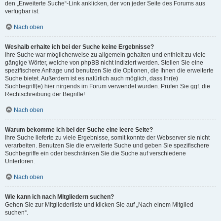
den „Erweiterte Suche“-Link anklicken, der von jeder Seite des Forums aus
verfügbar ist.
Nach oben
Weshalb erhalte ich bei der Suche keine Ergebnisse?
Ihre Suche war möglicherweise zu allgemein gehalten und enthielt zu viele
gängige Wörter, welche von phpBB nicht indiziert werden. Stellen Sie eine
spezifischere Anfrage und benutzen Sie die Optionen, die Ihnen die erweiterte
Suche bietet. Außerdem ist es natürlich auch möglich, dass Ihr(e)
Suchbegriff(e) hier nirgends im Forum verwendet wurden. Prüfen Sie ggf. die
Rechtschreibung der Begriffe!
Nach oben
Warum bekomme ich bei der Suche eine leere Seite?
Ihre Suche lieferte zu viele Ergebnisse, somit konnte der Webserver sie nicht
verarbeiten. Benutzen Sie die erweiterte Suche und geben Sie spezifischere
Suchbegriffe ein oder beschränken Sie die Suche auf verschiedene
Unterforen.
Nach oben
Wie kann ich nach Mitgliedern suchen?
Gehen Sie zur Mitgliederliste und klicken Sie auf „Nach einem Mitglied
suchen“.