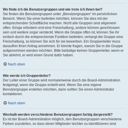
Wo finde ich die Benutzergruppen und wie trete ich ihnen bei?
Sie finden die Benutzergruppen unter „Benutzergruppen“ im persönlichen
Bereich. Wenn Sie einer beitreten möchten, können Sie dies mit der
entsprechenden Schaltfläche machen. Nicht alle Gruppen sind allgemein
offen. Einige erfordern erst eine Freischaltung, andere können geschlossen
sein und weitere sogar versteckt. Wenn die Gruppe offen ist, können Sie ihr
einfach durch die entsprechende Funktion beitreten; verlangt die Gruppe eine
Freischaltung, so können Sie sich für sie bewerben. Ein Gruppenleiter muss
daraufhin Ihren Antrag annehmen. Er könnte fragen, warum Sie in die Gruppe
aufgenommen werden möchten. Bitte belästige keinen Gruppenleiter, wenn er
Sie ablehnt, er wird einen Grund dafür haben.
Nach oben
Wie werde ich Gruppenleiter?
Der Leiter einer Gruppe wird normalerweise durch die Board-Administration
festgelegt, wenn die Gruppe erstellt wird. Wenn Sie eine eigene
Benutzergruppe erstellen möchten, dann sollten Sie einen Administrator
kontaktieren.
Nach oben
Weshalb werden verschiedene Benutzergruppen farbig dargestellt?
Es ist der Board-Administration möglich, den Benutzergruppen verschiedene
Farben zuzuteilen, so dass deren Mitglieder leichter zu identifizieren sind.