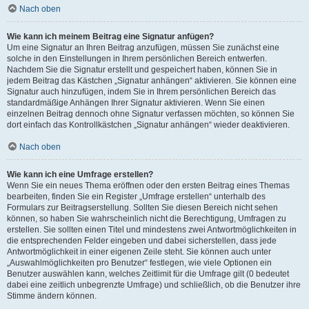
Nach oben
Wie kann ich meinem Beitrag eine Signatur anfügen?
Um eine Signatur an Ihren Beitrag anzufügen, müssen Sie zunächst eine
solche in den Einstellungen in Ihrem persönlichen Bereich entwerfen.
Nachdem Sie die Signatur erstellt und gespeichert haben, können Sie in
jedem Beitrag das Kästchen „Signatur anhängen“ aktivieren. Sie können eine
Signatur auch hinzufügen, indem Sie in Ihrem persönlichen Bereich das
standardmäßige Anhängen Ihrer Signatur aktivieren. Wenn Sie einen
einzelnen Beitrag dennoch ohne Signatur verfassen möchten, so können Sie
dort einfach das Kontrollkästchen „Signatur anhängen“ wieder deaktivieren.
Nach oben
Wie kann ich eine Umfrage erstellen?
Wenn Sie ein neues Thema eröffnen oder den ersten Beitrag eines Themas
bearbeiten, finden Sie ein Register „Umfrage erstellen“ unterhalb des
Formulars zur Beitragserstellung. Sollten Sie diesen Bereich nicht sehen
können, so haben Sie wahrscheinlich nicht die Berechtigung, Umfragen zu
erstellen. Sie sollten einen Titel und mindestens zwei Antwortmöglichkeiten in
die entsprechenden Felder eingeben und dabei sicherstellen, dass jede
Antwortmöglichkeit in einer eigenen Zeile steht. Sie können auch unter
„Auswahlmöglichkeiten pro Benutzer“ festlegen, wie viele Optionen ein
Benutzer auswählen kann, welches Zeitlimit für die Umfrage gilt (0 bedeutet
dabei eine zeitlich unbegrenzte Umfrage) und schließlich, ob die Benutzer ihre
Stimme ändern können.