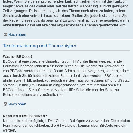
holen. Wenn Sie den entsprechenden Link nicht sehen, dann ist die Funktion
möglicherweise deaktiviert oder seit der letzten Markierung ist nicht genügend
Zeit vergangen. Es ist auch möglich, das Thema nach oben zu holen, indem
Sie einfach eine Antwort darauf schreiben. Stellen Sie jedoch sicher, dass Sie
die Regeln dieses Boards beachten! Es wird meist nicht gerne gesehen, wenn
ohne triftigen Grund auf alte oder abgeschlossene Themen geantwortet wird.
Nach oben
Textformatierung und Thementypen
Was ist BBCode?
BBCode ist eine spezielle Umsetzung von HTML, die Ihnen weitreichende
Formatierungsmöglichkeiten für Ihren Text gibt. Die Rechte zur Verwendung
von BBCode werden durch die Board-Administration vergeben, können jedoch
auch durch Sie für jeden einzelnen Beitrag deaktiviert werden. BBCode ist
ähnlich wie HTML aufgebaut, jedoch werden Tags von eckigen („[“ und „]“) statt
spitzen („<“ und „>“) Klammern eingeschlossen. Weitere Informationen zu
BBCode finden Sie auf einer speziellen Hilfe-Seite, die von der Seite zur
Beitragserstellung aus zugänglich ist.
Nach oben
Kann ich HTML benutzen?
Nein, es ist nicht möglich, HTML-Code in Beiträgen zu verwenden. Die meisten
Formatierungsmöglichkeiten, die HTML bietet, können über BBCode erreicht
werden.