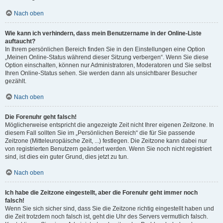
Nach oben
Wie kann ich verhindern, dass mein Benutzername in der Online-Liste
auftaucht?
In Ihrem persönlichen Bereich finden Sie in den Einstellungen eine Option
„Meinen Online-Status während dieser Sitzung verbergen“. Wenn Sie diese
Option einschalten, können nur Administratoren, Moderatoren und Sie selbst
Ihren Online-Status sehen. Sie werden dann als unsichtbarer Besucher
gezählt.
Nach oben
Die Forenuhr geht falsch!
Möglicherweise entspricht die angezeigte Zeit nicht Ihrer eigenen Zeitzone. In
diesem Fall sollten Sie im „Persönlichen Bereich“ die für Sie passende
Zeitzone (Mitteleuropäische Zeit, ...) festlegen. Die Zeitzone kann dabei nur
von registrierten Benutzern geändert werden. Wenn Sie noch nicht registriert
sind, ist dies ein guter Grund, dies jetzt zu tun.
Nach oben
Ich habe die Zeitzone eingestellt, aber die Forenuhr geht immer noch
falsch!
Wenn Sie sich sicher sind, dass Sie die Zeitzone richtig eingestellt haben und
die Zeit trotzdem noch falsch ist, geht die Uhr des Servers vermutlich falsch.