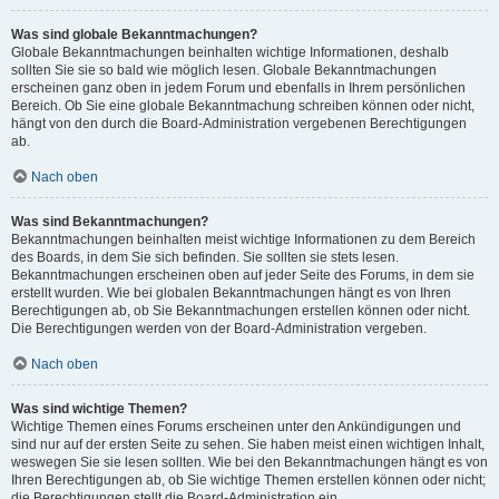
Was sind globale Bekanntmachungen?
Globale Bekanntmachungen beinhalten wichtige Informationen, deshalb
sollten Sie sie so bald wie möglich lesen. Globale Bekanntmachungen
erscheinen ganz oben in jedem Forum und ebenfalls in Ihrem persönlichen
Bereich. Ob Sie eine globale Bekanntmachung schreiben können oder nicht,
hängt von den durch die Board-Administration vergebenen Berechtigungen
ab.
Nach oben
Was sind Bekanntmachungen?
Bekanntmachungen beinhalten meist wichtige Informationen zu dem Bereich
des Boards, in dem Sie sich befinden. Sie sollten sie stets lesen.
Bekanntmachungen erscheinen oben auf jeder Seite des Forums, in dem sie
erstellt wurden. Wie bei globalen Bekanntmachungen hängt es von Ihren
Berechtigungen ab, ob Sie Bekanntmachungen erstellen können oder nicht.
Die Berechtigungen werden von der Board-Administration vergeben.
Nach oben
Was sind wichtige Themen?
Wichtige Themen eines Forums erscheinen unter den Ankündigungen und
sind nur auf der ersten Seite zu sehen. Sie haben meist einen wichtigen Inhalt,
weswegen Sie sie lesen sollten. Wie bei den Bekanntmachungen hängt es von
Ihren Berechtigungen ab, ob Sie wichtige Themen erstellen können oder nicht;
die Berechtigungen stellt die Board-Administration ein.