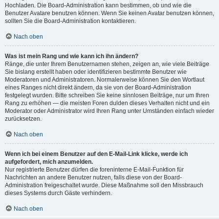
Hochladen. Die Board-Administration kann bestimmen, ob und wie die
Benutzer Avatare benutzen können. Wenn Sie keinen Avatar benutzen können,
sollten Sie die Board-Administration kontaktieren.
Nach oben
Was ist mein Rang und wie kann ich ihn ändern?
Ränge, die unter Ihrem Benutzernamen stehen, zeigen an, wie viele Beiträge
Sie bislang erstellt haben oder identifizieren bestimmte Benutzer wie
Moderatoren und Administratoren. Normalerweise können Sie den Wortlaut
eines Ranges nicht direkt ändern, da sie von der Board-Administration
festgelegt wurden. Bitte schreiben Sie keine sinnlosen Beiträge, nur um Ihren
Rang zu erhöhen — die meisten Foren dulden dieses Verhalten nicht und ein
Moderator oder Administrator wird Ihren Rang unter Umständen einfach wieder
zurücksetzen.
Nach oben
Wenn ich bei einem Benutzer auf den E-Mail-Link klicke, werde ich
aufgefordert, mich anzumelden.
Nur registrierte Benutzer dürfen die foreninterne E-Mail-Funktion für
Nachrichten an andere Benutzer nutzen, falls diese von der Board-
Administration freigeschaltet wurde. Diese Maßnahme soll den Missbrauch
dieses Systems durch Gäste verhindern.
Nach oben