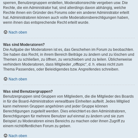
sperren, Benutzergruppen erstellen, Moderationsrechte vergeben usw. Die
Rechte, die ein Administrator hat, sind allerdings davon abhängig, welche
Rechte ihnen ein Gründer des Forums oder ein anderer Administrator erteilt
hat. Administratoren können auch volle Moderationsberechtigungen haben,
wenn ihnen das entsprechende Recht erteilt wurde.
Nach oben
Was sind Moderatoren?
Die Aufgabe der Moderatoren ist es, das Geschehen im Forum zu beobachten.
Sie haben das Recht, in ihrem Bereich Beiträge zu ändern und zu löschen und
Themen zu schließen, zu öffnen, zu verschieben und zu teilen. Üblicherweise
verhindern Moderatoren, dass Mitglieder „offtopic“, d. h. etwas nicht zum
Thema Passendes, oder Beleidigendes bzw. Angreifendes schreiben.
Nach oben
Was sind Benutzergruppen?
Benutzergruppen sind Gruppen von Mitgliedern, die die Mitglieder des Boards
in für die Board-Administration verwaltbare Einheiten aufteilt. Jedes Mitglied
kann mehreren Gruppen angehören und jeder Gruppe können
Berechtigungen zugeteilt werden. Dies erleichtert es den Administratoren,
Berechtigungen für mehrere Benutzer auf einmal zu ändern und sie zum
Beispiel zu Moderatoren eines Bereichs zu machen oder ihnen Zugriff zu
einem nichtöffentlichen Forum zu geben.
Nach oben