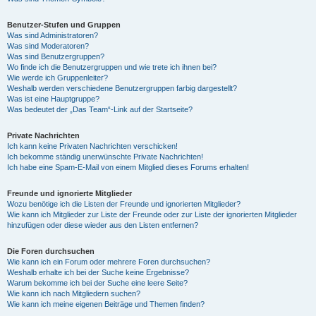
Benutzer-Stufen und Gruppen
Was sind Administratoren?
Was sind Moderatoren?
Was sind Benutzergruppen?
Wo finde ich die Benutzergruppen und wie trete ich ihnen bei?
Wie werde ich Gruppenleiter?
Weshalb werden verschiedene Benutzergruppen farbig dargestellt?
Was ist eine Hauptgruppe?
Was bedeutet der „Das Team“-Link auf der Startseite?
Private Nachrichten
Ich kann keine Privaten Nachrichten verschicken!
Ich bekomme ständig unerwünschte Private Nachrichten!
Ich habe eine Spam-E-Mail von einem Mitglied dieses Forums erhalten!
Freunde und ignorierte Mitglieder
Wozu benötige ich die Listen der Freunde und ignorierten Mitglieder?
Wie kann ich Mitglieder zur Liste der Freunde oder zur Liste der ignorierten Mitglieder
hinzufügen oder diese wieder aus den Listen entfernen?
Die Foren durchsuchen
Wie kann ich ein Forum oder mehrere Foren durchsuchen?
Weshalb erhalte ich bei der Suche keine Ergebnisse?
Warum bekomme ich bei der Suche eine leere Seite?
Wie kann ich nach Mitgliedern suchen?
Wie kann ich meine eigenen Beiträge und Themen finden?