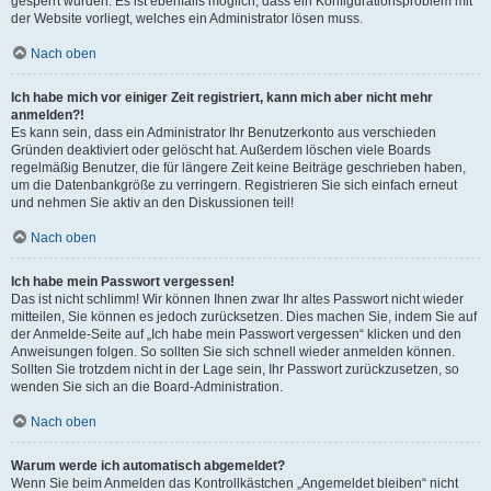
gesperrt wurden. Es ist ebenfalls möglich, dass ein Konfigurationsproblem mit
der Website vorliegt, welches ein Administrator lösen muss.
Nach oben
Ich habe mich vor einiger Zeit registriert, kann mich aber nicht mehr
anmelden?!
Es kann sein, dass ein Administrator Ihr Benutzerkonto aus verschieden
Gründen deaktiviert oder gelöscht hat. Außerdem löschen viele Boards
regelmäßig Benutzer, die für längere Zeit keine Beiträge geschrieben haben,
um die Datenbankgröße zu verringern. Registrieren Sie sich einfach erneut
und nehmen Sie aktiv an den Diskussionen teil!
Nach oben
Ich habe mein Passwort vergessen!
Das ist nicht schlimm! Wir können Ihnen zwar Ihr altes Passwort nicht wieder
mitteilen, Sie können es jedoch zurücksetzen. Dies machen Sie, indem Sie auf
der Anmelde-Seite auf „Ich habe mein Passwort vergessen“ klicken und den
Anweisungen folgen. So sollten Sie sich schnell wieder anmelden können.
Sollten Sie trotzdem nicht in der Lage sein, Ihr Passwort zurückzusetzen, so
wenden Sie sich an die Board-Administration.
Nach oben
Warum werde ich automatisch abgemeldet?
Wenn Sie beim Anmelden das Kontrollkästchen „Angemeldet bleiben“ nicht