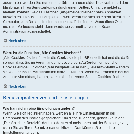
auswählen, werden Sie nur für eine Sitzung angemeldet. Dies verhindert den
Missbrauch Ihres Benutzerkontos durch einen Dritten. Um angemeldet zu
bleiben, können Sie das Kästchen „Angemeldet bleiben“ beim Anmelden
auswählen. Dies ist nicht empfehlenswert, wenn Sie sich an einem öffentlichen
Computer, zum Beispiel in einem Internetcafé, befinden. Wenn diese Option
nicht zur Verfügung steht, dann wurde sie vermutlich von der Board-
Administration ausgeschaltet.
Nach oben
Wozu ist die Funktion „Alle Cookies löschen“?
„Alle Cookies löschen“ löscht die Cookies, die phpBB erstellt hat und die dafür
sorgen, dass Sie im Forum angemeldet bleiben. Außerdem ermöglichen
Cookies einige Funktionen, wie beispielsweise den „Gelesen“-Status – sofern
sie von der Board-Administration aktiviert wurden. Wenn Sie Probleme bei der
An- oder Abmeldung haben, kann es helfen, wenn Sie die Cookies löschen.
Nach oben
Benutzerpräferenzen und -einstellungen
Wie kann ich meine Einstellungen ändern?
Wenn Sie sich registriert haben, werden alle Ihre Einstellungen in der
Datenbank des Boards gespeichert. Um diese zu ändern, gehen Sie in den
„Persönlichen Bereich“; der Link dazu wird meist oben auf der Seite angezeigt,
wenn Sie auf Ihren Benutzernamen klicken. Dort können Sie alle Ihre
Einstellungen ändern.