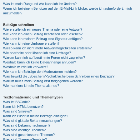
Was ist mein Rang und wie kann ich ihn ändern?
Wenn ich bei einem Benutzer auf den E-Mail-Link klicke, werde ich aufgefordert, mich
anzumelden.
Beiträge schreiben
Wie erstelle ich ein neues Thema oder eine Antwort?
Wie kann ich einen Beitrag bearbeiten oder löschen?
Wie kann ich meinem Beitrag eine Signatur anfügen?
Wie kann ich eine Umfrage erstellen?
Wieso kann ich nicht mehr Antwortmöglichkeiten erstellen?
Wie bearbeite oder lösche ich eine Umfrage?
Warum kann ich auf bestimmte Foren nicht zugreifen?
Weshalb kann ich keine Dateianhänge anfügen?
Weshalb wurde ich verwarnt?
Wie kann ich Beiträge den Moderatoren melden?
Was bewirkt die „Speichern“-Schaltfläche beim Schreiben eines Beitrags?
Warum muss mein Beitrag erst freigegeben werden?
Wie markiere ich ein Thema als neu?
Textformatierung und Thementypen
Was ist BBCode?
Kann ich HTML benutzen?
Was sind Smileys?
Kann ich Bilder in meine Beiträge einfügen?
Was sind globale Bekanntmachungen?
Was sind Bekanntmachungen?
Was sind wichtige Themen?
Was sind geschlossene Themen?
Was sind Themen-Symbole?