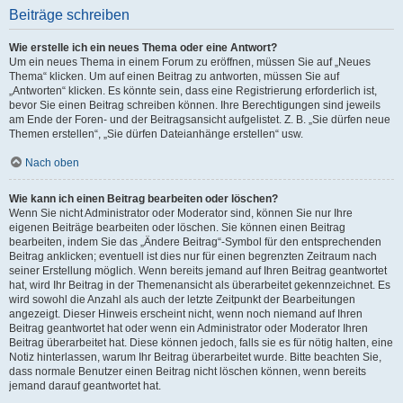
Beiträge schreiben
Wie erstelle ich ein neues Thema oder eine Antwort?
Um ein neues Thema in einem Forum zu eröffnen, müssen Sie auf „Neues
Thema“ klicken. Um auf einen Beitrag zu antworten, müssen Sie auf
„Antworten“ klicken. Es könnte sein, dass eine Registrierung erforderlich ist,
bevor Sie einen Beitrag schreiben können. Ihre Berechtigungen sind jeweils
am Ende der Foren- und der Beitragsansicht aufgelistet. Z. B. „Sie dürfen neue
Themen erstellen“, „Sie dürfen Dateianhänge erstellen“ usw.
Nach oben
Wie kann ich einen Beitrag bearbeiten oder löschen?
Wenn Sie nicht Administrator oder Moderator sind, können Sie nur Ihre
eigenen Beiträge bearbeiten oder löschen. Sie können einen Beitrag
bearbeiten, indem Sie das „Ändere Beitrag“-Symbol für den entsprechenden
Beitrag anklicken; eventuell ist dies nur für einen begrenzten Zeitraum nach
seiner Erstellung möglich. Wenn bereits jemand auf Ihren Beitrag geantwortet
hat, wird Ihr Beitrag in der Themenansicht als überarbeitet gekennzeichnet. Es
wird sowohl die Anzahl als auch der letzte Zeitpunkt der Bearbeitungen
angezeigt. Dieser Hinweis erscheint nicht, wenn noch niemand auf Ihren
Beitrag geantwortet hat oder wenn ein Administrator oder Moderator Ihren
Beitrag überarbeitet hat. Diese können jedoch, falls sie es für nötig halten, eine
Notiz hinterlassen, warum Ihr Beitrag überarbeitet wurde. Bitte beachten Sie,
dass normale Benutzer einen Beitrag nicht löschen können, wenn bereits
jemand darauf geantwortet hat.