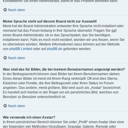
Kontaktieren Sie einen Administrator, damit er das Problem beheben kann.
Nach oben
Meine Sprache steht auf diesem Board nicht zur Auswahl!
Meist hat die Board-Administration entweder Ihre Sprache nicht installiert oder
niemand hat das Forum bislang in Ihre Sprache übersetzt. Fragen Sie ggf.
einen Board-Administrator, ob er das Sprachpaket, das Sie benötigen,
installieren kann. Falls es noch nicht existiert, würden wir uns freuen, wenn Sie
es übersetzen würden. Weitere Informationen dazu können auf der Website
von
phpBB Limited
oder auf
phpBB.de
gefunden werden.
Nach oben
Was sind das für Bilder, die bei meinem Benutzernamen angezeigt werden?
In der Beitragsansicht können zwei Bilder bei Ihrem Benutzernamen stehen.
Eines dieser Bilder ist meist mit Ihrem Rang verknüpft: Oft sind dies Sterne,
Kästchen oder Punkte, die Ihre Beitragszahl oder Ihren Status im Forum
angeben. Das andere, meist größere, Bild wird auch als „Avatar“ bezeichnet.
Es handelt sich hierbei in der Regel um ein persönliches Bild, welches von
Benutzer zu Benutzer unterschiedlich ist.
Nach oben
Wie verwende ich einen Avatar?
In Ihrem persönlichen Bereich können Sie unter „Profil“ einen Avatar über eine
der folgenden vier Methoden hinzufügen: Gravatar, Galerie, Remote oder