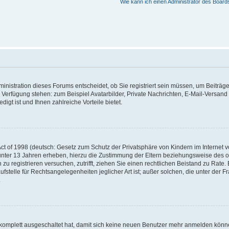
Wie kann ich einen Administrator des Board
nistration dieses Forums entscheidet, ob Sie registriert sein müssen, um Beiträge z
ur Verfügung stehen: zum Beispiel Avatarbilder, Private Nachrichten, E-Mail-Versand
igt ist und Ihnen zahlreiche Vorteile bietet.
t of 1998 (deutsch: Gesetz zum Schutz der Privatsphäre von Kindern im Internet vo
unter 13 Jahren erheben, hierzu die Zustimmung der Eltern beziehungsweise des o
h zu registrieren versuchen, zutrifft, ziehen Sie einen rechtlichen Beistand zu Rat
stelle für Rechtsangelegenheiten jeglicher Art ist; außer solchen, die unter der 
.
 komplett ausgeschaltet hat, damit sich keine neuen Benutzer mehr anmelden könne