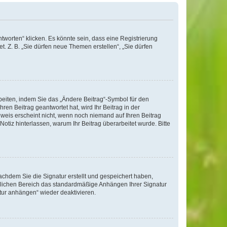
worten“ klicken. Es könnte sein, dass eine Registrierung
t. Z. B. „Sie dürfen neue Themen erstellen“, „Sie dürfen
beiten, indem Sie das „Ändere Beitrag“-Symbol für den
ren Beitrag geantwortet hat, wird Ihr Beitrag in der
nweis erscheint nicht, wenn noch niemand auf Ihren Beitrag
Notiz hinterlassen, warum Ihr Beitrag überarbeitet wurde. Bitte
chdem Sie die Signatur erstellt und gespeichert haben,
nlichen Bereich das standardmäßige Anhängen Ihrer Signatur
tur anhängen“ wieder deaktivieren.