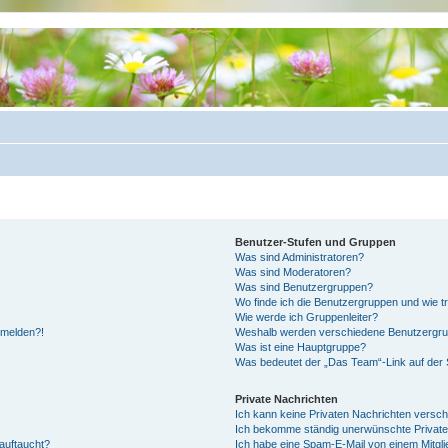
Benutzer-Stufen und Gruppen
Was sind Administratoren?
Was sind Moderatoren?
Was sind Benutzergruppen?
Wo finde ich die Benutzergruppen und wie tr
Wie werde ich Gruppenleiter?
anmelden?!
Weshalb werden verschiedene Benutzergrupp
Was ist eine Hauptgruppe?
Was bedeutet der „Das Team“-Link auf der S
Private Nachrichten
Ich kann keine Privaten Nachrichten versch
Ich bekomme ständig unerwünschte Private
auftaucht?
Ich habe eine Spam-E-Mail von einem Mitgli