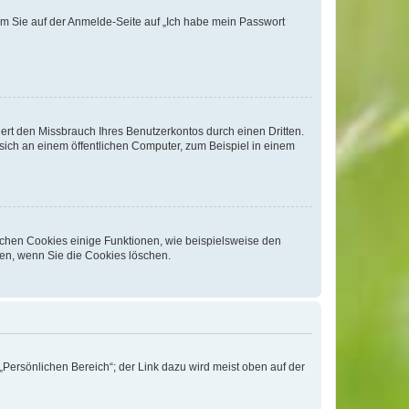
dem Sie auf der Anmelde-Seite auf „Ich habe mein Passwort
rt den Missbrauch Ihres Benutzerkontos durch einen Dritten.
ich an einem öffentlichen Computer, zum Beispiel in einem
ichen Cookies einige Funktionen, wie beispielsweise den
fen, wenn Sie die Cookies löschen.
„Persönlichen Bereich“; der Link dazu wird meist oben auf der