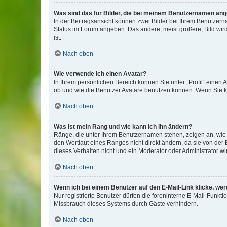
Was sind das für Bilder, die bei meinem Benutzernamen an
In der Beitragsansicht können zwei Bilder bei Ihrem Benutzerna
Status im Forum angeben. Das andere, meist größere, Bild wird 
ist.
Nach oben
Wie verwende ich einen Avatar?
In Ihrem persönlichen Bereich können Sie unter „Profil“ einen
ob und wie die Benutzer Avatare benutzen können. Wenn Sie ke
Nach oben
Was ist mein Rang und wie kann ich ihn ändern?
Ränge, die unter Ihrem Benutzernamen stehen, zeigen an, wie v
den Wortlaut eines Ranges nicht direkt ändern, da sie von der
dieses Verhalten nicht und ein Moderator oder Administrator 
Nach oben
Wenn ich bei einem Benutzer auf den E-Mail-Link klicke, we
Nur registrierte Benutzer dürfen die foreninterne E-Mail-Funkt
Missbrauch dieses Systems durch Gäste verhindern.
Nach oben