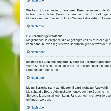
Nach oben
Wie kann ich verhindern, dass mein Benutzername in der Onl
In Ihrem persönlichen Bereich finden Sie in den Einstellungen
Moderatoren und Sie selbst Ihren Online-Status sehen. Sie we
Nach oben
Die Forenuhr geht falsch!
Möglicherweise entspricht die angezeigte Zeit nicht Ihrer eigene
kann dabei nur von registrierten Benutzern geändert werden. Wenn
Nach oben
Ich habe die Zeitzone eingestellt, aber die Forenuhr geht im
Wenn Sie sich sicher sind, dass Sie die Zeitzone richtig eingest
Problem beheben kann.
Nach oben
Meine Sprache steht auf diesem Board nicht zur Auswahl!
Meist hat die Board-Administration entweder Ihre Sprache nicht
Sie benötigen, installieren kann. Falls es noch nicht existier
gefunden werden.
Nach oben