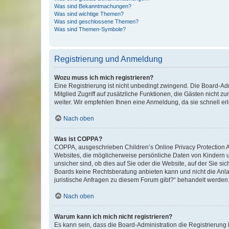
Was sind Bekanntmachungen?
Was sind wichtige Themen?
Was sind geschlossene Themen?
Was sind Themen-Symbole?
Registrierung und Anmeldung
Wozu muss ich mich registrieren?
Eine Registrierung ist nicht unbedingt zwingend. Die Board-Admi
Mitglied Zugriff auf zusätzliche Funktionen, die Gästen nicht z
weiter. Wir empfehlen Ihnen eine Anmeldung, da sie schnell erled
Nach oben
Was ist COPPA?
COPPA, ausgeschrieben Children’s Online Privacy Protection Ac
Websites, die möglicherweise persönliche Daten von Kindern 
unsicher sind, ob dies auf Sie oder die Website, auf der Sie sic
Boards keine Rechtsberatung anbieten kann und nicht die Anlauf
juristische Anfragen zu diesem Forum gibt?“ behandelt werden
Nach oben
Warum kann ich mich nicht registrieren?
Es kann sein, dass die Board-Administration die Registrierung