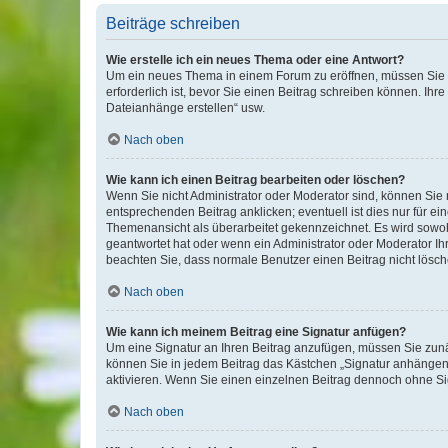
Beiträge schreiben
Wie erstelle ich ein neues Thema oder eine Antwort?
Um ein neues Thema in einem Forum zu eröffnen, müssen Sie au
erforderlich ist, bevor Sie einen Beitrag schreiben können. Ihr
Dateianhänge erstellen“ usw.
Nach oben
Wie kann ich einen Beitrag bearbeiten oder löschen?
Wenn Sie nicht Administrator oder Moderator sind, können Sie 
entsprechenden Beitrag anklicken; eventuell ist dies nur für ei
Themenansicht als überarbeitet gekennzeichnet. Es wird sowohl
geantwortet hat oder wenn ein Administrator oder Moderator Ihren
beachten Sie, dass normale Benutzer einen Beitrag nicht lösc
Nach oben
Wie kann ich meinem Beitrag eine Signatur anfügen?
Um eine Signatur an Ihren Beitrag anzufügen, müssen Sie zunäc
können Sie in jedem Beitrag das Kästchen „Signatur anhängen“
aktivieren. Wenn Sie einen einzelnen Beitrag dennoch ohne Si
Nach oben