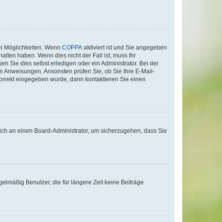
ei Möglichkeiten. Wenn
COPPA
aktiviert ist und Sie angegeben
alten haben. Wenn dies nicht der Fall ist, muss Ihr
n Sie dies selbst erledigen oder ein Administrator. Bei der
nen Anweisungen. Ansonsten prüfen Sie, ob Sie Ihre E-Mail-
korrekt eingegeben wurde, dann kontaktieren Sie einen
 sich an einen Board-Administrator, um sicherzugehen, dass Sie
elmäßig Benutzer, die für längere Zeit keine Beiträge