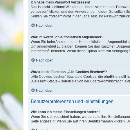
Ich habe mein Passwort vergessen!
Das ist nicht schlimm! Wir können Ihnen zwar Ihr altes Passwo
vergessen“ klicken und den Anweisungen folgen. So sollten Si
Sollten Sie trotzdem nicht in der Lage sein, Ihr Passwort zurü
Nach oben
Warum werde ich automatisch abgemeldet?
Wenn Sie beim Anmelden das Kontrollkästchen „Angemeldet blei
Um angemeldet zu bleiben, können Sie das Kästchen „Angemeld
Internetcafé, befinden. Wenn diese Option nicht zur Verfügung 
Nach oben
Wozu ist die Funktion „Alle Cookies löschen“?
„Alle Cookies löschen“ löscht die Cookies, die phpBB erstellt
„Gelesen“-Status – sofern sie von der Board-Administration a
Nach oben
Benutzerpräferenzen und -einstellungen
Wie kann ich meine Einstellungen ändern?
Wenn Sie sich registriert haben, werden alle Ihre Einstellung
Seite angezeigt, wenn Sie auf Ihren Benutzernamen klicken. Do