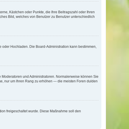
terne, Kästchen oder Punkte, die Ihre Beitragszahl oder Ihren
iches Bild, welches von Benutzer zu Benutzer unterschiedlich
ote oder Hochladen. Die Board-Administration kann bestimmen,
 wie Moderatoren und Administratoren. Normalerweise können Sie
räge, nur um Ihren Rang zu erhöhen — die meisten Foren dulden
ration freigeschaltet wurde. Diese Maßnahme soll den