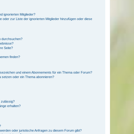
d ignorierten Mitglieder?
e oder zur Liste der ignorierten Mitglieder hinzufügen oder diese
en durchsuchen?
gebnisse?
re Seite?
hemen finden?
esezeichen und einem Abonnements für ein Thema oder Forum?
a setzen oder ein Thema abonnieren?
 zulässig?
hänge erhalten?
?
hwerden oder juristische Anfragen zu diesem Forum gibt?