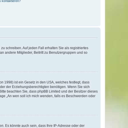
s kontaktieren?
u schreiben. Auf jeden Fall erhalten Sie als registriertes
 an andere Mitglieder, Beitritt zu Benutzergruppen und so
n 1998) ist ein Gesetz in den USA, welches festlegt, dass
der der Erziehungsberechtigten benötigen. Wenn Sie sich
e. Bitte beachten Sie, dass phpBB Limited und der Besitzer dieses
Frage „An wen soll ich mich wenden, falls es Beschwerden oder
n. Es könnte auch sein, dass Ihre IP-Adresse oder der