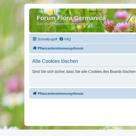
Forum Flora Germanica
Das neue Pflanzenbestimmungsforum
Schnellzugriff
FAQ
Pflanzenbestimmungsforum
Alle Cookies löschen
Sind Sie sich sicher, dass Sie alle Cookies des Boards lösche
Pflanzenbestimmungsforum