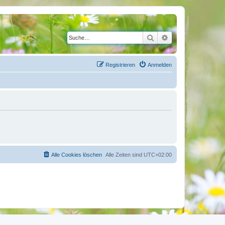
Suche
Erweiterte Suche
Registrieren
Anmelden
Alle Cookies löschen
Alle Zeiten sind
UTC+02:00