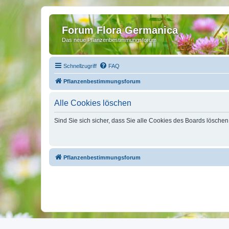
Forum Flora Germanica
Das neue Pflanzenbestimmungsforum
Schnellzugriff
FAQ
Pflanzenbestimmungsforum
Alle Cookies löschen
Sind Sie sich sicher, dass Sie alle Cookies des Boards lösche
Pflanzenbestimmungsforum