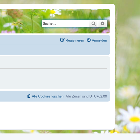
Suche
Erweiterte Suche
Registrieren
Anmelden
Alle Cookies löschen
Alle Zeiten sind
UTC+02:00