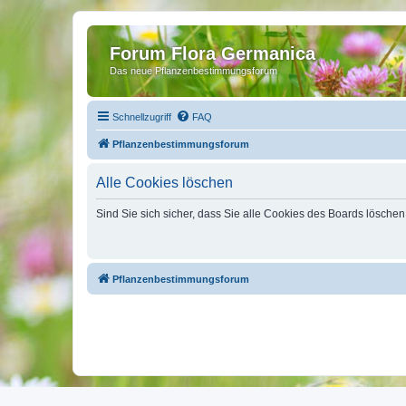
Forum Flora Germanica
Das neue Pflanzenbestimmungsforum
Schnellzugriff
FAQ
Pflanzenbestimmungsforum
Alle Cookies löschen
Sind Sie sich sicher, dass Sie alle Cookies des Boards lösche
Pflanzenbestimmungsforum