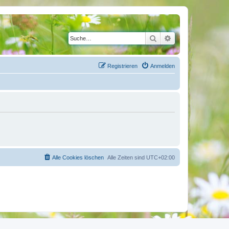
Suche
Erweiterte Suche
Registrieren
Anmelden
Alle Cookies löschen
Alle Zeiten sind
UTC+02:00