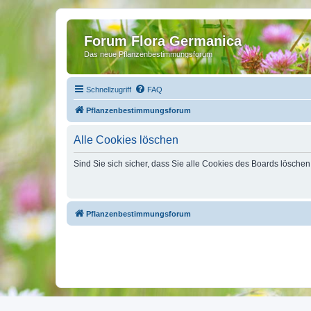
Forum Flora Germanica
Das neue Pflanzenbestimmungsforum
Schnellzugriff
FAQ
Pflanzenbestimmungsforum
Alle Cookies löschen
Sind Sie sich sicher, dass Sie alle Cookies des Boards lösche
Pflanzenbestimmungsforum