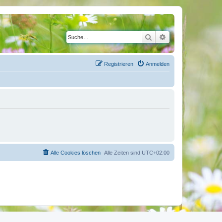
Suche
Erweiterte Suche
Registrieren
Anmelden
Alle Cookies löschen
Alle Zeiten sind
UTC+02:00