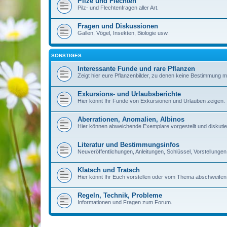
Pilze und Flechten
Pilz- und Flechtenfragen aller Art.
Fragen und Diskussionen
Gallen, Vögel, Insekten, Biologie usw.
SONSTIGES
Interessante Funde und rare Pflanzen
Zeigt hier eure Pflanzenbilder, zu denen keine Bestimmung m
Exkursions- und Urlaubsberichte
Hier könnt Ihr Funde von Exkursionen und Urlauben zeigen.
Aberrationen, Anomalien, Albinos
Hier können abweichende Exemplare vorgestellt und diskutie
Literatur und Bestimmungsinfos
Neuveröffentlichungen, Anleitungen, Schlüssel, Vorstellun
Klatsch und Tratsch
Hier könnt Ihr Euch vorstellen oder vom Thema abschweifen
Regeln, Technik, Probleme
Informationen und Fragen zum Forum.