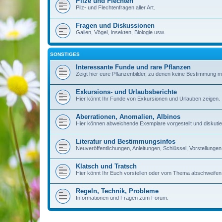
Pilze und Flechten
Pilz- und Flechtenfragen aller Art.
Fragen und Diskussionen
Gallen, Vögel, Insekten, Biologie usw.
SONSTIGES
Interessante Funde und rare Pflanzen
Zeigt hier eure Pflanzenbilder, zu denen keine Bestimmung m
Exkursions- und Urlaubsberichte
Hier könnt Ihr Funde von Exkursionen und Urlauben zeigen.
Aberrationen, Anomalien, Albinos
Hier können abweichende Exemplare vorgestellt und diskutie
Literatur und Bestimmungsinfos
Neuveröffentlichungen, Anleitungen, Schlüssel, Vorstellun
Klatsch und Tratsch
Hier könnt Ihr Euch vorstellen oder vom Thema abschweifen
Regeln, Technik, Probleme
Informationen und Fragen zum Forum.