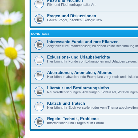
Pilze und Flechten
Pilz- und Flechtenfragen aller Art.
Fragen und Diskussionen
Gallen, Vögel, Insekten, Biologie usw.
SONSTIGES
Interessante Funde und rare Pflanzen
Zeigt hier eure Pflanzenbilder, zu denen keine Bestimmung m
Exkursions- und Urlaubsberichte
Hier könnt Ihr Funde von Exkursionen und Urlauben zeigen.
Aberrationen, Anomalien, Albinos
Hier können abweichende Exemplare vorgestellt und diskutie
Literatur und Bestimmungsinfos
Neuveröffentlichungen, Anleitungen, Schlüssel, Vorstellun
Klatsch und Tratsch
Hier könnt Ihr Euch vorstellen oder vom Thema abschweifen
Regeln, Technik, Probleme
Informationen und Fragen zum Forum.