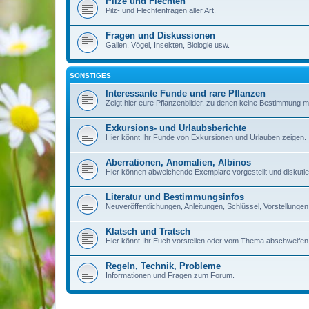
Pilze und Flechten
Pilz- und Flechtenfragen aller Art.
Fragen und Diskussionen
Gallen, Vögel, Insekten, Biologie usw.
SONSTIGES
Interessante Funde und rare Pflanzen
Zeigt hier eure Pflanzenbilder, zu denen keine Bestimmung m
Exkursions- und Urlaubsberichte
Hier könnt Ihr Funde von Exkursionen und Urlauben zeigen.
Aberrationen, Anomalien, Albinos
Hier können abweichende Exemplare vorgestellt und diskutie
Literatur und Bestimmungsinfos
Neuveröffentlichungen, Anleitungen, Schlüssel, Vorstellun
Klatsch und Tratsch
Hier könnt Ihr Euch vorstellen oder vom Thema abschweifen
Regeln, Technik, Probleme
Informationen und Fragen zum Forum.