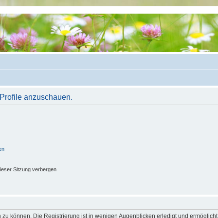
 Profile anzuschauen.
en
ieser Sitzung verbergen
 zu können. Die Registrierung ist in wenigen Augenblicken erledigt und ermöglicht