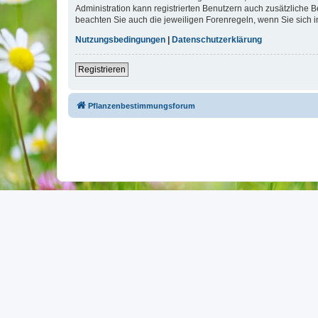
Administration kann registrierten Benutzern auch zusätzliche
beachten Sie auch die jeweiligen Forenregeln, wenn Sie sich
Nutzungsbedingungen
|
Datenschutzerklärung
Registrieren
Pflanzenbestimmungsforum