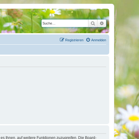
Suche
Erweiterte Suche
Registrieren
Anmelden
 es Ihnen, auf weitere Funktionen zuzugreifen. Die Board-