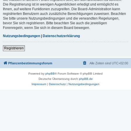
Die Registrierung ist in wenigen Augenblicken erledigt und ermöglicht es
Ihnen, auf weitere Funktionen zuzugreifen. Die Board-Administration kann
registrierten Benutzern auch zusätzliche Berechtigungen zuweisen. Beachten
Sie bitte unsere Nutzungsbedingungen und die verwandten Regelungen,
bevor Sie sich registrieren. Bitte beachten Sie auch die jeweiligen
Forenregeln, wenn Sie sich in diesem Board bewegen.
Nutzungsbedingungen
|
Datenschutzerklärung
Registrieren
Pflanzenbestimmungsforum
Alle Zeiten sind
UTC+02:00
Powered by
phpBB
® Forum Software © phpBB Limited
Deutsche Übersetzung durch
phpBB.de
Impressum
|
Datenschutz
|
Nutzungsbedingungen