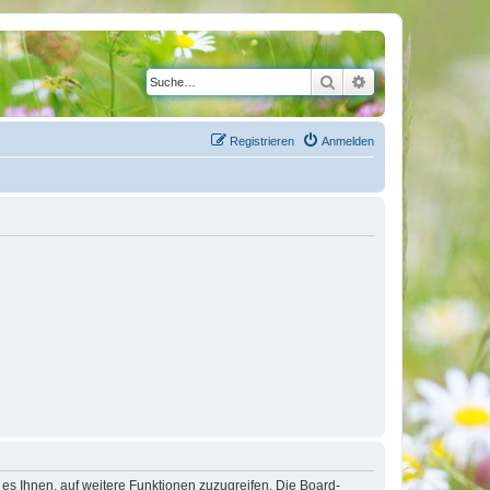
Suche
Erweiterte Suche
Registrieren
Anmelden
 es Ihnen, auf weitere Funktionen zuzugreifen. Die Board-