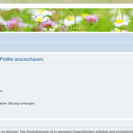
 Profile anzuschauen.
en
ieser Sitzung verbergen
 zu können. Die Registrierung ist in wenigen Augenblicken erledigt und ermöglicht