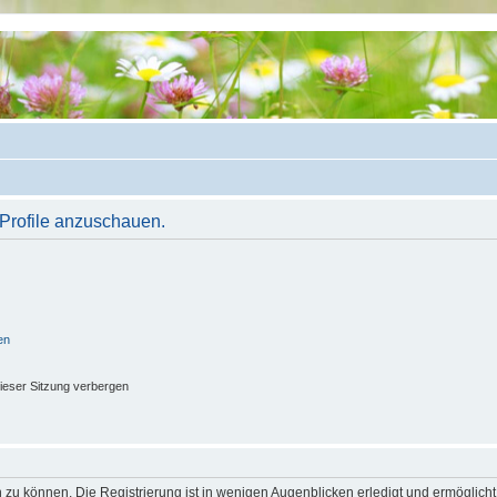
 Profile anzuschauen.
en
ieser Sitzung verbergen
 zu können. Die Registrierung ist in wenigen Augenblicken erledigt und ermöglicht