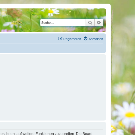
Suche
Erweiterte Suche
Registrieren
Anmelden
 es Ihnen, auf weitere Funktionen zuzugreifen. Die Board-