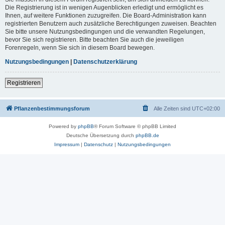
Die Registrierung ist in wenigen Augenblicken erledigt und ermöglicht es
Ihnen, auf weitere Funktionen zuzugreifen. Die Board-Administration kann
registrierten Benutzern auch zusätzliche Berechtigungen zuweisen. Beachten
Sie bitte unsere Nutzungsbedingungen und die verwandten Regelungen,
bevor Sie sich registrieren. Bitte beachten Sie auch die jeweiligen
Forenregeln, wenn Sie sich in diesem Board bewegen.
Nutzungsbedingungen
|
Datenschutzerklärung
Registrieren
Pflanzenbestimmungsforum
Alle Zeiten sind
UTC+02:00
Powered by
phpBB
® Forum Software © phpBB Limited
Deutsche Übersetzung durch
phpBB.de
Impressum
|
Datenschutz
|
Nutzungsbedingungen