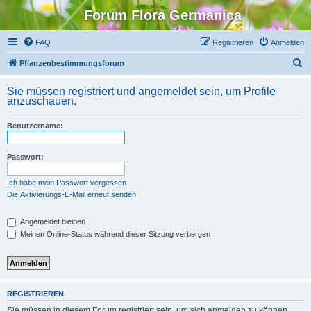
Forum Flora Germanica
FAQ
Registrieren
Anmelden
S
Pflanzenbestimmungsforum
u
Sie müssen registriert und angemeldet sein, um Profile
c
anzuschauen.
h
Benutzername:
e
Passwort:
Ich habe mein Passwort vergessen
Die Aktivierungs-E-Mail erneut senden
Angemeldet bleiben
Meinen Online-Status während dieser Sitzung verbergen
REGISTRIEREN
Sie müssen in diesem Forum registriert sein, um sich anmelden zu können.