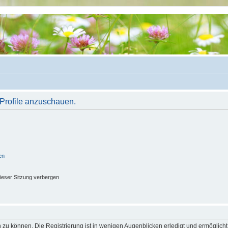
 Profile anzuschauen.
en
ieser Sitzung verbergen
 zu können. Die Registrierung ist in wenigen Augenblicken erledigt und ermöglicht