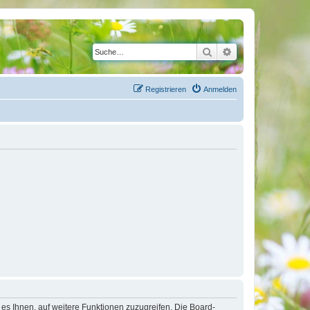
Suche
Erweiterte Suche
Registrieren
Anmelden
 es Ihnen, auf weitere Funktionen zuzugreifen. Die Board-