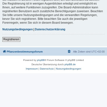
Die Registrierung ist in wenigen Augenblicken erledigt und ermöglicht es
Ihnen, auf weitere Funktionen zuzugreifen. Die Board-Administration kann
registrierten Benutzern auch zusätzliche Berechtigungen zuweisen. Beachten
Sie bitte unsere Nutzungsbedingungen und die verwandten Regelungen,
bevor Sie sich registrieren. Bitte beachten Sie auch die jeweiligen
Forenregeln, wenn Sie sich in diesem Board bewegen.
Nutzungsbedingungen
|
Datenschutzerklärung
Registrieren
Pflanzenbestimmungsforum
Alle Zeiten sind
UTC+02:00
Powered by
phpBB
® Forum Software © phpBB Limited
Deutsche Übersetzung durch
phpBB.de
Impressum
|
Datenschutz
|
Nutzungsbedingungen