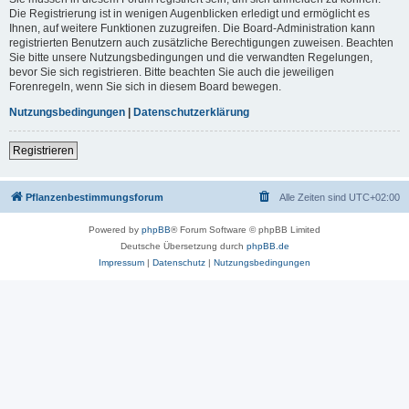
Die Registrierung ist in wenigen Augenblicken erledigt und ermöglicht es
Ihnen, auf weitere Funktionen zuzugreifen. Die Board-Administration kann
registrierten Benutzern auch zusätzliche Berechtigungen zuweisen. Beachten
Sie bitte unsere Nutzungsbedingungen und die verwandten Regelungen,
bevor Sie sich registrieren. Bitte beachten Sie auch die jeweiligen
Forenregeln, wenn Sie sich in diesem Board bewegen.
Nutzungsbedingungen
|
Datenschutzerklärung
Registrieren
Pflanzenbestimmungsforum
Alle Zeiten sind
UTC+02:00
Powered by
phpBB
® Forum Software © phpBB Limited
Deutsche Übersetzung durch
phpBB.de
Impressum
|
Datenschutz
|
Nutzungsbedingungen