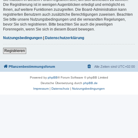
Die Registrierung ist in wenigen Augenblicken erledigt und ermöglicht es
Ihnen, auf weitere Funktionen zuzugreifen. Die Board-Administration kann
registrierten Benutzern auch zusätzliche Berechtigungen zuweisen. Beachten
Sie bitte unsere Nutzungsbedingungen und die verwandten Regelungen,
bevor Sie sich registrieren. Bitte beachten Sie auch die jeweiligen
Forenregeln, wenn Sie sich in diesem Board bewegen.
Nutzungsbedingungen
|
Datenschutzerklärung
Registrieren
Pflanzenbestimmungsforum
Alle Zeiten sind
UTC+02:00
Powered by
phpBB
® Forum Software © phpBB Limited
Deutsche Übersetzung durch
phpBB.de
Impressum
|
Datenschutz
|
Nutzungsbedingungen