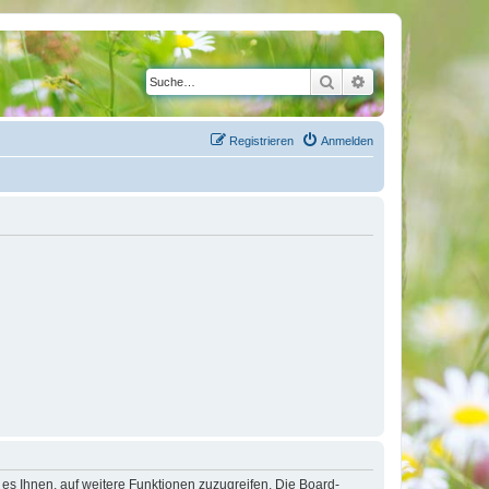
Suche
Erweiterte Suche
Registrieren
Anmelden
 es Ihnen, auf weitere Funktionen zuzugreifen. Die Board-