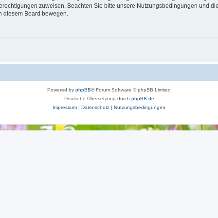
 Berechtigungen zuweisen. Beachten Sie bitte unsere Nutzungsbedingungen und die 
 in diesem Board bewegen.
Powered by
phpBB
® Forum Software © phpBB Limited
Deutsche Übersetzung durch
phpBB.de
Impressum
|
Datenschutz
|
Nutzungsbedingungen