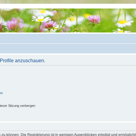
 Profile anzuschauen.
en
ieser Sitzung verbergen
 zu können. Die Registrierung ist in wenigen Augenblicken erledigt und ermöglicht