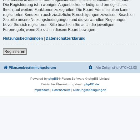
Die Registrierung ist in wenigen Augenblicken erledigt und ermöglicht es
Ihnen, auf weitere Funktionen zuzugreifen. Die Board-Administration kann
registrierten Benutzern auch zusätzliche Berechtigungen zuweisen. Beachten
Sie bitte unsere Nutzungsbedingungen und die verwandten Regelungen,
bevor Sie sich registrieren. Bitte beachten Sie auch die jeweiligen
Forenregeln, wenn Sie sich in diesem Board bewegen.
Nutzungsbedingungen
|
Datenschutzerklärung
Registrieren
Pflanzenbestimmungsforum
Alle Zeiten sind
UTC+02:00
Powered by
phpBB
® Forum Software © phpBB Limited
Deutsche Übersetzung durch
phpBB.de
Impressum
|
Datenschutz
|
Nutzungsbedingungen