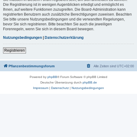
Die Registrierung ist in wenigen Augenblicken erledigt und ermöglicht es
Ihnen, auf weitere Funktionen zuzugreifen. Die Board-Administration kann
registrierten Benutzern auch zusätzliche Berechtigungen zuweisen. Beachten
Sie bitte unsere Nutzungsbedingungen und die verwandten Regelungen,
bevor Sie sich registrieren. Bitte beachten Sie auch die jeweiligen
Forenregeln, wenn Sie sich in diesem Board bewegen.
Nutzungsbedingungen
|
Datenschutzerklärung
Registrieren
Pflanzenbestimmungsforum
Alle Zeiten sind
UTC+02:00
Powered by
phpBB
® Forum Software © phpBB Limited
Deutsche Übersetzung durch
phpBB.de
Impressum
|
Datenschutz
|
Nutzungsbedingungen