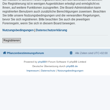
Die Registrierung ist in wenigen Augenblicken erledigt und ermöglicht es
Ihnen, auf weitere Funktionen zuzugreifen. Die Board-Administration kann
registrierten Benutzern auch zusätzliche Berechtigungen zuweisen. Beachten
Sie bitte unsere Nutzungsbedingungen und die verwandten Regelungen,
bevor Sie sich registrieren. Bitte beachten Sie auch die jeweiligen
Forenregeln, wenn Sie sich in diesem Board bewegen.
Nutzungsbedingungen
|
Datenschutzerklärung
Registrieren
Pflanzenbestimmungsforum
Alle Zeiten sind
UTC+02:00
Powered by
phpBB
® Forum Software © phpBB Limited
Deutsche Übersetzung durch
phpBB.de
Impressum
|
Datenschutz
|
Nutzungsbedingungen