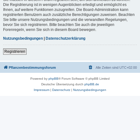
Die Registrierung ist in wenigen Augenblicken erledigt und ermöglicht es
Ihnen, auf weitere Funktionen zuzugreifen. Die Board-Administration kann
registrierten Benutzern auch zusätzliche Berechtigungen zuweisen. Beachten
Sie bitte unsere Nutzungsbedingungen und die verwandten Regelungen,
bevor Sie sich registrieren. Bitte beachten Sie auch die jeweiligen
Forenregeln, wenn Sie sich in diesem Board bewegen.
Nutzungsbedingungen
|
Datenschutzerklärung
Registrieren
Pflanzenbestimmungsforum
Alle Zeiten sind
UTC+02:00
Powered by
phpBB
® Forum Software © phpBB Limited
Deutsche Übersetzung durch
phpBB.de
Impressum
|
Datenschutz
|
Nutzungsbedingungen