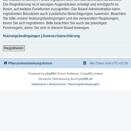
Die Registrierung ist in wenigen Augenblicken erledigt und ermöglicht es
Ihnen, auf weitere Funktionen zuzugreifen. Die Board-Administration kann
registrierten Benutzern auch zusätzliche Berechtigungen zuweisen. Beachten
Sie bitte unsere Nutzungsbedingungen und die verwandten Regelungen,
bevor Sie sich registrieren. Bitte beachten Sie auch die jeweiligen
Forenregeln, wenn Sie sich in diesem Board bewegen.
Nutzungsbedingungen
|
Datenschutzerklärung
Registrieren
Pflanzenbestimmungsforum
Alle Zeiten sind
UTC+02:00
Powered by
phpBB
® Forum Software © phpBB Limited
Deutsche Übersetzung durch
phpBB.de
Impressum
|
Datenschutz
|
Nutzungsbedingungen