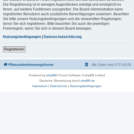
Die Registrierung ist in wenigen Augenblicken erledigt und ermöglicht es
Ihnen, auf weitere Funktionen zuzugreifen. Die Board-Administration kann
registrierten Benutzern auch zusätzliche Berechtigungen zuweisen. Beachten
Sie bitte unsere Nutzungsbedingungen und die verwandten Regelungen,
bevor Sie sich registrieren. Bitte beachten Sie auch die jeweiligen
Forenregeln, wenn Sie sich in diesem Board bewegen.
Nutzungsbedingungen
|
Datenschutzerklärung
Registrieren
Pflanzenbestimmungsforum
Alle Zeiten sind
UTC+02:00
Powered by
phpBB
® Forum Software © phpBB Limited
Deutsche Übersetzung durch
phpBB.de
Impressum
|
Datenschutz
|
Nutzungsbedingungen