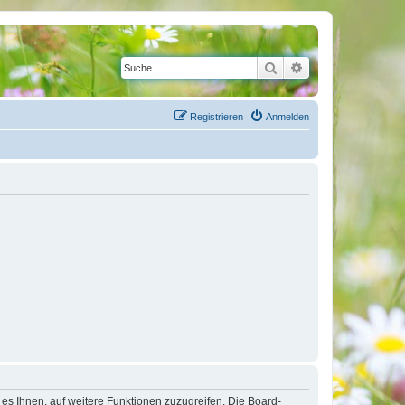
Suche
Erweiterte Suche
Registrieren
Anmelden
 es Ihnen, auf weitere Funktionen zuzugreifen. Die Board-