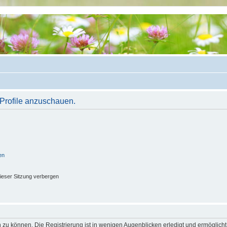
 Profile anzuschauen.
en
ieser Sitzung verbergen
 zu können. Die Registrierung ist in wenigen Augenblicken erledigt und ermöglicht