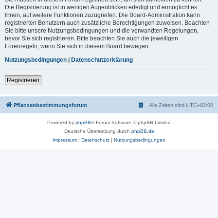
Die Registrierung ist in wenigen Augenblicken erledigt und ermöglicht es
Ihnen, auf weitere Funktionen zuzugreifen. Die Board-Administration kann
registrierten Benutzern auch zusätzliche Berechtigungen zuweisen. Beachten
Sie bitte unsere Nutzungsbedingungen und die verwandten Regelungen,
bevor Sie sich registrieren. Bitte beachten Sie auch die jeweiligen
Forenregeln, wenn Sie sich in diesem Board bewegen.
Nutzungsbedingungen
|
Datenschutzerklärung
Registrieren
Pflanzenbestimmungsforum
Alle Zeiten sind
UTC+02:00
Powered by
phpBB
® Forum Software © phpBB Limited
Deutsche Übersetzung durch
phpBB.de
Impressum
|
Datenschutz
|
Nutzungsbedingungen