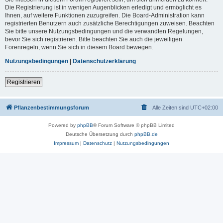
Die Registrierung ist in wenigen Augenblicken erledigt und ermöglicht es
Ihnen, auf weitere Funktionen zuzugreifen. Die Board-Administration kann
registrierten Benutzern auch zusätzliche Berechtigungen zuweisen. Beachten
Sie bitte unsere Nutzungsbedingungen und die verwandten Regelungen,
bevor Sie sich registrieren. Bitte beachten Sie auch die jeweiligen
Forenregeln, wenn Sie sich in diesem Board bewegen.
Nutzungsbedingungen
|
Datenschutzerklärung
Registrieren
Pflanzenbestimmungsforum
Alle Zeiten sind
UTC+02:00
Powered by
phpBB
® Forum Software © phpBB Limited
Deutsche Übersetzung durch
phpBB.de
Impressum
|
Datenschutz
|
Nutzungsbedingungen